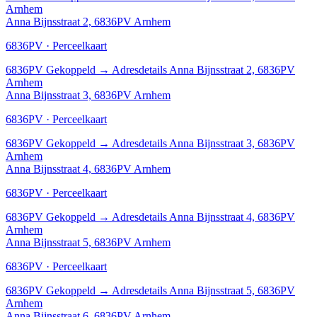
Arnhem
Anna Bijnsstraat 2, 6836PV Arnhem
6836PV · Perceelkaart
6836PV
Gekoppeld
→
Adresdetails Anna Bijnsstraat 2, 6836PV
Arnhem
Anna Bijnsstraat 3, 6836PV Arnhem
6836PV · Perceelkaart
6836PV
Gekoppeld
→
Adresdetails Anna Bijnsstraat 3, 6836PV
Arnhem
Anna Bijnsstraat 4, 6836PV Arnhem
6836PV · Perceelkaart
6836PV
Gekoppeld
→
Adresdetails Anna Bijnsstraat 4, 6836PV
Arnhem
Anna Bijnsstraat 5, 6836PV Arnhem
6836PV · Perceelkaart
6836PV
Gekoppeld
→
Adresdetails Anna Bijnsstraat 5, 6836PV
Arnhem
Anna Bijnsstraat 6, 6836PV Arnhem