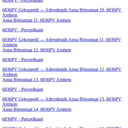
6836PV · Perceelkaart
6836PV
Gekoppeld
→
Adresdetails Anna Bijnsstraat 10, 6836PV
Arnhem
Anna Bijnsstraat 11, 6836PV Arnhem
6836PV · Perceelkaart
6836PV
Gekoppeld
→
Adresdetails Anna Bijnsstraat 11, 6836PV
Arnhem
Anna Bijnsstraat 12, 6836PV Arnhem
6836PV · Perceelkaart
6836PV
Gekoppeld
→
Adresdetails Anna Bijnsstraat 12, 6836PV
Arnhem
Anna Bijnsstraat 13, 6836PV Arnhem
6836PV · Perceelkaart
6836PV
Gekoppeld
→
Adresdetails Anna Bijnsstraat 13, 6836PV
Arnhem
Anna Bijnsstraat 14, 6836PV Arnhem
6836PV · Perceelkaart