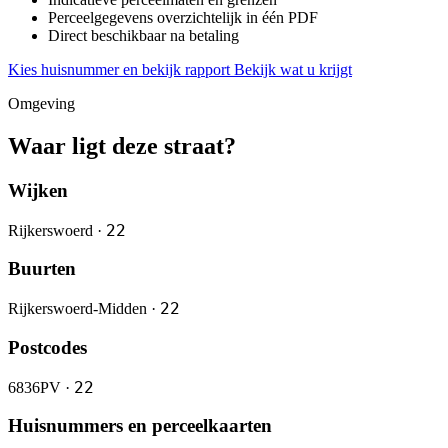
Perceelgegevens overzichtelijk in één PDF
Direct beschikbaar na betaling
Kies huisnummer en bekijk rapport
Bekijk wat u krijgt
Omgeving
Waar ligt deze straat?
Wijken
22
Rijkerswoerd ·
Buurten
22
Rijkerswoerd-Midden ·
Postcodes
22
6836PV ·
Huisnummers en perceelkaarten