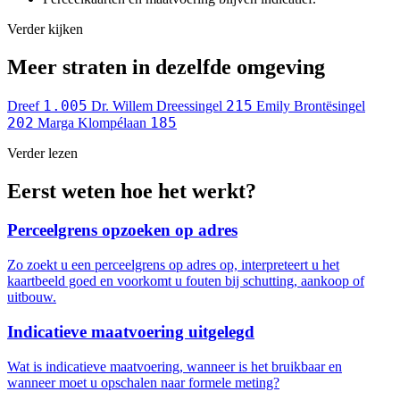
Verder kijken
Meer straten in dezelfde omgeving
1.005
215
Dreef
Dr. Willem Dreessingel
Emily Brontësingel
202
185
Marga Klompélaan
Verder lezen
Eerst weten hoe het werkt?
Perceelgrens opzoeken op adres
Zo zoekt u een perceelgrens op adres op, interpreteert u het
kaartbeeld goed en voorkomt u fouten bij schutting, aankoop of
uitbouw.
Indicatieve maatvoering uitgelegd
Wat is indicatieve maatvoering, wanneer is het bruikbaar en
wanneer moet u opschalen naar formele meting?