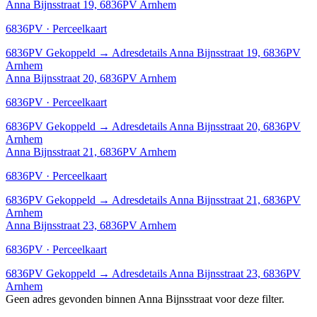
Anna Bijnsstraat 19, 6836PV Arnhem
6836PV · Perceelkaart
6836PV
Gekoppeld
→
Adresdetails Anna Bijnsstraat 19, 6836PV
Arnhem
Anna Bijnsstraat 20, 6836PV Arnhem
6836PV · Perceelkaart
6836PV
Gekoppeld
→
Adresdetails Anna Bijnsstraat 20, 6836PV
Arnhem
Anna Bijnsstraat 21, 6836PV Arnhem
6836PV · Perceelkaart
6836PV
Gekoppeld
→
Adresdetails Anna Bijnsstraat 21, 6836PV
Arnhem
Anna Bijnsstraat 23, 6836PV Arnhem
6836PV · Perceelkaart
6836PV
Gekoppeld
→
Adresdetails Anna Bijnsstraat 23, 6836PV
Arnhem
Geen adres gevonden binnen Anna Bijnsstraat voor deze filter.