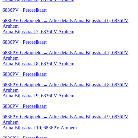
6836PV · Perceelkaart
6836PV
Gekoppeld
→
Adresdetails Anna Bijnsstraat 6, 6836PV
Arnhem
Anna Bijnsstraat 7, 6836PV Arnhem
6836PV · Perceelkaart
6836PV
Gekoppeld
→
Adresdetails Anna Bijnsstraat 7, 6836PV
Arnhem
Anna Bijnsstraat 8, 6836PV Arnhem
6836PV · Perceelkaart
6836PV
Gekoppeld
→
Adresdetails Anna Bijnsstraat 8, 6836PV
Arnhem
Anna Bijnsstraat 9, 6836PV Arnhem
6836PV · Perceelkaart
6836PV
Gekoppeld
→
Adresdetails Anna Bijnsstraat 9, 6836PV
Arnhem
Anna Bijnsstraat 10, 6836PV Arnhem