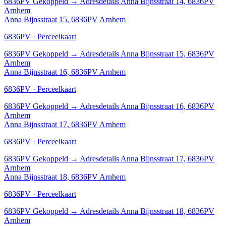
6836PV
Gekoppeld
→
Adresdetails Anna Bijnsstraat 14, 6836PV
Arnhem
Anna Bijnsstraat 15, 6836PV Arnhem
6836PV · Perceelkaart
6836PV
Gekoppeld
→
Adresdetails Anna Bijnsstraat 15, 6836PV
Arnhem
Anna Bijnsstraat 16, 6836PV Arnhem
6836PV · Perceelkaart
6836PV
Gekoppeld
→
Adresdetails Anna Bijnsstraat 16, 6836PV
Arnhem
Anna Bijnsstraat 17, 6836PV Arnhem
6836PV · Perceelkaart
6836PV
Gekoppeld
→
Adresdetails Anna Bijnsstraat 17, 6836PV
Arnhem
Anna Bijnsstraat 18, 6836PV Arnhem
6836PV · Perceelkaart
6836PV
Gekoppeld
→
Adresdetails Anna Bijnsstraat 18, 6836PV
Arnhem