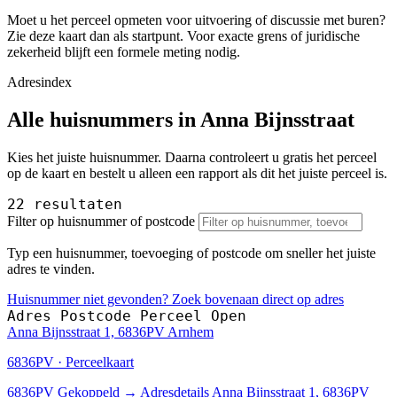
Moet u het perceel opmeten voor uitvoering of discussie met buren?
Zie deze kaart dan als startpunt. Voor exacte grens of juridische
zekerheid blijft een formele meting nodig.
Adresindex
Alle huisnummers in Anna Bijnsstraat
Kies het juiste huisnummer. Daarna controleert u gratis het perceel
op de kaart en bestelt u alleen een rapport als dit het juiste perceel is.
22 resultaten
Filter op huisnummer of postcode
Typ een huisnummer, toevoeging of postcode om sneller het juiste
adres te vinden.
Huisnummer niet gevonden? Zoek bovenaan direct op adres
Adres
Postcode
Perceel
Open
Anna Bijnsstraat 1, 6836PV Arnhem
6836PV · Perceelkaart
6836PV
Gekoppeld
→
Adresdetails Anna Bijnsstraat 1, 6836PV