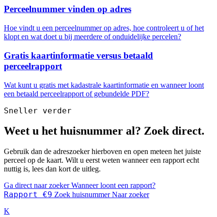
Perceelnummer vinden op adres
Hoe vindt u een perceelnummer op adres, hoe controleert u of het
klopt en wat doet u bij meerdere of onduidelijke percelen?
Gratis kaartinformatie versus betaald
perceelrapport
Wat kunt u gratis met kadastrale kaartinformatie en wanneer loont
een betaald perceelrapport of gebundelde PDF?
Sneller verder
Weet u het huisnummer al? Zoek direct.
Gebruik dan de adreszoeker hierboven en open meteen het juiste
perceel op de kaart. Wilt u eerst weten wanneer een rapport echt
nuttig is, lees dan kort de uitleg.
Ga direct naar zoeker
Wanneer loont een rapport?
Rapport €9
Zoek huisnummer
Naar zoeker
K