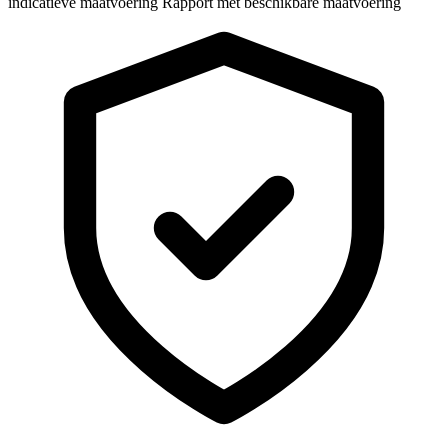
indicatieve maatvoering
Rapport met beschikbare maatvoering