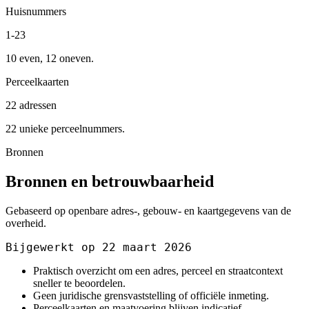
Huisnummers
1-23
10 even, 12 oneven.
Perceelkaarten
22 adressen
22 unieke perceelnummers.
Bronnen
Bronnen en betrouwbaarheid
Gebaseerd op openbare adres-, gebouw- en kaartgegevens van de
overheid.
Bijgewerkt op 22 maart 2026
Praktisch overzicht om een adres, perceel en straatcontext
sneller te beoordelen.
Geen juridische grensvaststelling of officiële inmeting.
Perceelkaarten en maatvoering blijven indicatief.