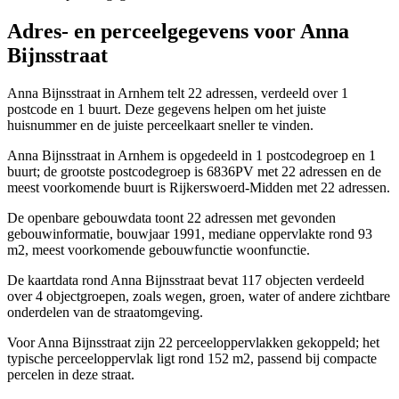
Adres- en perceelgegevens voor Anna
Bijnsstraat
Anna Bijnsstraat in Arnhem telt 22 adressen, verdeeld over 1
postcode en 1 buurt. Deze gegevens helpen om het juiste
huisnummer en de juiste perceelkaart sneller te vinden.
Anna Bijnsstraat in Arnhem is opgedeeld in 1 postcodegroep en 1
buurt; de grootste postcodegroep is 6836PV met 22 adressen en de
meest voorkomende buurt is Rijkerswoerd-Midden met 22 adressen.
De openbare gebouwdata toont 22 adressen met gevonden
gebouwinformatie, bouwjaar 1991, mediane oppervlakte rond 93
m2, meest voorkomende gebouwfunctie woonfunctie.
De kaartdata rond Anna Bijnsstraat bevat 117 objecten verdeeld
over 4 objectgroepen, zoals wegen, groen, water of andere zichtbare
onderdelen van de straatomgeving.
Voor Anna Bijnsstraat zijn 22 perceeloppervlakken gekoppeld; het
typische perceeloppervlak ligt rond 152 m2, passend bij compacte
percelen in deze straat.