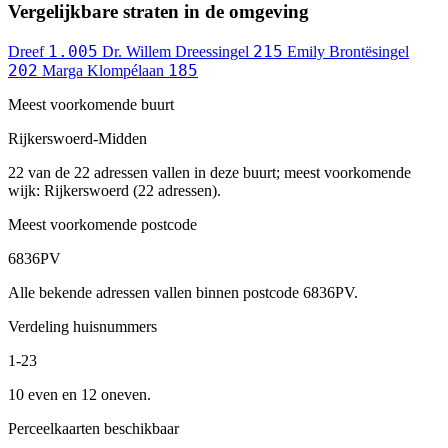
Vergelijkbare straten in de omgeving
1.005
215
Dreef
Dr. Willem Dreessingel
Emily Brontësingel
202
185
Marga Klompélaan
Meest voorkomende buurt
Rijkerswoerd-Midden
22 van de 22 adressen vallen in deze buurt; meest voorkomende
wijk: Rijkerswoerd (22 adressen).
Meest voorkomende postcode
6836PV
Alle bekende adressen vallen binnen postcode 6836PV.
Verdeling huisnummers
1-23
10 even en 12 oneven.
Perceelkaarten beschikbaar