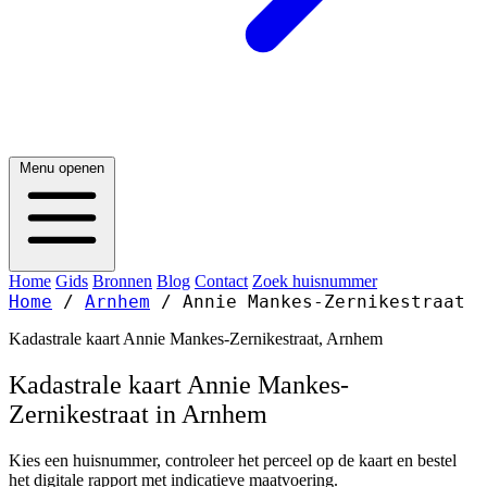
Menu openen
Home
Gids
Bronnen
Blog
Contact
Zoek huisnummer
Home
/
Arnhem
/
Annie Mankes-Zernikestraat
Kadastrale kaart Annie Mankes-Zernikestraat, Arnhem
Kadastrale kaart Annie Mankes-
Zernikestraat in Arnhem
Kies een huisnummer, controleer het perceel op de kaart en bestel
het digitale rapport met indicatieve maatvoering.