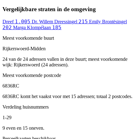
Vergelijkbare straten in de omgeving
1.005
215
Dreef
Dr. Willem Dreessingel
Emily Brontësingel
202
185
Marga Klompélaan
Meest voorkomende buurt
Rijkerswoerd-Midden
24 van de 24 adressen vallen in deze buurt; meest voorkomende
wijk: Rijkerswoerd (24 adressen).
Meest voorkomende postcode
6836RC
6836RC komt het vaakst voor met 15 adressen; totaal 2 postcodes.
Verdeling huisnummers
1-29
9 even en 15 oneven.
Perceelkaarten beschikbaar