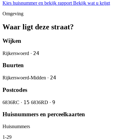
Kies huisnummer en bekijk rapport
Bekijk wat u krijgt
Omgeving
Waar ligt deze straat?
Wijken
24
Rijkerswoerd ·
Buurten
24
Rijkerswoerd-Midden ·
Postcodes
15
9
6836RC ·
6836RD ·
Huisnummers en perceelkaarten
Huisnummers
1-29