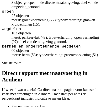
3 objectgroepen in de directe straatomgeving; deel van de
omgeving getoond.
groen
27 objecten
meest: groenvoorziening (27); type/verharding: gras- en
kruidachtigen (15).
wegdelen
103 objecten
meest: parkeervlak (43); type/verharding: open verharding
(97); deel van de omgeving getoond.
bermen en ondersteunende wegdelen
60 objecten
meest: berm (58); type/verharding: groenvoorziening (51).
Snelste route
Direct rapport met maatvoering in
Arnhem
U weet al wat u zoekt? Ga direct naar de pagina voor kadastrale
kaart met afmetingen in Arnhem. Daar staat per adres de
perceelkaart inclusief indicatieve maten klaar.
Perceelgrenzen op kaart