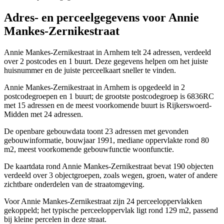
Adres- en perceelgegevens voor Annie
Mankes-Zernikestraat
Annie Mankes-Zernikestraat in Arnhem telt 24 adressen, verdeeld
over 2 postcodes en 1 buurt. Deze gegevens helpen om het juiste
huisnummer en de juiste perceelkaart sneller te vinden.
Annie Mankes-Zernikestraat in Arnhem is opgedeeld in 2
postcodegroepen en 1 buurt; de grootste postcodegroep is 6836RC
met 15 adressen en de meest voorkomende buurt is Rijkerswoerd-
Midden met 24 adressen.
De openbare gebouwdata toont 23 adressen met gevonden
gebouwinformatie, bouwjaar 1991, mediane oppervlakte rond 80
m2, meest voorkomende gebouwfunctie woonfunctie.
De kaartdata rond Annie Mankes-Zernikestraat bevat 190 objecten
verdeeld over 3 objectgroepen, zoals wegen, groen, water of andere
zichtbare onderdelen van de straatomgeving.
Voor Annie Mankes-Zernikestraat zijn 24 perceeloppervlakken
gekoppeld; het typische perceeloppervlak ligt rond 129 m2, passend
bij kleine percelen in deze straat.