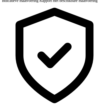
indicatieve maatvoering
Rapport met beschikbare maatvoering