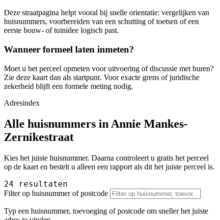
Deze straatpagina helpt vooral bij snelle orientatie: vergelijken van
huisnummers, voorbereiden van een schutting of toetsen of een
eerste bouw- of tuinidee logisch past.
Wanneer formeel laten inmeten?
Moet u het perceel opmeten voor uitvoering of discussie met buren?
Zie deze kaart dan als startpunt. Voor exacte grens of juridische
zekerheid blijft een formele meting nodig.
Adresindex
Alle huisnummers in Annie Mankes-
Zernikestraat
Kies het juiste huisnummer. Daarna controleert u gratis het perceel
op de kaart en bestelt u alleen een rapport als dit het juiste perceel is.
24 resultaten
Filter op huisnummer of postcode
Typ een huisnummer, toevoeging of postcode om sneller het juiste
adres te vinden.