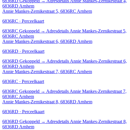
6836RD
Gekoppeld
→
Adresdetails Annie Mankes-Zernikestraat 4,
6836RD Arnhem
Annie Mankes-Zernikestraat 5, 6836RC Arnhem
6836RC · Perceelkaart
6836RC
Gekoppeld
→
Adresdetails Annie Mankes-Zernikestraat 5,
6836RC Arnhem
Annie Mankes-Zernikestraat 6, 6836RD Arnhem
6836RD · Perceelkaart
6836RD
Gekoppeld
→
Adresdetails Annie Mankes-Zernikestraat 6,
6836RD Arnhem
Annie Mankes-Zernikestraat 7, 6836RC Arnhem
6836RC · Perceelkaart
6836RC
Gekoppeld
→
Adresdetails Annie Mankes-Zernikestraat 7,
6836RC Arnhem
Annie Mankes-Zernikestraat 8, 6836RD Arnhem
6836RD · Perceelkaart
6836RD
Gekoppeld
→
Adresdetails Annie Mankes-Zernikestraat 8,
6836RD Arnhem