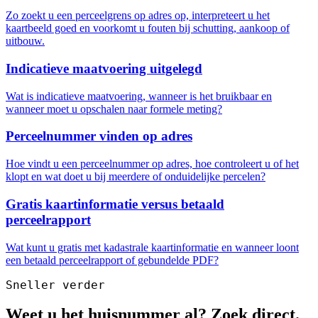
Zo zoekt u een perceelgrens op adres op, interpreteert u het
kaartbeeld goed en voorkomt u fouten bij schutting, aankoop of
uitbouw.
Indicatieve maatvoering uitgelegd
Wat is indicatieve maatvoering, wanneer is het bruikbaar en
wanneer moet u opschalen naar formele meting?
Perceelnummer vinden op adres
Hoe vindt u een perceelnummer op adres, hoe controleert u of het
klopt en wat doet u bij meerdere of onduidelijke percelen?
Gratis kaartinformatie versus betaald
perceelrapport
Wat kunt u gratis met kadastrale kaartinformatie en wanneer loont
een betaald perceelrapport of gebundelde PDF?
Sneller verder
Weet u het huisnummer al? Zoek direct.