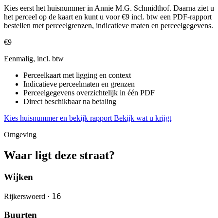
Kies eerst het huisnummer in Annie M.G. Schmidthof. Daarna ziet u
het perceel op de kaart en kunt u voor €9 incl. btw een PDF-rapport
bestellen met perceelgrenzen, indicatieve maten en perceelgegevens.
€9
Eenmalig, incl. btw
Perceelkaart met ligging en context
Indicatieve perceelmaten en grenzen
Perceelgegevens overzichtelijk in één PDF
Direct beschikbaar na betaling
Kies huisnummer en bekijk rapport
Bekijk wat u krijgt
Omgeving
Waar ligt deze straat?
Wijken
16
Rijkerswoerd ·
Buurten