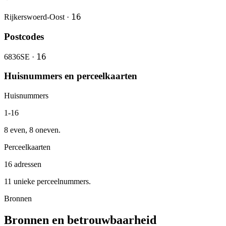
16
Rijkerswoerd-Oost ·
Postcodes
16
6836SE ·
Huisnummers en perceelkaarten
Huisnummers
1-16
8 even, 8 oneven.
Perceelkaarten
16 adressen
11 unieke perceelnummers.
Bronnen
Bronnen en betrouwbaarheid