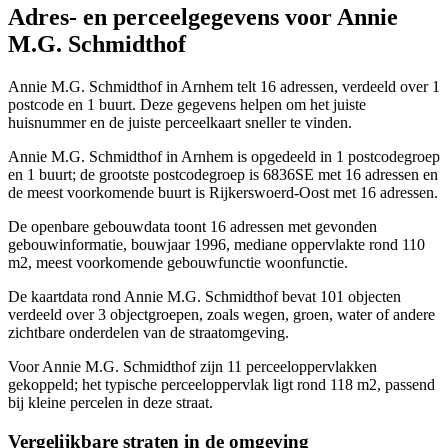
Adres- en perceelgegevens voor Annie
M.G. Schmidthof
Annie M.G. Schmidthof in Arnhem telt 16 adressen, verdeeld over 1
postcode en 1 buurt. Deze gegevens helpen om het juiste
huisnummer en de juiste perceelkaart sneller te vinden.
Annie M.G. Schmidthof in Arnhem is opgedeeld in 1 postcodegroep
en 1 buurt; de grootste postcodegroep is 6836SE met 16 adressen en
de meest voorkomende buurt is Rijkerswoerd-Oost met 16 adressen.
De openbare gebouwdata toont 16 adressen met gevonden
gebouwinformatie, bouwjaar 1996, mediane oppervlakte rond 110
m2, meest voorkomende gebouwfunctie woonfunctie.
De kaartdata rond Annie M.G. Schmidthof bevat 101 objecten
verdeeld over 3 objectgroepen, zoals wegen, groen, water of andere
zichtbare onderdelen van de straatomgeving.
Voor Annie M.G. Schmidthof zijn 11 perceeloppervlakken
gekoppeld; het typische perceeloppervlak ligt rond 118 m2, passend
bij kleine percelen in deze straat.
Vergelijkbare straten in de omgeving