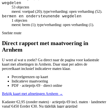
wegdelen
53 objecten
meest: voetpad (20); type/verharding: open verharding (52).
bermen en ondersteunende wegdelen
1 objecten
meest: berm (1); type/verharding: open verharding (1).
Snelste route
Direct rapport met maatvoering in
Arnhem
U weet al wat u zoekt? Ga direct naar de pagina voor kadastrale
kaart met afmetingen in Arnhem. Daar staat per adres de
perceelkaart inclusief indicatieve maten klaar.
Perceelgrenzen op kaart
Indicatieve maatvoering
PDF · actieprijs €9 · direct online
Bekijk kaart met afmetingen Arnhem →
Kadaster €2,95 (zonder maten) · actieprijs €9 incl. maten · landmeter
vanaf €450
Eerder €30. Nu tijdelijk lager geprijsd