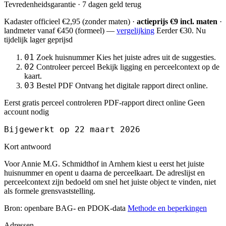
Tevredenheidsgarantie · 7 dagen geld terug
Kadaster officieel
€2,95
(zonder maten) ·
actieprijs €9 incl. maten
·
landmeter
vanaf €450
(formeel) —
vergelijking
Eerder €30. Nu
tijdelijk lager geprijsd
01
Zoek huisnummer
Kies het juiste adres uit de suggesties.
02
Controleer perceel
Bekijk ligging en perceelcontext op de
kaart.
03
Bestel PDF
Ontvang het digitale rapport direct online.
Eerst gratis perceel controleren
PDF-rapport direct online
Geen
account nodig
Bijgewerkt op 22 maart 2026
Kort antwoord
Voor Annie M.G. Schmidthof in Arnhem kiest u eerst het juiste
huisnummer en opent u daarna de perceelkaart. De adreslijst en
perceelcontext zijn bedoeld om snel het juiste object te vinden, niet
als formele grensvaststelling.
Bron: openbare BAG- en PDOK-data
Methode en beperkingen
Adressen