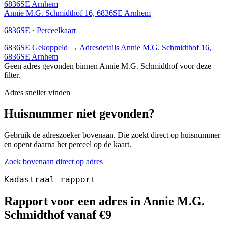
6836SE Arnhem
Annie M.G. Schmidthof 16, 6836SE Arnhem
6836SE · Perceelkaart
6836SE
Gekoppeld
→
Adresdetails Annie M.G. Schmidthof 16,
6836SE Arnhem
Geen adres gevonden binnen Annie M.G. Schmidthof voor deze
filter.
Adres sneller vinden
Huisnummer niet gevonden?
Gebruik de adreszoeker bovenaan. Die zoekt direct op huisnummer
en opent daarna het perceel op de kaart.
Zoek bovenaan direct op adres
Kadastraal rapport
Rapport voor een adres in Annie M.G.
Schmidthof vanaf €9