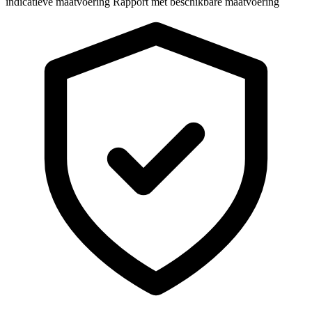
indicatieve maatvoering
Rapport met beschikbare maatvoering