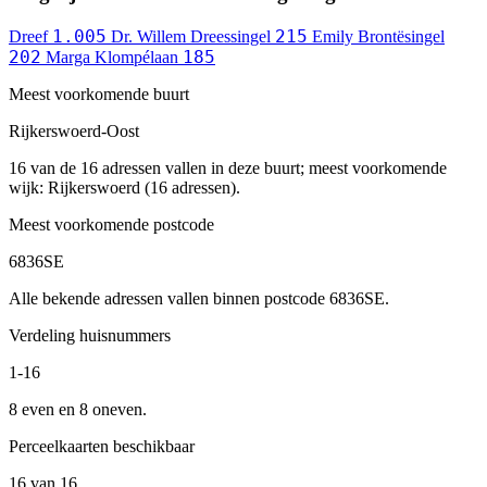
1.005
215
Dreef
Dr. Willem Dreessingel
Emily Brontësingel
202
185
Marga Klompélaan
Meest voorkomende buurt
Rijkerswoerd-Oost
16 van de 16 adressen vallen in deze buurt; meest voorkomende
wijk: Rijkerswoerd (16 adressen).
Meest voorkomende postcode
6836SE
Alle bekende adressen vallen binnen postcode 6836SE.
Verdeling huisnummers
1-16
8 even en 8 oneven.
Perceelkaarten beschikbaar
16 van 16