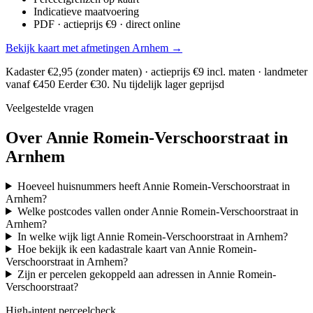
Indicatieve maatvoering
PDF · actieprijs €9 · direct online
Bekijk kaart met afmetingen Arnhem →
Kadaster €2,95 (zonder maten) · actieprijs €9 incl. maten · landmeter
vanaf €450
Eerder €30. Nu tijdelijk lager geprijsd
Veelgestelde vragen
Over Annie Romein-Verschoorstraat in
Arnhem
Hoeveel huisnummers heeft Annie Romein-Verschoorstraat in
Arnhem?
Welke postcodes vallen onder Annie Romein-Verschoorstraat in
Arnhem?
In welke wijk ligt Annie Romein-Verschoorstraat in Arnhem?
Hoe bekijk ik een kadastrale kaart van Annie Romein-
Verschoorstraat in Arnhem?
Zijn er percelen gekoppeld aan adressen in Annie Romein-
Verschoorstraat?
High-intent perceelcheck