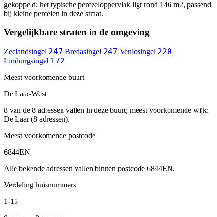
gekoppeld; het typische perceeloppervlak ligt rond 146 m2, passend
bij kleine percelen in deze straat.
Vergelijkbare straten in de omgeving
247
247
220
Zeelandsingel
Bredasingel
Venlosingel
172
Limburgsingel
Meest voorkomende buurt
De Laar-West
8 van de 8 adressen vallen in deze buurt; meest voorkomende wijk:
De Laar (8 adressen).
Meest voorkomende postcode
6844EN
Alle bekende adressen vallen binnen postcode 6844EN.
Verdeling huisnummers
1-15