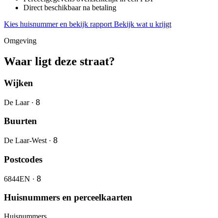
Direct beschikbaar na betaling
Kies huisnummer en bekijk rapport
Bekijk wat u krijgt
Omgeving
Waar ligt deze straat?
Wijken
8
De Laar ·
Buurten
8
De Laar-West ·
Postcodes
8
6844EN ·
Huisnummers en perceelkaarten
Huisnummers