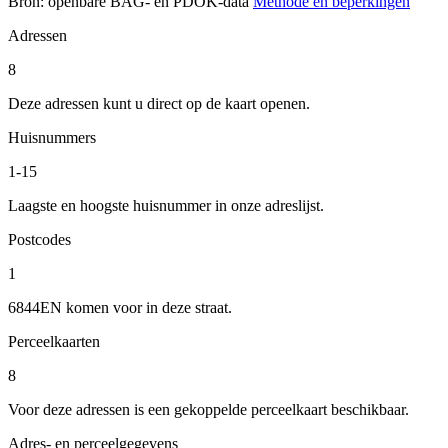
Bron: openbare BAG- en PDOK-data
Methode en beperkingen
Adressen
8
Deze adressen kunt u direct op de kaart openen.
Huisnummers
1-15
Laagste en hoogste huisnummer in onze adreslijst.
Postcodes
1
6844EN komen voor in deze straat.
Perceelkaarten
8
Voor deze adressen is een gekoppelde perceelkaart beschikbaar.
Adres- en perceelgegevens