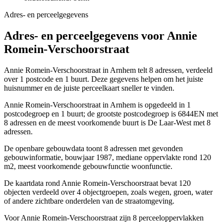
Adres- en perceelgegevens
Adres- en perceelgegevens voor Annie
Romein-Verschoorstraat
Annie Romein-Verschoorstraat in Arnhem telt 8 adressen, verdeeld
over 1 postcode en 1 buurt. Deze gegevens helpen om het juiste
huisnummer en de juiste perceelkaart sneller te vinden.
Annie Romein-Verschoorstraat in Arnhem is opgedeeld in 1
postcodegroep en 1 buurt; de grootste postcodegroep is 6844EN met
8 adressen en de meest voorkomende buurt is De Laar-West met 8
adressen.
De openbare gebouwdata toont 8 adressen met gevonden
gebouwinformatie, bouwjaar 1987, mediane oppervlakte rond 120
m2, meest voorkomende gebouwfunctie woonfunctie.
De kaartdata rond Annie Romein-Verschoorstraat bevat 120
objecten verdeeld over 4 objectgroepen, zoals wegen, groen, water
of andere zichtbare onderdelen van de straatomgeving.
Voor Annie Romein-Verschoorstraat zijn 8 perceeloppervlakken