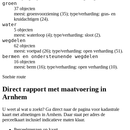
groen
37 objecten
meest: groenvoorziening (35); type/verharding: gras- en
kruidachtigen (24).
water
5 objecten
meest: waterloop (4); type/verharding: sloot (2).
wegdelen
62 objecten
meest: voetpad (26); type/verharding: open verharding (51).
bermen en ondersteunende wegdelen
16 objecten
meest: berm (16); type/verharding: open verharding (10).
Snelste route
Direct rapport met maatvoering in
Arnhem
U weet al wat u zoekt? Ga direct naar de pagina voor kadastrale
kaart met afmetingen in Arnhem. Daar staat per adres de
perceelkaart inclusief indicatieve maten klaar.
Perceelgrenzen op kaart