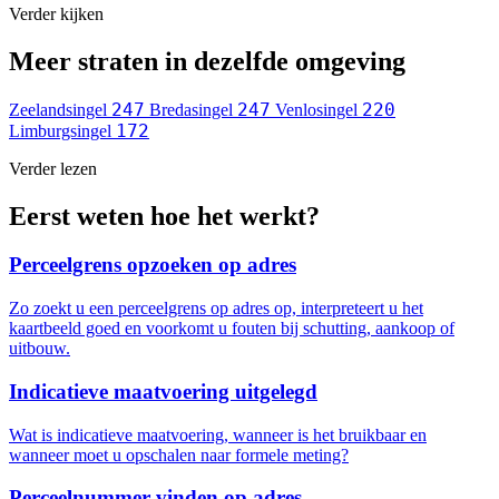
Verder kijken
Meer straten in dezelfde omgeving
247
247
220
Zeelandsingel
Bredasingel
Venlosingel
172
Limburgsingel
Verder lezen
Eerst weten hoe het werkt?
Perceelgrens opzoeken op adres
Zo zoekt u een perceelgrens op adres op, interpreteert u het
kaartbeeld goed en voorkomt u fouten bij schutting, aankoop of
uitbouw.
Indicatieve maatvoering uitgelegd
Wat is indicatieve maatvoering, wanneer is het bruikbaar en
wanneer moet u opschalen naar formele meting?
Perceelnummer vinden op adres