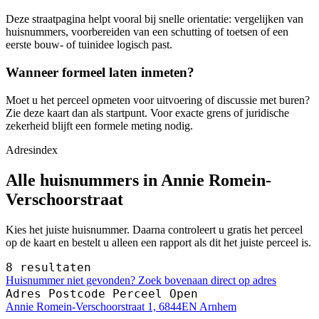
Deze straatpagina helpt vooral bij snelle orientatie: vergelijken van
huisnummers, voorbereiden van een schutting of toetsen of een
eerste bouw- of tuinidee logisch past.
Wanneer formeel laten inmeten?
Moet u het perceel opmeten voor uitvoering of discussie met buren?
Zie deze kaart dan als startpunt. Voor exacte grens of juridische
zekerheid blijft een formele meting nodig.
Adresindex
Alle huisnummers in Annie Romein-
Verschoorstraat
Kies het juiste huisnummer. Daarna controleert u gratis het perceel
op de kaart en bestelt u alleen een rapport als dit het juiste perceel is.
8 resultaten
Huisnummer niet gevonden? Zoek bovenaan direct op adres
Adres
Postcode
Perceel
Open
Annie Romein-Verschoorstraat 1, 6844EN Arnhem