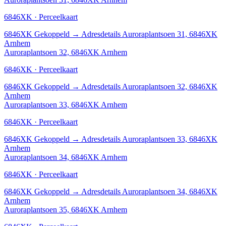
6846XK · Perceelkaart
6846XK
Gekoppeld
→
Adresdetails Auroraplantsoen 31, 6846XK
Arnhem
Auroraplantsoen 32, 6846XK Arnhem
6846XK · Perceelkaart
6846XK
Gekoppeld
→
Adresdetails Auroraplantsoen 32, 6846XK
Arnhem
Auroraplantsoen 33, 6846XK Arnhem
6846XK · Perceelkaart
6846XK
Gekoppeld
→
Adresdetails Auroraplantsoen 33, 6846XK
Arnhem
Auroraplantsoen 34, 6846XK Arnhem
6846XK · Perceelkaart
6846XK
Gekoppeld
→
Adresdetails Auroraplantsoen 34, 6846XK
Arnhem
Auroraplantsoen 35, 6846XK Arnhem