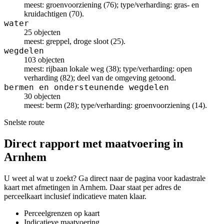
meest: groenvoorziening (76); type/verharding: gras- en
kruidachtigen (70).
water
25 objecten
meest: greppel, droge sloot (25).
wegdelen
103 objecten
meest: rijbaan lokale weg (38); type/verharding: open
verharding (82); deel van de omgeving getoond.
bermen en ondersteunende wegdelen
30 objecten
meest: berm (28); type/verharding: groenvoorziening (14).
Snelste route
Direct rapport met maatvoering in
Arnhem
U weet al wat u zoekt? Ga direct naar de pagina voor kadastrale
kaart met afmetingen in Arnhem. Daar staat per adres de
perceelkaart inclusief indicatieve maten klaar.
Perceelgrenzen op kaart
Indicatieve maatvoering