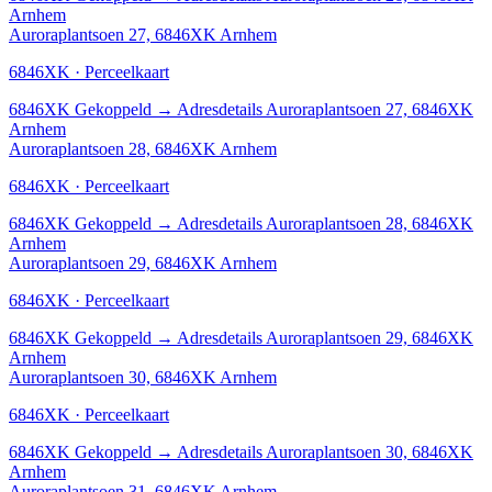
Arnhem
Auroraplantsoen 27, 6846XK Arnhem
6846XK · Perceelkaart
6846XK
Gekoppeld
→
Adresdetails Auroraplantsoen 27, 6846XK
Arnhem
Auroraplantsoen 28, 6846XK Arnhem
6846XK · Perceelkaart
6846XK
Gekoppeld
→
Adresdetails Auroraplantsoen 28, 6846XK
Arnhem
Auroraplantsoen 29, 6846XK Arnhem
6846XK · Perceelkaart
6846XK
Gekoppeld
→
Adresdetails Auroraplantsoen 29, 6846XK
Arnhem
Auroraplantsoen 30, 6846XK Arnhem
6846XK · Perceelkaart
6846XK
Gekoppeld
→
Adresdetails Auroraplantsoen 30, 6846XK
Arnhem
Auroraplantsoen 31, 6846XK Arnhem