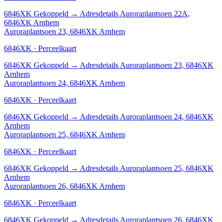
6846XK
Gekoppeld
→
Adresdetails Auroraplantsoen 22A,
6846XK Arnhem
Auroraplantsoen 23, 6846XK Arnhem
6846XK · Perceelkaart
6846XK
Gekoppeld
→
Adresdetails Auroraplantsoen 23, 6846XK
Arnhem
Auroraplantsoen 24, 6846XK Arnhem
6846XK · Perceelkaart
6846XK
Gekoppeld
→
Adresdetails Auroraplantsoen 24, 6846XK
Arnhem
Auroraplantsoen 25, 6846XK Arnhem
6846XK · Perceelkaart
6846XK
Gekoppeld
→
Adresdetails Auroraplantsoen 25, 6846XK
Arnhem
Auroraplantsoen 26, 6846XK Arnhem
6846XK · Perceelkaart
6846XK
Gekoppeld
→
Adresdetails Auroraplantsoen 26, 6846XK