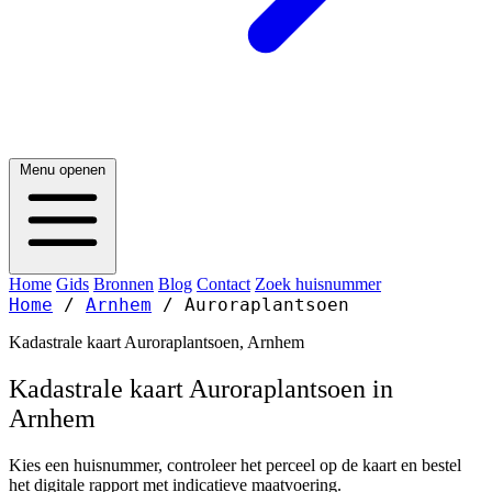
Menu openen
Home
Gids
Bronnen
Blog
Contact
Zoek huisnummer
Home
/
Arnhem
/
Auroraplantsoen
Kadastrale kaart Auroraplantsoen, Arnhem
Kadastrale kaart Auroraplantsoen in
Arnhem
Kies een huisnummer, controleer het perceel op de kaart en bestel
het digitale rapport met indicatieve maatvoering.