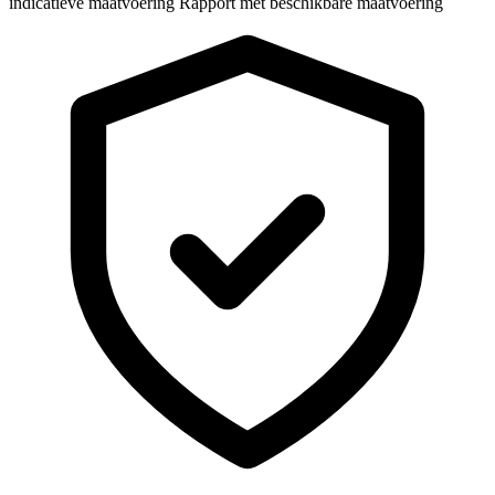
indicatieve maatvoering
Rapport met beschikbare maatvoering