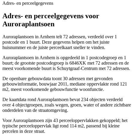
Adres- en perceelgegevens
Adres- en perceelgegevens voor
Auroraplantsoen
Auroraplantsoen in Arnhem telt 72 adressen, verdeeld over 1
postcode en 1 buurt. Deze gegevens helpen om het juiste
huisnummer en de juiste perceelkaart sneller te vinden.
Auroraplantsoen in Arnhem is opgedeeld in 1 postcodegroep en 1
buurt; de grootste postcodegroep is 6846XK met 72 adressen en de
meest voorkomende buurt is Schuytgraaf-Centrum met 72 adressen.
De openbare gebouwdata toont 30 adressen met gevonden
gebouwinformatie, bouwjaar 2011, mediane oppervlakte rond 121
m2, meest voorkomende gebouwfunctie woonfunctie.
De kaartdata rond Auroraplantsoen bevat 234 objecten verdeeld
over 4 objectgroepen, zoals wegen, groen, water of andere zichtbare
onderdelen van de straatomgeving.
Voor Auroraplantsoen zijn 43 perceeloppervlakken gekoppeld; het
typische perceeloppervlak ligt rond 114 m2, passend bij kleine
percelen in deze straat.