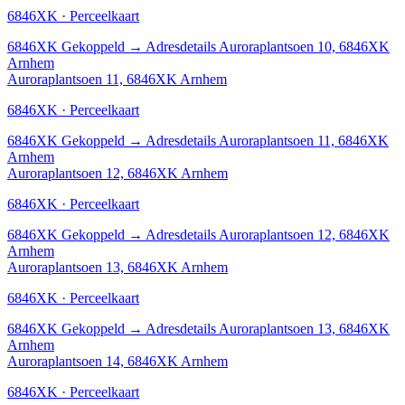
6846XK · Perceelkaart
6846XK
Gekoppeld
→
Adresdetails Auroraplantsoen 10, 6846XK
Arnhem
Auroraplantsoen 11, 6846XK Arnhem
6846XK · Perceelkaart
6846XK
Gekoppeld
→
Adresdetails Auroraplantsoen 11, 6846XK
Arnhem
Auroraplantsoen 12, 6846XK Arnhem
6846XK · Perceelkaart
6846XK
Gekoppeld
→
Adresdetails Auroraplantsoen 12, 6846XK
Arnhem
Auroraplantsoen 13, 6846XK Arnhem
6846XK · Perceelkaart
6846XK
Gekoppeld
→
Adresdetails Auroraplantsoen 13, 6846XK
Arnhem
Auroraplantsoen 14, 6846XK Arnhem
6846XK · Perceelkaart