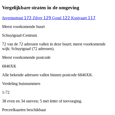
Vergelijkbare straten in de omgeving
172
129
122
117
Juventastraat
Zilver
Goud
Kustvaart
Meest voorkomende buurt
Schuytgraaf-Centrum
72 van de 72 adressen vallen in deze buurt; meest voorkomende
wijk: Schuytgraaf (72 adressen).
Meest voorkomende postcode
6846XK
Alle bekende adressen vallen binnen postcode 6846XK.
Verdeling huisnummers
1-72
38 even en 34 oneven; 5 met letter of toevoeging.
Perceelkaarten beschikbaar