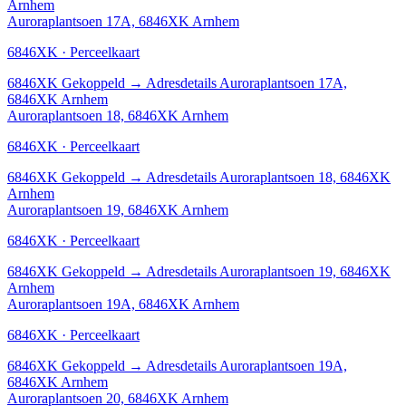
Arnhem
Auroraplantsoen 17A, 6846XK Arnhem
6846XK · Perceelkaart
6846XK
Gekoppeld
→
Adresdetails Auroraplantsoen 17A,
6846XK Arnhem
Auroraplantsoen 18, 6846XK Arnhem
6846XK · Perceelkaart
6846XK
Gekoppeld
→
Adresdetails Auroraplantsoen 18, 6846XK
Arnhem
Auroraplantsoen 19, 6846XK Arnhem
6846XK · Perceelkaart
6846XK
Gekoppeld
→
Adresdetails Auroraplantsoen 19, 6846XK
Arnhem
Auroraplantsoen 19A, 6846XK Arnhem
6846XK · Perceelkaart
6846XK
Gekoppeld
→
Adresdetails Auroraplantsoen 19A,
6846XK Arnhem
Auroraplantsoen 20, 6846XK Arnhem