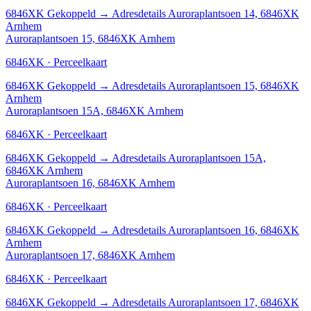
6846XK
Gekoppeld
→
Adresdetails Auroraplantsoen 14, 6846XK
Arnhem
Auroraplantsoen 15, 6846XK Arnhem
6846XK · Perceelkaart
6846XK
Gekoppeld
→
Adresdetails Auroraplantsoen 15, 6846XK
Arnhem
Auroraplantsoen 15A, 6846XK Arnhem
6846XK · Perceelkaart
6846XK
Gekoppeld
→
Adresdetails Auroraplantsoen 15A,
6846XK Arnhem
Auroraplantsoen 16, 6846XK Arnhem
6846XK · Perceelkaart
6846XK
Gekoppeld
→
Adresdetails Auroraplantsoen 16, 6846XK
Arnhem
Auroraplantsoen 17, 6846XK Arnhem
6846XK · Perceelkaart
6846XK
Gekoppeld
→
Adresdetails Auroraplantsoen 17, 6846XK