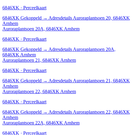
6846XK · Perceelkaart
6846XK
Gekoppeld
→
Adresdetails Auroraplantsoen 20, 6846XK
Arnhem
Auroraplantsoen 20A, 6846XK Arnhem
6846XK · Perceelkaart
6846XK
Gekoppeld
→
Adresdetails Auroraplantsoen 20A,
6846XK Arnhem
Auroraplantsoen 21, 6846XK Arnhem
6846XK · Perceelkaart
6846XK
Gekoppeld
→
Adresdetails Auroraplantsoen 21, 6846XK
Arnhem
Auroraplantsoen 22, 6846XK Arnhem
6846XK · Perceelkaart
6846XK
Gekoppeld
→
Adresdetails Auroraplantsoen 22, 6846XK
Arnhem
Auroraplantsoen 22A, 6846XK Arnhem
6846XK · Perceelkaart