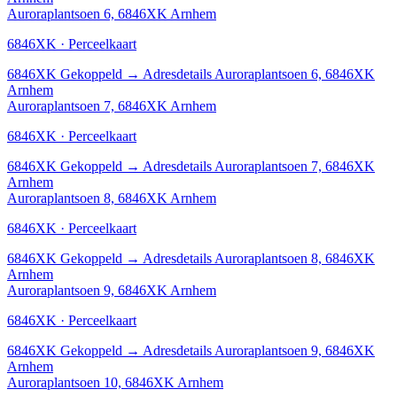
Auroraplantsoen 6, 6846XK Arnhem
6846XK · Perceelkaart
6846XK
Gekoppeld
→
Adresdetails Auroraplantsoen 6, 6846XK
Arnhem
Auroraplantsoen 7, 6846XK Arnhem
6846XK · Perceelkaart
6846XK
Gekoppeld
→
Adresdetails Auroraplantsoen 7, 6846XK
Arnhem
Auroraplantsoen 8, 6846XK Arnhem
6846XK · Perceelkaart
6846XK
Gekoppeld
→
Adresdetails Auroraplantsoen 8, 6846XK
Arnhem
Auroraplantsoen 9, 6846XK Arnhem
6846XK · Perceelkaart
6846XK
Gekoppeld
→
Adresdetails Auroraplantsoen 9, 6846XK
Arnhem
Auroraplantsoen 10, 6846XK Arnhem