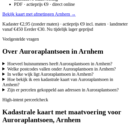
PDF · actieprijs €9 · direct online
Bekijk kaart met afmetingen Arnhem →
Kadaster €2,95 (zonder maten) · actieprijs €9 incl. maten · landmeter
vanaf €450
Eerder €30. Nu tijdelijk lager geprijsd
Veelgestelde vragen
Over Auroraplantsoen in Arnhem
Hoeveel huisnummers heeft Auroraplantsoen in Arnhem?
Welke postcodes vallen onder Auroraplantsoen in Arnhem?
In welke wijk ligt Auroraplantsoen in Arnhem?
Hoe bekijk ik een kadastrale kaart van Auroraplantsoen in
Arnhem?
Zijn er percelen gekoppeld aan adressen in Auroraplantsoen?
High-intent perceelcheck
Kadastrale kaart met maatvoering voor
Auroraplantsoen, Arnhem