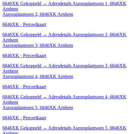
6846XK
Gekoppeld
→
Adresdetails Auroraplantsoen 1, 6846XK
Arnhem
Auroraplantsoen 2, 6846XK Arnhem
6846XK · Perceelkaart
6846XK
Gekoppeld
→
Adresdetails Auroraplantsoen 2, 6846XK
Arnhem
Auroraplantsoen 3, 6846XK Arnhem
6846XK · Perceelkaart
6846XK
Gekoppeld
→
Adresdetails Auroraplantsoen 3, 6846XK
Arnhem
Auroraplantsoen 4, 6846XK Arnhem
6846XK · Perceelkaart
6846XK
Gekoppeld
→
Adresdetails Auroraplantsoen 4, 6846XK
Arnhem
Auroraplantsoen 5, 6846XK Arnhem
6846XK · Perceelkaart
6846XK
Gekoppeld
→
Adresdetails Auroraplantsoen 5, 6846XK
Arnhem