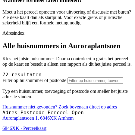
Wanneer formeel laten inmeten?
Moet u het perceel opmeten voor uitvoering of discussie met buren?
Zie deze kaart dan als startpunt. Voor exacte grens of juridische
zekerheid blijft een formele meting nodig.
Adresindex
Alle huisnummers in Auroraplantsoen
Kies het juiste huisnummer. Daarna controleert u gratis het perceel
op de kaart en bestelt u alleen een rapport als dit het juiste perceel is.
72 resultaten
Filter op huisnummer of postcode
Typ een huisnummer, toevoeging of postcode om sneller het juiste
adres te vinden.
Huisnummer niet gevonden? Zoek bovenaan direct op adres
Adres
Postcode
Perceel
Open
Auroraplantsoen 1, 6846XK Arnhem
6846XK · Perceelkaart