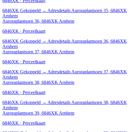
6846XK · Perceelkaart
6846XK
Gekoppeld
→
Adresdetails Auroraplantsoen 35, 6846XK
Arnhem
Auroraplantsoen 36, 6846XK Arnhem
6846XK · Perceelkaart
6846XK
Gekoppeld
→
Adresdetails Auroraplantsoen 36, 6846XK
Arnhem
Auroraplantsoen 37, 6846XK Arnhem
6846XK · Perceelkaart
6846XK
Gekoppeld
→
Adresdetails Auroraplantsoen 37, 6846XK
Arnhem
Auroraplantsoen 38, 6846XK Arnhem
6846XK · Perceelkaart
6846XK
Gekoppeld
→
Adresdetails Auroraplantsoen 38, 6846XK
Arnhem
Auroraplantsoen 39, 6846XK Arnhem
6846XK · Perceelkaart