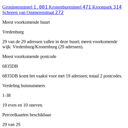
1.001
471
314
Groningensingel
Kronenburgsingel
Kroonpark
272
Schepen van Ommerenstraat
Meest voorkomende buurt
Vredenburg
29 van de 29 adressen vallen in deze buurt; meest voorkomende
wijk: Vredenburg/Kronenburg (29 adressen).
Meest voorkomende postcode
6835DB
6835DB komt het vaakst voor met 19 adressen; totaal 2 postcodes.
Verdeling huisnummers
1-38
19 even en 10 oneven.
Perceelkaarten beschikbaar
29 van 29