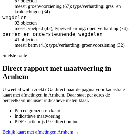
67 objecten
meest: groenvoorziening (67); type/verharding: gras- en
kruidachtigen (34).
wegdelen
93 objecten
meest: voetpad (42); type/verharding: open verharding (74).
bermen en ondersteunende wegdelen
41 objecten
meest: berm (41); type/verharding: groenvoorziening (32).
Snelste route
Direct rapport met maatvoering in
Arnhem
U weet al wat u zoekt? Ga direct naar de pagina voor kadastrale
kaart met afmetingen in Arnhem. Daar staat per adres de
perceelkaart inclusief indicatieve maten klaar.
Perceelgrenzen op kaart
Indicatieve maatvoering
PDF · actieprijs €9 · direct online
Bekijk kaart met afmetingen Arnhem →