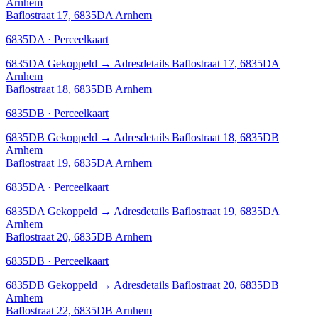
Arnhem
Baflostraat 17, 6835DA Arnhem
6835DA · Perceelkaart
6835DA
Gekoppeld
→
Adresdetails Baflostraat 17, 6835DA
Arnhem
Baflostraat 18, 6835DB Arnhem
6835DB · Perceelkaart
6835DB
Gekoppeld
→
Adresdetails Baflostraat 18, 6835DB
Arnhem
Baflostraat 19, 6835DA Arnhem
6835DA · Perceelkaart
6835DA
Gekoppeld
→
Adresdetails Baflostraat 19, 6835DA
Arnhem
Baflostraat 20, 6835DB Arnhem
6835DB · Perceelkaart
6835DB
Gekoppeld
→
Adresdetails Baflostraat 20, 6835DB
Arnhem
Baflostraat 22, 6835DB Arnhem