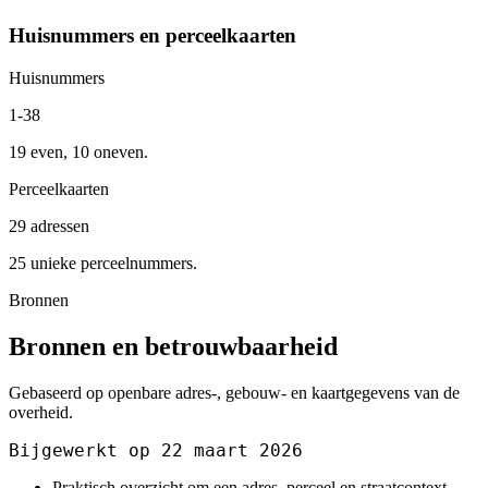
Huisnummers en perceelkaarten
Huisnummers
1-38
19 even, 10 oneven.
Perceelkaarten
29 adressen
25 unieke perceelnummers.
Bronnen
Bronnen en betrouwbaarheid
Gebaseerd op openbare adres-, gebouw- en kaartgegevens van de
overheid.
Bijgewerkt op 22 maart 2026
Praktisch overzicht om een adres, perceel en straatcontext