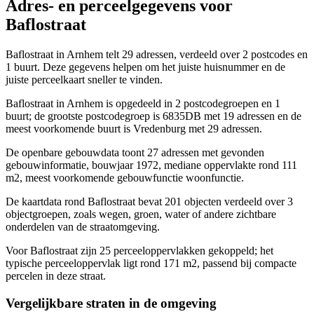
Adres- en perceelgegevens voor
Baflostraat
Baflostraat in Arnhem telt 29 adressen, verdeeld over 2 postcodes en
1 buurt. Deze gegevens helpen om het juiste huisnummer en de
juiste perceelkaart sneller te vinden.
Baflostraat in Arnhem is opgedeeld in 2 postcodegroepen en 1
buurt; de grootste postcodegroep is 6835DB met 19 adressen en de
meest voorkomende buurt is Vredenburg met 29 adressen.
De openbare gebouwdata toont 27 adressen met gevonden
gebouwinformatie, bouwjaar 1972, mediane oppervlakte rond 111
m2, meest voorkomende gebouwfunctie woonfunctie.
De kaartdata rond Baflostraat bevat 201 objecten verdeeld over 3
objectgroepen, zoals wegen, groen, water of andere zichtbare
onderdelen van de straatomgeving.
Voor Baflostraat zijn 25 perceeloppervlakken gekoppeld; het
typische perceeloppervlak ligt rond 171 m2, passend bij compacte
percelen in deze straat.
Vergelijkbare straten in de omgeving