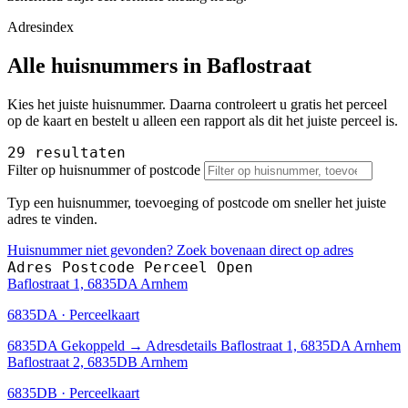
Adresindex
Alle huisnummers in Baflostraat
Kies het juiste huisnummer. Daarna controleert u gratis het perceel
op de kaart en bestelt u alleen een rapport als dit het juiste perceel is.
29 resultaten
Filter op huisnummer of postcode
Typ een huisnummer, toevoeging of postcode om sneller het juiste
adres te vinden.
Huisnummer niet gevonden? Zoek bovenaan direct op adres
Adres
Postcode
Perceel
Open
Baflostraat 1, 6835DA Arnhem
6835DA · Perceelkaart
6835DA
Gekoppeld
→
Adresdetails Baflostraat 1, 6835DA Arnhem
Baflostraat 2, 6835DB Arnhem
6835DB · Perceelkaart