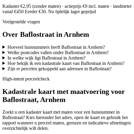
Kadaster €2,95 (zonder maten) · actieprijs €9 incl. maten · landmeter
vanaf €450
Eerder €30. Nu tijdelijk lager geprijsd
Veelgestelde vragen
Over Baflostraat in Arnhem
Hoeveel huisnummers heeft Baflostraat in Arnhem?
Welke postcodes vallen onder Baflostraat in Arnhem?
In welke wijk ligt Baflostraat in Arnhem?
Hoe bekijk ik een kadastrale kaart van Baflostraat in Arnhem?
Zijn er percelen gekoppeld aan adressen in Baflostraat?
High-intent perceelcheck
Kadastrale kaart met maatvoering voor
Baflostraat, Arnhem
Zoekt u een kadaster kaart met maten voor een huisnummer in
Baflostraat? Kies hieronder het adres, open de kaart en gebruik het
rapport wanneer u perceel maten, grenzen en indicatieve afmetingen
overzichtelijk wilt delen.