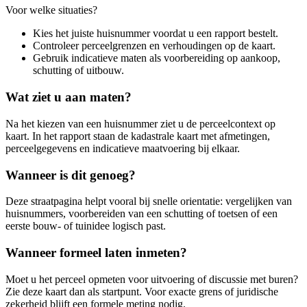
Voor welke situaties?
Kies het juiste huisnummer voordat u een rapport bestelt.
Controleer perceelgrenzen en verhoudingen op de kaart.
Gebruik indicatieve maten als voorbereiding op aankoop,
schutting of uitbouw.
Wat ziet u aan maten?
Na het kiezen van een huisnummer ziet u de perceelcontext op
kaart. In het rapport staan de kadastrale kaart met afmetingen,
perceelgegevens en indicatieve maatvoering bij elkaar.
Wanneer is dit genoeg?
Deze straatpagina helpt vooral bij snelle orientatie: vergelijken van
huisnummers, voorbereiden van een schutting of toetsen of een
eerste bouw- of tuinidee logisch past.
Wanneer formeel laten inmeten?
Moet u het perceel opmeten voor uitvoering of discussie met buren?
Zie deze kaart dan als startpunt. Voor exacte grens of juridische
zekerheid blijft een formele meting nodig.