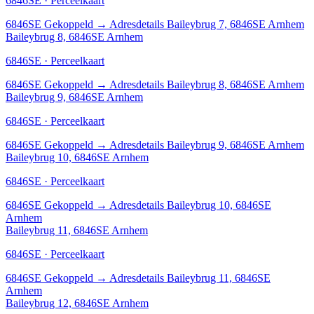
6846SE · Perceelkaart
6846SE
Gekoppeld
→
Adresdetails Baileybrug 7, 6846SE Arnhem
Baileybrug 8, 6846SE Arnhem
6846SE · Perceelkaart
6846SE
Gekoppeld
→
Adresdetails Baileybrug 8, 6846SE Arnhem
Baileybrug 9, 6846SE Arnhem
6846SE · Perceelkaart
6846SE
Gekoppeld
→
Adresdetails Baileybrug 9, 6846SE Arnhem
Baileybrug 10, 6846SE Arnhem
6846SE · Perceelkaart
6846SE
Gekoppeld
→
Adresdetails Baileybrug 10, 6846SE
Arnhem
Baileybrug 11, 6846SE Arnhem
6846SE · Perceelkaart
6846SE
Gekoppeld
→
Adresdetails Baileybrug 11, 6846SE
Arnhem
Baileybrug 12, 6846SE Arnhem