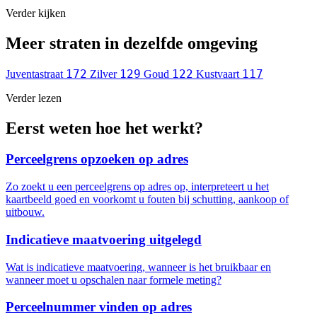
Verder kijken
Meer straten in dezelfde omgeving
172
129
122
117
Juventastraat
Zilver
Goud
Kustvaart
Verder lezen
Eerst weten hoe het werkt?
Perceelgrens opzoeken op adres
Zo zoekt u een perceelgrens op adres op, interpreteert u het
kaartbeeld goed en voorkomt u fouten bij schutting, aankoop of
uitbouw.
Indicatieve maatvoering uitgelegd
Wat is indicatieve maatvoering, wanneer is het bruikbaar en
wanneer moet u opschalen naar formele meting?
Perceelnummer vinden op adres