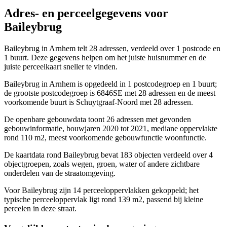
Adres- en perceelgegevens voor
Baileybrug
Baileybrug in Arnhem telt 28 adressen, verdeeld over 1 postcode en
1 buurt. Deze gegevens helpen om het juiste huisnummer en de
juiste perceelkaart sneller te vinden.
Baileybrug in Arnhem is opgedeeld in 1 postcodegroep en 1 buurt;
de grootste postcodegroep is 6846SE met 28 adressen en de meest
voorkomende buurt is Schuytgraaf-Noord met 28 adressen.
De openbare gebouwdata toont 26 adressen met gevonden
gebouwinformatie, bouwjaren 2020 tot 2021, mediane oppervlakte
rond 110 m2, meest voorkomende gebouwfunctie woonfunctie.
De kaartdata rond Baileybrug bevat 183 objecten verdeeld over 4
objectgroepen, zoals wegen, groen, water of andere zichtbare
onderdelen van de straatomgeving.
Voor Baileybrug zijn 14 perceeloppervlakken gekoppeld; het
typische perceeloppervlak ligt rond 139 m2, passend bij kleine
percelen in deze straat.