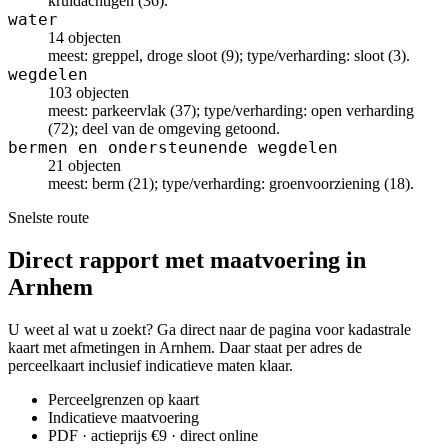
kruidachtigen (36).
water
14 objecten
meest: greppel, droge sloot (9); type/verharding: sloot (3).
wegdelen
103 objecten
meest: parkeervlak (37); type/verharding: open verharding
(72); deel van de omgeving getoond.
bermen en ondersteunende wegdelen
21 objecten
meest: berm (21); type/verharding: groenvoorziening (18).
Snelste route
Direct rapport met maatvoering in
Arnhem
U weet al wat u zoekt? Ga direct naar de pagina voor kadastrale
kaart met afmetingen in Arnhem. Daar staat per adres de
perceelkaart inclusief indicatieve maten klaar.
Perceelgrenzen op kaart
Indicatieve maatvoering
PDF · actieprijs €9 · direct online