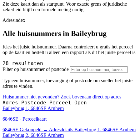
Zie deze kaart dan als startpunt. Voor exacte grens of juridische
zekerheid blijft een formele meting nodig.
Adresindex
Alle huisnummers in Baileybrug
Kies het juiste huisnummer. Daarna controleert u gratis het perceel
op de kaart en bestelt u alleen een rapport als dit het juiste perceel is.
28 resultaten
Filter op huisnummer of postcode
Typ een huisnummer, toevoeging of postcode om sneller het juiste
adres te vinden.
Huisnummer niet gevonden? Zoek bovenaan direct op adres
Adres
Postcode
Perceel
Open
Baileybrug 1, 6846SE Arnhem
6846SE · Perceelkaart
6846SE
Gekoppeld
→
Adresdetails Baileybrug 1, 6846SE Arnhem
Baileybrug 2, 6846SE Arnhem