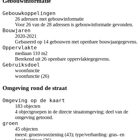
Gebouwinformatie
Gebouwkoppelingen
26 adressen met gebouwinformatie
Voor 26 van de 28 adressen is gebouwinformatie gevonden.
Bouwjaren
2020-2021
Gebaseerd op 14 gebouwen met openbare bouwjaargegevens.
Oppervlakte
mediaan 110 m2
Berekend uit 26 openbare oppervlaktegegevens.
Gebruiksdoel
woonfunctie
woonfunctie (26)
Omgeving rond de straat
Omgeving op de kaart
183 objecten
4 objectgroepen in de directe straatomgeving; deel van de
omgeving getoond.
groen
45 objecten
meest: groenvoorziening (43); type/verharding: gras- en