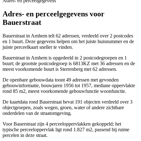
Adres- en perceelgegevens
Adres- en perceelgegevens voor
Bauerstraat
Bauerstraat in Arnhem telt 62 adressen, verdeeld over 2 postcodes
en 1 buurt. Deze gegevens helpen om het juiste huisnummer en de
juiste perceelkaart sneller te vinden.
Bauerstraat in Arnhem is opgedeeld in 2 postcodegroepen en 1
buurt; de grootste postcodegroep is 6813KZ met 36 adressen en de
meest voorkomende buurt is Sterrenberg met 62 adressen.
De openbare gebouwdata toont 49 adressen met gevonden
gebouwinformatie, bouwjaren 1956 tot 1957, mediane oppervlakte
rond 85 m2, meest voorkomende gebouwfunctie woonfunctie.
De kaartdata rond Bauerstraat bevat 191 objecten verdeeld over 3
objectgroepen, zoals wegen, groen, water of andere zichtbare
onderdelen van de straatomgeving.
Voor Bauerstraat zijn 4 perceeloppervlakken gekoppeld; het
typische perceeloppervlak ligt rond 1.827 m2, passend bij ruime
percelen in deze straat.