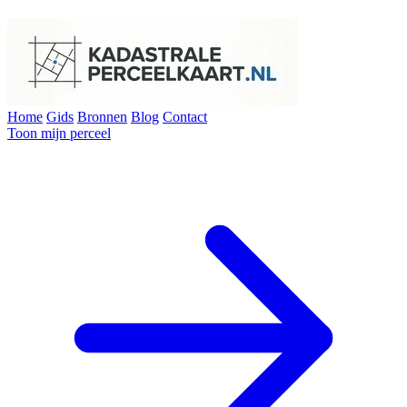
Home
Gids
Bronnen
Blog
Contact
Toon mijn perceel