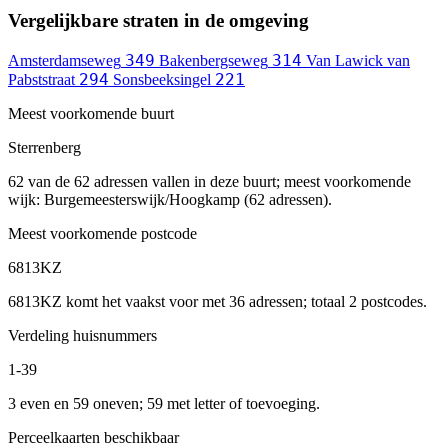
Vergelijkbare straten in de omgeving
349
314
Amsterdamseweg
Bakenbergseweg
Van Lawick van
294
221
Pabststraat
Sonsbeeksingel
Meest voorkomende buurt
Sterrenberg
62 van de 62 adressen vallen in deze buurt; meest voorkomende
wijk: Burgemeesterswijk/Hoogkamp (62 adressen).
Meest voorkomende postcode
6813KZ
6813KZ komt het vaakst voor met 36 adressen; totaal 2 postcodes.
Verdeling huisnummers
1-39
3 even en 59 oneven; 59 met letter of toevoeging.
Perceelkaarten beschikbaar