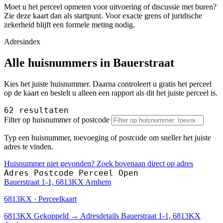
Moet u het perceel opmeten voor uitvoering of discussie met buren?
Zie deze kaart dan als startpunt. Voor exacte grens of juridische
zekerheid blijft een formele meting nodig.
Adresindex
Alle huisnummers in Bauerstraat
Kies het juiste huisnummer. Daarna controleert u gratis het perceel
op de kaart en bestelt u alleen een rapport als dit het juiste perceel is.
62 resultaten
Filter op huisnummer of postcode
Typ een huisnummer, toevoeging of postcode om sneller het juiste
adres te vinden.
Huisnummer niet gevonden? Zoek bovenaan direct op adres
Adres
Postcode
Perceel
Open
Bauerstraat 1-1, 6813KX Arnhem
6813KX · Perceelkaart
6813KX
Gekoppeld
→
Adresdetails Bauerstraat 1-1, 6813KX