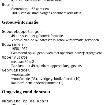
42% van de adressen in deze straat.
Buurt
Sterrenberg - 62 adressen
100% van de straat volgens openbare adresdata.
Gebouwinformatie
Gebouwkoppelingen
49 adressen met gebouwinformatie
Voor 49 van de 62 adressen is gebouwinformatie gevonden.
Bouwjaren
1956-1957
Gebaseerd op 49 gebouwen met openbare bouwjaargegevens.
Oppervlakte
mediaan 85 m2
Berekend uit 49 openbare oppervlaktegegevens.
Gebruiksdoel
woonfunctie
woonfunctie (38), overige gebruiksfunctie (10),
kantoorfunctie,onderwijsfunctie (1)
Omgeving rond de straat
Omgeving op de kaart