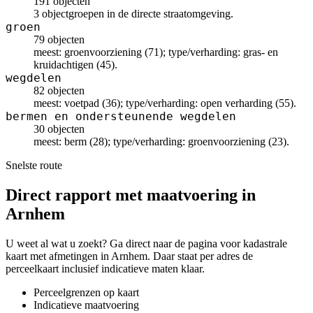
191 objecten
3 objectgroepen in de directe straatomgeving.
groen
79 objecten
meest: groenvoorziening (71); type/verharding: gras- en
kruidachtigen (45).
wegdelen
82 objecten
meest: voetpad (36); type/verharding: open verharding (55).
bermen en ondersteunende wegdelen
30 objecten
meest: berm (28); type/verharding: groenvoorziening (23).
Snelste route
Direct rapport met maatvoering in
Arnhem
U weet al wat u zoekt? Ga direct naar de pagina voor kadastrale
kaart met afmetingen in Arnhem. Daar staat per adres de
perceelkaart inclusief indicatieve maten klaar.
Perceelgrenzen op kaart
Indicatieve maatvoering