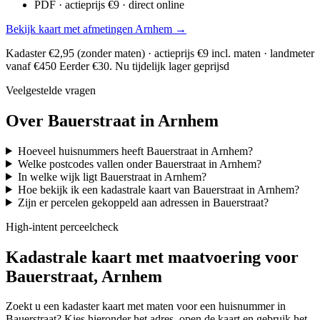
PDF · actieprijs €9 · direct online
Bekijk kaart met afmetingen Arnhem →
Kadaster €2,95 (zonder maten) · actieprijs €9 incl. maten · landmeter
vanaf €450
Eerder €30. Nu tijdelijk lager geprijsd
Veelgestelde vragen
Over Bauerstraat in Arnhem
Hoeveel huisnummers heeft Bauerstraat in Arnhem?
Welke postcodes vallen onder Bauerstraat in Arnhem?
In welke wijk ligt Bauerstraat in Arnhem?
Hoe bekijk ik een kadastrale kaart van Bauerstraat in Arnhem?
Zijn er percelen gekoppeld aan adressen in Bauerstraat?
High-intent perceelcheck
Kadastrale kaart met maatvoering voor
Bauerstraat, Arnhem
Zoekt u een kadaster kaart met maten voor een huisnummer in
Bauerstraat? Kies hieronder het adres, open de kaart en gebruik het