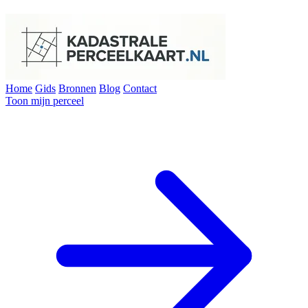
Home
Gids
Bronnen
Blog
Contact
Toon mijn perceel