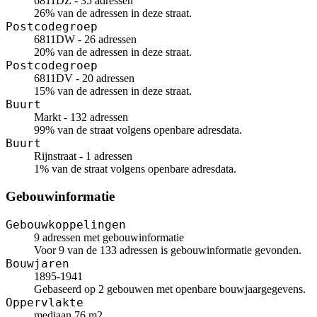
6811DZ - 35 adressen
26% van de adressen in deze straat.
Postcodegroep
6811DW - 26 adressen
20% van de adressen in deze straat.
Postcodegroep
6811DV - 20 adressen
15% van de adressen in deze straat.
Buurt
Markt - 132 adressen
99% van de straat volgens openbare adresdata.
Buurt
Rijnstraat - 1 adressen
1% van de straat volgens openbare adresdata.
Gebouwinformatie
Gebouwkoppelingen
9 adressen met gebouwinformatie
Voor 9 van de 133 adressen is gebouwinformatie gevonden.
Bouwjaren
1895-1941
Gebaseerd op 2 gebouwen met openbare bouwjaargegevens.
Oppervlakte
mediaan 76 m2