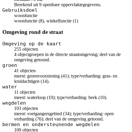
Berekend uit 9 openbare oppervlaktegegevens.
Gebruiksdoel
woonfunctie
woonfunctie (8), winkelfunctie (1)
Omgeving rond de straat
Omgeving op de kaart
255 objecten
4 objectgroepen in de directe straatomgeving; deel van de
omgeving getoond.
groen
41 objecten
meest: groenvoorziening (41); type/verharding: gras- en
kruidachtigen (14).
water
11 objecten
meest: waterloop (10); type/verharding: beek (10).
wegdelen
103 objecten
meest: voetgangersgebied (34); type/verharding: open
verharding (76); deel van de omgeving getoond.
bermen en ondersteunende wegdelen
100 objecten