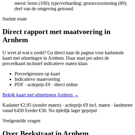
meest: berm (100); type/verharding: groenvoorziening (89);
deel van de omgeving getoond.
Snelste route
Direct rapport met maatvoering in
Arnhem
U weet al wat u zoekt? Ga direct naar de pagina voor kadastrale
kaart met afmetingen in Arnhem. Daar staat per adres de
perceelkaart inclusief indicatieve maten klaar.
Perceelgrenzen op kaart
Indicatieve maatvoering
PDF · actieprijs €9 · direct online
Bekijk kaart met afmetingen Arnhem →
Kadaster €2,95 (zonder maten) · actieprijs €9 incl. maten · landmeter
vanaf €450
Eerder €30. Nu tijdelijk lager geprijsd
Veelgestelde vragen
Over Beekstraat in Arnhem