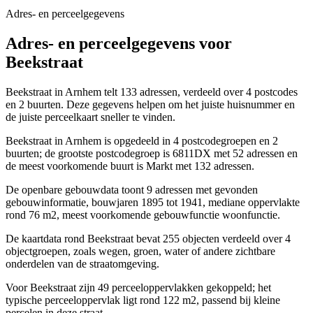
Adres- en perceelgegevens
Adres- en perceelgegevens voor
Beekstraat
Beekstraat in Arnhem telt 133 adressen, verdeeld over 4 postcodes
en 2 buurten. Deze gegevens helpen om het juiste huisnummer en
de juiste perceelkaart sneller te vinden.
Beekstraat in Arnhem is opgedeeld in 4 postcodegroepen en 2
buurten; de grootste postcodegroep is 6811DX met 52 adressen en
de meest voorkomende buurt is Markt met 132 adressen.
De openbare gebouwdata toont 9 adressen met gevonden
gebouwinformatie, bouwjaren 1895 tot 1941, mediane oppervlakte
rond 76 m2, meest voorkomende gebouwfunctie woonfunctie.
De kaartdata rond Beekstraat bevat 255 objecten verdeeld over 4
objectgroepen, zoals wegen, groen, water of andere zichtbare
onderdelen van de straatomgeving.
Voor Beekstraat zijn 49 perceeloppervlakken gekoppeld; het
typische perceeloppervlak ligt rond 122 m2, passend bij kleine
percelen in deze straat.