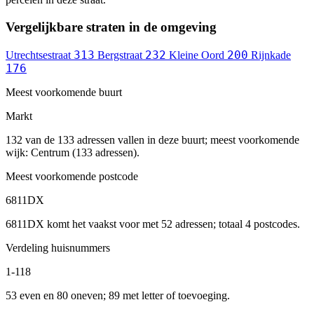
Vergelijkbare straten in de omgeving
313
232
200
Utrechtsestraat
Bergstraat
Kleine Oord
Rijnkade
176
Meest voorkomende buurt
Markt
132 van de 133 adressen vallen in deze buurt; meest voorkomende
wijk: Centrum (133 adressen).
Meest voorkomende postcode
6811DX
6811DX komt het vaakst voor met 52 adressen; totaal 4 postcodes.
Verdeling huisnummers
1-118
53 even en 80 oneven; 89 met letter of toevoeging.