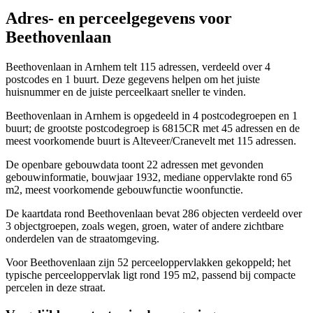
Adres- en perceelgegevens voor
Beethovenlaan
Beethovenlaan in Arnhem telt 115 adressen, verdeeld over 4
postcodes en 1 buurt. Deze gegevens helpen om het juiste
huisnummer en de juiste perceelkaart sneller te vinden.
Beethovenlaan in Arnhem is opgedeeld in 4 postcodegroepen en 1
buurt; de grootste postcodegroep is 6815CR met 45 adressen en de
meest voorkomende buurt is Alteveer/Cranevelt met 115 adressen.
De openbare gebouwdata toont 22 adressen met gevonden
gebouwinformatie, bouwjaar 1932, mediane oppervlakte rond 65
m2, meest voorkomende gebouwfunctie woonfunctie.
De kaartdata rond Beethovenlaan bevat 286 objecten verdeeld over
3 objectgroepen, zoals wegen, groen, water of andere zichtbare
onderdelen van de straatomgeving.
Voor Beethovenlaan zijn 52 perceeloppervlakken gekoppeld; het
typische perceeloppervlak ligt rond 195 m2, passend bij compacte
percelen in deze straat.