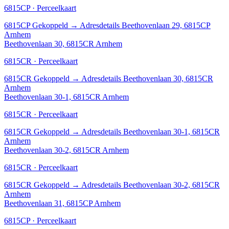
6815CP · Perceelkaart
6815CP
Gekoppeld
→
Adresdetails Beethovenlaan 29, 6815CP
Arnhem
Beethovenlaan 30, 6815CR Arnhem
6815CR · Perceelkaart
6815CR
Gekoppeld
→
Adresdetails Beethovenlaan 30, 6815CR
Arnhem
Beethovenlaan 30-1, 6815CR Arnhem
6815CR · Perceelkaart
6815CR
Gekoppeld
→
Adresdetails Beethovenlaan 30-1, 6815CR
Arnhem
Beethovenlaan 30-2, 6815CR Arnhem
6815CR · Perceelkaart
6815CR
Gekoppeld
→
Adresdetails Beethovenlaan 30-2, 6815CR
Arnhem
Beethovenlaan 31, 6815CP Arnhem
6815CP · Perceelkaart