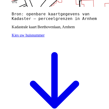
Bron: openbare kaartgegevens van
Kadaster — perceelgrenzen in Arnhem
Kadastrale kaart Beethovenlaan, Arnhem
Kies uw huisnummer