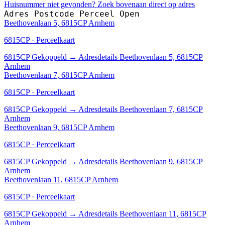
Huisnummer niet gevonden? Zoek bovenaan direct op adres
Adres
Postcode
Perceel
Open
Beethovenlaan 5, 6815CP Arnhem
6815CP · Perceelkaart
6815CP
Gekoppeld
→
Adresdetails Beethovenlaan 5, 6815CP
Arnhem
Beethovenlaan 7, 6815CP Arnhem
6815CP · Perceelkaart
6815CP
Gekoppeld
→
Adresdetails Beethovenlaan 7, 6815CP
Arnhem
Beethovenlaan 9, 6815CP Arnhem
6815CP · Perceelkaart
6815CP
Gekoppeld
→
Adresdetails Beethovenlaan 9, 6815CP
Arnhem
Beethovenlaan 11, 6815CP Arnhem
6815CP · Perceelkaart
6815CP
Gekoppeld
→
Adresdetails Beethovenlaan 11, 6815CP
Arnhem