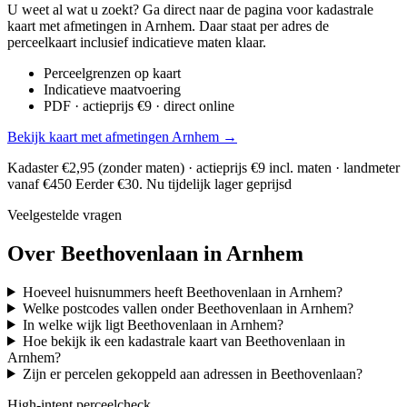
U weet al wat u zoekt? Ga direct naar de pagina voor kadastrale
kaart met afmetingen in Arnhem. Daar staat per adres de
perceelkaart inclusief indicatieve maten klaar.
Perceelgrenzen op kaart
Indicatieve maatvoering
PDF · actieprijs €9 · direct online
Bekijk kaart met afmetingen Arnhem →
Kadaster €2,95 (zonder maten) · actieprijs €9 incl. maten · landmeter
vanaf €450
Eerder €30. Nu tijdelijk lager geprijsd
Veelgestelde vragen
Over Beethovenlaan in Arnhem
Hoeveel huisnummers heeft Beethovenlaan in Arnhem?
Welke postcodes vallen onder Beethovenlaan in Arnhem?
In welke wijk ligt Beethovenlaan in Arnhem?
Hoe bekijk ik een kadastrale kaart van Beethovenlaan in
Arnhem?
Zijn er percelen gekoppeld aan adressen in Beethovenlaan?
High-intent perceelcheck