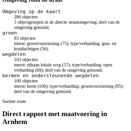
Omgeving op de kaart
286 objecten
3 objectgroepen in de directe straatomgeving; deel van de
omgeving getoond.
groen
83 objecten
meest: groenvoorziening (75); type/verharding: gras- en
kruidachtigen (56).
wegdelen
103 objecten
meest: rijbaan lokale weg (57); type/verharding: open
verharding (69); deel van de omgeving getoond.
bermen en ondersteunende wegdelen
100 objecten
meest: berm (100); type/verharding: groenvoorziening (95);
deel van de omgeving getoond.
Snelste route
Direct rapport met maatvoering in
Arnhem