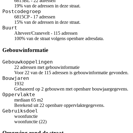
6815BL - 22 adressen
19% van de adressen in deze straat.
Postcodegroep
6815CP - 17 adressen
15% van de adressen in deze straat.
Buurt
Alteveer/Cranevelt - 115 adressen
100% van de straat volgens openbare adresdata.
Gebouwinformatie
Gebouwkoppelingen
22 adressen met gebouwinformatie
Voor 22 van de 115 adressen is gebouwinformatie gevonden.
Bouwjaren
1932
Gebaseerd op 2 gebouwen met openbare bouwjaargegevens.
Oppervlakte
mediaan 65 m2
Berekend uit 22 openbare oppervlaktegegevens.
Gebruiksdoel
woonfunctie
woonfunctie (22)
Omgeving rond de straat