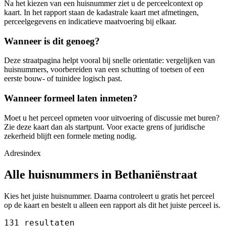
Na het kiezen van een huisnummer ziet u de perceelcontext op
kaart. In het rapport staan de kadastrale kaart met afmetingen,
perceelgegevens en indicatieve maatvoering bij elkaar.
Wanneer is dit genoeg?
Deze straatpagina helpt vooral bij snelle orientatie: vergelijken van
huisnummers, voorbereiden van een schutting of toetsen of een
eerste bouw- of tuinidee logisch past.
Wanneer formeel laten inmeten?
Moet u het perceel opmeten voor uitvoering of discussie met buren?
Zie deze kaart dan als startpunt. Voor exacte grens of juridische
zekerheid blijft een formele meting nodig.
Adresindex
Alle huisnummers in Bethaniënstraat
Kies het juiste huisnummer. Daarna controleert u gratis het perceel
op de kaart en bestelt u alleen een rapport als dit het juiste perceel is.
131 resultaten