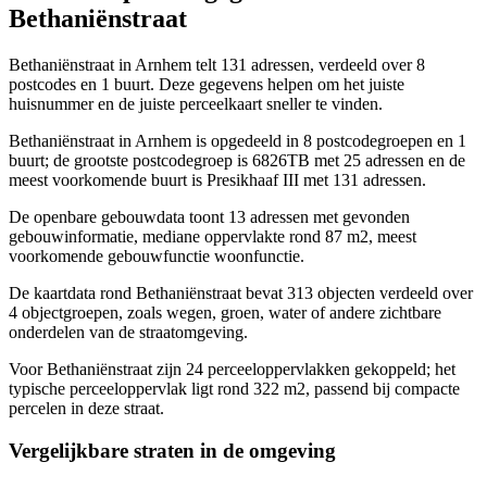
Bethaniënstraat
Bethaniënstraat in Arnhem telt 131 adressen, verdeeld over 8
postcodes en 1 buurt. Deze gegevens helpen om het juiste
huisnummer en de juiste perceelkaart sneller te vinden.
Bethaniënstraat in Arnhem is opgedeeld in 8 postcodegroepen en 1
buurt; de grootste postcodegroep is 6826TB met 25 adressen en de
meest voorkomende buurt is Presikhaaf III met 131 adressen.
De openbare gebouwdata toont 13 adressen met gevonden
gebouwinformatie, mediane oppervlakte rond 87 m2, meest
voorkomende gebouwfunctie woonfunctie.
De kaartdata rond Bethaniënstraat bevat 313 objecten verdeeld over
4 objectgroepen, zoals wegen, groen, water of andere zichtbare
onderdelen van de straatomgeving.
Voor Bethaniënstraat zijn 24 perceeloppervlakken gekoppeld; het
typische perceeloppervlak ligt rond 322 m2, passend bij compacte
percelen in deze straat.
Vergelijkbare straten in de omgeving