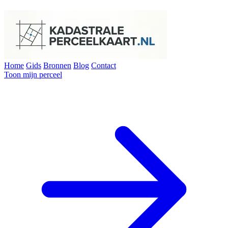
Home
Gids
Bronnen
Blog
Contact
Toon mijn perceel