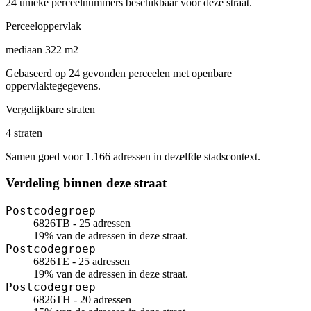
24 unieke perceelnummers beschikbaar voor deze straat.
Perceeloppervlak
mediaan 322 m2
Gebaseerd op 24 gevonden perceelen met openbare
oppervlaktegegevens.
Vergelijkbare straten
4 straten
Samen goed voor 1.166 adressen in dezelfde stadscontext.
Verdeling binnen deze straat
Postcodegroep
6826TB - 25 adressen
19% van de adressen in deze straat.
Postcodegroep
6826TE - 25 adressen
19% van de adressen in deze straat.
Postcodegroep
6826TH - 20 adressen