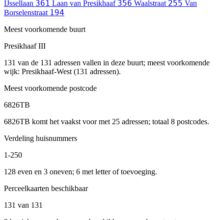
361
356
255
IJssellaan
Laan van Presikhaaf
Waalstraat
Van
194
Borselenstraat
Meest voorkomende buurt
Presikhaaf III
131 van de 131 adressen vallen in deze buurt; meest voorkomende
wijk: Presikhaaf-West (131 adressen).
Meest voorkomende postcode
6826TB
6826TB komt het vaakst voor met 25 adressen; totaal 8 postcodes.
Verdeling huisnummers
1-250
128 even en 3 oneven; 6 met letter of toevoeging.
Perceelkaarten beschikbaar
131 van 131