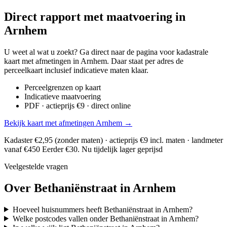
Direct rapport met maatvoering in
Arnhem
U weet al wat u zoekt? Ga direct naar de pagina voor kadastrale
kaart met afmetingen in Arnhem. Daar staat per adres de
perceelkaart inclusief indicatieve maten klaar.
Perceelgrenzen op kaart
Indicatieve maatvoering
PDF · actieprijs €9 · direct online
Bekijk kaart met afmetingen Arnhem →
Kadaster €2,95 (zonder maten) · actieprijs €9 incl. maten · landmeter
vanaf €450
Eerder €30. Nu tijdelijk lager geprijsd
Veelgestelde vragen
Over Bethaniënstraat in Arnhem
Hoeveel huisnummers heeft Bethaniënstraat in Arnhem?
Welke postcodes vallen onder Bethaniënstraat in Arnhem?