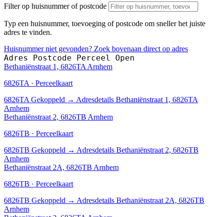
Filter op huisnummer of postcode
Typ een huisnummer, toevoeging of postcode om sneller het juiste
adres te vinden.
Huisnummer niet gevonden? Zoek bovenaan direct op adres
Adres
Postcode
Perceel
Open
Bethaniënstraat 1, 6826TA Arnhem
6826TA · Perceelkaart
6826TA
Gekoppeld
→
Adresdetails Bethaniënstraat 1, 6826TA
Arnhem
Bethaniënstraat 2, 6826TB Arnhem
6826TB · Perceelkaart
6826TB
Gekoppeld
→
Adresdetails Bethaniënstraat 2, 6826TB
Arnhem
Bethaniënstraat 2A, 6826TB Arnhem
6826TB · Perceelkaart
6826TB
Gekoppeld
→
Adresdetails Bethaniënstraat 2A, 6826TB
Arnhem