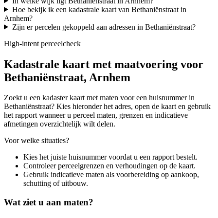
In welke wijk ligt Bethaniënstraat in Arnhem?
Hoe bekijk ik een kadastrale kaart van Bethaniënstraat in
Arnhem?
Zijn er percelen gekoppeld aan adressen in Bethaniënstraat?
High-intent perceelcheck
Kadastrale kaart met maatvoering voor
Bethaniënstraat, Arnhem
Zoekt u een kadaster kaart met maten voor een huisnummer in
Bethaniënstraat? Kies hieronder het adres, open de kaart en gebruik
het rapport wanneer u perceel maten, grenzen en indicatieve
afmetingen overzichtelijk wilt delen.
Voor welke situaties?
Kies het juiste huisnummer voordat u een rapport bestelt.
Controleer perceelgrenzen en verhoudingen op de kaart.
Gebruik indicatieve maten als voorbereiding op aankoop,
schutting of uitbouw.
Wat ziet u aan maten?