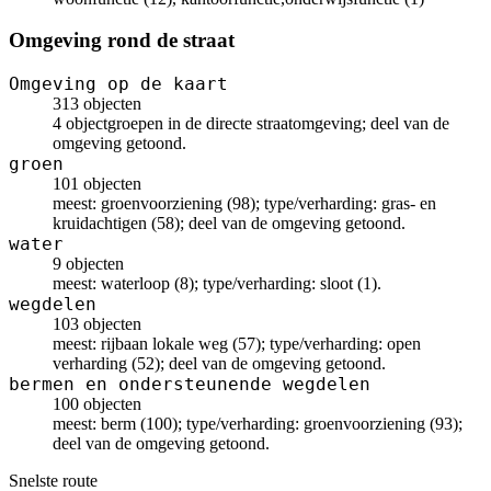
Omgeving rond de straat
Omgeving op de kaart
313 objecten
4 objectgroepen in de directe straatomgeving; deel van de
omgeving getoond.
groen
101 objecten
meest: groenvoorziening (98); type/verharding: gras- en
kruidachtigen (58); deel van de omgeving getoond.
water
9 objecten
meest: waterloop (8); type/verharding: sloot (1).
wegdelen
103 objecten
meest: rijbaan lokale weg (57); type/verharding: open
verharding (52); deel van de omgeving getoond.
bermen en ondersteunende wegdelen
100 objecten
meest: berm (100); type/verharding: groenvoorziening (93);
deel van de omgeving getoond.
Snelste route