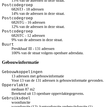
15% van de adressen in deze straat.
Postcodegroep
6826TJ - 18 adressen
14% van de adressen in deze straat.
Postcodegroep
6826TG - 16 adressen
12% van de adressen in deze straat.
Postcodegroep
6826TC - 12 adressen
9% van de adressen in deze straat.
Buurt
Presikhaaf III - 131 adressen
100% van de straat volgens openbare adresdata.
Gebouwinformatie
Gebouwkoppelingen
13 adressen met gebouwinformatie
Voor 13 van de 131 adressen is gebouwinformatie gevonden.
Oppervlakte
mediaan 87 m2
Berekend uit 13 openbare oppervlaktegegevens.
Gebruiksdoel
woonfunctie
woonfunctie (12), kantoorfunctie,onderwijsfunctie (1)