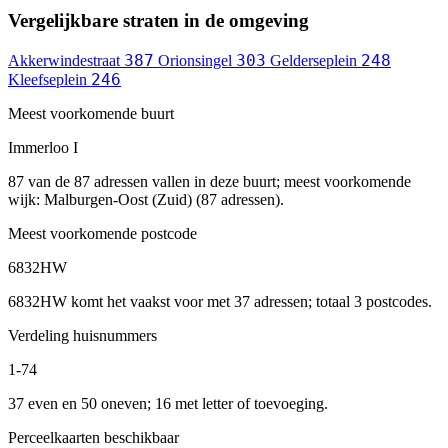
Vergelijkbare straten in de omgeving
387
303
248
Akkerwindestraat
Orionsingel
Gelderseplein
246
Kleefseplein
Meest voorkomende buurt
Immerloo I
87 van de 87 adressen vallen in deze buurt; meest voorkomende
wijk: Malburgen-Oost (Zuid) (87 adressen).
Meest voorkomende postcode
6832HW
6832HW komt het vaakst voor met 37 adressen; totaal 3 postcodes.
Verdeling huisnummers
1-74
37 even en 50 oneven; 16 met letter of toevoeging.
Perceelkaarten beschikbaar