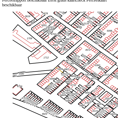
Perceelrapport beschikbaar
Eerst gratis kaartcheck
Perceelkaart
beschikbaar