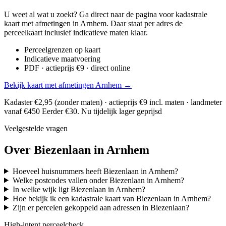
U weet al wat u zoekt? Ga direct naar de pagina voor kadastrale
kaart met afmetingen in Arnhem. Daar staat per adres de
perceelkaart inclusief indicatieve maten klaar.
Perceelgrenzen op kaart
Indicatieve maatvoering
PDF · actieprijs €9 · direct online
Bekijk kaart met afmetingen Arnhem →
Kadaster €2,95 (zonder maten) · actieprijs €9 incl. maten · landmeter
vanaf €450
Eerder €30. Nu tijdelijk lager geprijsd
Veelgestelde vragen
Over Biezenlaan in Arnhem
Hoeveel huisnummers heeft Biezenlaan in Arnhem?
Welke postcodes vallen onder Biezenlaan in Arnhem?
In welke wijk ligt Biezenlaan in Arnhem?
Hoe bekijk ik een kadastrale kaart van Biezenlaan in Arnhem?
Zijn er percelen gekoppeld aan adressen in Biezenlaan?
High-intent perceelcheck