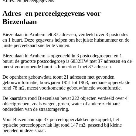
Adres- en perceelgegevens
Adres- en perceelgegevens voor
Biezenlaan
Biezenlaan in Arnhem telt 87 adressen, verdeeld over 3 postcodes
en 1 buurt. Deze gegevens helpen om het juiste huisnummer en de
juiste perceelkaart sneller te vinden.
Biezenlaan in Arnhem is opgedeeld in 3 postcodegroepen en 1
buurt; de grootste postcodegroep is 6832HW met 37 adressen en de
meest voorkomende buurt is Immerloo I met 87 adressen.
De openbare gebouwdata toont 21 adressen met gevonden
gebouwinformatie, bouwjaren 1951 tot 1963, mediane oppervlakte
rond 78 m2, meest voorkomende gebouwfunctie woonfunctie.
De kaartdata rond Biezenlaan bevat 222 objecten verdeeld over 4
objectgroepen, zoals wegen, groen, water of andere zichtbare
onderdelen van de straatomgeving.
Voor Biezenlaan zijn 37 perceeloppervlakken gekoppeld; het
typische perceeloppervlak ligt rond 147 m2, passend bij kleine
percelen in deze straat.