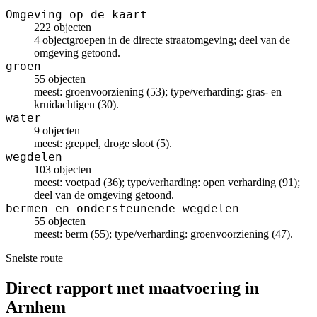
Omgeving op de kaart
222 objecten
4 objectgroepen in de directe straatomgeving; deel van de
omgeving getoond.
groen
55 objecten
meest: groenvoorziening (53); type/verharding: gras- en
kruidachtigen (30).
water
9 objecten
meest: greppel, droge sloot (5).
wegdelen
103 objecten
meest: voetpad (36); type/verharding: open verharding (91);
deel van de omgeving getoond.
bermen en ondersteunende wegdelen
55 objecten
meest: berm (55); type/verharding: groenvoorziening (47).
Snelste route
Direct rapport met maatvoering in
Arnhem