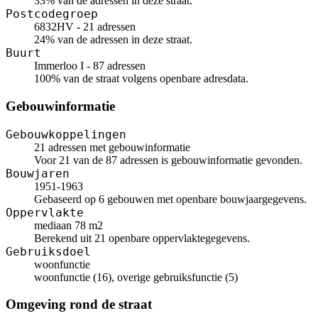
33% van de adressen in deze straat.
Postcodegroep
6832HV - 21 adressen
24% van de adressen in deze straat.
Buurt
Immerloo I - 87 adressen
100% van de straat volgens openbare adresdata.
Gebouwinformatie
Gebouwkoppelingen
21 adressen met gebouwinformatie
Voor 21 van de 87 adressen is gebouwinformatie gevonden.
Bouwjaren
1951-1963
Gebaseerd op 6 gebouwen met openbare bouwjaargegevens.
Oppervlakte
mediaan 78 m2
Berekend uit 21 openbare oppervlaktegegevens.
Gebruiksdoel
woonfunctie
woonfunctie (16), overige gebruiksfunctie (5)
Omgeving rond de straat