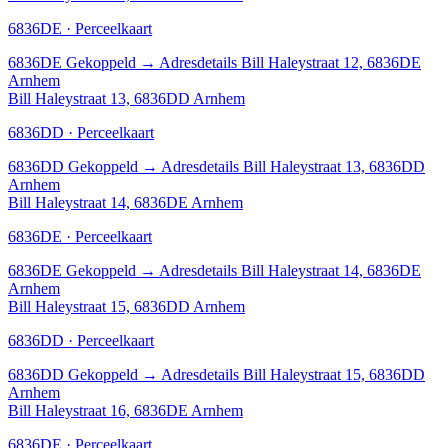
6836DE · Perceelkaart
6836DE
Gekoppeld
→
Adresdetails Bill Haleystraat 12, 6836DE
Arnhem
Bill Haleystraat 13, 6836DD Arnhem
6836DD · Perceelkaart
6836DD
Gekoppeld
→
Adresdetails Bill Haleystraat 13, 6836DD
Arnhem
Bill Haleystraat 14, 6836DE Arnhem
6836DE · Perceelkaart
6836DE
Gekoppeld
→
Adresdetails Bill Haleystraat 14, 6836DE
Arnhem
Bill Haleystraat 15, 6836DD Arnhem
6836DD · Perceelkaart
6836DD
Gekoppeld
→
Adresdetails Bill Haleystraat 15, 6836DD
Arnhem
Bill Haleystraat 16, 6836DE Arnhem
6836DE · Perceelkaart