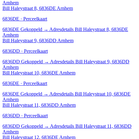
Arnhem
Bill Haleystraat 8, 6836DE Arnhem
6836DE · Perceelkaart
6836DE
Gekoppeld
→
Adresdetails Bill Haleystraat 8, 6836DE
Arnhem
Bill Haleystraat 9, 6836DD Arnhem
6836DD · Perceelkaart
6836DD
Gekoppeld
→
Adresdetails Bill Haleystraat 9, 6836DD
Arnhem
Bill Haleystraat 10, 6836DE Arnhem
6836DE · Perceelkaart
6836DE
Gekoppeld
→
Adresdetails Bill Haleystraat 10, 6836DE
Arnhem
Bill Haleystraat 11, 6836DD Arnhem
6836DD · Perceelkaart
6836DD
Gekoppeld
→
Adresdetails Bill Haleystraat 11, 6836DD
Arnhem
Bill Haleystraat 12, 6836DE Arnhem