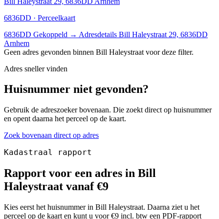
Bill Haleystraat 29, 6836DD Arnhem
6836DD · Perceelkaart
6836DD
Gekoppeld
→
Adresdetails Bill Haleystraat 29, 6836DD
Arnhem
Geen adres gevonden binnen Bill Haleystraat voor deze filter.
Adres sneller vinden
Huisnummer niet gevonden?
Gebruik de adreszoeker bovenaan. Die zoekt direct op huisnummer
en opent daarna het perceel op de kaart.
Zoek bovenaan direct op adres
Kadastraal rapport
Rapport voor een adres in Bill
Haleystraat vanaf €9
Kies eerst het huisnummer in Bill Haleystraat. Daarna ziet u het
perceel op de kaart en kunt u voor €9 incl. btw een PDF-rapport