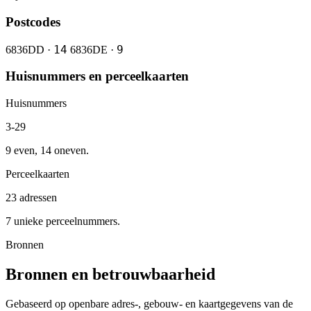
Postcodes
14
9
6836DD ·
6836DE ·
Huisnummers en perceelkaarten
Huisnummers
3-29
9 even, 14 oneven.
Perceelkaarten
23 adressen
7 unieke perceelnummers.
Bronnen
Bronnen en betrouwbaarheid
Gebaseerd op openbare adres-, gebouw- en kaartgegevens van de