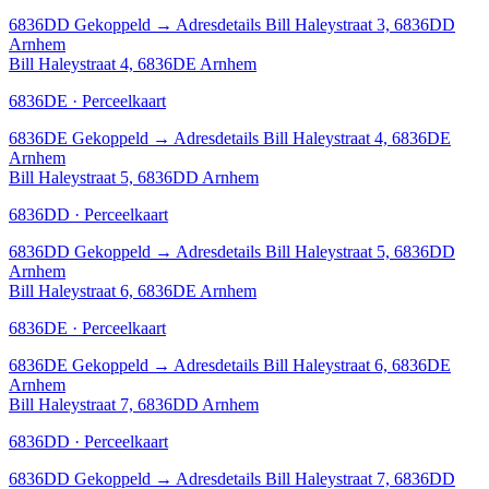
6836DD
Gekoppeld
→
Adresdetails Bill Haleystraat 3, 6836DD
Arnhem
Bill Haleystraat 4, 6836DE Arnhem
6836DE · Perceelkaart
6836DE
Gekoppeld
→
Adresdetails Bill Haleystraat 4, 6836DE
Arnhem
Bill Haleystraat 5, 6836DD Arnhem
6836DD · Perceelkaart
6836DD
Gekoppeld
→
Adresdetails Bill Haleystraat 5, 6836DD
Arnhem
Bill Haleystraat 6, 6836DE Arnhem
6836DE · Perceelkaart
6836DE
Gekoppeld
→
Adresdetails Bill Haleystraat 6, 6836DE
Arnhem
Bill Haleystraat 7, 6836DD Arnhem
6836DD · Perceelkaart
6836DD
Gekoppeld
→
Adresdetails Bill Haleystraat 7, 6836DD