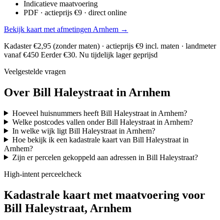
Indicatieve maatvoering
PDF · actieprijs €9 · direct online
Bekijk kaart met afmetingen Arnhem →
Kadaster €2,95 (zonder maten) · actieprijs €9 incl. maten · landmeter
vanaf €450
Eerder €30. Nu tijdelijk lager geprijsd
Veelgestelde vragen
Over Bill Haleystraat in Arnhem
Hoeveel huisnummers heeft Bill Haleystraat in Arnhem?
Welke postcodes vallen onder Bill Haleystraat in Arnhem?
In welke wijk ligt Bill Haleystraat in Arnhem?
Hoe bekijk ik een kadastrale kaart van Bill Haleystraat in
Arnhem?
Zijn er percelen gekoppeld aan adressen in Bill Haleystraat?
High-intent perceelcheck
Kadastrale kaart met maatvoering voor
Bill Haleystraat, Arnhem