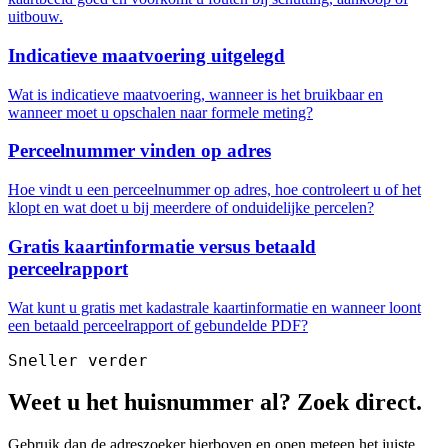
uitbouw.
Indicatieve maatvoering uitgelegd
Wat is indicatieve maatvoering, wanneer is het bruikbaar en
wanneer moet u opschalen naar formele meting?
Perceelnummer vinden op adres
Hoe vindt u een perceelnummer op adres, hoe controleert u of het
klopt en wat doet u bij meerdere of onduidelijke percelen?
Gratis kaartinformatie versus betaald
perceelrapport
Wat kunt u gratis met kadastrale kaartinformatie en wanneer loont
een betaald perceelrapport of gebundelde PDF?
Sneller verder
Weet u het huisnummer al? Zoek direct.
Gebruik dan de adreszoeker hierboven en open meteen het juiste