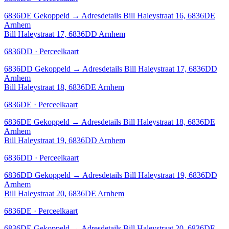
6836DE
Gekoppeld
→
Adresdetails Bill Haleystraat 16, 6836DE
Arnhem
Bill Haleystraat 17, 6836DD Arnhem
6836DD · Perceelkaart
6836DD
Gekoppeld
→
Adresdetails Bill Haleystraat 17, 6836DD
Arnhem
Bill Haleystraat 18, 6836DE Arnhem
6836DE · Perceelkaart
6836DE
Gekoppeld
→
Adresdetails Bill Haleystraat 18, 6836DE
Arnhem
Bill Haleystraat 19, 6836DD Arnhem
6836DD · Perceelkaart
6836DD
Gekoppeld
→
Adresdetails Bill Haleystraat 19, 6836DD
Arnhem
Bill Haleystraat 20, 6836DE Arnhem
6836DE · Perceelkaart
6836DE
Gekoppeld
→
Adresdetails Bill Haleystraat 20, 6836DE