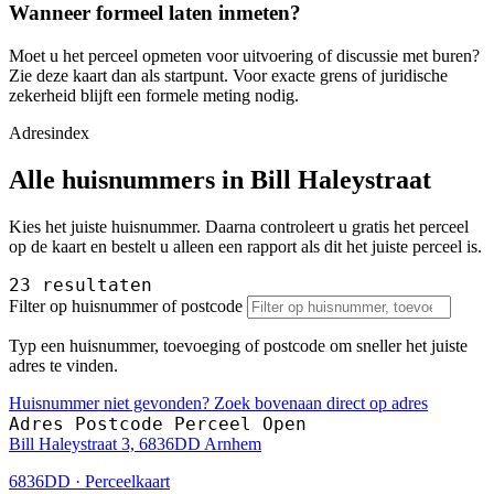
Wanneer formeel laten inmeten?
Moet u het perceel opmeten voor uitvoering of discussie met buren?
Zie deze kaart dan als startpunt. Voor exacte grens of juridische
zekerheid blijft een formele meting nodig.
Adresindex
Alle huisnummers in Bill Haleystraat
Kies het juiste huisnummer. Daarna controleert u gratis het perceel
op de kaart en bestelt u alleen een rapport als dit het juiste perceel is.
23 resultaten
Filter op huisnummer of postcode
Typ een huisnummer, toevoeging of postcode om sneller het juiste
adres te vinden.
Huisnummer niet gevonden? Zoek bovenaan direct op adres
Adres
Postcode
Perceel
Open
Bill Haleystraat 3, 6836DD Arnhem
6836DD · Perceelkaart