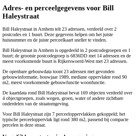
Adres- en perceelgegevens voor Bill
Haleystraat
Bill Haleystraat in Arnhem telt 23 adressen, verdeeld over 2
postcodes en 1 buurt. Deze gegevens helpen om het juiste
huisnummer en de juiste perceelkaart sneller te vinden.
Bill Haleystraat in Arnhem is opgedeeld in 2 postcodegroepen en 1
buurt; de grootste postcodegroep is 6836DD met 14 adressen en de
meest voorkomende buurt is Rijkerswoerd-West met 23 adressen.
De openbare gebouwdata toont 23 adressen met gevonden
gebouwinformatie, bouwjaar 1989, mediane oppervlakte rond 90
m2, meest voorkomende gebouwfunctie woonfunctie.
De kaartdata rond Bill Haleystraat bevat 169 objecten verdeeld over
4 objectgroepen, zoals wegen, groen, water of andere zichtbare
onderdelen van de straatomgeving.
Voor Bill Haleystraat zijn 7 perceeloppervlakken gekoppeld; het
typische perceeloppervlak ligt rond 380 m2, passend bij compacte
percelen in deze straat.