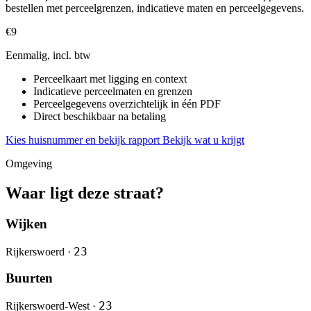
bestellen met perceelgrenzen, indicatieve maten en perceelgegevens.
€9
Eenmalig, incl. btw
Perceelkaart met ligging en context
Indicatieve perceelmaten en grenzen
Perceelgegevens overzichtelijk in één PDF
Direct beschikbaar na betaling
Kies huisnummer en bekijk rapport
Bekijk wat u krijgt
Omgeving
Waar ligt deze straat?
Wijken
23
Rijkerswoerd ·
Buurten
23
Rijkerswoerd-West ·