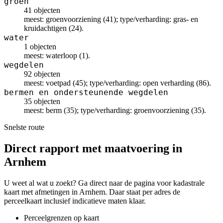
groen
41 objecten
meest: groenvoorziening (41); type/verharding: gras- en
kruidachtigen (24).
water
1 objecten
meest: waterloop (1).
wegdelen
92 objecten
meest: voetpad (45); type/verharding: open verharding (86).
bermen en ondersteunende wegdelen
35 objecten
meest: berm (35); type/verharding: groenvoorziening (35).
Snelste route
Direct rapport met maatvoering in
Arnhem
U weet al wat u zoekt? Ga direct naar de pagina voor kadastrale
kaart met afmetingen in Arnhem. Daar staat per adres de
perceelkaart inclusief indicatieve maten klaar.
Perceelgrenzen op kaart