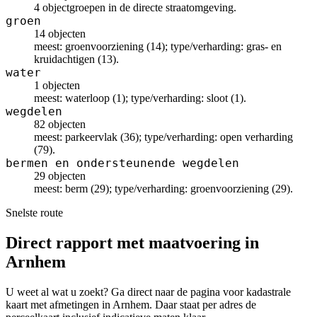
4 objectgroepen in de directe straatomgeving.
groen
14 objecten
meest: groenvoorziening (14); type/verharding: gras- en
kruidachtigen (13).
water
1 objecten
meest: waterloop (1); type/verharding: sloot (1).
wegdelen
82 objecten
meest: parkeervlak (36); type/verharding: open verharding
(79).
bermen en ondersteunende wegdelen
29 objecten
meest: berm (29); type/verharding: groenvoorziening (29).
Snelste route
Direct rapport met maatvoering in
Arnhem
U weet al wat u zoekt? Ga direct naar de pagina voor kadastrale
kaart met afmetingen in Arnhem. Daar staat per adres de