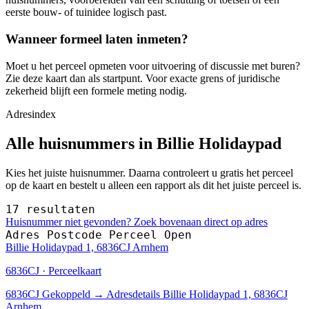
eerste bouw- of tuinidee logisch past.
Wanneer formeel laten inmeten?
Moet u het perceel opmeten voor uitvoering of discussie met buren?
Zie deze kaart dan als startpunt. Voor exacte grens of juridische
zekerheid blijft een formele meting nodig.
Adresindex
Alle huisnummers in Billie Holidaypad
Kies het juiste huisnummer. Daarna controleert u gratis het perceel
op de kaart en bestelt u alleen een rapport als dit het juiste perceel is.
17 resultaten
Huisnummer niet gevonden? Zoek bovenaan direct op adres
Adres
Postcode
Perceel
Open
Billie Holidaypad 1, 6836CJ Arnhem
6836CJ · Perceelkaart
6836CJ
Gekoppeld
→
Adresdetails Billie Holidaypad 1, 6836CJ
Arnhem