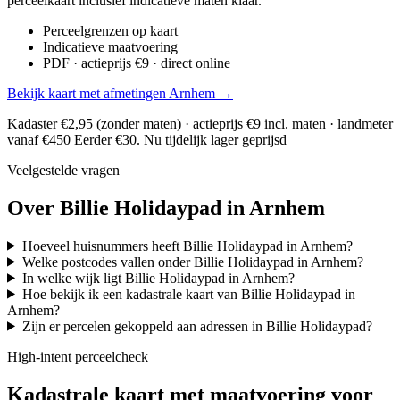
perceelkaart inclusief indicatieve maten klaar.
Perceelgrenzen op kaart
Indicatieve maatvoering
PDF · actieprijs €9 · direct online
Bekijk kaart met afmetingen Arnhem →
Kadaster €2,95 (zonder maten) · actieprijs €9 incl. maten · landmeter
vanaf €450
Eerder €30. Nu tijdelijk lager geprijsd
Veelgestelde vragen
Over Billie Holidaypad in Arnhem
Hoeveel huisnummers heeft Billie Holidaypad in Arnhem?
Welke postcodes vallen onder Billie Holidaypad in Arnhem?
In welke wijk ligt Billie Holidaypad in Arnhem?
Hoe bekijk ik een kadastrale kaart van Billie Holidaypad in
Arnhem?
Zijn er percelen gekoppeld aan adressen in Billie Holidaypad?
High-intent perceelcheck
Kadastrale kaart met maatvoering voor