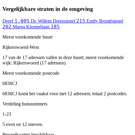
Vergelijkbare straten in de omgeving
1.005
215
Dreef
Dr. Willem Dreessingel
Emily Brontësingel
202
185
Marga Klompélaan
Meest voorkomende buurt
Rijkerswoerd-West
17 van de 17 adressen vallen in deze buurt; meest voorkomende
wijk: Rijkerswoerd (17 adressen).
Meest voorkomende postcode
6836CJ
6836CJ komt het vaakst voor met 12 adressen; totaal 2 postcodes.
Verdeling huisnummers
1-23
5 even en 12 oneven.
Perceelkaarten beschikbaar