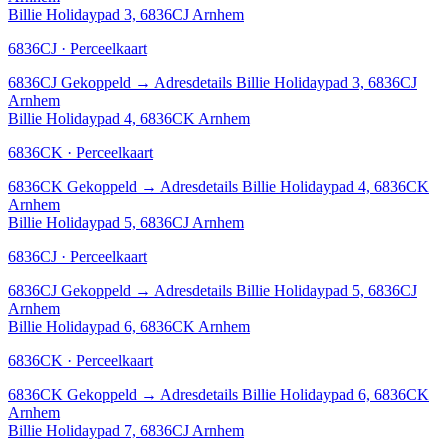
Billie Holidaypad 3, 6836CJ Arnhem
6836CJ · Perceelkaart
6836CJ
Gekoppeld
→
Adresdetails Billie Holidaypad 3, 6836CJ
Arnhem
Billie Holidaypad 4, 6836CK Arnhem
6836CK · Perceelkaart
6836CK
Gekoppeld
→
Adresdetails Billie Holidaypad 4, 6836CK
Arnhem
Billie Holidaypad 5, 6836CJ Arnhem
6836CJ · Perceelkaart
6836CJ
Gekoppeld
→
Adresdetails Billie Holidaypad 5, 6836CJ
Arnhem
Billie Holidaypad 6, 6836CK Arnhem
6836CK · Perceelkaart
6836CK
Gekoppeld
→
Adresdetails Billie Holidaypad 6, 6836CK
Arnhem
Billie Holidaypad 7, 6836CJ Arnhem