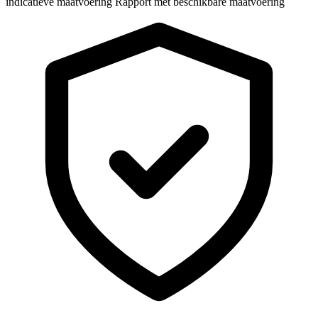
indicatieve maatvoering
Rapport met beschikbare maatvoering