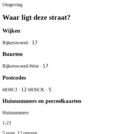
Omgeving
Waar ligt deze straat?
Wijken
17
Rijkerswoerd ·
Buurten
17
Rijkerswoerd-West ·
Postcodes
12
5
6836CJ ·
6836CK ·
Huisnummers en perceelkaarten
Huisnummers
1-23
5 even, 12 oneven.