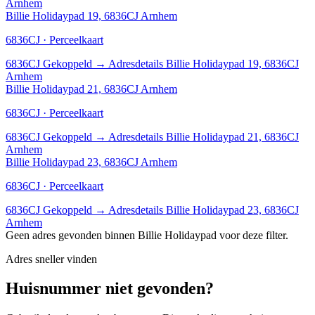
Arnhem
Billie Holidaypad 19, 6836CJ Arnhem
6836CJ · Perceelkaart
6836CJ
Gekoppeld
→
Adresdetails Billie Holidaypad 19, 6836CJ
Arnhem
Billie Holidaypad 21, 6836CJ Arnhem
6836CJ · Perceelkaart
6836CJ
Gekoppeld
→
Adresdetails Billie Holidaypad 21, 6836CJ
Arnhem
Billie Holidaypad 23, 6836CJ Arnhem
6836CJ · Perceelkaart
6836CJ
Gekoppeld
→
Adresdetails Billie Holidaypad 23, 6836CJ
Arnhem
Geen adres gevonden binnen Billie Holidaypad voor deze filter.
Adres sneller vinden
Huisnummer niet gevonden?