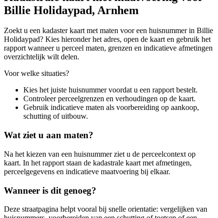
Billie Holidaypad, Arnhem
Zoekt u een kadaster kaart met maten voor een huisnummer in Billie
Holidaypad? Kies hieronder het adres, open de kaart en gebruik het
rapport wanneer u perceel maten, grenzen en indicatieve afmetingen
overzichtelijk wilt delen.
Voor welke situaties?
Kies het juiste huisnummer voordat u een rapport bestelt.
Controleer perceelgrenzen en verhoudingen op de kaart.
Gebruik indicatieve maten als voorbereiding op aankoop,
schutting of uitbouw.
Wat ziet u aan maten?
Na het kiezen van een huisnummer ziet u de perceelcontext op
kaart. In het rapport staan de kadastrale kaart met afmetingen,
perceelgegevens en indicatieve maatvoering bij elkaar.
Wanneer is dit genoeg?
Deze straatpagina helpt vooral bij snelle orientatie: vergelijken van
huisnummers, voorbereiden van een schutting of toetsen of een