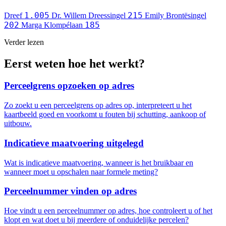
1.005
215
Dreef
Dr. Willem Dreessingel
Emily Brontësingel
202
185
Marga Klompélaan
Verder lezen
Eerst weten hoe het werkt?
Perceelgrens opzoeken op adres
Zo zoekt u een perceelgrens op adres op, interpreteert u het
kaartbeeld goed en voorkomt u fouten bij schutting, aankoop of
uitbouw.
Indicatieve maatvoering uitgelegd
Wat is indicatieve maatvoering, wanneer is het bruikbaar en
wanneer moet u opschalen naar formele meting?
Perceelnummer vinden op adres
Hoe vindt u een perceelnummer op adres, hoe controleert u of het
klopt en wat doet u bij meerdere of onduidelijke percelen?