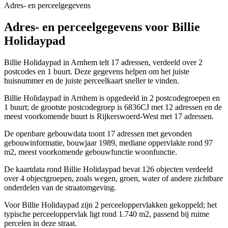
Adres- en perceelgegevens
Adres- en perceelgegevens voor Billie
Holidaypad
Billie Holidaypad in Arnhem telt 17 adressen, verdeeld over 2
postcodes en 1 buurt. Deze gegevens helpen om het juiste
huisnummer en de juiste perceelkaart sneller te vinden.
Billie Holidaypad in Arnhem is opgedeeld in 2 postcodegroepen en
1 buurt; de grootste postcodegroep is 6836CJ met 12 adressen en de
meest voorkomende buurt is Rijkerswoerd-West met 17 adressen.
De openbare gebouwdata toont 17 adressen met gevonden
gebouwinformatie, bouwjaar 1989, mediane oppervlakte rond 97
m2, meest voorkomende gebouwfunctie woonfunctie.
De kaartdata rond Billie Holidaypad bevat 126 objecten verdeeld
over 4 objectgroepen, zoals wegen, groen, water of andere zichtbare
onderdelen van de straatomgeving.
Voor Billie Holidaypad zijn 2 perceeloppervlakken gekoppeld; het
typische perceeloppervlak ligt rond 1.740 m2, passend bij ruime
percelen in deze straat.