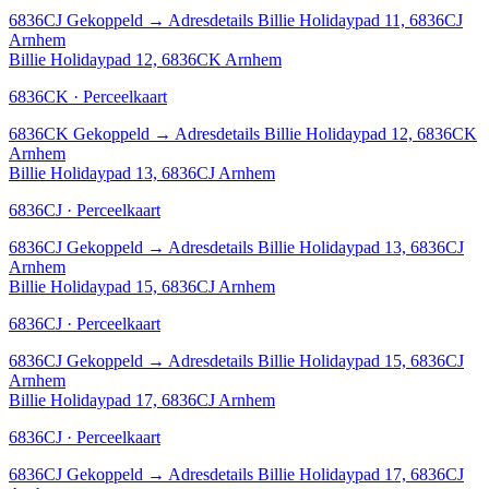
6836CJ
Gekoppeld
→
Adresdetails Billie Holidaypad 11, 6836CJ
Arnhem
Billie Holidaypad 12, 6836CK Arnhem
6836CK · Perceelkaart
6836CK
Gekoppeld
→
Adresdetails Billie Holidaypad 12, 6836CK
Arnhem
Billie Holidaypad 13, 6836CJ Arnhem
6836CJ · Perceelkaart
6836CJ
Gekoppeld
→
Adresdetails Billie Holidaypad 13, 6836CJ
Arnhem
Billie Holidaypad 15, 6836CJ Arnhem
6836CJ · Perceelkaart
6836CJ
Gekoppeld
→
Adresdetails Billie Holidaypad 15, 6836CJ
Arnhem
Billie Holidaypad 17, 6836CJ Arnhem
6836CJ · Perceelkaart
6836CJ
Gekoppeld
→
Adresdetails Billie Holidaypad 17, 6836CJ