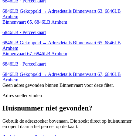
6846LB · Perceelkaart
6846LB
Gekoppeld
→
Adresdetails Binnenvaart 63, 6846LB
Arnhem
Binnenvaart 65, 6846LB Arnhem
6846LB · Perceelkaart
6846LB
Gekoppeld
→
Adresdetails Binnenvaart 65, 6846LB
Arnhem
Binnenvaart 67, 6846LB Arnhem
6846LB · Perceelkaart
6846LB
Gekoppeld
→
Adresdetails Binnenvaart 67, 6846LB
Arnhem
Geen adres gevonden binnen Binnenvaart voor deze filter.
Adres sneller vinden
Huisnummer niet gevonden?
Gebruik de adreszoeker bovenaan. Die zoekt direct op huisnummer
en opent daarna het perceel op de kaart.