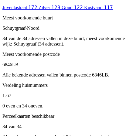
172
129
122
117
Juventastraat
Zilver
Goud
Kustvaart
Meest voorkomende buurt
Schuytgraaf-Noord
34 van de 34 adressen vallen in deze buurt; meest voorkomende
wijk: Schuytgraaf (34 adressen).
Meest voorkomende postcode
6846LB
Alle bekende adressen vallen binnen postcode 6846LB.
Verdeling huisnummers
1-67
0 even en 34 oneven.
Perceelkaarten beschikbaar
34 van 34