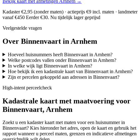
Bekijk kaart met afmetingen Arnhem →
Kadaster €2,95 (zonder maten) · actieprijs €9 incl. maten · landmeter
vanaf €450
Eerder €30. Nu tijdelijk lager geprijsd
Veelgestelde vragen
Over Binnenvaart in Arnhem
Hoeveel huisnummers heeft Binnenvaart in Arnhem?
Welke postcodes vallen onder Binnenvaart in Arnhem?
In welke wijk ligt Binnenvaart in Arnhem?
Hoe bekijk ik een kadastrale kaart van Binnenvaart in Arnhem?
Zijn er percelen gekoppeld aan adressen in Binnenvaart?
High-intent perceelcheck
Kadastrale kaart met maatvoering voor
Binnenvaart, Arnhem
Zoekt u een kadaster kaart met maten voor een huisnummer in
Binnenvaart? Kies hieronder het adres, open de kaart en gebruik het
rapport wanneer u perceel maten, grenzen en indicatieve afmetingen
overzichtelijk wilt delen.