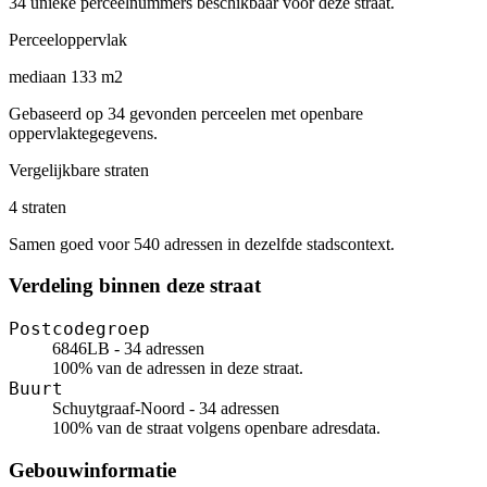
34 unieke perceelnummers beschikbaar voor deze straat.
Perceeloppervlak
mediaan 133 m2
Gebaseerd op 34 gevonden perceelen met openbare
oppervlaktegegevens.
Vergelijkbare straten
4 straten
Samen goed voor 540 adressen in dezelfde stadscontext.
Verdeling binnen deze straat
Postcodegroep
6846LB - 34 adressen
100% van de adressen in deze straat.
Buurt
Schuytgraaf-Noord - 34 adressen
100% van de straat volgens openbare adresdata.
Gebouwinformatie