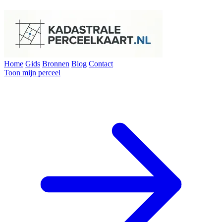
Home
Gids
Bronnen
Blog
Contact
Toon mijn perceel