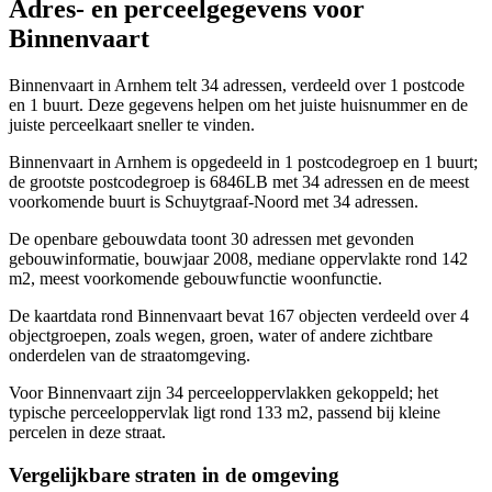
Adres- en perceelgegevens voor
Binnenvaart
Binnenvaart in Arnhem telt 34 adressen, verdeeld over 1 postcode
en 1 buurt. Deze gegevens helpen om het juiste huisnummer en de
juiste perceelkaart sneller te vinden.
Binnenvaart in Arnhem is opgedeeld in 1 postcodegroep en 1 buurt;
de grootste postcodegroep is 6846LB met 34 adressen en de meest
voorkomende buurt is Schuytgraaf-Noord met 34 adressen.
De openbare gebouwdata toont 30 adressen met gevonden
gebouwinformatie, bouwjaar 2008, mediane oppervlakte rond 142
m2, meest voorkomende gebouwfunctie woonfunctie.
De kaartdata rond Binnenvaart bevat 167 objecten verdeeld over 4
objectgroepen, zoals wegen, groen, water of andere zichtbare
onderdelen van de straatomgeving.
Voor Binnenvaart zijn 34 perceeloppervlakken gekoppeld; het
typische perceeloppervlak ligt rond 133 m2, passend bij kleine
percelen in deze straat.
Vergelijkbare straten in de omgeving