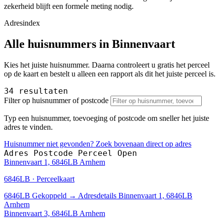
zekerheid blijft een formele meting nodig.
Adresindex
Alle huisnummers in Binnenvaart
Kies het juiste huisnummer. Daarna controleert u gratis het perceel
op de kaart en bestelt u alleen een rapport als dit het juiste perceel is.
34 resultaten
Filter op huisnummer of postcode
Typ een huisnummer, toevoeging of postcode om sneller het juiste
adres te vinden.
Huisnummer niet gevonden? Zoek bovenaan direct op adres
Adres
Postcode
Perceel
Open
Binnenvaart 1, 6846LB Arnhem
6846LB · Perceelkaart
6846LB
Gekoppeld
→
Adresdetails Binnenvaart 1, 6846LB
Arnhem
Binnenvaart 3, 6846LB Arnhem