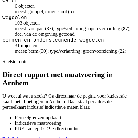
water
6 objecten
meest: greppel, droge sloot (5).
wegdelen
103 objecten
meest: voetpad (33); type/verharding: open verharding (87);
deel van de omgeving getoond.
bermen en ondersteunende wegdelen
31 objecten
meest: berm (30); type/verharding: groenvoorziening (22).
Snelste route
Direct rapport met maatvoering in
Arnhem
U weet al wat u zoekt? Ga direct naar de pagina voor kadastrale
kaart met afmetingen in Arnhem. Daar staat per adres de
perceelkaart inclusief indicatieve maten klaar.
Perceelgrenzen op kaart
Indicatieve maatvoering
PDF · actieprijs €9 · direct online