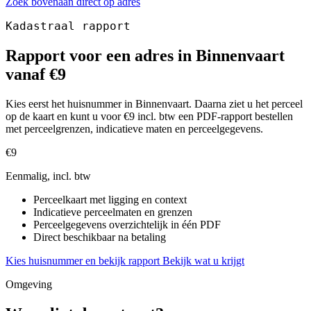
Zoek bovenaan direct op adres
Kadastraal rapport
Rapport voor een adres in Binnenvaart
vanaf €9
Kies eerst het huisnummer in Binnenvaart. Daarna ziet u het perceel
op de kaart en kunt u voor €9 incl. btw een PDF-rapport bestellen
met perceelgrenzen, indicatieve maten en perceelgegevens.
€9
Eenmalig, incl. btw
Perceelkaart met ligging en context
Indicatieve perceelmaten en grenzen
Perceelgegevens overzichtelijk in één PDF
Direct beschikbaar na betaling
Kies huisnummer en bekijk rapport
Bekijk wat u krijgt
Omgeving