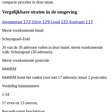
compacte percelen in deze straat.
Vergelijkbare straten in de omgeving
172
129
122
117
Juventastraat
Zilver
Goud
Kustvaart
Meest voorkomende buurt
Schuytgraaf-Zuid
30 van de 30 adressen vallen in deze buurt; meest voorkomende
wijk: Schuytgraaf (30 adressen).
Meest voorkomende postcode
6846BM
6846BM komt het vaakst voor met 17 adressen; totaal 2 postcodes.
Verdeling huisnummers
1-34
17 even en 13 oneven.
Perceelkaarten beschikbaar