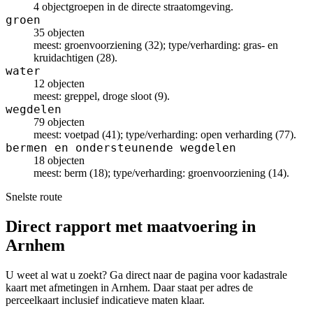
4 objectgroepen in de directe straatomgeving.
groen
35 objecten
meest: groenvoorziening (32); type/verharding: gras- en
kruidachtigen (28).
water
12 objecten
meest: greppel, droge sloot (9).
wegdelen
79 objecten
meest: voetpad (41); type/verharding: open verharding (77).
bermen en ondersteunende wegdelen
18 objecten
meest: berm (18); type/verharding: groenvoorziening (14).
Snelste route
Direct rapport met maatvoering in
Arnhem
U weet al wat u zoekt? Ga direct naar de pagina voor kadastrale
kaart met afmetingen in Arnhem. Daar staat per adres de
perceelkaart inclusief indicatieve maten klaar.