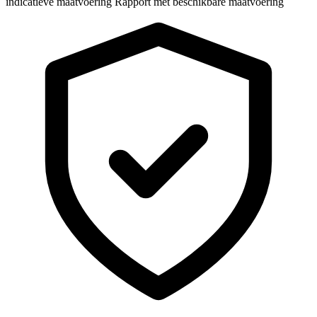
indicatieve maatvoering
Rapport met beschikbare maatvoering