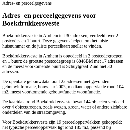
Adres- en perceelgegevens
Adres- en perceelgegevens voor
Boekdrukkersveste
Boekdrukkersveste in Arnhem telt 30 adressen, verdeeld over 2
postcodes en 1 buurt. Deze gegevens helpen om het juiste
huisnummer en de juiste perceelkaart sneller te vinden.
Boekdrukkersveste in Arnhem is opgedeeld in 2 postcodegroepen
en 1 buurt; de grootste postcodegroep is 6846BM met 17 adressen
en de meest voorkomende buurt is Schuytgraaf-Zuid met 30
adressen.
De openbare gebouwdata toont 22 adressen met gevonden
gebouwinformatie, bouwjaar 2005, mediane oppervlakte rond 104
m2, meest voorkomende gebouwfunctie woonfunctie.
De kaartdata rond Boekdrukkersveste bevat 144 objecten verdeeld
over 4 objectgroepen, zoals wegen, groen, water of andere zichtbare
onderdelen van de straatomgeving.
Voor Boekdrukkersveste zijn 19 perceeloppervlakken gekoppeld;
het typische perceeloppervlak ligt rond 185 m2, passend bij