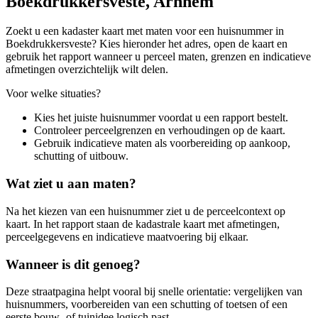
Boekdrukkersveste, Arnhem
Zoekt u een kadaster kaart met maten voor een huisnummer in
Boekdrukkersveste? Kies hieronder het adres, open de kaart en
gebruik het rapport wanneer u perceel maten, grenzen en indicatieve
afmetingen overzichtelijk wilt delen.
Voor welke situaties?
Kies het juiste huisnummer voordat u een rapport bestelt.
Controleer perceelgrenzen en verhoudingen op de kaart.
Gebruik indicatieve maten als voorbereiding op aankoop,
schutting of uitbouw.
Wat ziet u aan maten?
Na het kiezen van een huisnummer ziet u de perceelcontext op
kaart. In het rapport staan de kadastrale kaart met afmetingen,
perceelgegevens en indicatieve maatvoering bij elkaar.
Wanneer is dit genoeg?
Deze straatpagina helpt vooral bij snelle orientatie: vergelijken van
huisnummers, voorbereiden van een schutting of toetsen of een
eerste bouw- of tuinidee logisch past.