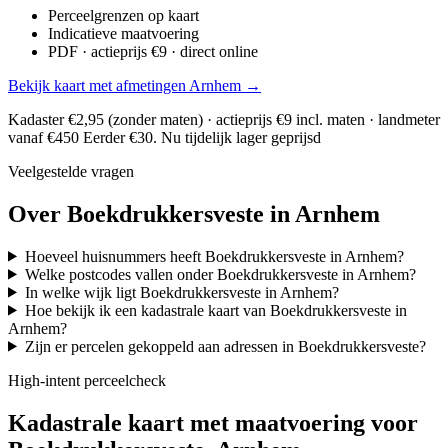
Perceelgrenzen op kaart
Indicatieve maatvoering
PDF · actieprijs €9 · direct online
Bekijk kaart met afmetingen Arnhem →
Kadaster €2,95 (zonder maten) · actieprijs €9 incl. maten · landmeter
vanaf €450
Eerder €30. Nu tijdelijk lager geprijsd
Veelgestelde vragen
Over Boekdrukkersveste in Arnhem
Hoeveel huisnummers heeft Boekdrukkersveste in Arnhem?
Welke postcodes vallen onder Boekdrukkersveste in Arnhem?
In welke wijk ligt Boekdrukkersveste in Arnhem?
Hoe bekijk ik een kadastrale kaart van Boekdrukkersveste in
Arnhem?
Zijn er percelen gekoppeld aan adressen in Boekdrukkersveste?
High-intent perceelcheck
Kadastrale kaart met maatvoering voor