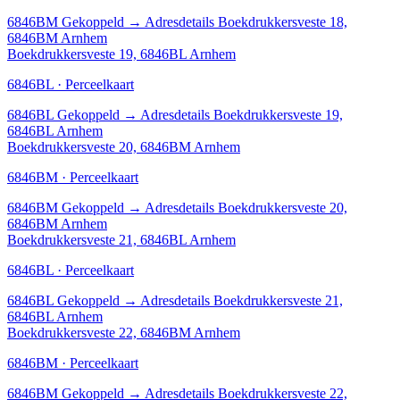
6846BM
Gekoppeld
→
Adresdetails Boekdrukkersveste 18,
6846BM Arnhem
Boekdrukkersveste 19, 6846BL Arnhem
6846BL · Perceelkaart
6846BL
Gekoppeld
→
Adresdetails Boekdrukkersveste 19,
6846BL Arnhem
Boekdrukkersveste 20, 6846BM Arnhem
6846BM · Perceelkaart
6846BM
Gekoppeld
→
Adresdetails Boekdrukkersveste 20,
6846BM Arnhem
Boekdrukkersveste 21, 6846BL Arnhem
6846BL · Perceelkaart
6846BL
Gekoppeld
→
Adresdetails Boekdrukkersveste 21,
6846BL Arnhem
Boekdrukkersveste 22, 6846BM Arnhem
6846BM · Perceelkaart
6846BM
Gekoppeld
→
Adresdetails Boekdrukkersveste 22,