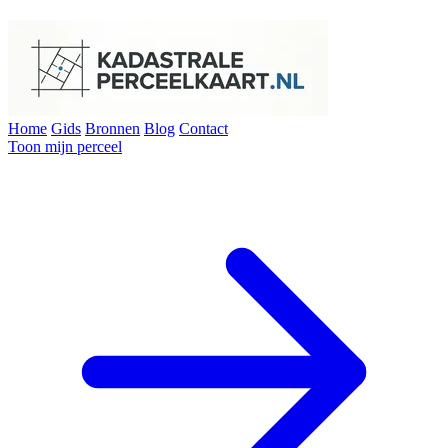
Home
Gids
Bronnen
Blog
Contact
Toon mijn perceel