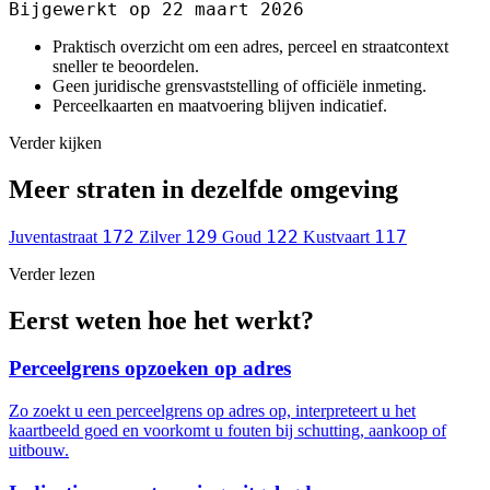
Bijgewerkt op 22 maart 2026
Praktisch overzicht om een adres, perceel en straatcontext
sneller te beoordelen.
Geen juridische grensvaststelling of officiële inmeting.
Perceelkaarten en maatvoering blijven indicatief.
Verder kijken
Meer straten in dezelfde omgeving
172
129
122
117
Juventastraat
Zilver
Goud
Kustvaart
Verder lezen
Eerst weten hoe het werkt?
Perceelgrens opzoeken op adres
Zo zoekt u een perceelgrens op adres op, interpreteert u het
kaartbeeld goed en voorkomt u fouten bij schutting, aankoop of
uitbouw.