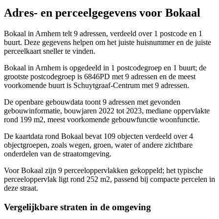
Adres- en perceelgegevens voor Bokaal
Bokaal in Arnhem telt 9 adressen, verdeeld over 1 postcode en 1
buurt. Deze gegevens helpen om het juiste huisnummer en de juiste
perceelkaart sneller te vinden.
Bokaal in Arnhem is opgedeeld in 1 postcodegroep en 1 buurt; de
grootste postcodegroep is 6846PD met 9 adressen en de meest
voorkomende buurt is Schuytgraaf-Centrum met 9 adressen.
De openbare gebouwdata toont 9 adressen met gevonden
gebouwinformatie, bouwjaren 2022 tot 2023, mediane oppervlakte
rond 199 m2, meest voorkomende gebouwfunctie woonfunctie.
De kaartdata rond Bokaal bevat 109 objecten verdeeld over 4
objectgroepen, zoals wegen, groen, water of andere zichtbare
onderdelen van de straatomgeving.
Voor Bokaal zijn 9 perceeloppervlakken gekoppeld; het typische
perceeloppervlak ligt rond 252 m2, passend bij compacte percelen in
deze straat.
Vergelijkbare straten in de omgeving