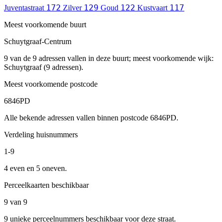
172
129
122
117
Juventastraat
Zilver
Goud
Kustvaart
Meest voorkomende buurt
Schuytgraaf-Centrum
9 van de 9 adressen vallen in deze buurt; meest voorkomende wijk:
Schuytgraaf (9 adressen).
Meest voorkomende postcode
6846PD
Alle bekende adressen vallen binnen postcode 6846PD.
Verdeling huisnummers
1-9
4 even en 5 oneven.
Perceelkaarten beschikbaar
9 van 9
9 unieke perceelnummers beschikbaar voor deze straat.