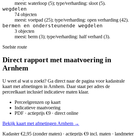
meest: waterloop (5); type/verharding: sloot (5).
wegdelen
74 objecten
meest: voetpad (25); type/verharding: open verharding (42).
bermen en ondersteunende wegdelen
3 objecten
meest: berm (3); type/verharding: half verhard (3).
Snelste route
Direct rapport met maatvoering in
Arnhem
U weet al wat u zoekt? Ga direct naar de pagina voor kadastrale
kaart met afmetingen in Arnhem. Daar staat per adres de
perceelkaart inclusief indicatieve maten klaar.
Perceelgrenzen op kaart
Indicatieve maatvoering
PDF · actieprijs €9 · direct online
Bekijk kaart met afmetingen Arnhem →
Kadaster €2,95 (zonder maten) · actieprijs €9 incl. maten · landmeter