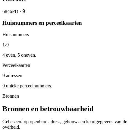
9
6846PD ·
Huisnummers en perceelkaarten
Huisnummers
1-9
4 even, 5 oneven.
Perceelkaarten
9 adressen
9 unieke perceelnummers.
Bronnen
Bronnen en betrouwbaarheid
Gebaseerd op openbare adres-, gebouw- en kaartgegevens van de
overheid.