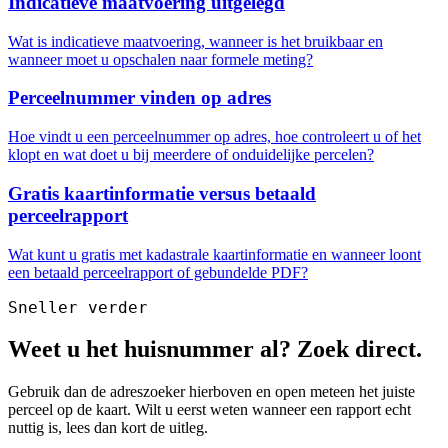
Indicatieve maatvoering uitgelegd
Wat is indicatieve maatvoering, wanneer is het bruikbaar en
wanneer moet u opschalen naar formele meting?
Perceelnummer vinden op adres
Hoe vindt u een perceelnummer op adres, hoe controleert u of het
klopt en wat doet u bij meerdere of onduidelijke percelen?
Gratis kaartinformatie versus betaald
perceelrapport
Wat kunt u gratis met kadastrale kaartinformatie en wanneer loont
een betaald perceelrapport of gebundelde PDF?
Sneller verder
Weet u het huisnummer al? Zoek direct.
Gebruik dan de adreszoeker hierboven en open meteen het juiste
perceel op de kaart. Wilt u eerst weten wanneer een rapport echt
nuttig is, lees dan kort de uitleg.