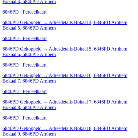
Bokaal 4, 6846PD Arnhem
6846PD · Perceelkaart
6846PD
Gekoppeld
→
Adresdetails Bokaal 4, 6846PD Arnhem
Bokaal 5, 6846PD Arnhem
6846PD · Perceelkaart
6846PD
Gekoppeld
→
Adresdetails Bokaal 5, 6846PD Arnhem
Bokaal 6, 6846PD Arnhem
6846PD · Perceelkaart
6846PD
Gekoppeld
→
Adresdetails Bokaal 6, 6846PD Arnhem
Bokaal 7, 6846PD Arnhem
6846PD · Perceelkaart
6846PD
Gekoppeld
→
Adresdetails Bokaal 7, 6846PD Arnhem
Bokaal 8, 6846PD Arnhem
6846PD · Perceelkaart
6846PD
Gekoppeld
→
Adresdetails Bokaal 8, 6846PD Arnhem
Bokaal 9, 6846PD Arnhem