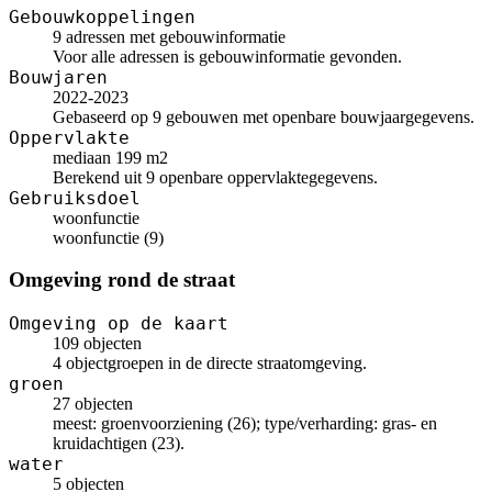
Gebouwkoppelingen
9 adressen met gebouwinformatie
Voor alle adressen is gebouwinformatie gevonden.
Bouwjaren
2022-2023
Gebaseerd op 9 gebouwen met openbare bouwjaargegevens.
Oppervlakte
mediaan 199 m2
Berekend uit 9 openbare oppervlaktegegevens.
Gebruiksdoel
woonfunctie
woonfunctie (9)
Omgeving rond de straat
Omgeving op de kaart
109 objecten
4 objectgroepen in de directe straatomgeving.
groen
27 objecten
meest: groenvoorziening (26); type/verharding: gras- en
kruidachtigen (23).
water
5 objecten