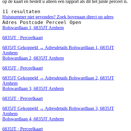
op de kaart en bestelt u alleen een rapport als dit het juiste perceel is.
11 resultaten
Huisnummer niet gevonden? Zoek bovenaan direct op adres
Adres
Postcode
Perceel
Open
Bolswardlaan 1, 6835JT Arnhem
6835JT · Perceelkaart
6835JT
Gekoppeld
→
Adresdetails Bolswardlaan 1, 6835JT
Arnhem
Bolswardlaan 2, 6835JT Arnhem
6835JT · Perceelkaart
6835JT
Gekoppeld
→
Adresdetails Bolswardlaan 2, 6835JT
Arnhem
Bolswardlaan 3, 6835JT Arnhem
6835JT · Perceelkaart
6835JT
Gekoppeld
→
Adresdetails Bolswardlaan 3, 6835JT
Arnhem
Bolswardlaan 4, 6835JT Arnhem
6835JT · Perceelkaart