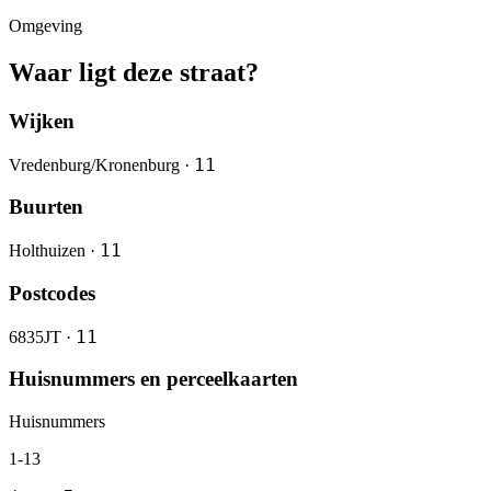
Omgeving
Waar ligt deze straat?
Wijken
11
Vredenburg/Kronenburg ·
Buurten
11
Holthuizen ·
Postcodes
11
6835JT ·
Huisnummers en perceelkaarten
Huisnummers
1-13