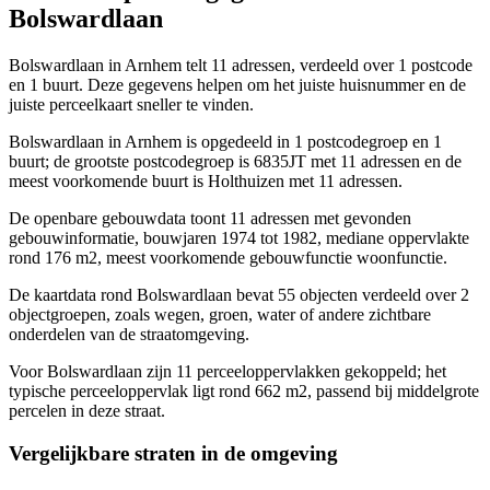
Bolswardlaan
Bolswardlaan in Arnhem telt 11 adressen, verdeeld over 1 postcode
en 1 buurt. Deze gegevens helpen om het juiste huisnummer en de
juiste perceelkaart sneller te vinden.
Bolswardlaan in Arnhem is opgedeeld in 1 postcodegroep en 1
buurt; de grootste postcodegroep is 6835JT met 11 adressen en de
meest voorkomende buurt is Holthuizen met 11 adressen.
De openbare gebouwdata toont 11 adressen met gevonden
gebouwinformatie, bouwjaren 1974 tot 1982, mediane oppervlakte
rond 176 m2, meest voorkomende gebouwfunctie woonfunctie.
De kaartdata rond Bolswardlaan bevat 55 objecten verdeeld over 2
objectgroepen, zoals wegen, groen, water of andere zichtbare
onderdelen van de straatomgeving.
Voor Bolswardlaan zijn 11 perceeloppervlakken gekoppeld; het
typische perceeloppervlak ligt rond 662 m2, passend bij middelgrote
percelen in deze straat.
Vergelijkbare straten in de omgeving