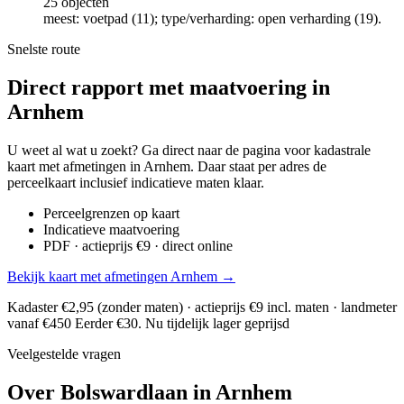
25 objecten
meest: voetpad (11); type/verharding: open verharding (19).
Snelste route
Direct rapport met maatvoering in
Arnhem
U weet al wat u zoekt? Ga direct naar de pagina voor kadastrale
kaart met afmetingen in Arnhem. Daar staat per adres de
perceelkaart inclusief indicatieve maten klaar.
Perceelgrenzen op kaart
Indicatieve maatvoering
PDF · actieprijs €9 · direct online
Bekijk kaart met afmetingen Arnhem →
Kadaster €2,95 (zonder maten) · actieprijs €9 incl. maten · landmeter
vanaf €450
Eerder €30. Nu tijdelijk lager geprijsd
Veelgestelde vragen
Over Bolswardlaan in Arnhem