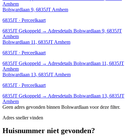
Arnhem
Bolswardlaan 9, 6835JT Arnhem
6835JT · Perceelkaart
6835JT
Gekoppeld
→
Adresdetails Bolswardlaan 9, 6835JT
Arnhem
Bolswardlaan 11, 6835JT Arnhem
6835JT · Perceelkaart
6835JT
Gekoppeld
→
Adresdetails Bolswardlaan 11, 6835JT
Arnhem
Bolswardlaan 13, 6835JT Arnhem
6835JT · Perceelkaart
6835JT
Gekoppeld
→
Adresdetails Bolswardlaan 13, 6835JT
Arnhem
Geen adres gevonden binnen Bolswardlaan voor deze filter.
Adres sneller vinden
Huisnummer niet gevonden?