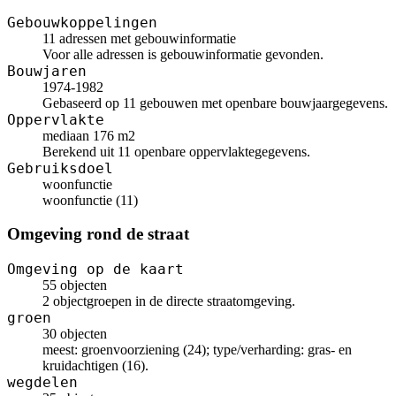
Gebouwkoppelingen
11 adressen met gebouwinformatie
Voor alle adressen is gebouwinformatie gevonden.
Bouwjaren
1974-1982
Gebaseerd op 11 gebouwen met openbare bouwjaargegevens.
Oppervlakte
mediaan 176 m2
Berekend uit 11 openbare oppervlaktegegevens.
Gebruiksdoel
woonfunctie
woonfunctie (11)
Omgeving rond de straat
Omgeving op de kaart
55 objecten
2 objectgroepen in de directe straatomgeving.
groen
30 objecten
meest: groenvoorziening (24); type/verharding: gras- en
kruidachtigen (16).
wegdelen