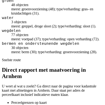
groen
48 objecten
meest: groenvoorziening (48); type/verharding: gras- en
kruidachtigen (31).
water
3 objecten
meest: greppel, droge sloot (2); type/verharding: sloot (1).
wegdelen
77 objecten
meest: voetpad (37); type/verharding: open verharding (72).
bermen en ondersteunende wegdelen
30 objecten
meest: berm (30); type/verharding: groenvoorziening (28).
Snelste route
Direct rapport met maatvoering in
Arnhem
U weet al wat u zoekt? Ga direct naar de pagina voor kadastrale
kaart met afmetingen in Arnhem. Daar staat per adres de
perceelkaart inclusief indicatieve maten klaar.
Perceelgrenzen op kaart