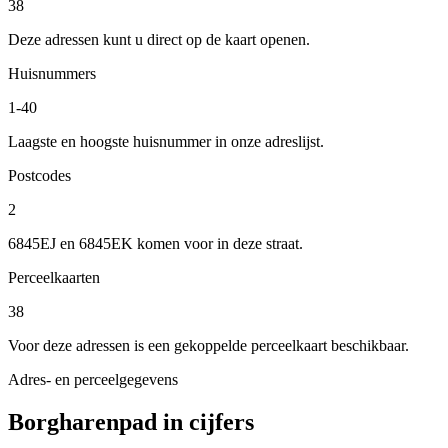
38
Deze adressen kunt u direct op de kaart openen.
Huisnummers
1-40
Laagste en hoogste huisnummer in onze adreslijst.
Postcodes
2
6845EJ en 6845EK komen voor in deze straat.
Perceelkaarten
38
Voor deze adressen is een gekoppelde perceelkaart beschikbaar.
Adres- en perceelgegevens
Borgharenpad in cijfers