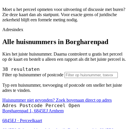
Moet u het perceel opmeten voor uitvoering of discussie met buren?
Zie deze kaart dan als startpunt. Voor exacte grens of juridische
zekerheid blijft een formele meting nodig.
Adresindex
Alle huisnummers in Borgharenpad
Kies het juiste huisnummer. Daarna controleert u gratis het perceel
op de kaart en bestelt u alleen een rapport als dit het juiste perceel is.
38 resultaten
Filter op huisnummer of postcode
Typ een huisnummer, toevoeging of postcode om sneller het juiste
adres te vinden.
Huisnummer niet gevonden? Zoek bovenaan direct op adres
Adres
Postcode
Perceel
Open
Borgharenpad 1, 6845EJ Arnhem
6845EJ · Perceelkaart