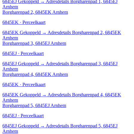
6845EJ
Gekoppeld
→
Adresdetails Borgharenpad 1, 6845EJ
Arnhem
Borgharenpad 2, 6845EK Arnhem
6845EK · Perceelkaart
6845EK
Gekoppeld
→
Adresdetails Borgharenpad 2, 6845EK
Arnhem
Borgharenpad 3, 6845EJ Arnhem
6845EJ · Perceelkaart
6845EJ
Gekoppeld
→
Adresdetails Borgharenpad 3, 6845EJ
Arnhem
Borgharenpad 4, 6845EK Arnhem
6845EK · Perceelkaart
6845EK
Gekoppeld
→
Adresdetails Borgharenpad 4, 6845EK
Arnhem
Borgharenpad 5, 6845EJ Arnhem
6845EJ · Perceelkaart
6845EJ
Gekoppeld
→
Adresdetails Borgharenpad 5, 6845EJ
Arnhem