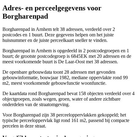
Adres- en perceelgegevens voor
Borgharenpad
Borgharenpad in Arnhem telt 38 adressen, verdeeld over 2
postcodes en 1 buurt. Deze gegevens helpen om het juiste
huisnummer en de juiste perceelkaart sneller te vinden.
Borgharenpad in Arnhem is opgedeeld in 2 postcodegroepen en 1
buurt; de grootste postcodegroep is 6845EK met 20 adressen en de
meest voorkomende buurt is De Laar-Oost met 38 adressen.
De openbare gebouwdata toont 28 adressen met gevonden
gebouwinformatie, bouwjaar 1982, mediane oppervlakte rond 99
m2, meest voorkomende gebouwfunctie woonfunctie.
De kaartdata rond Borgharenpad bevat 158 objecten verdeeld over 4
objectgroepen, zoals wegen, groen, water of andere zichtbare
onderdelen van de straatomgeving.
Voor Borgharenpad zijn 38 perceeloppervlakken gekoppeld; het
typische perceeloppervlak ligt rond 161 m2, passend bij compacte
percelen in deze straat.