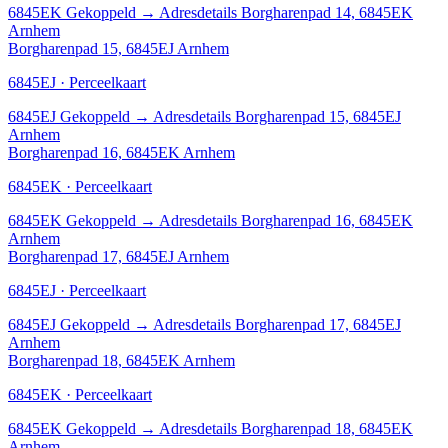
6845EK
Gekoppeld
→
Adresdetails Borgharenpad 14, 6845EK
Arnhem
Borgharenpad 15, 6845EJ Arnhem
6845EJ · Perceelkaart
6845EJ
Gekoppeld
→
Adresdetails Borgharenpad 15, 6845EJ
Arnhem
Borgharenpad 16, 6845EK Arnhem
6845EK · Perceelkaart
6845EK
Gekoppeld
→
Adresdetails Borgharenpad 16, 6845EK
Arnhem
Borgharenpad 17, 6845EJ Arnhem
6845EJ · Perceelkaart
6845EJ
Gekoppeld
→
Adresdetails Borgharenpad 17, 6845EJ
Arnhem
Borgharenpad 18, 6845EK Arnhem
6845EK · Perceelkaart
6845EK
Gekoppeld
→
Adresdetails Borgharenpad 18, 6845EK
Arnhem