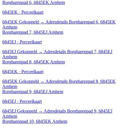
Borgharenpad 6, 6845EK Arnhem
6845EK · Perceelkaart
6845EK
Gekoppeld
→
Adresdetails Borgharenpad 6, 6845EK
Arnhem
Borgharenpad 7, 6845EJ Arnhem
6845EJ · Perceelkaart
6845EJ
Gekoppeld
→
Adresdetails Borgharenpad 7, 6845EJ
Arnhem
Borgharenpad 8, 6845EK Arnhem
6845EK · Perceelkaart
6845EK
Gekoppeld
→
Adresdetails Borgharenpad 8, 6845EK
Arnhem
Borgharenpad 9, 6845EJ Arnhem
6845EJ · Perceelkaart
6845EJ
Gekoppeld
→
Adresdetails Borgharenpad 9, 6845EJ
Arnhem
Borgharenpad 10, 6845EK Arnhem