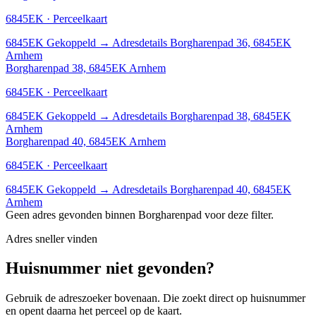
6845EK · Perceelkaart
6845EK
Gekoppeld
→
Adresdetails Borgharenpad 36, 6845EK
Arnhem
Borgharenpad 38, 6845EK Arnhem
6845EK · Perceelkaart
6845EK
Gekoppeld
→
Adresdetails Borgharenpad 38, 6845EK
Arnhem
Borgharenpad 40, 6845EK Arnhem
6845EK · Perceelkaart
6845EK
Gekoppeld
→
Adresdetails Borgharenpad 40, 6845EK
Arnhem
Geen adres gevonden binnen Borgharenpad voor deze filter.
Adres sneller vinden
Huisnummer niet gevonden?
Gebruik de adreszoeker bovenaan. Die zoekt direct op huisnummer
en opent daarna het perceel op de kaart.