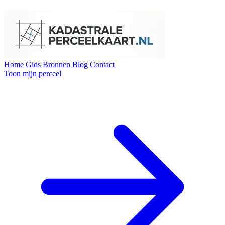
Home
Gids
Bronnen
Blog
Contact
Toon mijn perceel