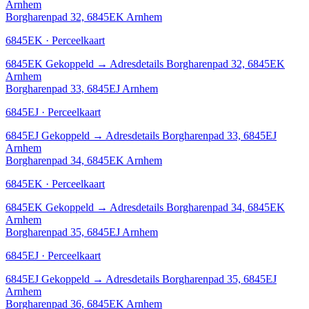
Arnhem
Borgharenpad 32, 6845EK Arnhem
6845EK · Perceelkaart
6845EK
Gekoppeld
→
Adresdetails Borgharenpad 32, 6845EK
Arnhem
Borgharenpad 33, 6845EJ Arnhem
6845EJ · Perceelkaart
6845EJ
Gekoppeld
→
Adresdetails Borgharenpad 33, 6845EJ
Arnhem
Borgharenpad 34, 6845EK Arnhem
6845EK · Perceelkaart
6845EK
Gekoppeld
→
Adresdetails Borgharenpad 34, 6845EK
Arnhem
Borgharenpad 35, 6845EJ Arnhem
6845EJ · Perceelkaart
6845EJ
Gekoppeld
→
Adresdetails Borgharenpad 35, 6845EJ
Arnhem
Borgharenpad 36, 6845EK Arnhem