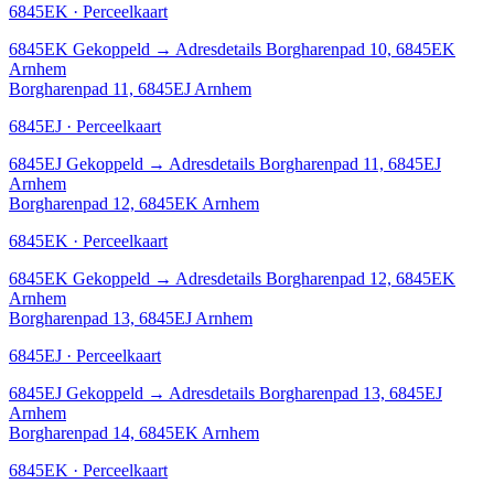
6845EK · Perceelkaart
6845EK
Gekoppeld
→
Adresdetails Borgharenpad 10, 6845EK
Arnhem
Borgharenpad 11, 6845EJ Arnhem
6845EJ · Perceelkaart
6845EJ
Gekoppeld
→
Adresdetails Borgharenpad 11, 6845EJ
Arnhem
Borgharenpad 12, 6845EK Arnhem
6845EK · Perceelkaart
6845EK
Gekoppeld
→
Adresdetails Borgharenpad 12, 6845EK
Arnhem
Borgharenpad 13, 6845EJ Arnhem
6845EJ · Perceelkaart
6845EJ
Gekoppeld
→
Adresdetails Borgharenpad 13, 6845EJ
Arnhem
Borgharenpad 14, 6845EK Arnhem
6845EK · Perceelkaart