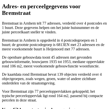
Adres- en perceelgegevens voor
Bremstraat
Bremstraat in Arnhem telt 77 adressen, verdeeld over 4 postcodes en
1 buurt. Deze gegevens helpen om het juiste huisnummer en de
juiste perceelkaart sneller te vinden.
Bremstraat in Arnhem is opgedeeld in 4 postcodegroepen en 1
buurt; de grootste postcodegroep is 6813EN met 23 adressen en de
meest voorkomende buurt is Heijenoord met 77 adressen.
De openbare gebouwdata toont 45 adressen met gevonden
gebouwinformatie, bouwjaren 1935 tot 1953, mediane oppervlakte
rond 106 m2, meest voorkomende gebouwfunctie woonfunctie.
De kaartdata rond Bremstraat bevat 139 objecten verdeeld over 4
objectgroepen, zoals wegen, groen, water of andere zichtbare
onderdelen van de straatomgeving.
Voor Bremstraat zijn 77 perceeloppervlakken gekoppeld; het
typische perceeloppervlak ligt rond 164 m2, passend bij compacte
percelen in deze straat.