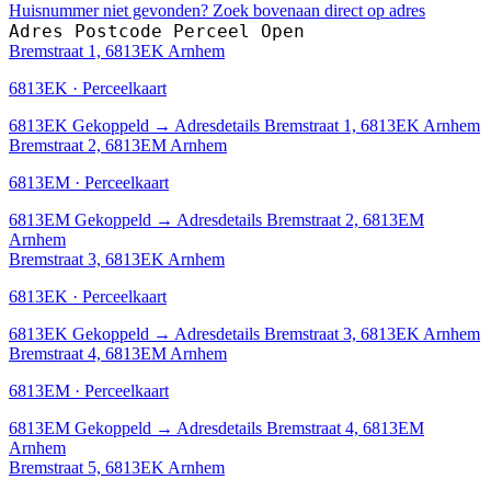
Huisnummer niet gevonden? Zoek bovenaan direct op adres
Adres
Postcode
Perceel
Open
Bremstraat 1, 6813EK Arnhem
6813EK · Perceelkaart
6813EK
Gekoppeld
→
Adresdetails Bremstraat 1, 6813EK Arnhem
Bremstraat 2, 6813EM Arnhem
6813EM · Perceelkaart
6813EM
Gekoppeld
→
Adresdetails Bremstraat 2, 6813EM
Arnhem
Bremstraat 3, 6813EK Arnhem
6813EK · Perceelkaart
6813EK
Gekoppeld
→
Adresdetails Bremstraat 3, 6813EK Arnhem
Bremstraat 4, 6813EM Arnhem
6813EM · Perceelkaart
6813EM
Gekoppeld
→
Adresdetails Bremstraat 4, 6813EM
Arnhem
Bremstraat 5, 6813EK Arnhem