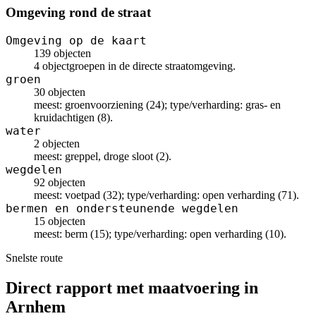
Omgeving rond de straat
Omgeving op de kaart
139 objecten
4 objectgroepen in de directe straatomgeving.
groen
30 objecten
meest: groenvoorziening (24); type/verharding: gras- en
kruidachtigen (8).
water
2 objecten
meest: greppel, droge sloot (2).
wegdelen
92 objecten
meest: voetpad (32); type/verharding: open verharding (71).
bermen en ondersteunende wegdelen
15 objecten
meest: berm (15); type/verharding: open verharding (10).
Snelste route
Direct rapport met maatvoering in
Arnhem