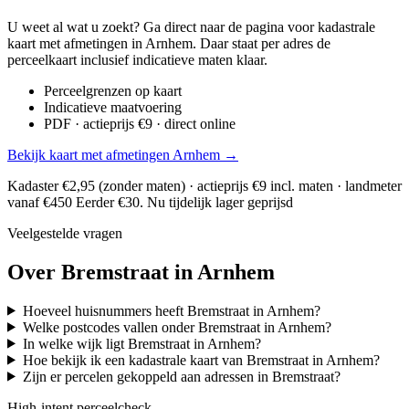
U weet al wat u zoekt? Ga direct naar de pagina voor kadastrale
kaart met afmetingen in Arnhem. Daar staat per adres de
perceelkaart inclusief indicatieve maten klaar.
Perceelgrenzen op kaart
Indicatieve maatvoering
PDF · actieprijs €9 · direct online
Bekijk kaart met afmetingen Arnhem →
Kadaster €2,95 (zonder maten) · actieprijs €9 incl. maten · landmeter
vanaf €450
Eerder €30. Nu tijdelijk lager geprijsd
Veelgestelde vragen
Over Bremstraat in Arnhem
Hoeveel huisnummers heeft Bremstraat in Arnhem?
Welke postcodes vallen onder Bremstraat in Arnhem?
In welke wijk ligt Bremstraat in Arnhem?
Hoe bekijk ik een kadastrale kaart van Bremstraat in Arnhem?
Zijn er percelen gekoppeld aan adressen in Bremstraat?
High-intent perceelcheck