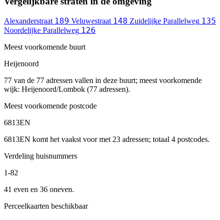
Vergelijkbare straten in de omgeving
189
148
135
Alexanderstraat
Veluwestraat
Zuidelijke Parallelweg
126
Noordelijke Parallelweg
Meest voorkomende buurt
Heijenoord
77 van de 77 adressen vallen in deze buurt; meest voorkomende
wijk: Heijenoord/Lombok (77 adressen).
Meest voorkomende postcode
6813EN
6813EN komt het vaakst voor met 23 adressen; totaal 4 postcodes.
Verdeling huisnummers
1-82
41 even en 36 oneven.
Perceelkaarten beschikbaar