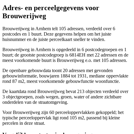
Adres- en perceelgegevens voor
Brouwerijweg
Brouwerijweg in Arnhem telt 105 adressen, verdeeld over 6
postcodes en 1 buurt. Deze gegevens helpen om het juiste
huisnummer en de juiste perceelkaart sneller te vinden.
Brouwerijweg in Arnhem is opgedeeld in 6 postcodegroepen en 1
buurt; de grootste postcodegroep is 6814EH met 22 adressen en de
meest voorkomende buurt is Brouwerijweg e.o. met 105 adressen.
De openbare gebouwdata toont 20 adressen met gevonden
gebouwinformatie, bouwjaren 1884 tot 1931, mediane oppervlakte
rond 87 m2, meest voorkomende gebouwfunctie woonfunctie.
De kaartdata rond Brouwerijweg bevat 213 objecten verdeeld over
3 objectgroepen, zoals wegen, groen, water of andere zichtbare
onderdelen van de straatomgeving.
Voor Brouwerijweg zijn 60 perceeloppervlakken gekoppeld; het
typische perceeloppervlak ligt rond 105 m2, passend bij kleine
percelen in deze straat.