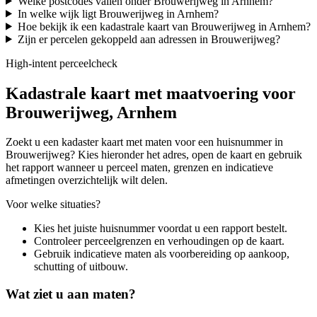
Welke postcodes vallen onder Brouwerijweg in Arnhem?
In welke wijk ligt Brouwerijweg in Arnhem?
Hoe bekijk ik een kadastrale kaart van Brouwerijweg in Arnhem?
Zijn er percelen gekoppeld aan adressen in Brouwerijweg?
High-intent perceelcheck
Kadastrale kaart met maatvoering voor
Brouwerijweg, Arnhem
Zoekt u een kadaster kaart met maten voor een huisnummer in
Brouwerijweg? Kies hieronder het adres, open de kaart en gebruik
het rapport wanneer u perceel maten, grenzen en indicatieve
afmetingen overzichtelijk wilt delen.
Voor welke situaties?
Kies het juiste huisnummer voordat u een rapport bestelt.
Controleer perceelgrenzen en verhoudingen op de kaart.
Gebruik indicatieve maten als voorbereiding op aankoop,
schutting of uitbouw.
Wat ziet u aan maten?