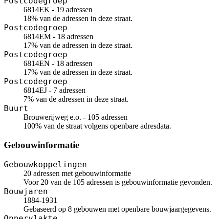
Postcodegroep
6814EK - 19 adressen
18% van de adressen in deze straat.
Postcodegroep
6814EM - 18 adressen
17% van de adressen in deze straat.
Postcodegroep
6814EN - 18 adressen
17% van de adressen in deze straat.
Postcodegroep
6814EJ - 7 adressen
7% van de adressen in deze straat.
Buurt
Brouwerijweg e.o. - 105 adressen
100% van de straat volgens openbare adresdata.
Gebouwinformatie
Gebouwkoppelingen
20 adressen met gebouwinformatie
Voor 20 van de 105 adressen is gebouwinformatie gevonden.
Bouwjaren
1884-1931
Gebaseerd op 8 gebouwen met openbare bouwjaargegevens.
Oppervlakte