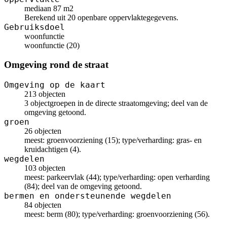
mediaan 87 m2
Berekend uit 20 openbare oppervlaktegegevens.
Gebruiksdoel
woonfunctie
woonfunctie (20)
Omgeving rond de straat
Omgeving op de kaart
213 objecten
3 objectgroepen in de directe straatomgeving; deel van de
omgeving getoond.
groen
26 objecten
meest: groenvoorziening (15); type/verharding: gras- en
kruidachtigen (4).
wegdelen
103 objecten
meest: parkeervlak (44); type/verharding: open verharding
(84); deel van de omgeving getoond.
bermen en ondersteunende wegdelen
84 objecten
meest: berm (80); type/verharding: groenvoorziening (56).