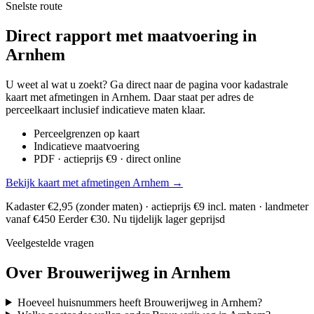
Snelste route
Direct rapport met maatvoering in
Arnhem
U weet al wat u zoekt? Ga direct naar de pagina voor kadastrale
kaart met afmetingen in Arnhem. Daar staat per adres de
perceelkaart inclusief indicatieve maten klaar.
Perceelgrenzen op kaart
Indicatieve maatvoering
PDF · actieprijs €9 · direct online
Bekijk kaart met afmetingen Arnhem →
Kadaster €2,95 (zonder maten) · actieprijs €9 incl. maten · landmeter
vanaf €450
Eerder €30. Nu tijdelijk lager geprijsd
Veelgestelde vragen
Over Brouwerijweg in Arnhem
Hoeveel huisnummers heeft Brouwerijweg in Arnhem?