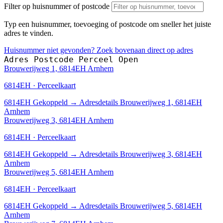
Filter op huisnummer of postcode
Typ een huisnummer, toevoeging of postcode om sneller het juiste
adres te vinden.
Huisnummer niet gevonden? Zoek bovenaan direct op adres
Adres
Postcode
Perceel
Open
Brouwerijweg 1, 6814EH Arnhem
6814EH · Perceelkaart
6814EH
Gekoppeld
→
Adresdetails Brouwerijweg 1, 6814EH
Arnhem
Brouwerijweg 3, 6814EH Arnhem
6814EH · Perceelkaart
6814EH
Gekoppeld
→
Adresdetails Brouwerijweg 3, 6814EH
Arnhem
Brouwerijweg 5, 6814EH Arnhem
6814EH · Perceelkaart
6814EH
Gekoppeld
→
Adresdetails Brouwerijweg 5, 6814EH
Arnhem