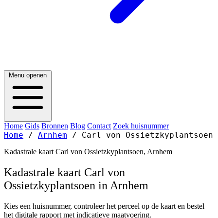
Menu openen
Home
Gids
Bronnen
Blog
Contact
Zoek huisnummer
Home
/
Arnhem
/
Carl von Ossietzkyplantsoen
Kadastrale kaart Carl von Ossietzkyplantsoen, Arnhem
Kadastrale kaart Carl von
Ossietzkyplantsoen in Arnhem
Kies een huisnummer, controleer het perceel op de kaart en bestel
het digitale rapport met indicatieve maatvoering.