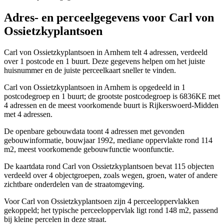
Adres- en perceelgegevens voor Carl von
Ossietzkyplantsoen
Carl von Ossietzkyplantsoen in Arnhem telt 4 adressen, verdeeld
over 1 postcode en 1 buurt. Deze gegevens helpen om het juiste
huisnummer en de juiste perceelkaart sneller te vinden.
Carl von Ossietzkyplantsoen in Arnhem is opgedeeld in 1
postcodegroep en 1 buurt; de grootste postcodegroep is 6836KE met
4 adressen en de meest voorkomende buurt is Rijkerswoerd-Midden
met 4 adressen.
De openbare gebouwdata toont 4 adressen met gevonden
gebouwinformatie, bouwjaar 1992, mediane oppervlakte rond 114
m2, meest voorkomende gebouwfunctie woonfunctie.
De kaartdata rond Carl von Ossietzkyplantsoen bevat 115 objecten
verdeeld over 4 objectgroepen, zoals wegen, groen, water of andere
zichtbare onderdelen van de straatomgeving.
Voor Carl von Ossietzkyplantsoen zijn 4 perceeloppervlakken
gekoppeld; het typische perceeloppervlak ligt rond 148 m2, passend
bij kleine percelen in deze straat.