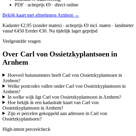
PDF · actieprijs €9 · direct online
Bekijk kaart met afmetingen Arnhem →
Kadaster €2,95 (zonder maten) · actieprijs €9 incl. maten · landmeter
vanaf €450
Eerder €30. Nu tijdelijk lager geprijsd
Veelgestelde vragen
Over Carl von Ossietzkyplantsoen in
Arnhem
Hoeveel huisnummers heeft Carl von Ossietzkyplantsoen in
Arnhem?
Welke postcodes vallen onder Carl von Ossietzkyplantsoen in
Arnhem?
In welke wijk ligt Carl von Ossietzkyplantsoen in Arnhem?
Hoe bekijk ik een kadastrale kaart van Carl von
Ossietzkyplantsoen in Arnhem?
Zijn er percelen gekoppeld aan adressen in Carl von
Ossietzkyplantsoen?
High-intent perceelcheck