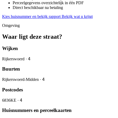
Perceelgegevens overzichtelijk in één PDF
Direct beschikbaar na betaling
Kies huisnummer en bekijk rapport
Bekijk wat u krijgt
Omgeving
Waar ligt deze straat?
Wijken
4
Rijkerswoerd ·
Buurten
4
Rijkerswoerd-Midden ·
Postcodes
4
6836KE ·
Huisnummers en perceelkaarten