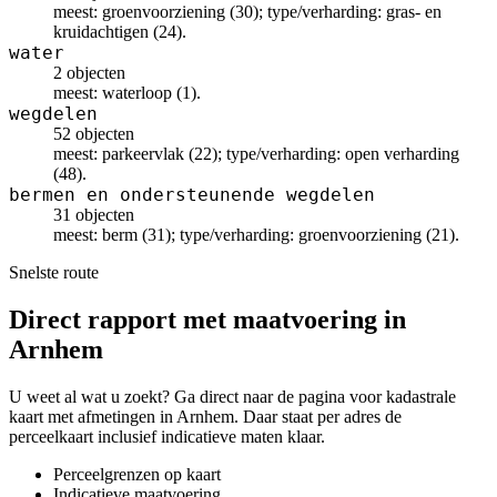
meest: groenvoorziening (30); type/verharding: gras- en
kruidachtigen (24).
water
2 objecten
meest: waterloop (1).
wegdelen
52 objecten
meest: parkeervlak (22); type/verharding: open verharding
(48).
bermen en ondersteunende wegdelen
31 objecten
meest: berm (31); type/verharding: groenvoorziening (21).
Snelste route
Direct rapport met maatvoering in
Arnhem
U weet al wat u zoekt? Ga direct naar de pagina voor kadastrale
kaart met afmetingen in Arnhem. Daar staat per adres de
perceelkaart inclusief indicatieve maten klaar.
Perceelgrenzen op kaart
Indicatieve maatvoering