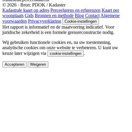
© 2026 · Bron: PDOK / Kadaster
Kadastrale kaart op adres
Perceelgrens en erfgrenzen
Kaart per
woonplaats
Gids
Bronnen en methode
Blog
Contact
Algemene
voorwaarden
Privacyverklaring
Cookie-instellingen
Het rapport is informatief en de maatvoering indicatief. Voor
juridische zekerheid is een formele grensreconstructie nodig.
Wij gebruiken functionele cookies en, na uw toestemming,
analytische cookies om onze website te verbeteren. U kunt uw
keuze later wijzigen via
.
cookie-instellingen
Accepteren
Weigeren