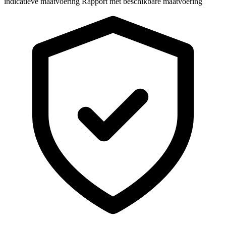
indicatieve maatvoering
Rapport met beschikbare maatvoering