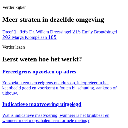
Verder kijken
Meer straten in dezelfde omgeving
1.005
215
Dreef
Dr. Willem Dreessingel
Emily Brontësingel
202
185
Marga Klompélaan
Verder lezen
Eerst weten hoe het werkt?
Perceelgrens opzoeken op adres
Zo zoekt u een perceelgrens op adres op, interpreteert u het
kaartbeeld goed en voorkomt u fouten bij schutting, aankoop of
uitbouw.
Indicatieve maatvoering uitgelegd
Wat is indicatieve maatvoering, wanneer is het bruikbaar en
wanneer moet u opschalen naar formele meting?