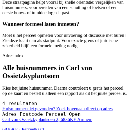
Deze straatpagina helpt vooral bij snelle orientatie: vergelijken van
huisnummers, voorbereiden van een schutting of toetsen of een
eerste bouw- of tuinidee logisch past.
Wanneer formeel laten inmeten?
Moet u het perceel opmeten voor uitvoering of discussie met buren?
Zie deze kaart dan als startpunt. Voor exacte grens of juridische
zekerheid blijft een formele meting nodig.
Adresindex
Alle huisnummers in Carl von
Ossietzkyplantsoen
Kies het juiste huisnummer. Daarna controleert u gratis het perceel
op de kaart en bestelt u alleen een rapport als dit het juiste perceel is.
4 resultaten
Huisnummer niet gevonden? Zoek bovenaan direct op adres
Adres
Postcode
Perceel
Open
Carl von Ossietzkyplantsoen 2, 6836KE Arnhem
6836KE · Perceelkaart