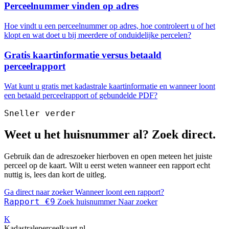
Perceelnummer vinden op adres
Hoe vindt u een perceelnummer op adres, hoe controleert u of het
klopt en wat doet u bij meerdere of onduidelijke percelen?
Gratis kaartinformatie versus betaald
perceelrapport
Wat kunt u gratis met kadastrale kaartinformatie en wanneer loont
een betaald perceelrapport of gebundelde PDF?
Sneller verder
Weet u het huisnummer al? Zoek direct.
Gebruik dan de adreszoeker hierboven en open meteen het juiste
perceel op de kaart. Wilt u eerst weten wanneer een rapport echt
nuttig is, lees dan kort de uitleg.
Ga direct naar zoeker
Wanneer loont een rapport?
Rapport €9
Zoek huisnummer
Naar zoeker
K
Kadastraleperceelkaart.nl