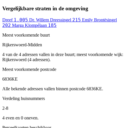
Vergelijkbare straten in de omgeving
1.005
215
Dreef
Dr. Willem Dreessingel
Emily Brontësingel
202
185
Marga Klompélaan
Meest voorkomende buurt
Rijkerswoerd-Midden
4 van de 4 adressen vallen in deze buurt; meest voorkomende wijk:
Rijkerswoerd (4 adressen).
Meest voorkomende postcode
6836KE
Alle bekende adressen vallen binnen postcode 6836KE.
Verdeling huisnummers
2-8
4 even en 0 oneven.
Perceelkaarten beschikbaar