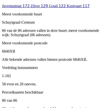
172
129
122
117
Juventastraat
Zilver
Goud
Kustvaart
Meest voorkomende buurt
Schuytgraaf-Centrum
86 van de 86 adressen vallen in deze buurt; meest voorkomende
wijk: Schuytgraaf (86 adressen).
Meest voorkomende postcode
6846XB
Alle bekende adressen vallen binnen postcode 6846XB.
Verdeling huisnummers
1-182
58 even en 28 oneven.
Perceelkaarten beschikbaar
86 van 86