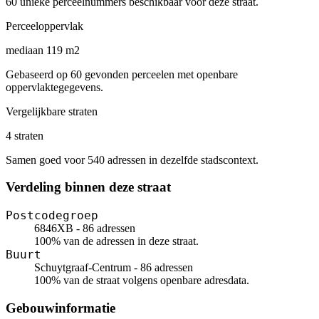
60 unieke perceelnummers beschikbaar voor deze straat.
Perceeloppervlak
mediaan 119 m2
Gebaseerd op 60 gevonden perceelen met openbare
oppervlaktegegevens.
Vergelijkbare straten
4 straten
Samen goed voor 540 adressen in dezelfde stadscontext.
Verdeling binnen deze straat
Postcodegroep
6846XB - 86 adressen
100% van de adressen in deze straat.
Buurt
Schuytgraaf-Centrum - 86 adressen
100% van de straat volgens openbare adresdata.
Gebouwinformatie