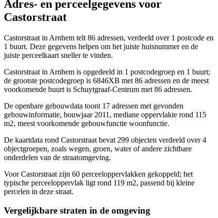
Adres- en perceelgegevens voor
Castorstraat
Castorstraat in Arnhem telt 86 adressen, verdeeld over 1 postcode en
1 buurt. Deze gegevens helpen om het juiste huisnummer en de
juiste perceelkaart sneller te vinden.
Castorstraat in Arnhem is opgedeeld in 1 postcodegroep en 1 buurt;
de grootste postcodegroep is 6846XB met 86 adressen en de meest
voorkomende buurt is Schuytgraaf-Centrum met 86 adressen.
De openbare gebouwdata toont 17 adressen met gevonden
gebouwinformatie, bouwjaar 2011, mediane oppervlakte rond 115
m2, meest voorkomende gebouwfunctie woonfunctie.
De kaartdata rond Castorstraat bevat 299 objecten verdeeld over 4
objectgroepen, zoals wegen, groen, water of andere zichtbare
onderdelen van de straatomgeving.
Voor Castorstraat zijn 60 perceeloppervlakken gekoppeld; het
typische perceeloppervlak ligt rond 119 m2, passend bij kleine
percelen in deze straat.
Vergelijkbare straten in de omgeving