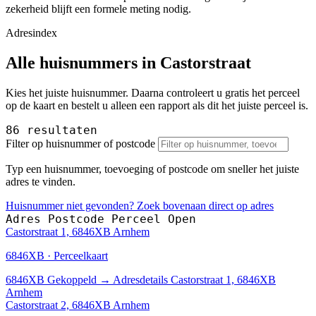
zekerheid blijft een formele meting nodig.
Adresindex
Alle huisnummers in Castorstraat
Kies het juiste huisnummer. Daarna controleert u gratis het perceel
op de kaart en bestelt u alleen een rapport als dit het juiste perceel is.
86 resultaten
Filter op huisnummer of postcode
Typ een huisnummer, toevoeging of postcode om sneller het juiste
adres te vinden.
Huisnummer niet gevonden? Zoek bovenaan direct op adres
Adres
Postcode
Perceel
Open
Castorstraat 1, 6846XB Arnhem
6846XB · Perceelkaart
6846XB
Gekoppeld
→
Adresdetails Castorstraat 1, 6846XB
Arnhem
Castorstraat 2, 6846XB Arnhem