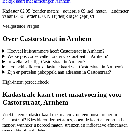
Bekijk kaart met afmetingen Arnhem →
Kadaster €2,95 (zonder maten) · actieprijs €9 incl. maten · landmeter
vanaf €450
Eerder €30. Nu tijdelijk lager geprijsd
Veelgestelde vragen
Over Castorstraat in Arnhem
Hoeveel huisnummers heeft Castorstraat in Arnhem?
Welke postcodes vallen onder Castorstraat in Arnhem?
In welke wijk ligt Castorstraat in Arnhem?
Hoe bekijk ik een kadastrale kaart van Castorstraat in Arnhem?
Zijn er percelen gekoppeld aan adressen in Castorstraat?
High-intent perceelcheck
Kadastrale kaart met maatvoering voor
Castorstraat, Arnhem
Zoekt u een kadaster kaart met maten voor een huisnummer in
Castorstraat? Kies hieronder het adres, open de kaart en gebruik het
rapport wanneer u perceel maten, grenzen en indicatieve afmetingen
overzichtelijk wilt delen.