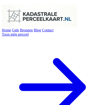
Home
Gids
Bronnen
Blog
Contact
Toon mijn perceel