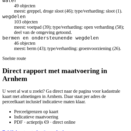
water
49 objecten
meest: greppel, droge sloot (46); type/verharding: sloot (1).
wegdelen
103 objecten
meest: voetpad (39); type/verharding: open verharding (58);
deel van de omgeving getoond.
bermen en ondersteunende wegdelen
46 objecten
meest: berm (43); type/verharding: groenvoorziening (26).
Snelste route
Direct rapport met maatvoering in
Arnhem
U weet al wat u zoekt? Ga direct naar de pagina voor kadastrale
kaart met afmetingen in Arnhem. Daar staat per adres de
perceelkaart inclusief indicatieve maten klaar.
Perceelgrenzen op kaart
Indicatieve maatvoering
PDF · actieprijs €9 · direct online