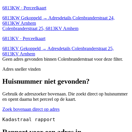
6813KW · Perceelkaart
6813KW
Gekoppeld
→
Adresdetails Colenbranderstraat 24,
6813KW Arnhem
Colenbranderstraat 25, 6813KV Arnhem
6813KV · Perceelkaart
6813KV
Gekoppeld
→
Adresdetails Colenbranderstraat 25,
6813KV Arnhem
Geen adres gevonden binnen Colenbranderstraat voor deze filter.
Adres sneller vinden
Huisnummer niet gevonden?
Gebruik de adreszoeker bovenaan. Die zoekt direct op huisnummer
en opent daarna het perceel op de kaart.
Zoek bovenaan direct op adres
Kadastraal rapport