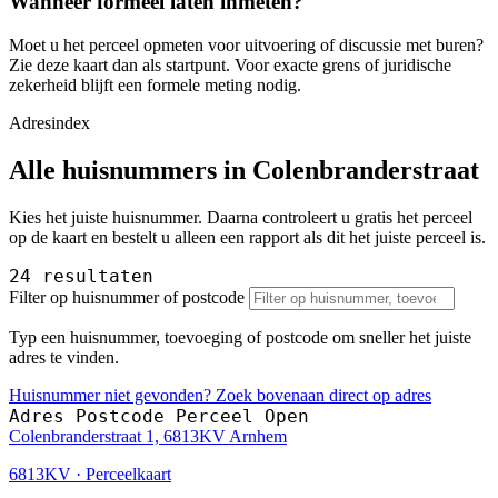
Wanneer formeel laten inmeten?
Moet u het perceel opmeten voor uitvoering of discussie met buren?
Zie deze kaart dan als startpunt. Voor exacte grens of juridische
zekerheid blijft een formele meting nodig.
Adresindex
Alle huisnummers in Colenbranderstraat
Kies het juiste huisnummer. Daarna controleert u gratis het perceel
op de kaart en bestelt u alleen een rapport als dit het juiste perceel is.
24 resultaten
Filter op huisnummer of postcode
Typ een huisnummer, toevoeging of postcode om sneller het juiste
adres te vinden.
Huisnummer niet gevonden? Zoek bovenaan direct op adres
Adres
Postcode
Perceel
Open
Colenbranderstraat 1, 6813KV Arnhem
6813KV · Perceelkaart