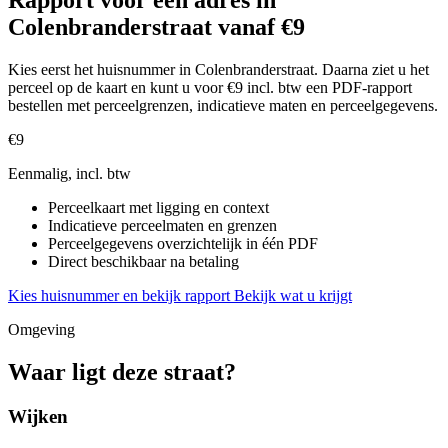
Rapport voor een adres in
Colenbranderstraat vanaf €9
Kies eerst het huisnummer in Colenbranderstraat. Daarna ziet u het
perceel op de kaart en kunt u voor €9 incl. btw een PDF-rapport
bestellen met perceelgrenzen, indicatieve maten en perceelgegevens.
€9
Eenmalig, incl. btw
Perceelkaart met ligging en context
Indicatieve perceelmaten en grenzen
Perceelgegevens overzichtelijk in één PDF
Direct beschikbaar na betaling
Kies huisnummer en bekijk rapport
Bekijk wat u krijgt
Omgeving
Waar ligt deze straat?
Wijken