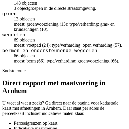
148 objecten
3 objectgroepen in de directe straatomgeving.
groen
13 objecten
meest: groenvoorziening (13); type/verharding: gras- en
kruidachtigen (10).
wegdelen
69 objecten
meest: voetpad (24); type/verharding: open verharding (57).
bermen en ondersteunende wegdelen
66 objecten
meest: berm (66); type/verharding: groenvoorziening (66).
Snelste route
Direct rapport met maatvoering in
Arnhem
U weet al wat u zoekt? Ga direct naar de pagina voor kadastrale
kaart met afmetingen in Arnhem. Daar staat per adres de
perceelkaart inclusief indicatieve maten klaar.
Perceelgrenzen op kaart
Indicatieve maatvoering