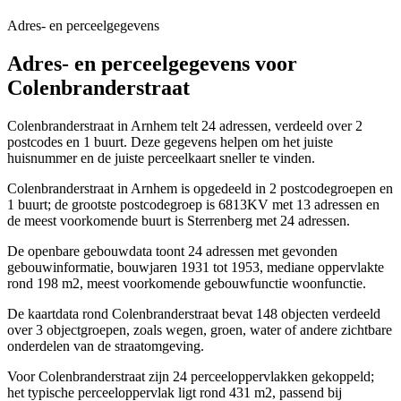
Adres- en perceelgegevens
Adres- en perceelgegevens voor
Colenbranderstraat
Colenbranderstraat in Arnhem telt 24 adressen, verdeeld over 2
postcodes en 1 buurt. Deze gegevens helpen om het juiste
huisnummer en de juiste perceelkaart sneller te vinden.
Colenbranderstraat in Arnhem is opgedeeld in 2 postcodegroepen en
1 buurt; de grootste postcodegroep is 6813KV met 13 adressen en
de meest voorkomende buurt is Sterrenberg met 24 adressen.
De openbare gebouwdata toont 24 adressen met gevonden
gebouwinformatie, bouwjaren 1931 tot 1953, mediane oppervlakte
rond 198 m2, meest voorkomende gebouwfunctie woonfunctie.
De kaartdata rond Colenbranderstraat bevat 148 objecten verdeeld
over 3 objectgroepen, zoals wegen, groen, water of andere zichtbare
onderdelen van de straatomgeving.
Voor Colenbranderstraat zijn 24 perceeloppervlakken gekoppeld;
het typische perceeloppervlak ligt rond 431 m2, passend bij