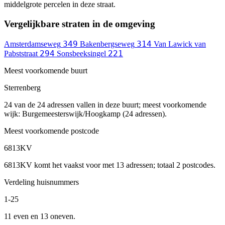
middelgrote percelen in deze straat.
Vergelijkbare straten in de omgeving
349
314
Amsterdamseweg
Bakenbergseweg
Van Lawick van
294
221
Pabststraat
Sonsbeeksingel
Meest voorkomende buurt
Sterrenberg
24 van de 24 adressen vallen in deze buurt; meest voorkomende
wijk: Burgemeesterswijk/Hoogkamp (24 adressen).
Meest voorkomende postcode
6813KV
6813KV komt het vaakst voor met 13 adressen; totaal 2 postcodes.
Verdeling huisnummers
1-25
11 even en 13 oneven.