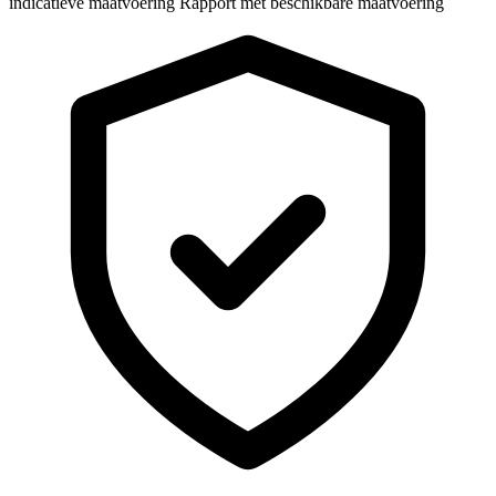
indicatieve maatvoering
Rapport met beschikbare maatvoering