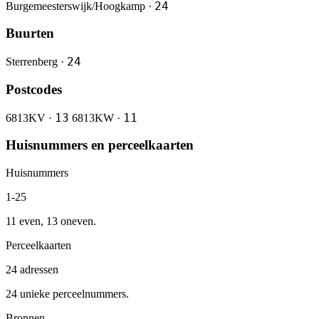
24
Burgemeesterswijk/Hoogkamp ·
Buurten
24
Sterrenberg ·
Postcodes
13
11
6813KV ·
6813KW ·
Huisnummers en perceelkaarten
Huisnummers
1-25
11 even, 13 oneven.
Perceelkaarten
24 adressen
24 unieke perceelnummers.
Bronnen