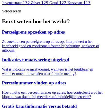
172
129
122
117
Juventastraat
Zilver
Goud
Kustvaart
Verder lezen
Eerst weten hoe het werkt?
Perceelgrens opzoeken op adres
Zo zoekt u een perceelgrens op adres op, interpreteert u het
kaartbeeld goed en voorkomt u fouten bij schutting, aankoop of
uitbouw.
Indicatieve maatvoering uitgelegd
Wat is indicatieve maatvoering, wanneer is het bruikbaar en
wanneer moet u opschalen naar formele meting?
Perceelnummer vinden op adres
Hoe vindt u een perceelnummer op adres, hoe controleert u of het
klopt en wat doet u bij meerdere of onduidelijke percelen?
Gratis kaartinformatie versus betaald