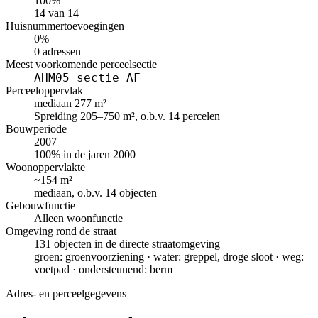
100%
14 van 14
Huisnummertoevoegingen
0%
0 adressen
Meest voorkomende perceelsectie
AHM05 sectie AF
Perceeloppervlak
mediaan 277 m²
Spreiding 205–750 m², o.b.v. 14 percelen
Bouwperiode
2007
100% in de jaren 2000
Woonoppervlakte
~154 m²
mediaan, o.b.v. 14 objecten
Gebouwfunctie
Alleen woonfunctie
Omgeving rond de straat
131 objecten in de directe straatomgeving
groen: groenvoorziening · water: greppel, droge sloot · weg:
voetpad · ondersteunend: berm
Adres- en perceelgegevens