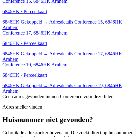
Conference 15, 6846HK Arnhem
6846HK · Perceelkaart
6846HK
Gekoppeld
→
Adresdetails Conference 15, 6846HK
Arnhem
Conference 17, 6846HK Arnhem
6846HK · Perceelkaart
6846HK
Gekoppeld
→
Adresdetails Conference 17, 6846HK
Arnhem
Conference 19, 6846HK Arnhem
6846HK · Perceelkaart
6846HK
Gekoppeld
→
Adresdetails Conference 19, 6846HK
Arnhem
Geen adres gevonden binnen Conference voor deze filter.
Adres sneller vinden
Huisnummer niet gevonden?
Gebruik de adreszoeker bovenaan. Die zoekt direct op huisnummer