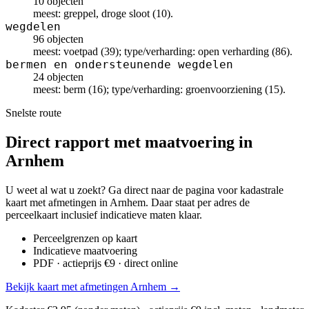
10 objecten
meest: greppel, droge sloot (10).
wegdelen
96 objecten
meest: voetpad (39); type/verharding: open verharding (86).
bermen en ondersteunende wegdelen
24 objecten
meest: berm (16); type/verharding: groenvoorziening (15).
Snelste route
Direct rapport met maatvoering in
Arnhem
U weet al wat u zoekt? Ga direct naar de pagina voor kadastrale
kaart met afmetingen in Arnhem. Daar staat per adres de
perceelkaart inclusief indicatieve maten klaar.
Perceelgrenzen op kaart
Indicatieve maatvoering
PDF · actieprijs €9 · direct online
Bekijk kaart met afmetingen Arnhem →