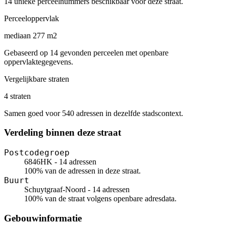
14 unieke perceelnummers beschikbaar voor deze straat.
Perceeloppervlak
mediaan 277 m2
Gebaseerd op 14 gevonden perceelen met openbare
oppervlaktegegevens.
Vergelijkbare straten
4 straten
Samen goed voor 540 adressen in dezelfde stadscontext.
Verdeling binnen deze straat
Postcodegroep
6846HK - 14 adressen
100% van de adressen in deze straat.
Buurt
Schuytgraaf-Noord - 14 adressen
100% van de straat volgens openbare adresdata.
Gebouwinformatie