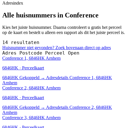
Adresindex
Alle huisnummers in Conference
Kies het juiste huisnummer. Daarna controleert u gratis het perceel
op de kaart en bestelt u alleen een rapport als dit het juiste perceel is.
14 resultaten
Huisnummer niet gevonden? Zoek bovenaan direct op adres
Adres
Postcode
Perceel
Open
Conference 1, 6846HK Arnhem
6846HK · Perceelkaart
6846HK
Gekoppeld
→
Adresdetails Conference 1, 6846HK
Arnhem
Conference 2, 6846HK Arnhem
6846HK · Perceelkaart
6846HK
Gekoppeld
→
Adresdetails Conference 2, 6846HK
Arnhem
Conference 3, 6846HK Arnhem
6846HK · Perceelkaart