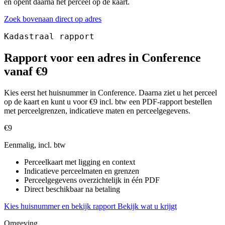
en opent daarna het perceel op de kaart.
Zoek bovenaan direct op adres
Kadastraal rapport
Rapport voor een adres in Conference
vanaf €9
Kies eerst het huisnummer in Conference. Daarna ziet u het perceel
op de kaart en kunt u voor €9 incl. btw een PDF-rapport bestellen
met perceelgrenzen, indicatieve maten en perceelgegevens.
€9
Eenmalig, incl. btw
Perceelkaart met ligging en context
Indicatieve perceelmaten en grenzen
Perceelgegevens overzichtelijk in één PDF
Direct beschikbaar na betaling
Kies huisnummer en bekijk rapport
Bekijk wat u krijgt
Omgeving