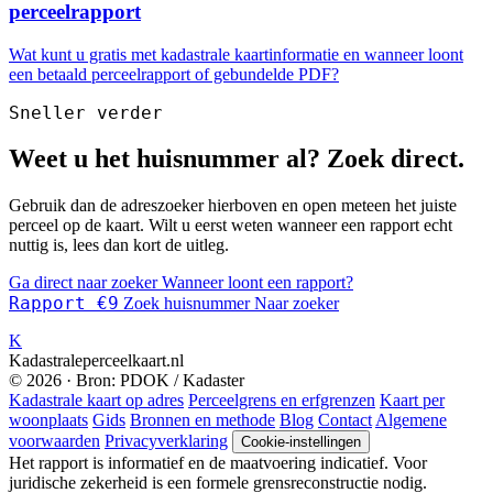
perceelrapport
Wat kunt u gratis met kadastrale kaartinformatie en wanneer loont
een betaald perceelrapport of gebundelde PDF?
Sneller verder
Weet u het huisnummer al? Zoek direct.
Gebruik dan de adreszoeker hierboven en open meteen het juiste
perceel op de kaart. Wilt u eerst weten wanneer een rapport echt
nuttig is, lees dan kort de uitleg.
Ga direct naar zoeker
Wanneer loont een rapport?
Rapport €9
Zoek huisnummer
Naar zoeker
K
Kadastraleperceelkaart.nl
© 2026 · Bron: PDOK / Kadaster
Kadastrale kaart op adres
Perceelgrens en erfgrenzen
Kaart per
woonplaats
Gids
Bronnen en methode
Blog
Contact
Algemene
voorwaarden
Privacyverklaring
Cookie-instellingen
Het rapport is informatief en de maatvoering indicatief. Voor
juridische zekerheid is een formele grensreconstructie nodig.