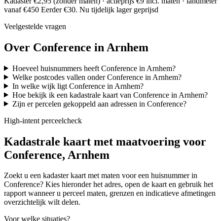
Kadaster €2,95 (zonder maten) · actieprijs €9 incl. maten · landmeter
vanaf €450
Eerder €30. Nu tijdelijk lager geprijsd
Veelgestelde vragen
Over Conference in Arnhem
Hoeveel huisnummers heeft Conference in Arnhem?
Welke postcodes vallen onder Conference in Arnhem?
In welke wijk ligt Conference in Arnhem?
Hoe bekijk ik een kadastrale kaart van Conference in Arnhem?
Zijn er percelen gekoppeld aan adressen in Conference?
High-intent perceelcheck
Kadastrale kaart met maatvoering voor
Conference, Arnhem
Zoekt u een kadaster kaart met maten voor een huisnummer in
Conference? Kies hieronder het adres, open de kaart en gebruik het
rapport wanneer u perceel maten, grenzen en indicatieve afmetingen
overzichtelijk wilt delen.
Voor welke situaties?