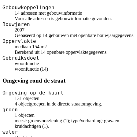
Gebouwkoppelingen
14 adressen met gebouwinformatie
Voor alle adressen is gebouwinformatie gevonden.
Bouwjaren
2007
Gebaseerd op 14 gebouwen met openbare bouwjaargegevens.
Oppervlakte
mediaan 154 m2
Berekend uit 14 openbare oppervlaktegegevens.
Gebruiksdoel
woonfunctie
woonfunctie (14)
Omgeving rond de straat
Omgeving op de kaart
131 objecten
4 objectgroepen in de directe straatomgeving.
groen
1 objecten
meest: groenvoorziening (1); type/verharding: gras- en
kruidachtigen (1).
water