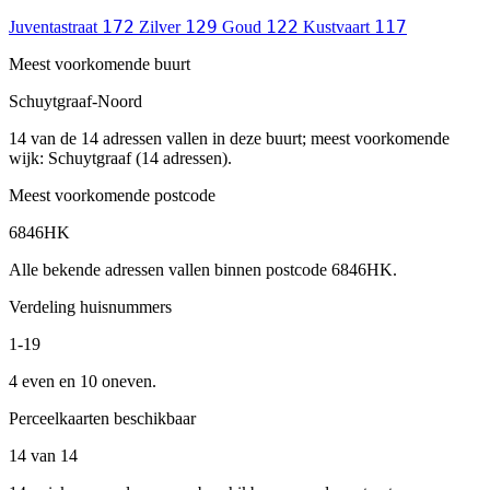
172
129
122
117
Juventastraat
Zilver
Goud
Kustvaart
Meest voorkomende buurt
Schuytgraaf-Noord
14 van de 14 adressen vallen in deze buurt; meest voorkomende
wijk: Schuytgraaf (14 adressen).
Meest voorkomende postcode
6846HK
Alle bekende adressen vallen binnen postcode 6846HK.
Verdeling huisnummers
1-19
4 even en 10 oneven.
Perceelkaarten beschikbaar
14 van 14