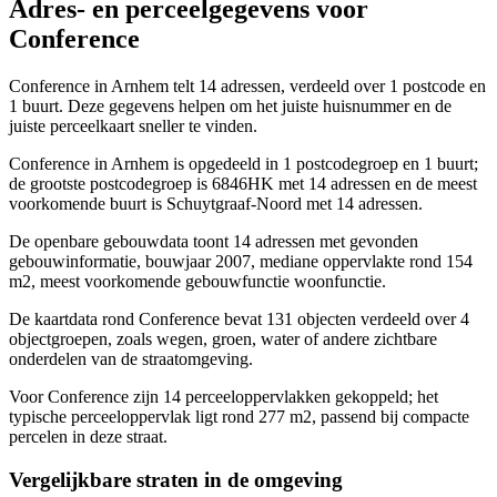
Adres- en perceelgegevens voor
Conference
Conference in Arnhem telt 14 adressen, verdeeld over 1 postcode en
1 buurt. Deze gegevens helpen om het juiste huisnummer en de
juiste perceelkaart sneller te vinden.
Conference in Arnhem is opgedeeld in 1 postcodegroep en 1 buurt;
de grootste postcodegroep is 6846HK met 14 adressen en de meest
voorkomende buurt is Schuytgraaf-Noord met 14 adressen.
De openbare gebouwdata toont 14 adressen met gevonden
gebouwinformatie, bouwjaar 2007, mediane oppervlakte rond 154
m2, meest voorkomende gebouwfunctie woonfunctie.
De kaartdata rond Conference bevat 131 objecten verdeeld over 4
objectgroepen, zoals wegen, groen, water of andere zichtbare
onderdelen van de straatomgeving.
Voor Conference zijn 14 perceeloppervlakken gekoppeld; het
typische perceeloppervlak ligt rond 277 m2, passend bij compacte
percelen in deze straat.
Vergelijkbare straten in de omgeving