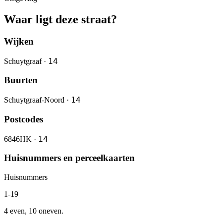
Waar ligt deze straat?
Wijken
14
Schuytgraaf ·
Buurten
14
Schuytgraaf-Noord ·
Postcodes
14
6846HK ·
Huisnummers en perceelkaarten
Huisnummers
1-19
4 even, 10 oneven.