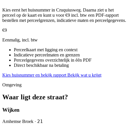
Kies eerst het huisnummer in Cruquiusweg. Daarna ziet u het
perceel op de kaart en kunt u voor €9 incl. btw een PDF-rapport
bestellen met perceelgrenzen, indicatieve maten en perceelgegevens.
€9
Eenmalig, incl. btw
Perceelkaart met ligging en context
Indicatieve perceelmaten en grenzen
Perceelgegevens overzichtelijk in één PDF
Direct beschikbaar na betaling
Kies huisnummer en bekijk rapport
Bekijk wat u krijgt
Omgeving
Waar ligt deze straat?
Wijken
21
Arnhemse Broek ·