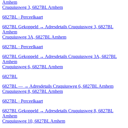
Arnhem
Cruquiusweg 3, 6827BL Arnhem
6827BL · Perceelkaart
6827BL
Gekoppeld
→
Adresdetails Cruquiusweg 3, 6827BL
Arnhem
Cruquiusweg 3A, 6827BL Arnhem
6827BL · Perceelkaart
6827BL
Gekoppeld
→
Adresdetails Cruquiusweg 3A, 6827BL
Arnhem
Cruquiusweg 6, 6827BL Arnhem
6827BL
6827BL
—
→
Adresdetails Cruquiusweg 6, 6827BL Arnhem
Cruquiusweg 8, 6827BL Arnhem
6827BL · Perceelkaart
6827BL
Gekoppeld
→
Adresdetails Cruquiusweg 8, 6827BL
Arnhem
Cruquiusweg 10, 6827BL Arnhem