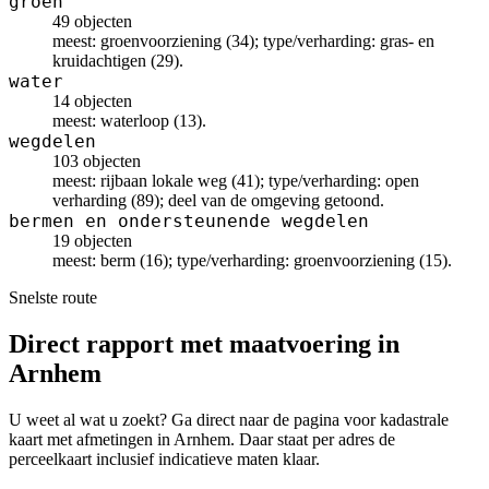
groen
49 objecten
meest: groenvoorziening (34); type/verharding: gras- en
kruidachtigen (29).
water
14 objecten
meest: waterloop (13).
wegdelen
103 objecten
meest: rijbaan lokale weg (41); type/verharding: open
verharding (89); deel van de omgeving getoond.
bermen en ondersteunende wegdelen
19 objecten
meest: berm (16); type/verharding: groenvoorziening (15).
Snelste route
Direct rapport met maatvoering in
Arnhem
U weet al wat u zoekt? Ga direct naar de pagina voor kadastrale
kaart met afmetingen in Arnhem. Daar staat per adres de
perceelkaart inclusief indicatieve maten klaar.