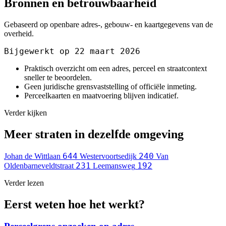
Bronnen en betrouwbaarheid
Gebaseerd op openbare adres-, gebouw- en kaartgegevens van de
overheid.
Bijgewerkt op 22 maart 2026
Praktisch overzicht om een adres, perceel en straatcontext
sneller te beoordelen.
Geen juridische grensvaststelling of officiële inmeting.
Perceelkaarten en maatvoering blijven indicatief.
Verder kijken
Meer straten in dezelfde omgeving
644
240
Johan de Wittlaan
Westervoortsedijk
Van
231
192
Oldenbarneveldtstraat
Leemansweg
Verder lezen
Eerst weten hoe het werkt?