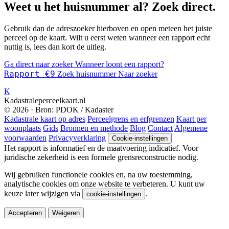
Weet u het huisnummer al? Zoek direct.
Gebruik dan de adreszoeker hierboven en open meteen het juiste
perceel op de kaart. Wilt u eerst weten wanneer een rapport echt
nuttig is, lees dan kort de uitleg.
Ga direct naar zoeker
Wanneer loont een rapport?
Rapport €9
Zoek huisnummer
Naar zoeker
K
Kadastraleperceelkaart.nl
© 2026 · Bron: PDOK / Kadaster
Kadastrale kaart op adres
Perceelgrens en erfgrenzen
Kaart per
woonplaats
Gids
Bronnen en methode
Blog
Contact
Algemene
voorwaarden
Privacyverklaring
Cookie-instellingen
Het rapport is informatief en de maatvoering indicatief. Voor
juridische zekerheid is een formele grensreconstructie nodig.
Wij gebruiken functionele cookies en, na uw toestemming,
analytische cookies om onze website te verbeteren. U kunt uw
keuze later wijzigen via
.
cookie-instellingen
Accepteren
Weigeren