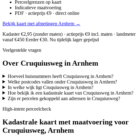
Perceelgrenzen op kaart
Indicatieve maatvoering
PDF · actieprijs €9 · direct online
Bekijk kaart met afmetingen Arnhem →
Kadaster €2,95 (zonder maten) · actieprijs €9 incl. maten · landmeter
vanaf €450
Eerder €30. Nu tijdelijk lager geprijsd
Veelgestelde vragen
Over Cruquiusweg in Arnhem
Hoeveel huisnummers heeft Cruquiusweg in Arnhem?
Welke postcodes vallen onder Cruquiusweg in Arnhem?
In welke wijk ligt Cruquiusweg in Arnhem?
Hoe bekijk ik een kadastrale kaart van Cruquiusweg in Arnhem?
Zijn er percelen gekoppeld aan adressen in Cruquiusweg?
High-intent perceelcheck
Kadastrale kaart met maatvoering voor
Cruquiusweg, Arnhem