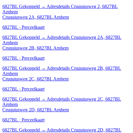
6827BL
Gekoppeld
→
Adresdetails Cruquiusweg 2, 6827BL
Arnhem
Cruquiusweg 2A, 6827BL Arnhem
6827BL · Perceelkaart
6827BL
Gekoppeld
→
Adresdetails Cruquiusweg 2A, 6827BL
Arnhem
Cruquiusweg 2B, 6827BL Arnhem
6827BL · Perceelkaart
6827BL
Gekoppeld
→
Adresdetails Cruquiusweg 2B, 6827BL
Arnhem
Cruquiusweg 2C, 6827BL Arnhem
6827BL · Perceelkaart
6827BL
Gekoppeld
→
Adresdetails Cruquiusweg 2C, 6827BL
Arnhem
Cruquiusweg 2D, 6827BL Arnhem
6827BL · Perceelkaart
6827BL
Gekoppeld
→
Adresdetails Cruquiusweg 2D, 6827BL