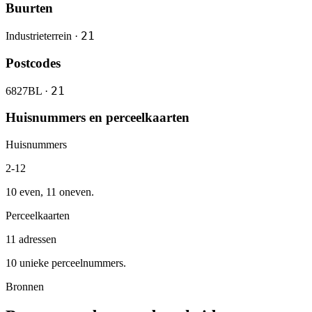
Buurten
21
Industrieterrein ·
Postcodes
21
6827BL ·
Huisnummers en perceelkaarten
Huisnummers
2-12
10 even, 11 oneven.
Perceelkaarten
11 adressen
10 unieke perceelnummers.
Bronnen