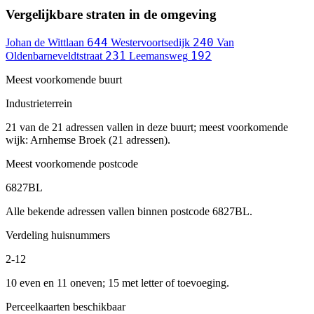
Vergelijkbare straten in de omgeving
644
240
Johan de Wittlaan
Westervoortsedijk
Van
231
192
Oldenbarneveldtstraat
Leemansweg
Meest voorkomende buurt
Industrieterrein
21 van de 21 adressen vallen in deze buurt; meest voorkomende
wijk: Arnhemse Broek (21 adressen).
Meest voorkomende postcode
6827BL
Alle bekende adressen vallen binnen postcode 6827BL.
Verdeling huisnummers
2-12
10 even en 11 oneven; 15 met letter of toevoeging.
Perceelkaarten beschikbaar