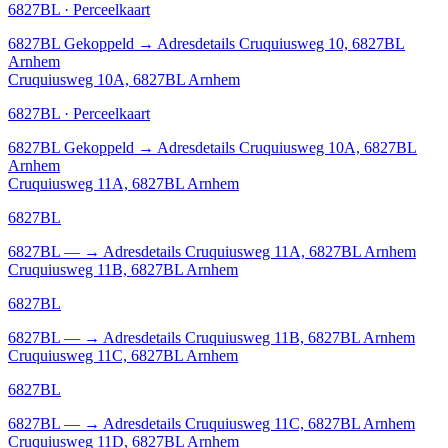
6827BL · Perceelkaart
6827BL
Gekoppeld
→
Adresdetails Cruquiusweg 10, 6827BL
Arnhem
Cruquiusweg 10A, 6827BL Arnhem
6827BL · Perceelkaart
6827BL
Gekoppeld
→
Adresdetails Cruquiusweg 10A, 6827BL
Arnhem
Cruquiusweg 11A, 6827BL Arnhem
6827BL
6827BL
—
→
Adresdetails Cruquiusweg 11A, 6827BL Arnhem
Cruquiusweg 11B, 6827BL Arnhem
6827BL
6827BL
—
→
Adresdetails Cruquiusweg 11B, 6827BL Arnhem
Cruquiusweg 11C, 6827BL Arnhem
6827BL
6827BL
—
→
Adresdetails Cruquiusweg 11C, 6827BL Arnhem
Cruquiusweg 11D, 6827BL Arnhem