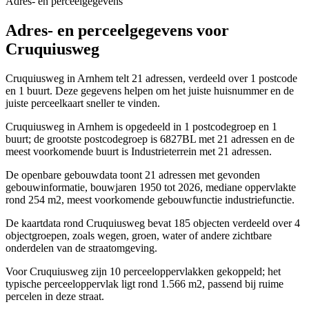
Adres- en perceelgegevens
Adres- en perceelgegevens voor
Cruquiusweg
Cruquiusweg in Arnhem telt 21 adressen, verdeeld over 1 postcode
en 1 buurt. Deze gegevens helpen om het juiste huisnummer en de
juiste perceelkaart sneller te vinden.
Cruquiusweg in Arnhem is opgedeeld in 1 postcodegroep en 1
buurt; de grootste postcodegroep is 6827BL met 21 adressen en de
meest voorkomende buurt is Industrieterrein met 21 adressen.
De openbare gebouwdata toont 21 adressen met gevonden
gebouwinformatie, bouwjaren 1950 tot 2026, mediane oppervlakte
rond 254 m2, meest voorkomende gebouwfunctie industriefunctie.
De kaartdata rond Cruquiusweg bevat 185 objecten verdeeld over 4
objectgroepen, zoals wegen, groen, water of andere zichtbare
onderdelen van de straatomgeving.
Voor Cruquiusweg zijn 10 perceeloppervlakken gekoppeld; het
typische perceeloppervlak ligt rond 1.566 m2, passend bij ruime
percelen in deze straat.