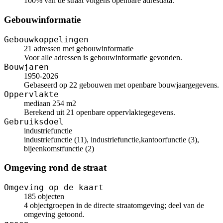
100% van de straat volgens openbare adresdata.
Gebouwinformatie
Gebouwkoppelingen
21 adressen met gebouwinformatie
Voor alle adressen is gebouwinformatie gevonden.
Bouwjaren
1950-2026
Gebaseerd op 22 gebouwen met openbare bouwjaargegevens.
Oppervlakte
mediaan 254 m2
Berekend uit 21 openbare oppervlaktegegevens.
Gebruiksdoel
industriefunctie
industriefunctie (11), industriefunctie,kantoorfunctie (3),
bijeenkomstfunctie (2)
Omgeving rond de straat
Omgeving op de kaart
185 objecten
4 objectgroepen in de directe straatomgeving; deel van de
omgeving getoond.