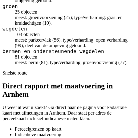
omgeving getoond.
groen
25 objecten
meest: groenvoorziening (25); type/verharding: gras- en
kruidachtigen (10).
wegdelen
103 objecten
meest: parkeervlak (56); type/verharding: open verharding
(99); deel van de omgeving getoond.
bermen en ondersteunende wegdelen
81 objecten
meest: berm (81); type/verharding: groenvoorziening (77).
Snelste route
Direct rapport met maatvoering in
Arnhem
U weet al wat u zoekt? Ga direct naar de pagina voor kadastrale
kaart met afmetingen in Arnhem. Daar staat per adres de
perceelkaart inclusief indicatieve maten klaar.
Perceelgrenzen op kaart
Indicatieve maatvoering