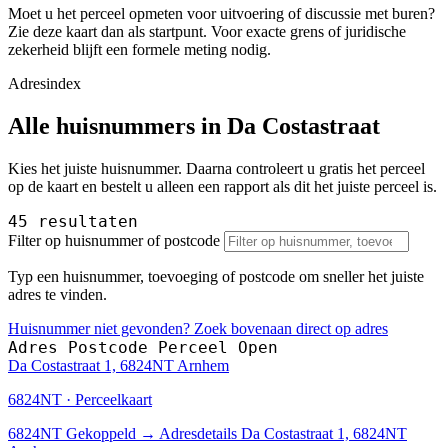
Moet u het perceel opmeten voor uitvoering of discussie met buren?
Zie deze kaart dan als startpunt. Voor exacte grens of juridische
zekerheid blijft een formele meting nodig.
Adresindex
Alle huisnummers in Da Costastraat
Kies het juiste huisnummer. Daarna controleert u gratis het perceel
op de kaart en bestelt u alleen een rapport als dit het juiste perceel is.
45 resultaten
Filter op huisnummer of postcode
Typ een huisnummer, toevoeging of postcode om sneller het juiste
adres te vinden.
Huisnummer niet gevonden? Zoek bovenaan direct op adres
Adres
Postcode
Perceel
Open
Da Costastraat 1, 6824NT Arnhem
6824NT · Perceelkaart
6824NT
Gekoppeld
→
Adresdetails Da Costastraat 1, 6824NT