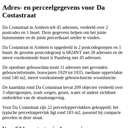
Adres- en perceelgegevens voor Da
Costastraat
Da Costastraat in Arnhem telt 45 adressen, verdeeld over 2
postcodes en 1 buurt. Deze gegevens helpen om het juiste
huisnummer en de juiste perceelkaart sneller te vinden.
Da Costastraat in Arnhem is opgedeeld in 2 postcodegroepen en 1
buurt; de grootste postcodegroep is 6824NT met 28 adressen en de
meest voorkomende buurt is Paasberg met 45 adressen.
De openbare gebouwdata toont 11 adressen met gevonden
gebouwinformatie, bouwjaren 1929 tot 1935, mediane oppervlakte
rond 140 m2, meest voorkomende gebouwfunctie woonfunctie.
De kaartdata rond Da Costastraat bevat 209 objecten verdeeld over
3 objectgroepen, zoals wegen, groen, water of andere zichtbare
onderdelen van de straatomgeving.
Voor Da Costastraat zijn 22 perceeloppervlakken gekoppeld; het
typische perceeloppervlak ligt rond 183 m2, passend bij compacte
percelen in deze straat.