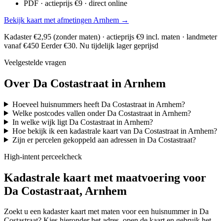
PDF · actieprijs €9 · direct online
Bekijk kaart met afmetingen Arnhem →
Kadaster €2,95 (zonder maten) · actieprijs €9 incl. maten · landmeter
vanaf €450
Eerder €30. Nu tijdelijk lager geprijsd
Veelgestelde vragen
Over Da Costastraat in Arnhem
Hoeveel huisnummers heeft Da Costastraat in Arnhem?
Welke postcodes vallen onder Da Costastraat in Arnhem?
In welke wijk ligt Da Costastraat in Arnhem?
Hoe bekijk ik een kadastrale kaart van Da Costastraat in Arnhem?
Zijn er percelen gekoppeld aan adressen in Da Costastraat?
High-intent perceelcheck
Kadastrale kaart met maatvoering voor
Da Costastraat, Arnhem
Zoekt u een kadaster kaart met maten voor een huisnummer in Da
Costastraat? Kies hieronder het adres, open de kaart en gebruik het