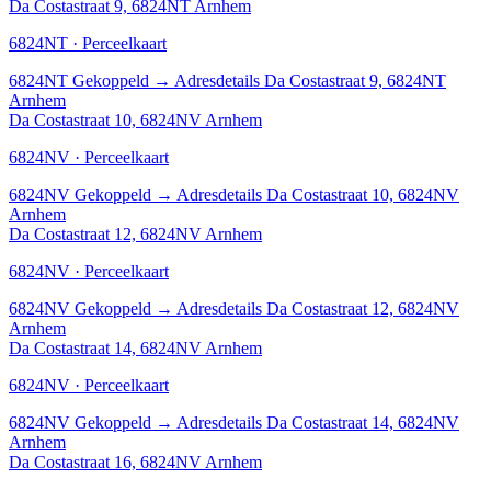
Da Costastraat 9, 6824NT Arnhem
6824NT · Perceelkaart
6824NT
Gekoppeld
→
Adresdetails Da Costastraat 9, 6824NT
Arnhem
Da Costastraat 10, 6824NV Arnhem
6824NV · Perceelkaart
6824NV
Gekoppeld
→
Adresdetails Da Costastraat 10, 6824NV
Arnhem
Da Costastraat 12, 6824NV Arnhem
6824NV · Perceelkaart
6824NV
Gekoppeld
→
Adresdetails Da Costastraat 12, 6824NV
Arnhem
Da Costastraat 14, 6824NV Arnhem
6824NV · Perceelkaart
6824NV
Gekoppeld
→
Adresdetails Da Costastraat 14, 6824NV
Arnhem
Da Costastraat 16, 6824NV Arnhem