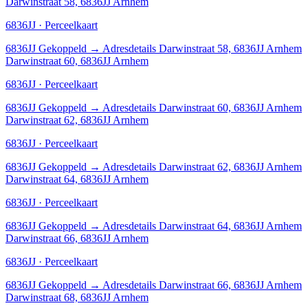
Darwinstraat 58, 6836JJ Arnhem
6836JJ · Perceelkaart
6836JJ
Gekoppeld
→
Adresdetails Darwinstraat 58, 6836JJ Arnhem
Darwinstraat 60, 6836JJ Arnhem
6836JJ · Perceelkaart
6836JJ
Gekoppeld
→
Adresdetails Darwinstraat 60, 6836JJ Arnhem
Darwinstraat 62, 6836JJ Arnhem
6836JJ · Perceelkaart
6836JJ
Gekoppeld
→
Adresdetails Darwinstraat 62, 6836JJ Arnhem
Darwinstraat 64, 6836JJ Arnhem
6836JJ · Perceelkaart
6836JJ
Gekoppeld
→
Adresdetails Darwinstraat 64, 6836JJ Arnhem
Darwinstraat 66, 6836JJ Arnhem
6836JJ · Perceelkaart
6836JJ
Gekoppeld
→
Adresdetails Darwinstraat 66, 6836JJ Arnhem
Darwinstraat 68, 6836JJ Arnhem