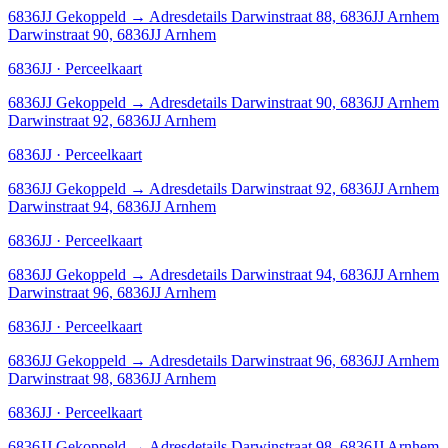
6836JJ
Gekoppeld
→
Adresdetails Darwinstraat 88, 6836JJ Arnhem
Darwinstraat 90, 6836JJ Arnhem
6836JJ · Perceelkaart
6836JJ
Gekoppeld
→
Adresdetails Darwinstraat 90, 6836JJ Arnhem
Darwinstraat 92, 6836JJ Arnhem
6836JJ · Perceelkaart
6836JJ
Gekoppeld
→
Adresdetails Darwinstraat 92, 6836JJ Arnhem
Darwinstraat 94, 6836JJ Arnhem
6836JJ · Perceelkaart
6836JJ
Gekoppeld
→
Adresdetails Darwinstraat 94, 6836JJ Arnhem
Darwinstraat 96, 6836JJ Arnhem
6836JJ · Perceelkaart
6836JJ
Gekoppeld
→
Adresdetails Darwinstraat 96, 6836JJ Arnhem
Darwinstraat 98, 6836JJ Arnhem
6836JJ · Perceelkaart
6836JJ
Gekoppeld
→
Adresdetails Darwinstraat 98, 6836JJ Arnhem