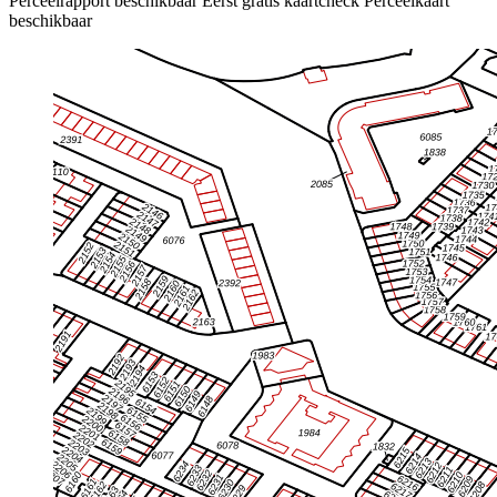
Perceelrapport beschikbaar
Eerst gratis kaartcheck
Perceelkaart
beschikbaar