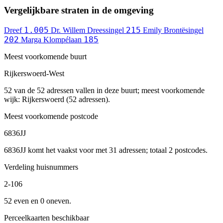
Vergelijkbare straten in de omgeving
1.005
215
Dreef
Dr. Willem Dreessingel
Emily Brontësingel
202
185
Marga Klompélaan
Meest voorkomende buurt
Rijkerswoerd-West
52 van de 52 adressen vallen in deze buurt; meest voorkomende
wijk: Rijkerswoerd (52 adressen).
Meest voorkomende postcode
6836JJ
6836JJ komt het vaakst voor met 31 adressen; totaal 2 postcodes.
Verdeling huisnummers
2-106
52 even en 0 oneven.
Perceelkaarten beschikbaar