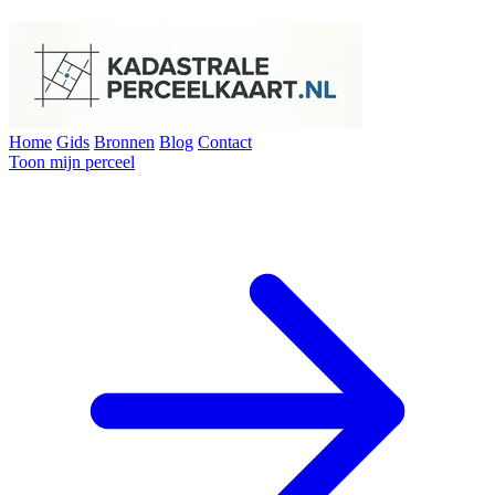
Home
Gids
Bronnen
Blog
Contact
Toon mijn perceel