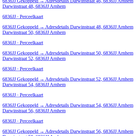
6836JJ
Gekoppeld
→
Adresdetails Darwinstraat 46, 6836JJ Arnhem
Darwinstraat 48, 6836JJ Arnhem
6836JJ · Perceelkaart
6836JJ
Gekoppeld
→
Adresdetails Darwinstraat 48, 6836JJ Arnhem
Darwinstraat 50, 6836JJ Arnhem
6836JJ · Perceelkaart
6836JJ
Gekoppeld
→
Adresdetails Darwinstraat 50, 6836JJ Arnhem
Darwinstraat 52, 6836JJ Arnhem
6836JJ · Perceelkaart
6836JJ
Gekoppeld
→
Adresdetails Darwinstraat 52, 6836JJ Arnhem
Darwinstraat 54, 6836JJ Arnhem
6836JJ · Perceelkaart
6836JJ
Gekoppeld
→
Adresdetails Darwinstraat 54, 6836JJ Arnhem
Darwinstraat 56, 6836JJ Arnhem
6836JJ · Perceelkaart
6836JJ
Gekoppeld
→
Adresdetails Darwinstraat 56, 6836JJ Arnhem