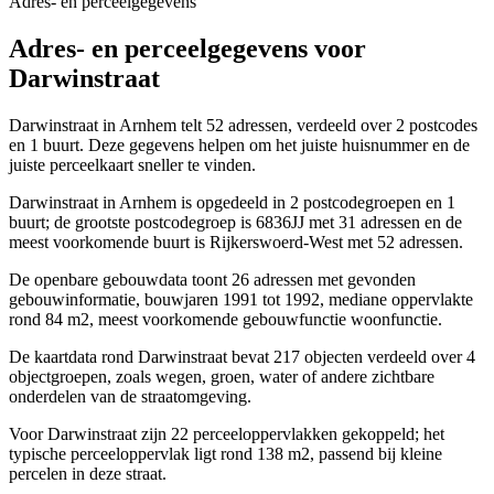
Adres- en perceelgegevens
Adres- en perceelgegevens voor
Darwinstraat
Darwinstraat in Arnhem telt 52 adressen, verdeeld over 2 postcodes
en 1 buurt. Deze gegevens helpen om het juiste huisnummer en de
juiste perceelkaart sneller te vinden.
Darwinstraat in Arnhem is opgedeeld in 2 postcodegroepen en 1
buurt; de grootste postcodegroep is 6836JJ met 31 adressen en de
meest voorkomende buurt is Rijkerswoerd-West met 52 adressen.
De openbare gebouwdata toont 26 adressen met gevonden
gebouwinformatie, bouwjaren 1991 tot 1992, mediane oppervlakte
rond 84 m2, meest voorkomende gebouwfunctie woonfunctie.
De kaartdata rond Darwinstraat bevat 217 objecten verdeeld over 4
objectgroepen, zoals wegen, groen, water of andere zichtbare
onderdelen van de straatomgeving.
Voor Darwinstraat zijn 22 perceeloppervlakken gekoppeld; het
typische perceeloppervlak ligt rond 138 m2, passend bij kleine
percelen in deze straat.