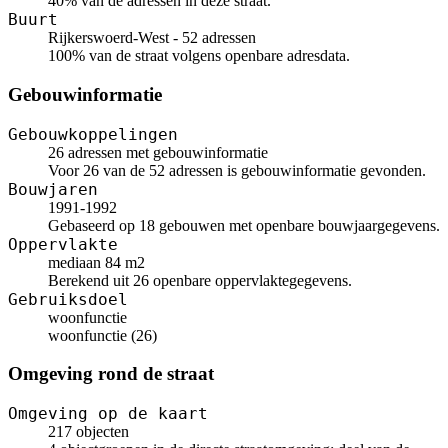
40% van de adressen in deze straat.
Buurt
Rijkerswoerd-West - 52 adressen
100% van de straat volgens openbare adresdata.
Gebouwinformatie
Gebouwkoppelingen
26 adressen met gebouwinformatie
Voor 26 van de 52 adressen is gebouwinformatie gevonden.
Bouwjaren
1991-1992
Gebaseerd op 18 gebouwen met openbare bouwjaargegevens.
Oppervlakte
mediaan 84 m2
Berekend uit 26 openbare oppervlaktegegevens.
Gebruiksdoel
woonfunctie
woonfunctie (26)
Omgeving rond de straat
Omgeving op de kaart
217 objecten