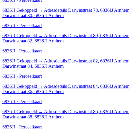
6836JJ · Perceelkaart
6836JJ
Gekoppeld
→
Adresdetails Darwinstraat 78, 6836JJ Arnhem
Darwinstraat 80, 6836JJ Arnhem
6836JJ · Perceelkaart
6836JJ
Gekoppeld
→
Adresdetails Darwinstraat 80, 6836JJ Arnhem
Darwinstraat 82, 6836JJ Arnhem
6836JJ · Perceelkaart
6836JJ
Gekoppeld
→
Adresdetails Darwinstraat 82, 6836JJ Arnhem
Darwinstraat 84, 6836JJ Arnhem
6836JJ · Perceelkaart
6836JJ
Gekoppeld
→
Adresdetails Darwinstraat 84, 6836JJ Arnhem
Darwinstraat 86, 6836JJ Arnhem
6836JJ · Perceelkaart
6836JJ
Gekoppeld
→
Adresdetails Darwinstraat 86, 6836JJ Arnhem
Darwinstraat 88, 6836JJ Arnhem
6836JJ · Perceelkaart