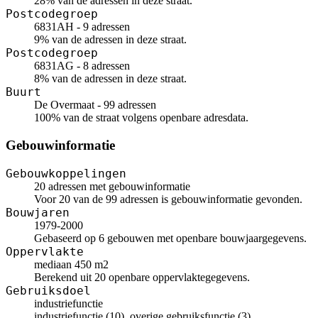
28% van de adressen in deze straat.
Postcodegroep
6831AH - 9 adressen
9% van de adressen in deze straat.
Postcodegroep
6831AG - 8 adressen
8% van de adressen in deze straat.
Buurt
De Overmaat - 99 adressen
100% van de straat volgens openbare adresdata.
Gebouwinformatie
Gebouwkoppelingen
20 adressen met gebouwinformatie
Voor 20 van de 99 adressen is gebouwinformatie gevonden.
Bouwjaren
1979-2000
Gebaseerd op 6 gebouwen met openbare bouwjaargegevens.
Oppervlakte
mediaan 450 m2
Berekend uit 20 openbare oppervlaktegegevens.
Gebruiksdoel
industriefunctie
industriefunctie (10), overige gebruiksfunctie (3),