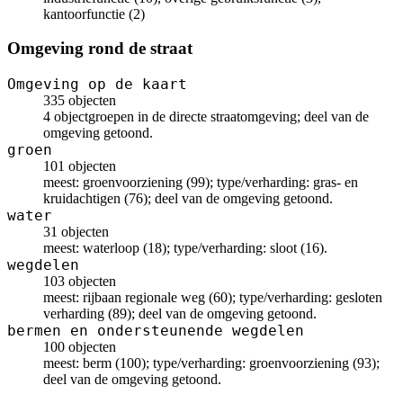
kantoorfunctie (2)
Omgeving rond de straat
Omgeving op de kaart
335 objecten
4 objectgroepen in de directe straatomgeving; deel van de
omgeving getoond.
groen
101 objecten
meest: groenvoorziening (99); type/verharding: gras- en
kruidachtigen (76); deel van de omgeving getoond.
water
31 objecten
meest: waterloop (18); type/verharding: sloot (16).
wegdelen
103 objecten
meest: rijbaan regionale weg (60); type/verharding: gesloten
verharding (89); deel van de omgeving getoond.
bermen en ondersteunende wegdelen
100 objecten
meest: berm (100); type/verharding: groenvoorziening (93);
deel van de omgeving getoond.