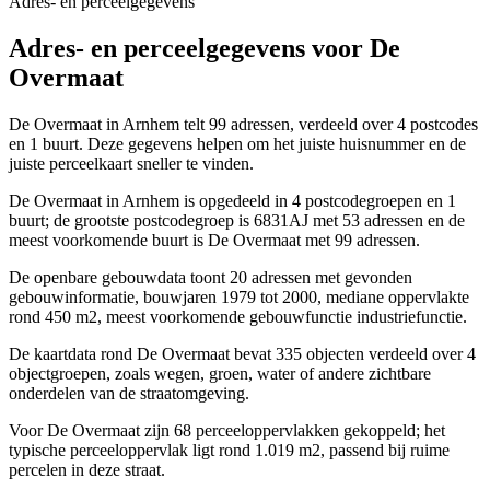
Adres- en perceelgegevens
Adres- en perceelgegevens voor De
Overmaat
De Overmaat in Arnhem telt 99 adressen, verdeeld over 4 postcodes
en 1 buurt. Deze gegevens helpen om het juiste huisnummer en de
juiste perceelkaart sneller te vinden.
De Overmaat in Arnhem is opgedeeld in 4 postcodegroepen en 1
buurt; de grootste postcodegroep is 6831AJ met 53 adressen en de
meest voorkomende buurt is De Overmaat met 99 adressen.
De openbare gebouwdata toont 20 adressen met gevonden
gebouwinformatie, bouwjaren 1979 tot 2000, mediane oppervlakte
rond 450 m2, meest voorkomende gebouwfunctie industriefunctie.
De kaartdata rond De Overmaat bevat 335 objecten verdeeld over 4
objectgroepen, zoals wegen, groen, water of andere zichtbare
onderdelen van de straatomgeving.
Voor De Overmaat zijn 68 perceeloppervlakken gekoppeld; het
typische perceeloppervlak ligt rond 1.019 m2, passend bij ruime
percelen in deze straat.