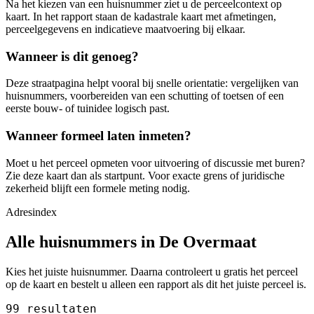
Na het kiezen van een huisnummer ziet u de perceelcontext op
kaart. In het rapport staan de kadastrale kaart met afmetingen,
perceelgegevens en indicatieve maatvoering bij elkaar.
Wanneer is dit genoeg?
Deze straatpagina helpt vooral bij snelle orientatie: vergelijken van
huisnummers, voorbereiden van een schutting of toetsen of een
eerste bouw- of tuinidee logisch past.
Wanneer formeel laten inmeten?
Moet u het perceel opmeten voor uitvoering of discussie met buren?
Zie deze kaart dan als startpunt. Voor exacte grens of juridische
zekerheid blijft een formele meting nodig.
Adresindex
Alle huisnummers in De Overmaat
Kies het juiste huisnummer. Daarna controleert u gratis het perceel
op de kaart en bestelt u alleen een rapport als dit het juiste perceel is.
99 resultaten