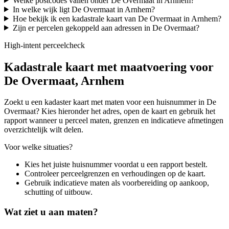
Welke postcodes vallen onder De Overmaat in Arnhem?
In welke wijk ligt De Overmaat in Arnhem?
Hoe bekijk ik een kadastrale kaart van De Overmaat in Arnhem?
Zijn er percelen gekoppeld aan adressen in De Overmaat?
High-intent perceelcheck
Kadastrale kaart met maatvoering voor
De Overmaat, Arnhem
Zoekt u een kadaster kaart met maten voor een huisnummer in De
Overmaat? Kies hieronder het adres, open de kaart en gebruik het
rapport wanneer u perceel maten, grenzen en indicatieve afmetingen
overzichtelijk wilt delen.
Voor welke situaties?
Kies het juiste huisnummer voordat u een rapport bestelt.
Controleer perceelgrenzen en verhoudingen op de kaart.
Gebruik indicatieve maten als voorbereiding op aankoop,
schutting of uitbouw.
Wat ziet u aan maten?