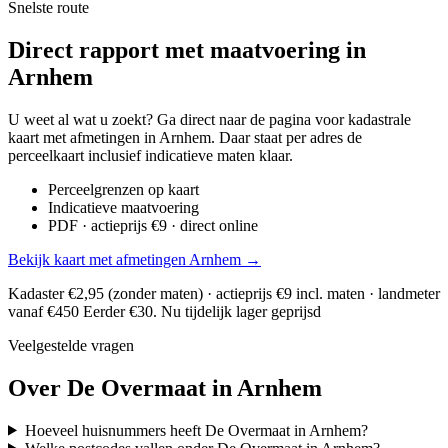
Snelste route
Direct rapport met maatvoering in
Arnhem
U weet al wat u zoekt? Ga direct naar de pagina voor kadastrale
kaart met afmetingen in Arnhem. Daar staat per adres de
perceelkaart inclusief indicatieve maten klaar.
Perceelgrenzen op kaart
Indicatieve maatvoering
PDF · actieprijs €9 · direct online
Bekijk kaart met afmetingen Arnhem →
Kadaster €2,95 (zonder maten) · actieprijs €9 incl. maten · landmeter
vanaf €450
Eerder €30. Nu tijdelijk lager geprijsd
Veelgestelde vragen
Over De Overmaat in Arnhem
Hoeveel huisnummers heeft De Overmaat in Arnhem?