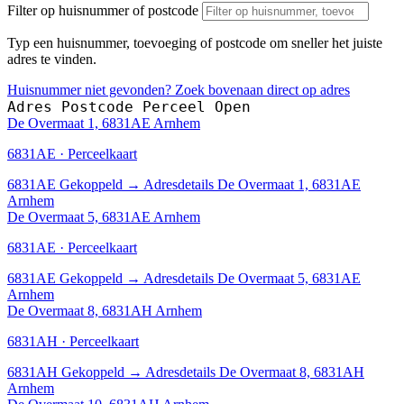
Filter op huisnummer of postcode
Typ een huisnummer, toevoeging of postcode om sneller het juiste
adres te vinden.
Huisnummer niet gevonden? Zoek bovenaan direct op adres
Adres
Postcode
Perceel
Open
De Overmaat 1, 6831AE Arnhem
6831AE · Perceelkaart
6831AE
Gekoppeld
→
Adresdetails De Overmaat 1, 6831AE
Arnhem
De Overmaat 5, 6831AE Arnhem
6831AE · Perceelkaart
6831AE
Gekoppeld
→
Adresdetails De Overmaat 5, 6831AE
Arnhem
De Overmaat 8, 6831AH Arnhem
6831AH · Perceelkaart
6831AH
Gekoppeld
→
Adresdetails De Overmaat 8, 6831AH
Arnhem