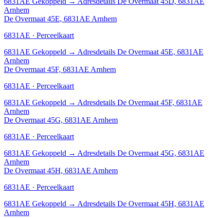
6831AE
Gekoppeld
→
Adresdetails De Overmaat 45D, 6831AE
Arnhem
De Overmaat 45E, 6831AE Arnhem
6831AE · Perceelkaart
6831AE
Gekoppeld
→
Adresdetails De Overmaat 45E, 6831AE
Arnhem
De Overmaat 45F, 6831AE Arnhem
6831AE · Perceelkaart
6831AE
Gekoppeld
→
Adresdetails De Overmaat 45F, 6831AE
Arnhem
De Overmaat 45G, 6831AE Arnhem
6831AE · Perceelkaart
6831AE
Gekoppeld
→
Adresdetails De Overmaat 45G, 6831AE
Arnhem
De Overmaat 45H, 6831AE Arnhem
6831AE · Perceelkaart
6831AE
Gekoppeld
→
Adresdetails De Overmaat 45H, 6831AE
Arnhem