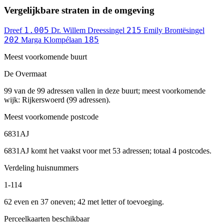
Vergelijkbare straten in de omgeving
1.005
215
Dreef
Dr. Willem Dreessingel
Emily Brontësingel
202
185
Marga Klompélaan
Meest voorkomende buurt
De Overmaat
99 van de 99 adressen vallen in deze buurt; meest voorkomende
wijk: Rijkerswoerd (99 adressen).
Meest voorkomende postcode
6831AJ
6831AJ komt het vaakst voor met 53 adressen; totaal 4 postcodes.
Verdeling huisnummers
1-114
62 even en 37 oneven; 42 met letter of toevoeging.
Perceelkaarten beschikbaar