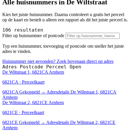
Alle huisnummers in De Wiltstraat
Kies het juiste huisnummer. Daarna controleert u gratis het perceel
op de kaart en bestelt u alleen een rapport als dit het juiste perceel is.
106 resultaten
Filter op huisnummer of postcode
Typ een huisnummer, toevoeging of postcode om sneller het juiste
adres te vinden.
Huisnummer niet gevonden? Zoek bovenaan direct op adres
Adres
Postcode
Perceel
Open
De Wiltstraat 1, 6821CA Arnhem
6821CA · Perceelkaart
6821CA
Gekoppeld
→
Adresdetails De Wiltstraat 1, 6821CA
Arnhem
De Wiltstraat 2, 6821CE Arnhem
6821CE · Perceelkaart
6821CE
Gekoppeld
→
Adresdetails De Wiltstraat 2, 6821CE
Arnhem