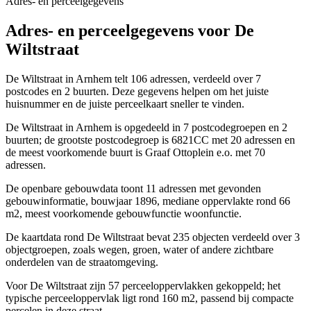
Adres- en perceelgegevens
Adres- en perceelgegevens voor De
Wiltstraat
De Wiltstraat in Arnhem telt 106 adressen, verdeeld over 7
postcodes en 2 buurten. Deze gegevens helpen om het juiste
huisnummer en de juiste perceelkaart sneller te vinden.
De Wiltstraat in Arnhem is opgedeeld in 7 postcodegroepen en 2
buurten; de grootste postcodegroep is 6821CC met 20 adressen en
de meest voorkomende buurt is Graaf Ottoplein e.o. met 70
adressen.
De openbare gebouwdata toont 11 adressen met gevonden
gebouwinformatie, bouwjaar 1896, mediane oppervlakte rond 66
m2, meest voorkomende gebouwfunctie woonfunctie.
De kaartdata rond De Wiltstraat bevat 235 objecten verdeeld over 3
objectgroepen, zoals wegen, groen, water of andere zichtbare
onderdelen van de straatomgeving.
Voor De Wiltstraat zijn 57 perceeloppervlakken gekoppeld; het
typische perceeloppervlak ligt rond 160 m2, passend bij compacte
percelen in deze straat.