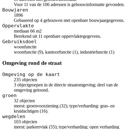
Voor 11 van de 106 adressen is gebouwinformatie gevonden.
Bouwjaren
1896
Gebaseerd op 4 gebouwen met openbare bouwjaargegevens.
Oppervlakte
mediaan 66 m2
Berekend uit 11 openbare oppervlaktegegevens.
Gebruiksdoel
woonfunctie
woonfunctie (9), kantoorfunctie (1), industriefunctie (1)
Omgeving rond de straat
Omgeving op de kaart
235 objecten
3 objectgroepen in de directe straatomgeving; deel van de
omgeving getoond.
groen
32 objecten
meest: groenvoorziening (32); type/verharding: gras- en
kruidachtigen (16).
wegdelen
103 objecten
meest: parkeervlak (55); type/verharding: open verharding