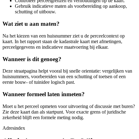
Controleer perceelgrenzen en verhoudingen op de kaart.
Gebruik indicatieve maten als voorbereiding op aankoop,
schutting of uitbouw.
Wat ziet u aan maten?
Na het kiezen van een huisnummer ziet u de perceelcontext op
kaart. In het rapport staan de kadastrale kaart met afmetingen,
perceelgegevens en indicatieve maatvoering bij elkaar.
Wanneer is dit genoeg?
Deze straatpagina helpt vooral bij snelle orientatie: vergelijken van
huisnummers, voorbereiden van een schutting of toetsen of een
eerste bouw- of tuinidee logisch past.
Wanneer formeel laten inmeten?
Moet u het perceel opmeten voor uitvoering of discussie met buren?
Zie deze kaart dan als startpunt. Voor exacte grens of juridische
zekerheid blijft een formele meting nodig.
Adresindex