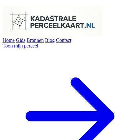
Home
Gids
Bronnen
Blog
Contact
Toon mijn perceel