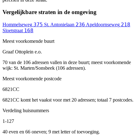
Vergelijkbare straten in de omgeving
375
236
218
Hommelseweg
St. Antonielaan
Apeldoornseweg
168
Sloetstraat
Meest voorkomende buurt
Graaf Ottoplein e.o.
70 van de 106 adressen vallen in deze buurt; meest voorkomende
wijk: St. Marten/Sonsbeek (106 adressen).
Meest voorkomende postcode
6821CC
6821CC komt het vaakst voor met 20 adressen; totaal 7 postcodes.
Verdeling huisnummers
1-127
40 even en 66 oneven; 9 met letter of toevoeging.