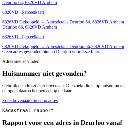
Deurloo 64, 6826VD Arnhem
6826VD · Perceelkaart
6826VD
Gekoppeld
→
Adresdetails Deurloo 64, 6826VD Arnhem
Deurloo 66, 6826VD Arnhem
6826VD · Perceelkaart
6826VD
Gekoppeld
→
Adresdetails Deurloo 66, 6826VD Arnhem
Geen adres gevonden binnen Deurloo voor deze filter.
Adres sneller vinden
Huisnummer niet gevonden?
Gebruik de adreszoeker bovenaan. Die zoekt direct op huisnummer
en opent daarna het perceel op de kaart.
Zoek bovenaan direct op adres
Kadastraal rapport
Rapport voor een adres in Deurloo vanaf