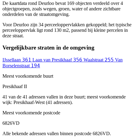
De kaartdata rond Deurloo bevat 169 objecten verdeeld over 4
objectgroepen, zoals wegen, groen, water of andere zichtbare
onderdelen van de straatomgeving.
Voor Deurloo zijn 34 perceeloppervlakken gekoppeld; het typische
perceeloppervlak ligt rond 130 m2, passend bij kleine percelen in
deze straat.
Vergelijkbare straten in de omgeving
361
356
255
IJssellaan
Laan van Presikhaaf
Waalstraat
Van
194
Borselenstraat
Meest voorkomende buurt
Presikhaaf II
41 van de 41 adressen vallen in deze buurt; meest voorkomende
wijk: Presikhaaf-West (41 adressen).
Meest voorkomende postcode
6826VD
Alle bekende adressen vallen binnen postcode 6826VD.