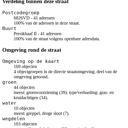
Verdeling binnen deze straat
Postcodegroep
6826VD - 41 adressen
100% van de adressen in deze straat.
Buurt
Presikhaaf II - 41 adressen
100% van de straat volgens openbare adresdata.
Omgeving rond de straat
Omgeving op de kaart
169 objecten
4 objectgroepen in de directe straatomgeving; deel van de
omgeving getoond.
groen
44 objecten
meest: groenvoorziening (39); type/verharding: gras- en
kruidachtigen (34).
water
10 objecten
meest: greppel, droge sloot (7).
wegdelen
103 objecten