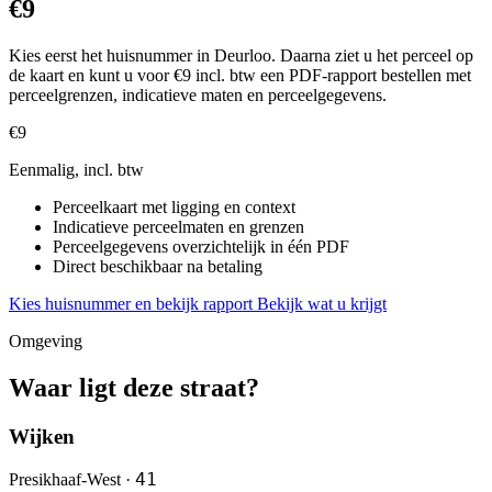
€9
Kies eerst het huisnummer in Deurloo. Daarna ziet u het perceel op
de kaart en kunt u voor €9 incl. btw een PDF-rapport bestellen met
perceelgrenzen, indicatieve maten en perceelgegevens.
€9
Eenmalig, incl. btw
Perceelkaart met ligging en context
Indicatieve perceelmaten en grenzen
Perceelgegevens overzichtelijk in één PDF
Direct beschikbaar na betaling
Kies huisnummer en bekijk rapport
Bekijk wat u krijgt
Omgeving
Waar ligt deze straat?
Wijken
41
Presikhaaf-West ·