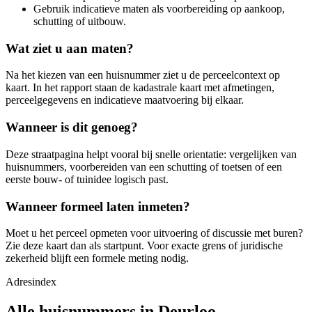
Gebruik indicatieve maten als voorbereiding op aankoop,
schutting of uitbouw.
Wat ziet u aan maten?
Na het kiezen van een huisnummer ziet u de perceelcontext op
kaart. In het rapport staan de kadastrale kaart met afmetingen,
perceelgegevens en indicatieve maatvoering bij elkaar.
Wanneer is dit genoeg?
Deze straatpagina helpt vooral bij snelle orientatie: vergelijken van
huisnummers, voorbereiden van een schutting of toetsen of een
eerste bouw- of tuinidee logisch past.
Wanneer formeel laten inmeten?
Moet u het perceel opmeten voor uitvoering of discussie met buren?
Zie deze kaart dan als startpunt. Voor exacte grens of juridische
zekerheid blijft een formele meting nodig.
Adresindex
Alle huisnummers in Deurloo