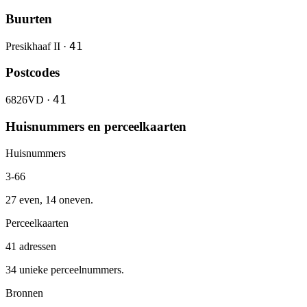
Buurten
41
Presikhaaf II ·
Postcodes
41
6826VD ·
Huisnummers en perceelkaarten
Huisnummers
3-66
27 even, 14 oneven.
Perceelkaarten
41 adressen
34 unieke perceelnummers.
Bronnen