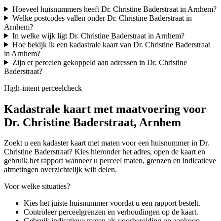
Hoeveel huisnummers heeft Dr. Christine Baderstraat in Arnhem?
Welke postcodes vallen onder Dr. Christine Baderstraat in
Arnhem?
In welke wijk ligt Dr. Christine Baderstraat in Arnhem?
Hoe bekijk ik een kadastrale kaart van Dr. Christine Baderstraat
in Arnhem?
Zijn er percelen gekoppeld aan adressen in Dr. Christine
Baderstraat?
High-intent perceelcheck
Kadastrale kaart met maatvoering voor
Dr. Christine Baderstraat, Arnhem
Zoekt u een kadaster kaart met maten voor een huisnummer in Dr.
Christine Baderstraat? Kies hieronder het adres, open de kaart en
gebruik het rapport wanneer u perceel maten, grenzen en indicatieve
afmetingen overzichtelijk wilt delen.
Voor welke situaties?
Kies het juiste huisnummer voordat u een rapport bestelt.
Controleer perceelgrenzen en verhoudingen op de kaart.
Gebruik indicatieve maten als voorbereiding op aankoop,