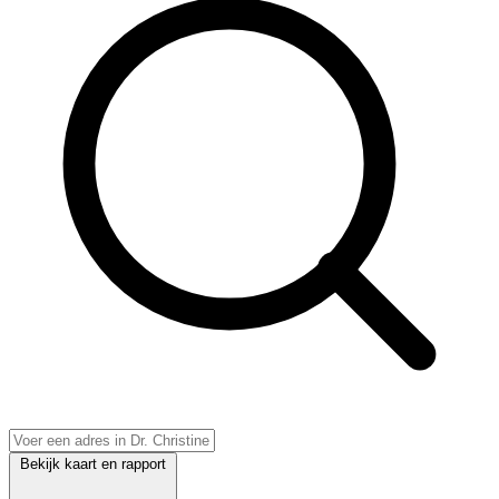
Bekijk kaart en rapport