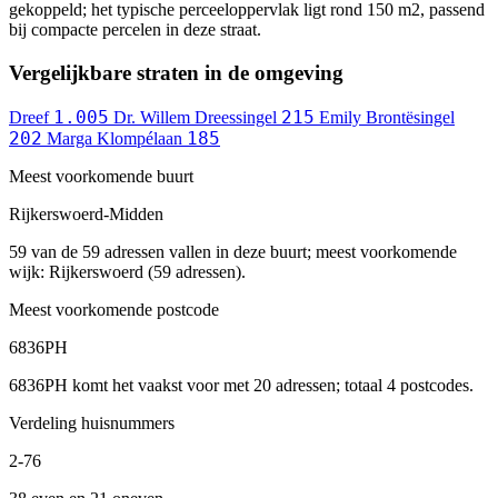
gekoppeld; het typische perceeloppervlak ligt rond 150 m2, passend
bij compacte percelen in deze straat.
Vergelijkbare straten in de omgeving
1.005
215
Dreef
Dr. Willem Dreessingel
Emily Brontësingel
202
185
Marga Klompélaan
Meest voorkomende buurt
Rijkerswoerd-Midden
59 van de 59 adressen vallen in deze buurt; meest voorkomende
wijk: Rijkerswoerd (59 adressen).
Meest voorkomende postcode
6836PH
6836PH komt het vaakst voor met 20 adressen; totaal 4 postcodes.
Verdeling huisnummers
2-76