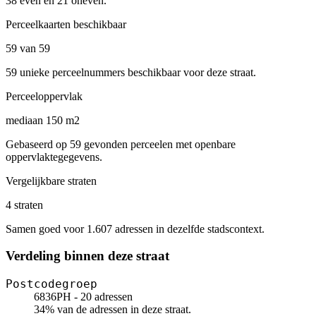
38 even en 21 oneven.
Perceelkaarten beschikbaar
59 van 59
59 unieke perceelnummers beschikbaar voor deze straat.
Perceeloppervlak
mediaan 150 m2
Gebaseerd op 59 gevonden perceelen met openbare
oppervlaktegegevens.
Vergelijkbare straten
4 straten
Samen goed voor 1.607 adressen in dezelfde stadscontext.
Verdeling binnen deze straat
Postcodegroep
6836PH - 20 adressen
34% van de adressen in deze straat.