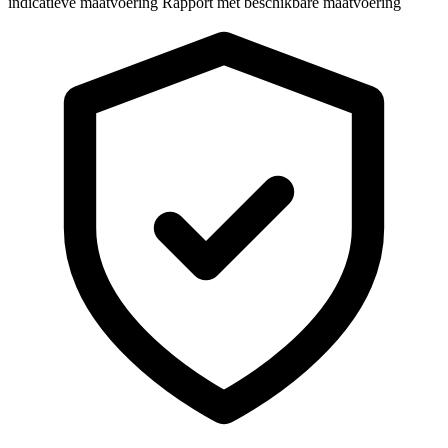
indicatieve maatvoering
Rapport met beschikbare maatvoering