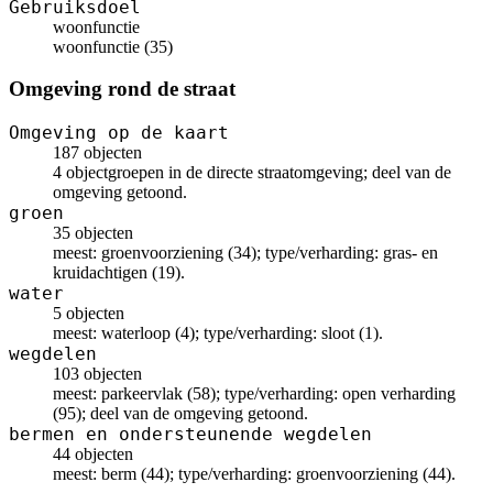
Gebruiksdoel
woonfunctie
woonfunctie (35)
Omgeving rond de straat
Omgeving op de kaart
187 objecten
4 objectgroepen in de directe straatomgeving; deel van de
omgeving getoond.
groen
35 objecten
meest: groenvoorziening (34); type/verharding: gras- en
kruidachtigen (19).
water
5 objecten
meest: waterloop (4); type/verharding: sloot (1).
wegdelen
103 objecten
meest: parkeervlak (58); type/verharding: open verharding
(95); deel van de omgeving getoond.
bermen en ondersteunende wegdelen
44 objecten
meest: berm (44); type/verharding: groenvoorziening (44).