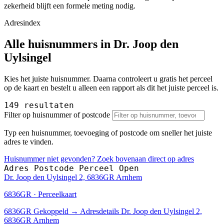
zekerheid blijft een formele meting nodig.
Adresindex
Alle huisnummers in Dr. Joop den
Uylsingel
Kies het juiste huisnummer. Daarna controleert u gratis het perceel
op de kaart en bestelt u alleen een rapport als dit het juiste perceel is.
149 resultaten
Filter op huisnummer of postcode
Typ een huisnummer, toevoeging of postcode om sneller het juiste
adres te vinden.
Huisnummer niet gevonden? Zoek bovenaan direct op adres
Adres
Postcode
Perceel
Open
Dr. Joop den Uylsingel 2, 6836GR Arnhem
6836GR · Perceelkaart
6836GR
Gekoppeld
→
Adresdetails Dr. Joop den Uylsingel 2,
6836GR Arnhem