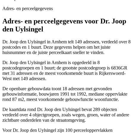
Adres- en perceelgegevens
Adres- en perceelgegevens voor Dr. Joop
den Uylsingel
Dr. Joop den Uylsingel in Arnhem telt 149 adressen, verdeeld over 8
postcodes en 1 buurt. Deze gegevens helpen om het juiste
huisnummer en de juiste perceelkaart sneller te vinden.
Dr. Joop den Uylsingel in Arnhem is opgedeeld in 8
postcodegroepen en 1 buurt; de grootste postcodegroep is 6836GR
met 31 adressen en de meest voorkomende buurt is Rijkerswoerd-
West met 149 adressen.
De openbare gebouwdata toont 18 adressen met gevonden
gebouwinformatie, bouwjaren 1991 tot 1992, mediane oppervlakte
rond 87 m2, meest voorkomende gebouwfunctie woonfunctie.
De kaartdata rond Dr. Joop den Uylsingel bevat 289 objecten
verdeeld over 4 objectgroepen, zoals wegen, groen, water of andere
zichtbare onderdelen van de straatomgeving.
Voor Dr. Joop den Uylsingel zijn 100 perceeloppervlakken