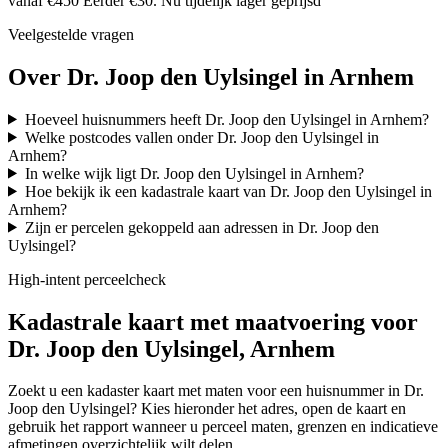
vanaf €450
Eerder €30. Nu tijdelijk lager geprijsd
Veelgestelde vragen
Over Dr. Joop den Uylsingel in Arnhem
Hoeveel huisnummers heeft Dr. Joop den Uylsingel in Arnhem?
Welke postcodes vallen onder Dr. Joop den Uylsingel in
Arnhem?
In welke wijk ligt Dr. Joop den Uylsingel in Arnhem?
Hoe bekijk ik een kadastrale kaart van Dr. Joop den Uylsingel in
Arnhem?
Zijn er percelen gekoppeld aan adressen in Dr. Joop den
Uylsingel?
High-intent perceelcheck
Kadastrale kaart met maatvoering voor
Dr. Joop den Uylsingel, Arnhem
Zoekt u een kadaster kaart met maten voor een huisnummer in Dr.
Joop den Uylsingel? Kies hieronder het adres, open de kaart en
gebruik het rapport wanneer u perceel maten, grenzen en indicatieve
afmetingen overzichtelijk wilt delen.