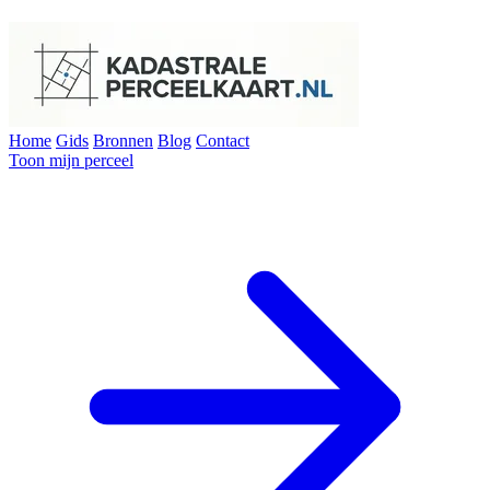
Home
Gids
Bronnen
Blog
Contact
Toon mijn perceel