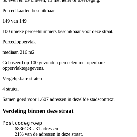
80 even en 69 oneven; 13 met letter of toevoeging.
Perceelkaarten beschikbaar
149 van 149
100 unieke perceelnummers beschikbaar voor deze straat.
Perceeloppervlak
mediaan 216 m2
Gebaseerd op 100 gevonden perceelen met openbare
oppervlaktegegevens.
Vergelijkbare straten
4 straten
Samen goed voor 1.607 adressen in dezelfde stadscontext.
Verdeling binnen deze straat
Postcodegroep
6836GR - 31 adressen
21% van de adressen in deze straat.