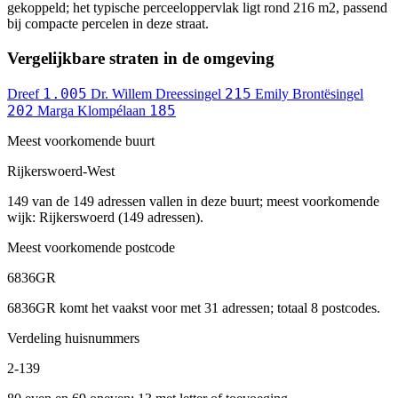
gekoppeld; het typische perceeloppervlak ligt rond 216 m2, passend
bij compacte percelen in deze straat.
Vergelijkbare straten in de omgeving
1.005
215
Dreef
Dr. Willem Dreessingel
Emily Brontësingel
202
185
Marga Klompélaan
Meest voorkomende buurt
Rijkerswoerd-West
149 van de 149 adressen vallen in deze buurt; meest voorkomende
wijk: Rijkerswoerd (149 adressen).
Meest voorkomende postcode
6836GR
6836GR komt het vaakst voor met 31 adressen; totaal 8 postcodes.
Verdeling huisnummers
2-139