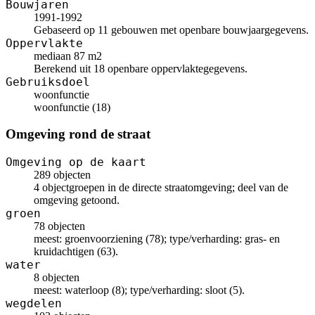
Bouwjaren
1991-1992
Gebaseerd op 11 gebouwen met openbare bouwjaargegevens.
Oppervlakte
mediaan 87 m2
Berekend uit 18 openbare oppervlaktegegevens.
Gebruiksdoel
woonfunctie
woonfunctie (18)
Omgeving rond de straat
Omgeving op de kaart
289 objecten
4 objectgroepen in de directe straatomgeving; deel van de
omgeving getoond.
groen
78 objecten
meest: groenvoorziening (78); type/verharding: gras- en
kruidachtigen (63).
water
8 objecten
meest: waterloop (8); type/verharding: sloot (5).
wegdelen