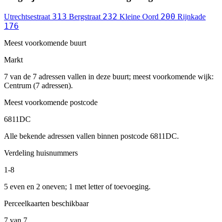
313
232
200
Utrechtsestraat
Bergstraat
Kleine Oord
Rijnkade
176
Meest voorkomende buurt
Markt
7 van de 7 adressen vallen in deze buurt; meest voorkomende wijk:
Centrum (7 adressen).
Meest voorkomende postcode
6811DC
Alle bekende adressen vallen binnen postcode 6811DC.
Verdeling huisnummers
1-8
5 even en 2 oneven; 1 met letter of toevoeging.
Perceelkaarten beschikbaar
7 van 7