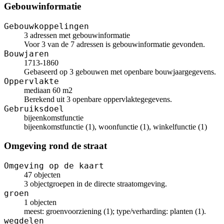
Gebouwinformatie
Gebouwkoppelingen
3 adressen met gebouwinformatie
Voor 3 van de 7 adressen is gebouwinformatie gevonden.
Bouwjaren
1713-1860
Gebaseerd op 3 gebouwen met openbare bouwjaargegevens.
Oppervlakte
mediaan 60 m2
Berekend uit 3 openbare oppervlaktegegevens.
Gebruiksdoel
bijeenkomstfunctie
bijeenkomstfunctie (1), woonfunctie (1), winkelfunctie (1)
Omgeving rond de straat
Omgeving op de kaart
47 objecten
3 objectgroepen in de directe straatomgeving.
groen
1 objecten
meest: groenvoorziening (1); type/verharding: planten (1).
wegdelen