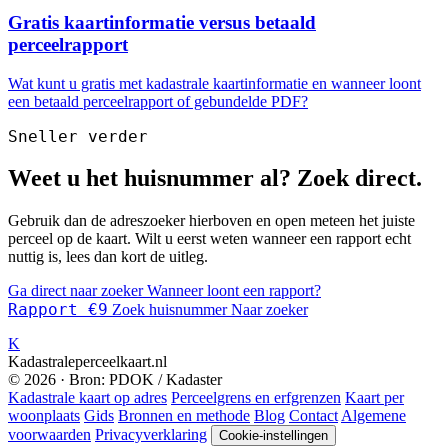
Gratis kaartinformatie versus betaald
perceelrapport
Wat kunt u gratis met kadastrale kaartinformatie en wanneer loont
een betaald perceelrapport of gebundelde PDF?
Sneller verder
Weet u het huisnummer al? Zoek direct.
Gebruik dan de adreszoeker hierboven en open meteen het juiste
perceel op de kaart. Wilt u eerst weten wanneer een rapport echt
nuttig is, lees dan kort de uitleg.
Ga direct naar zoeker
Wanneer loont een rapport?
Rapport €9
Zoek huisnummer
Naar zoeker
K
Kadastraleperceelkaart.nl
© 2026 · Bron: PDOK / Kadaster
Kadastrale kaart op adres
Perceelgrens en erfgrenzen
Kaart per
woonplaats
Gids
Bronnen en methode
Blog
Contact
Algemene
voorwaarden
Privacyverklaring
Cookie-instellingen