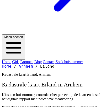
Menu openen
Home
Gids
Bronnen
Blog
Contact
Zoek huisnummer
Home
/
Arnhem
/
Eiland
Kadastrale kaart Eiland, Arnhem
Kadastrale kaart Eiland in Arnhem
Kies een huisnummer, controleer het perceel op de kaart en bestel
het digitale rapport met indicatieve maatvoering.