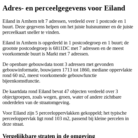
Adres- en perceelgegevens voor Eiland
Eiland in Arnhem telt 7 adressen, verdeeld over 1 postcode en 1
buurt. Deze gegevens helpen om het juiste huisnummer en de juiste
perceelkaart sneller te vinden.
Eiland in Arnhem is opgedeeld in 1 postcodegroep en 1 buurt; de
grootste postcodegroep is 6811DC met 7 adressen en de meest
voorkomende buurt is Markt met 7 adressen.
De openbare gebouwdata toont 3 adressen met gevonden
gebouwinformatie, bouwjaren 1713 tot 1860, mediane oppervlakte
rond 60 m2, meest voorkomende gebouwfunctie
bijeenkomstfunctie.
De kaartdata rond Eiland bevat 47 objecten verdeeld over 3
objectgroepen, zoals wegen, groen, water of andere zichtbare
onderdelen van de straatomgeving.
Voor Eiland zijn 5 perceeloppervlakken gekoppeld; het typische
perceeloppervlak ligt rond 103 m2, passend bij kleine percelen in
deze straat.
Vergelijkbare straten in de omgeving