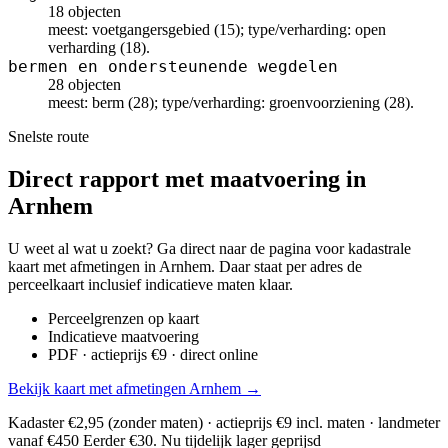
18 objecten
meest: voetgangersgebied (15); type/verharding: open
verharding (18).
bermen en ondersteunende wegdelen
28 objecten
meest: berm (28); type/verharding: groenvoorziening (28).
Snelste route
Direct rapport met maatvoering in
Arnhem
U weet al wat u zoekt? Ga direct naar de pagina voor kadastrale
kaart met afmetingen in Arnhem. Daar staat per adres de
perceelkaart inclusief indicatieve maten klaar.
Perceelgrenzen op kaart
Indicatieve maatvoering
PDF · actieprijs €9 · direct online
Bekijk kaart met afmetingen Arnhem →
Kadaster €2,95 (zonder maten) · actieprijs €9 incl. maten · landmeter
vanaf €450
Eerder €30. Nu tijdelijk lager geprijsd