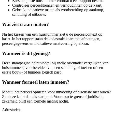
Kies het juiste huisnummer voordat u een rapport bestelt.
Controleer perceelgrenzen en verhoudingen op de kaart.
Gebruik indicatieve maten als voorbereiding op aankoop,
schutting of uitbouw.
Wat ziet u aan maten?
Na het kiezen van een huisnummer ziet u de perceelcontext op
kaart. In het rapport staan de kadastrale kaart met afmetingen,
perceelgegevens en indicatieve maatvoering bij elkaar.
Wanneer is dit genoeg?
Deze straatpagina helpt vooral bij snelle orientatie: vergelijken van
huisnummers, voorbereiden van een schutting of toetsen of een
eerste bouw- of tuinidee logisch past.
Wanneer formeel laten inmeten?
Moet u het perceel opmeten voor uitvoering of discussie met buren?
Zie deze kaart dan als startpunt. Voor exacte grens of juridische
zekerheid blijft een formele meting nodig.
Adresindex