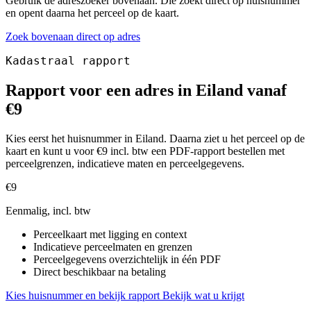
Gebruik de adreszoeker bovenaan. Die zoekt direct op huisnummer
en opent daarna het perceel op de kaart.
Zoek bovenaan direct op adres
Kadastraal rapport
Rapport voor een adres in Eiland vanaf
€9
Kies eerst het huisnummer in Eiland. Daarna ziet u het perceel op de
kaart en kunt u voor €9 incl. btw een PDF-rapport bestellen met
perceelgrenzen, indicatieve maten en perceelgegevens.
€9
Eenmalig, incl. btw
Perceelkaart met ligging en context
Indicatieve perceelmaten en grenzen
Perceelgegevens overzichtelijk in één PDF
Direct beschikbaar na betaling
Kies huisnummer en bekijk rapport
Bekijk wat u krijgt