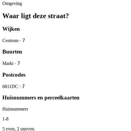
Omgeving
Waar ligt deze straat?
Wijken
7
Centrum ·
Buurten
7
Markt ·
Postcodes
7
6811DC ·
Huisnummers en perceelkaarten
Huisnummers
1-8
5 even, 2 oneven.