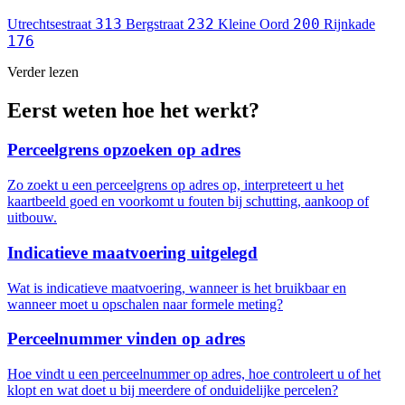
313
232
200
Utrechtsestraat
Bergstraat
Kleine Oord
Rijnkade
176
Verder lezen
Eerst weten hoe het werkt?
Perceelgrens opzoeken op adres
Zo zoekt u een perceelgrens op adres op, interpreteert u het
kaartbeeld goed en voorkomt u fouten bij schutting, aankoop of
uitbouw.
Indicatieve maatvoering uitgelegd
Wat is indicatieve maatvoering, wanneer is het bruikbaar en
wanneer moet u opschalen naar formele meting?
Perceelnummer vinden op adres
Hoe vindt u een perceelnummer op adres, hoe controleert u of het
klopt en wat doet u bij meerdere of onduidelijke percelen?