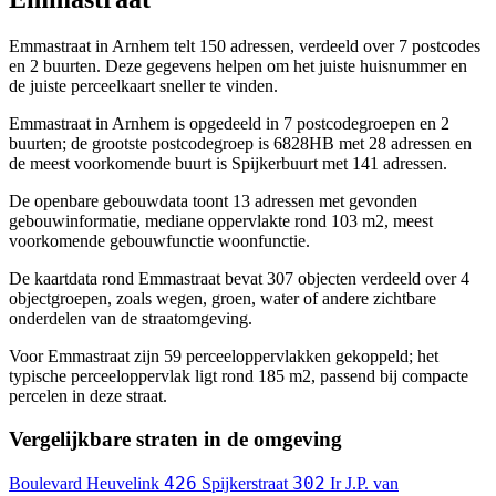
Emmastraat in Arnhem telt 150 adressen, verdeeld over 7 postcodes
en 2 buurten. Deze gegevens helpen om het juiste huisnummer en
de juiste perceelkaart sneller te vinden.
Emmastraat in Arnhem is opgedeeld in 7 postcodegroepen en 2
buurten; de grootste postcodegroep is 6828HB met 28 adressen en
de meest voorkomende buurt is Spijkerbuurt met 141 adressen.
De openbare gebouwdata toont 13 adressen met gevonden
gebouwinformatie, mediane oppervlakte rond 103 m2, meest
voorkomende gebouwfunctie woonfunctie.
De kaartdata rond Emmastraat bevat 307 objecten verdeeld over 4
objectgroepen, zoals wegen, groen, water of andere zichtbare
onderdelen van de straatomgeving.
Voor Emmastraat zijn 59 perceeloppervlakken gekoppeld; het
typische perceeloppervlak ligt rond 185 m2, passend bij compacte
percelen in deze straat.
Vergelijkbare straten in de omgeving
426
302
Boulevard Heuvelink
Spijkerstraat
Ir J.P. van