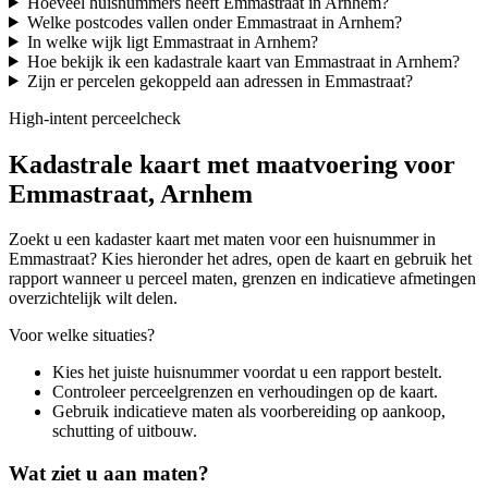
Hoeveel huisnummers heeft Emmastraat in Arnhem?
Welke postcodes vallen onder Emmastraat in Arnhem?
In welke wijk ligt Emmastraat in Arnhem?
Hoe bekijk ik een kadastrale kaart van Emmastraat in Arnhem?
Zijn er percelen gekoppeld aan adressen in Emmastraat?
High-intent perceelcheck
Kadastrale kaart met maatvoering voor
Emmastraat, Arnhem
Zoekt u een kadaster kaart met maten voor een huisnummer in
Emmastraat? Kies hieronder het adres, open de kaart en gebruik het
rapport wanneer u perceel maten, grenzen en indicatieve afmetingen
overzichtelijk wilt delen.
Voor welke situaties?
Kies het juiste huisnummer voordat u een rapport bestelt.
Controleer perceelgrenzen en verhoudingen op de kaart.
Gebruik indicatieve maten als voorbereiding op aankoop,
schutting of uitbouw.
Wat ziet u aan maten?