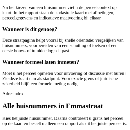
Na het kiezen van een huisnummer ziet u de perceelcontext op
kaart. In het rapport staan de kadastrale kaart met afmetingen,
perceelgegevens en indicatieve maatvoering bij elkaar.
Wanneer is dit genoeg?
Deze straatpagina helpt vooral bij snelle orientatie: vergelijken van
huisnummers, voorbereiden van een schutting of toetsen of een
eerste bouw- of tuinidee logisch past.
Wanneer formeel laten inmeten?
Moet u het perceel opmeten voor uitvoering of discussie met buren?
Zie deze kaart dan als startpunt. Voor exacte grens of juridische
zekerheid blijft een formele meting nodig.
Adresindex
Alle huisnummers in Emmastraat
Kies het juiste huisnummer. Daarna controleert u gratis het perceel
op de kaart en bestelt u alleen een rapport als dit het juiste perceel is.