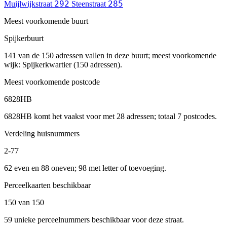
292
285
Muijlwijkstraat
Steenstraat
Meest voorkomende buurt
Spijkerbuurt
141 van de 150 adressen vallen in deze buurt; meest voorkomende
wijk: Spijkerkwartier (150 adressen).
Meest voorkomende postcode
6828HB
6828HB komt het vaakst voor met 28 adressen; totaal 7 postcodes.
Verdeling huisnummers
2-77
62 even en 88 oneven; 98 met letter of toevoeging.
Perceelkaarten beschikbaar
150 van 150
59 unieke perceelnummers beschikbaar voor deze straat.