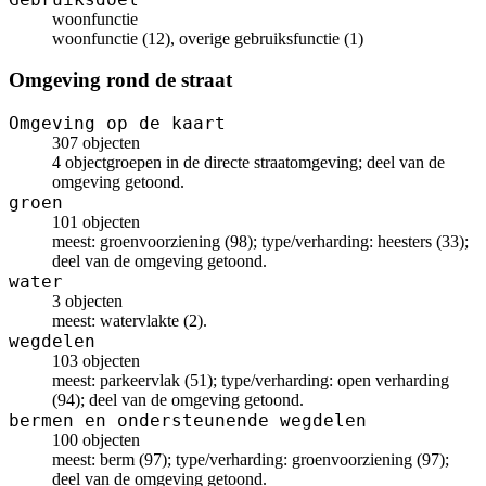
woonfunctie
woonfunctie (12), overige gebruiksfunctie (1)
Omgeving rond de straat
Omgeving op de kaart
307 objecten
4 objectgroepen in de directe straatomgeving; deel van de
omgeving getoond.
groen
101 objecten
meest: groenvoorziening (98); type/verharding: heesters (33);
deel van de omgeving getoond.
water
3 objecten
meest: watervlakte (2).
wegdelen
103 objecten
meest: parkeervlak (51); type/verharding: open verharding
(94); deel van de omgeving getoond.
bermen en ondersteunende wegdelen
100 objecten
meest: berm (97); type/verharding: groenvoorziening (97);
deel van de omgeving getoond.