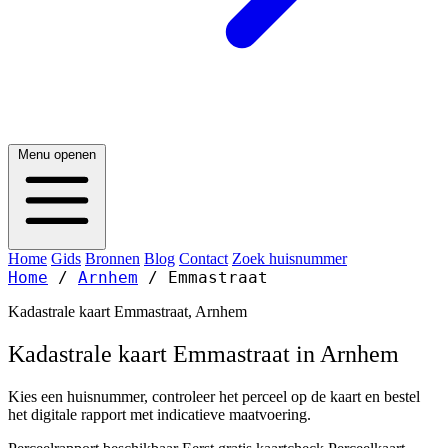
Menu openen
Home
Gids
Bronnen
Blog
Contact
Zoek huisnummer
Home
/
Arnhem
/
Emmastraat
Kadastrale kaart Emmastraat, Arnhem
Kadastrale kaart Emmastraat in Arnhem
Kies een huisnummer, controleer het perceel op de kaart en bestel
het digitale rapport met indicatieve maatvoering.