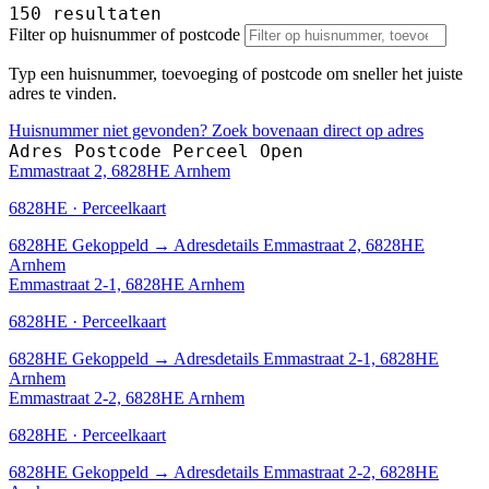
150 resultaten
Filter op huisnummer of postcode
Typ een huisnummer, toevoeging of postcode om sneller het juiste
adres te vinden.
Huisnummer niet gevonden? Zoek bovenaan direct op adres
Adres
Postcode
Perceel
Open
Emmastraat 2, 6828HE Arnhem
6828HE · Perceelkaart
6828HE
Gekoppeld
→
Adresdetails Emmastraat 2, 6828HE
Arnhem
Emmastraat 2-1, 6828HE Arnhem
6828HE · Perceelkaart
6828HE
Gekoppeld
→
Adresdetails Emmastraat 2-1, 6828HE
Arnhem
Emmastraat 2-2, 6828HE Arnhem
6828HE · Perceelkaart
6828HE
Gekoppeld
→
Adresdetails Emmastraat 2-2, 6828HE