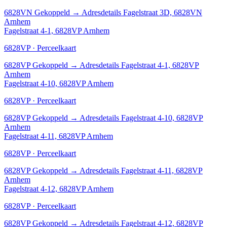
6828VN
Gekoppeld
→
Adresdetails Fagelstraat 3D, 6828VN
Arnhem
Fagelstraat 4-1, 6828VP Arnhem
6828VP · Perceelkaart
6828VP
Gekoppeld
→
Adresdetails Fagelstraat 4-1, 6828VP
Arnhem
Fagelstraat 4-10, 6828VP Arnhem
6828VP · Perceelkaart
6828VP
Gekoppeld
→
Adresdetails Fagelstraat 4-10, 6828VP
Arnhem
Fagelstraat 4-11, 6828VP Arnhem
6828VP · Perceelkaart
6828VP
Gekoppeld
→
Adresdetails Fagelstraat 4-11, 6828VP
Arnhem
Fagelstraat 4-12, 6828VP Arnhem
6828VP · Perceelkaart
6828VP
Gekoppeld
→
Adresdetails Fagelstraat 4-12, 6828VP