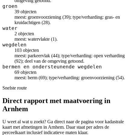
omgeving getoond.
groen
39 objecten
meest: groenvoorziening (39); type/verharding: gras- en
kruidachtigen (28).
water
2 objecten
meest: watervlakte (1).
wegdelen
103 objecten
meest: parkeervlak (44); type/verharding: open verharding
(92); deel van de omgeving getoond.
bermen en ondersteunende wegdelen
69 objecten
meest: berm (69); type/verharding: groenvoorziening (54).
Snelste route
Direct rapport met maatvoering in
Arnhem
U weet al wat u zoekt? Ga direct naar de pagina voor kadastrale
kaart met afmetingen in Arnhem. Daar staat per adres de
perceelkaart inclusief indicatieve maten klaar.