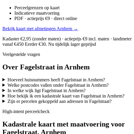
Perceelgrenzen op kaart
Indicatieve maatvoering
PDF · actieprijs €9 · direct online
Bekijk kaart met afmetingen Arnhem →
Kadaster €2,95 (zonder maten) · actieprijs €9 incl. maten · landmeter
vanaf €450
Eerder €30. Nu tijdelijk lager geprijsd
Veelgestelde vragen
Over Fagelstraat in Arnhem
Hoeveel huisnummers heeft Fagelstraat in Arnhem?
Welke postcodes vallen onder Fagelstraat in Arnhem?
In welke wijk ligt Fagelstraat in Arnhem?
Hoe bekijk ik een kadastrale kaart van Fagelstraat in Arnhem?
Zijn er percelen gekoppeld aan adressen in Fagelstraat?
High-intent perceelcheck
Kadastrale kaart met maatvoering voor
Fagelstraat, Arnhem