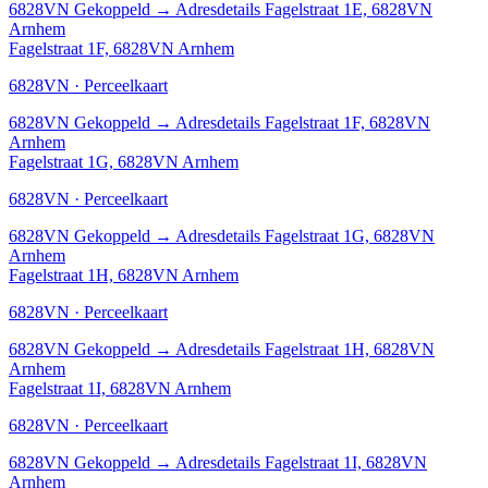
6828VN
Gekoppeld
→
Adresdetails Fagelstraat 1E, 6828VN
Arnhem
Fagelstraat 1F, 6828VN Arnhem
6828VN · Perceelkaart
6828VN
Gekoppeld
→
Adresdetails Fagelstraat 1F, 6828VN
Arnhem
Fagelstraat 1G, 6828VN Arnhem
6828VN · Perceelkaart
6828VN
Gekoppeld
→
Adresdetails Fagelstraat 1G, 6828VN
Arnhem
Fagelstraat 1H, 6828VN Arnhem
6828VN · Perceelkaart
6828VN
Gekoppeld
→
Adresdetails Fagelstraat 1H, 6828VN
Arnhem
Fagelstraat 1I, 6828VN Arnhem
6828VN · Perceelkaart
6828VN
Gekoppeld
→
Adresdetails Fagelstraat 1I, 6828VN
Arnhem