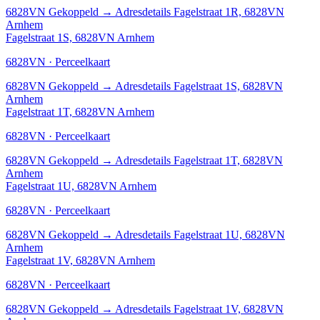
6828VN
Gekoppeld
→
Adresdetails Fagelstraat 1R, 6828VN
Arnhem
Fagelstraat 1S, 6828VN Arnhem
6828VN · Perceelkaart
6828VN
Gekoppeld
→
Adresdetails Fagelstraat 1S, 6828VN
Arnhem
Fagelstraat 1T, 6828VN Arnhem
6828VN · Perceelkaart
6828VN
Gekoppeld
→
Adresdetails Fagelstraat 1T, 6828VN
Arnhem
Fagelstraat 1U, 6828VN Arnhem
6828VN · Perceelkaart
6828VN
Gekoppeld
→
Adresdetails Fagelstraat 1U, 6828VN
Arnhem
Fagelstraat 1V, 6828VN Arnhem
6828VN · Perceelkaart
6828VN
Gekoppeld
→
Adresdetails Fagelstraat 1V, 6828VN