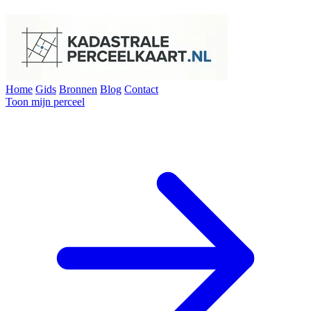
Home
Gids
Bronnen
Blog
Contact
Toon mijn perceel