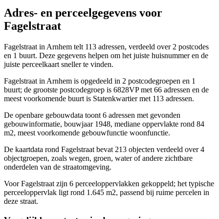
Adres- en perceelgegevens voor
Fagelstraat
Fagelstraat in Arnhem telt 113 adressen, verdeeld over 2 postcodes
en 1 buurt. Deze gegevens helpen om het juiste huisnummer en de
juiste perceelkaart sneller te vinden.
Fagelstraat in Arnhem is opgedeeld in 2 postcodegroepen en 1
buurt; de grootste postcodegroep is 6828VP met 66 adressen en de
meest voorkomende buurt is Statenkwartier met 113 adressen.
De openbare gebouwdata toont 6 adressen met gevonden
gebouwinformatie, bouwjaar 1948, mediane oppervlakte rond 84
m2, meest voorkomende gebouwfunctie woonfunctie.
De kaartdata rond Fagelstraat bevat 213 objecten verdeeld over 4
objectgroepen, zoals wegen, groen, water of andere zichtbare
onderdelen van de straatomgeving.
Voor Fagelstraat zijn 6 perceeloppervlakken gekoppeld; het typische
perceeloppervlak ligt rond 1.645 m2, passend bij ruime percelen in
deze straat.