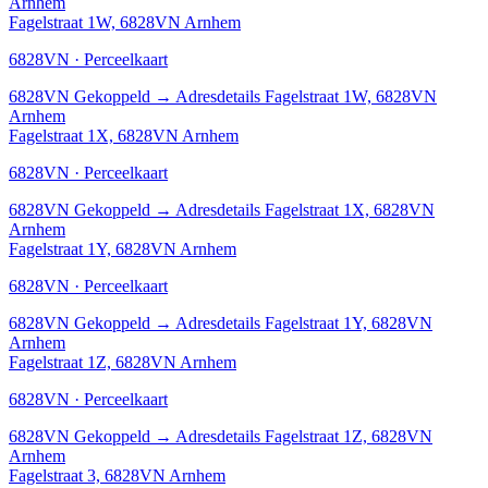
Arnhem
Fagelstraat 1W, 6828VN Arnhem
6828VN · Perceelkaart
6828VN
Gekoppeld
→
Adresdetails Fagelstraat 1W, 6828VN
Arnhem
Fagelstraat 1X, 6828VN Arnhem
6828VN · Perceelkaart
6828VN
Gekoppeld
→
Adresdetails Fagelstraat 1X, 6828VN
Arnhem
Fagelstraat 1Y, 6828VN Arnhem
6828VN · Perceelkaart
6828VN
Gekoppeld
→
Adresdetails Fagelstraat 1Y, 6828VN
Arnhem
Fagelstraat 1Z, 6828VN Arnhem
6828VN · Perceelkaart
6828VN
Gekoppeld
→
Adresdetails Fagelstraat 1Z, 6828VN
Arnhem
Fagelstraat 3, 6828VN Arnhem