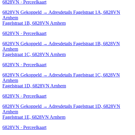
6828VN · Perceelkaart
6828VN
Gekoppeld
→
Adresdetails Fagelstraat 1A, 6828VN
Arnhem
Fagelstraat 1B, 6828VN Arnhem
6828VN · Perceelkaart
6828VN
Gekoppeld
→
Adresdetails Fagelstraat 1B, 6828VN
Arnhem
Fagelstraat 1C, 6828VN Arnhem
6828VN · Perceelkaart
6828VN
Gekoppeld
→
Adresdetails Fagelstraat 1C, 6828VN
Arnhem
Fagelstraat 1D, 6828VN Arnhem
6828VN · Perceelkaart
6828VN
Gekoppeld
→
Adresdetails Fagelstraat 1D, 6828VN
Arnhem
Fagelstraat 1E, 6828VN Arnhem
6828VN · Perceelkaart