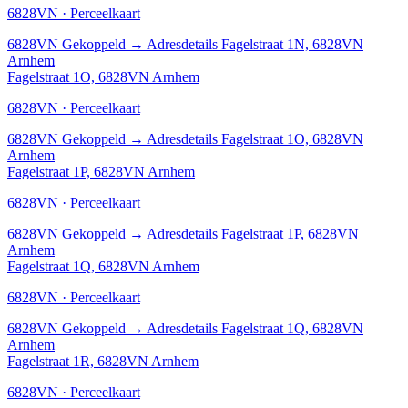
6828VN · Perceelkaart
6828VN
Gekoppeld
→
Adresdetails Fagelstraat 1N, 6828VN
Arnhem
Fagelstraat 1O, 6828VN Arnhem
6828VN · Perceelkaart
6828VN
Gekoppeld
→
Adresdetails Fagelstraat 1O, 6828VN
Arnhem
Fagelstraat 1P, 6828VN Arnhem
6828VN · Perceelkaart
6828VN
Gekoppeld
→
Adresdetails Fagelstraat 1P, 6828VN
Arnhem
Fagelstraat 1Q, 6828VN Arnhem
6828VN · Perceelkaart
6828VN
Gekoppeld
→
Adresdetails Fagelstraat 1Q, 6828VN
Arnhem
Fagelstraat 1R, 6828VN Arnhem
6828VN · Perceelkaart