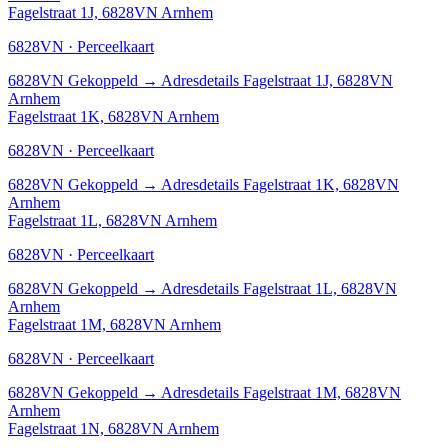
Fagelstraat 1J, 6828VN Arnhem
6828VN · Perceelkaart
6828VN
Gekoppeld
→
Adresdetails Fagelstraat 1J, 6828VN
Arnhem
Fagelstraat 1K, 6828VN Arnhem
6828VN · Perceelkaart
6828VN
Gekoppeld
→
Adresdetails Fagelstraat 1K, 6828VN
Arnhem
Fagelstraat 1L, 6828VN Arnhem
6828VN · Perceelkaart
6828VN
Gekoppeld
→
Adresdetails Fagelstraat 1L, 6828VN
Arnhem
Fagelstraat 1M, 6828VN Arnhem
6828VN · Perceelkaart
6828VN
Gekoppeld
→
Adresdetails Fagelstraat 1M, 6828VN
Arnhem
Fagelstraat 1N, 6828VN Arnhem