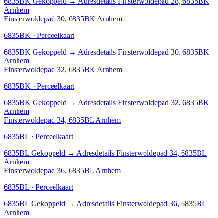
6835BK
Gekoppeld
→
Adresdetails Finsterwoldepad 28, 6835BK
Arnhem
Finsterwoldepad 30, 6835BK Arnhem
6835BK · Perceelkaart
6835BK
Gekoppeld
→
Adresdetails Finsterwoldepad 30, 6835BK
Arnhem
Finsterwoldepad 32, 6835BK Arnhem
6835BK · Perceelkaart
6835BK
Gekoppeld
→
Adresdetails Finsterwoldepad 32, 6835BK
Arnhem
Finsterwoldepad 34, 6835BL Arnhem
6835BL · Perceelkaart
6835BL
Gekoppeld
→
Adresdetails Finsterwoldepad 34, 6835BL
Arnhem
Finsterwoldepad 36, 6835BL Arnhem
6835BL · Perceelkaart
6835BL
Gekoppeld
→
Adresdetails Finsterwoldepad 36, 6835BL
Arnhem