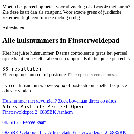
Moet u het perceel opmeten voor uitvoering of discussie met buren?
Zie deze kaart dan als startpunt. Voor exacte grens of juridische
zekerheid blijft een formele meting nodig.
Adresindex
Alle huisnummers in Finsterwoldepad
Kies het juiste huisnummer. Daarna controleert u gratis het perceel
op de kaart en bestelt u alleen een rapport als dit het juiste perceel is.
38 resultaten
Filter op huisnummer of postcode
Typ een huisnummer, toevoeging of postcode om sneller het juiste
adres te vinden.
Huisnummer niet gevonden? Zoek bovenaan direct op adres
Adres
Postcode
Perceel
Open
Finsterwoldepad 2, 6835BK Arnhem
6835BK · Perceelkaart
6835BK
Gekoppeld
→
Adresdetails Finsterwoldepad 2, 6835BK