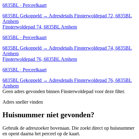
6835BL · Perceelkaart
6835BL
Gekoppeld
→
Adresdetails Finsterwoldepad 72, 6835BL
Arnhem
Finsterwoldepad 74, 6835BL Arnhem
6835BL · Perceelkaart
6835BL
Gekoppeld
→
Adresdetails Finsterwoldepad 74, 6835BL
Arnhem
Finsterwoldepad 76, 6835BL Arnhem
6835BL · Perceelkaart
6835BL
Gekoppeld
→
Adresdetails Finsterwoldepad 76, 6835BL
Arnhem
Geen adres gevonden binnen Finsterwoldepad voor deze filter.
Adres sneller vinden
Huisnummer niet gevonden?
Gebruik de adreszoeker bovenaan. Die zoekt direct op huisnummer
en opent daarna het perceel op de kaart.