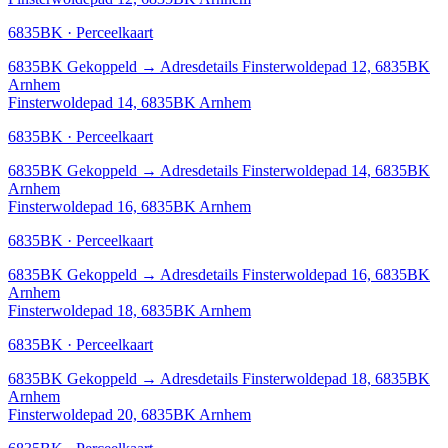
6835BK · Perceelkaart
6835BK
Gekoppeld
→
Adresdetails Finsterwoldepad 12, 6835BK
Arnhem
Finsterwoldepad 14, 6835BK Arnhem
6835BK · Perceelkaart
6835BK
Gekoppeld
→
Adresdetails Finsterwoldepad 14, 6835BK
Arnhem
Finsterwoldepad 16, 6835BK Arnhem
6835BK · Perceelkaart
6835BK
Gekoppeld
→
Adresdetails Finsterwoldepad 16, 6835BK
Arnhem
Finsterwoldepad 18, 6835BK Arnhem
6835BK · Perceelkaart
6835BK
Gekoppeld
→
Adresdetails Finsterwoldepad 18, 6835BK
Arnhem
Finsterwoldepad 20, 6835BK Arnhem