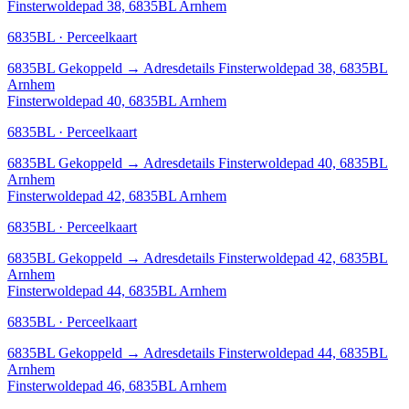
Finsterwoldepad 38, 6835BL Arnhem
6835BL · Perceelkaart
6835BL
Gekoppeld
→
Adresdetails Finsterwoldepad 38, 6835BL
Arnhem
Finsterwoldepad 40, 6835BL Arnhem
6835BL · Perceelkaart
6835BL
Gekoppeld
→
Adresdetails Finsterwoldepad 40, 6835BL
Arnhem
Finsterwoldepad 42, 6835BL Arnhem
6835BL · Perceelkaart
6835BL
Gekoppeld
→
Adresdetails Finsterwoldepad 42, 6835BL
Arnhem
Finsterwoldepad 44, 6835BL Arnhem
6835BL · Perceelkaart
6835BL
Gekoppeld
→
Adresdetails Finsterwoldepad 44, 6835BL
Arnhem
Finsterwoldepad 46, 6835BL Arnhem