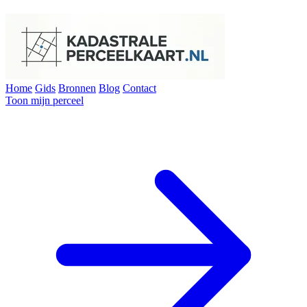
Home
Gids
Bronnen
Blog
Contact
Toon mijn perceel