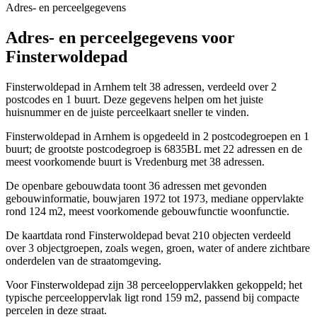
Adres- en perceelgegevens
Adres- en perceelgegevens voor
Finsterwoldepad
Finsterwoldepad in Arnhem telt 38 adressen, verdeeld over 2
postcodes en 1 buurt. Deze gegevens helpen om het juiste
huisnummer en de juiste perceelkaart sneller te vinden.
Finsterwoldepad in Arnhem is opgedeeld in 2 postcodegroepen en 1
buurt; de grootste postcodegroep is 6835BL met 22 adressen en de
meest voorkomende buurt is Vredenburg met 38 adressen.
De openbare gebouwdata toont 36 adressen met gevonden
gebouwinformatie, bouwjaren 1972 tot 1973, mediane oppervlakte
rond 124 m2, meest voorkomende gebouwfunctie woonfunctie.
De kaartdata rond Finsterwoldepad bevat 210 objecten verdeeld
over 3 objectgroepen, zoals wegen, groen, water of andere zichtbare
onderdelen van de straatomgeving.
Voor Finsterwoldepad zijn 38 perceeloppervlakken gekoppeld; het
typische perceeloppervlak ligt rond 159 m2, passend bij compacte
percelen in deze straat.