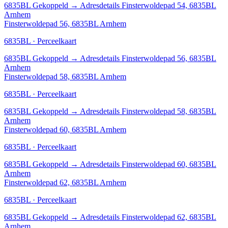
6835BL
Gekoppeld
→
Adresdetails Finsterwoldepad 54, 6835BL
Arnhem
Finsterwoldepad 56, 6835BL Arnhem
6835BL · Perceelkaart
6835BL
Gekoppeld
→
Adresdetails Finsterwoldepad 56, 6835BL
Arnhem
Finsterwoldepad 58, 6835BL Arnhem
6835BL · Perceelkaart
6835BL
Gekoppeld
→
Adresdetails Finsterwoldepad 58, 6835BL
Arnhem
Finsterwoldepad 60, 6835BL Arnhem
6835BL · Perceelkaart
6835BL
Gekoppeld
→
Adresdetails Finsterwoldepad 60, 6835BL
Arnhem
Finsterwoldepad 62, 6835BL Arnhem
6835BL · Perceelkaart
6835BL
Gekoppeld
→
Adresdetails Finsterwoldepad 62, 6835BL
Arnhem