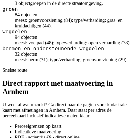
3 objectgroepen in de directe straatomgeving.
groen
84 objecten
meest: groenvoorziening (84); type/verharding: gras- en
kruidachtigen (44).
wegdelen
94 objecten
meest: voetpad (48); type/verharding: open verharding (78).
bermen en ondersteunende wegdelen
32 objecten
meest: berm (31); type/verharding: groenvoorziening (29).
Snelste route
Direct rapport met maatvoering in
Arnhem
U weet al wat u zoekt? Ga direct naar de pagina voor kadastrale
kaart met afmetingen in Arnhem. Daar staat per adres de
perceelkaart inclusief indicatieve maten klaar.
Perceelgrenzen op kaart
Indicatieve maatvoering
PDF · actieprijs €9 · direct online