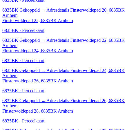
6835BK · Perceelkaart
6835BK
Gekoppeld
→
Adresdetails Finsterwoldepad 20, 6835BK
Arnhem
Finsterwoldepad 22, 6835BK Arnhem
6835BK · Perceelkaart
6835BK
Gekoppeld
→
Adresdetails Finsterwoldepad 22, 6835BK
Arnhem
Finsterwoldepad 24, 6835BK Arnhem
6835BK · Perceelkaart
6835BK
Gekoppeld
→
Adresdetails Finsterwoldepad 24, 6835BK
Arnhem
Finsterwoldepad 26, 6835BK Arnhem
6835BK · Perceelkaart
6835BK
Gekoppeld
→
Adresdetails Finsterwoldepad 26, 6835BK
Arnhem
Finsterwoldepad 28, 6835BK Arnhem
6835BK · Perceelkaart