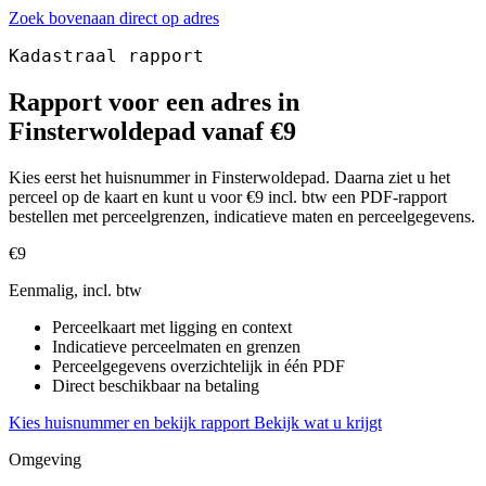
Zoek bovenaan direct op adres
Kadastraal rapport
Rapport voor een adres in
Finsterwoldepad vanaf €9
Kies eerst het huisnummer in Finsterwoldepad. Daarna ziet u het
perceel op de kaart en kunt u voor €9 incl. btw een PDF-rapport
bestellen met perceelgrenzen, indicatieve maten en perceelgegevens.
€9
Eenmalig, incl. btw
Perceelkaart met ligging en context
Indicatieve perceelmaten en grenzen
Perceelgegevens overzichtelijk in één PDF
Direct beschikbaar na betaling
Kies huisnummer en bekijk rapport
Bekijk wat u krijgt
Omgeving