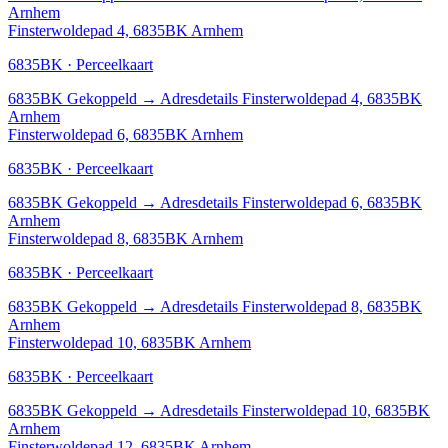
Arnhem
Finsterwoldepad 4, 6835BK Arnhem
6835BK · Perceelkaart
6835BK
Gekoppeld
→
Adresdetails Finsterwoldepad 4, 6835BK
Arnhem
Finsterwoldepad 6, 6835BK Arnhem
6835BK · Perceelkaart
6835BK
Gekoppeld
→
Adresdetails Finsterwoldepad 6, 6835BK
Arnhem
Finsterwoldepad 8, 6835BK Arnhem
6835BK · Perceelkaart
6835BK
Gekoppeld
→
Adresdetails Finsterwoldepad 8, 6835BK
Arnhem
Finsterwoldepad 10, 6835BK Arnhem
6835BK · Perceelkaart
6835BK
Gekoppeld
→
Adresdetails Finsterwoldepad 10, 6835BK
Arnhem
Finsterwoldepad 12, 6835BK Arnhem