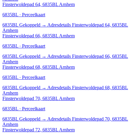
Finsterwoldepad 64, 6835BL Arnhem
6835BL · Perceelkaart
6835BL
Gekoppeld
→
Adresdetails Finsterwoldepad 64, 6835BL
Arnhem
Finsterwoldepad 66, 6835BL Arnhem
6835BL · Perceelkaart
6835BL
Gekoppeld
→
Adresdetails Finsterwoldepad 66, 6835BL
Arnhem
Finsterwoldepad 68, 6835BL Arnhem
6835BL · Perceelkaart
6835BL
Gekoppeld
→
Adresdetails Finsterwoldepad 68, 6835BL
Arnhem
Finsterwoldepad 70, 6835BL Arnhem
6835BL · Perceelkaart
6835BL
Gekoppeld
→
Adresdetails Finsterwoldepad 70, 6835BL
Arnhem
Finsterwoldepad 72, 6835BL Arnhem