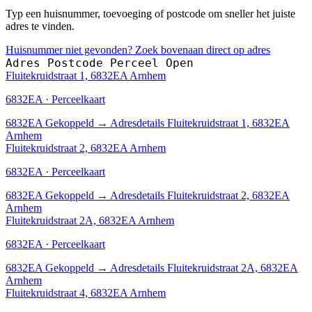
Typ een huisnummer, toevoeging of postcode om sneller het juiste
adres te vinden.
Huisnummer niet gevonden? Zoek bovenaan direct op adres
Adres
Postcode
Perceel
Open
Fluitekruidstraat 1, 6832EA Arnhem
6832EA · Perceelkaart
6832EA
Gekoppeld
→
Adresdetails Fluitekruidstraat 1, 6832EA
Arnhem
Fluitekruidstraat 2, 6832EA Arnhem
6832EA · Perceelkaart
6832EA
Gekoppeld
→
Adresdetails Fluitekruidstraat 2, 6832EA
Arnhem
Fluitekruidstraat 2A, 6832EA Arnhem
6832EA · Perceelkaart
6832EA
Gekoppeld
→
Adresdetails Fluitekruidstraat 2A, 6832EA
Arnhem
Fluitekruidstraat 4, 6832EA Arnhem