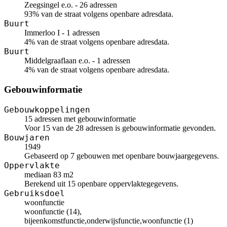
Zeegsingel e.o. - 26 adressen
93% van de straat volgens openbare adresdata.
Buurt
Immerloo I - 1 adressen
4% van de straat volgens openbare adresdata.
Buurt
Middelgraaflaan e.o. - 1 adressen
4% van de straat volgens openbare adresdata.
Gebouwinformatie
Gebouwkoppelingen
15 adressen met gebouwinformatie
Voor 15 van de 28 adressen is gebouwinformatie gevonden.
Bouwjaren
1949
Gebaseerd op 7 gebouwen met openbare bouwjaargegevens.
Oppervlakte
mediaan 83 m2
Berekend uit 15 openbare oppervlaktegegevens.
Gebruiksdoel
woonfunctie
woonfunctie (14),
bijeenkomstfunctie,onderwijsfunctie,woonfunctie (1)