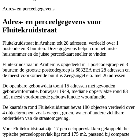
Adres- en perceelgegevens
Adres- en perceelgegevens voor
Fluitekruidstraat
Fluitekruidstraat in Arnhem telt 28 adressen, verdeeld over 1
postcode en 3 buurten. Deze gegevens helpen om het juiste
huisnummer en de juiste perceelkaart sneller te vinden.
Fluitekruidstraat in Arnhem is opgedeeld in 1 postcodegroep en 3
buurten; de grootste postcodegroep is 6832EA met 28 adressen en
de meest voorkomende buurt is Zeegsingel e.o. met 26 adressen.
De openbare gebouwdata toont 15 adressen met gevonden
gebouwinformatie, bouwjaar 1949, mediane oppervlakte rond 83
m2, meest voorkomende gebouwfunctie woonfunctie.
De kaartdata rond Fluitekruidstraat bevat 180 objecten verdeeld over
4 objectgroepen, zoals wegen, groen, water of andere zichtbare
onderdelen van de straatomgeving.
Voor Fluitekruidstraat zijn 17 perceeloppervlakken gekoppeld; het
typische perceeloppervlak ligt rond 175 m2, passend bij compacte