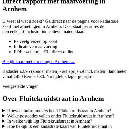
Direct rapport met maatvoering in
Arnhem
U weet al wat u zoekt? Ga direct naar de pagina voor kadastrale
kaart met afmetingen in Arnhem. Daar staat per adres de
perceelkaart inclusief indicatieve maten klaar.
Perceelgrenzen op kaart
Indicatieve maatvoering
PDF · actieprijs €9 · direct online
Bekijk kaart met afmetingen Arnhem →
Kadaster €2,95 (zonder maten) · actieprijs €9 incl. maten · landmeter
vanaf €450
Eerder €30. Nu tijdelijk lager geprijsd
Veelgestelde vragen
Over Fluitekruidstraat in Arnhem
Hoeveel huisnummers heeft Fluitekruidstraat in Arnhem?
Welke postcodes vallen onder Fluitekruidstraat in Arnhem?
In welke wijk ligt Fluitekruidstraat in Arnhem?
Hoe bekijk ik een kadastrale kaart van Fluitekruidstraat in