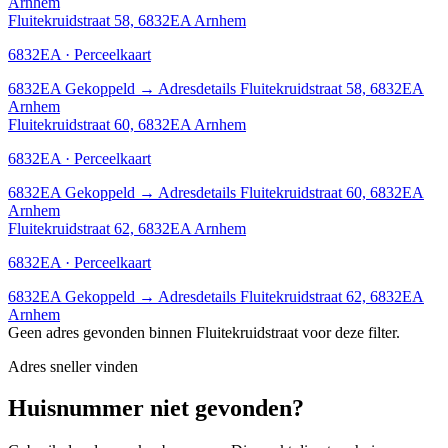
Arnhem
Fluitekruidstraat 58, 6832EA Arnhem
6832EA · Perceelkaart
6832EA
Gekoppeld
→
Adresdetails Fluitekruidstraat 58, 6832EA
Arnhem
Fluitekruidstraat 60, 6832EA Arnhem
6832EA · Perceelkaart
6832EA
Gekoppeld
→
Adresdetails Fluitekruidstraat 60, 6832EA
Arnhem
Fluitekruidstraat 62, 6832EA Arnhem
6832EA · Perceelkaart
6832EA
Gekoppeld
→
Adresdetails Fluitekruidstraat 62, 6832EA
Arnhem
Geen adres gevonden binnen Fluitekruidstraat voor deze filter.
Adres sneller vinden
Huisnummer niet gevonden?