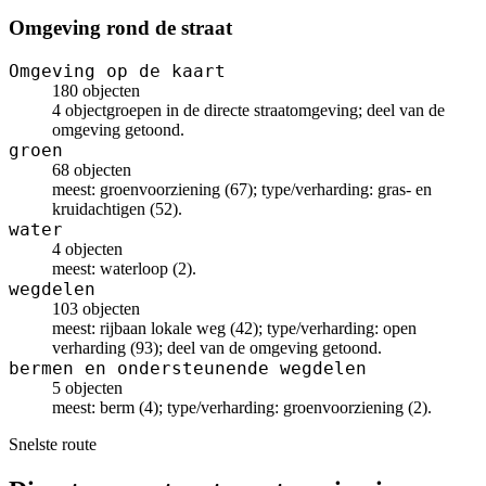
Omgeving rond de straat
Omgeving op de kaart
180 objecten
4 objectgroepen in de directe straatomgeving; deel van de
omgeving getoond.
groen
68 objecten
meest: groenvoorziening (67); type/verharding: gras- en
kruidachtigen (52).
water
4 objecten
meest: waterloop (2).
wegdelen
103 objecten
meest: rijbaan lokale weg (42); type/verharding: open
verharding (93); deel van de omgeving getoond.
bermen en ondersteunende wegdelen
5 objecten
meest: berm (4); type/verharding: groenvoorziening (2).
Snelste route