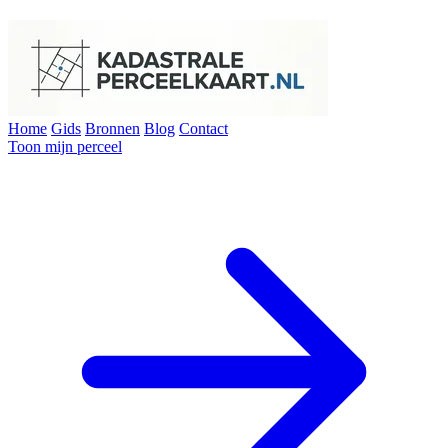
Home
Gids
Bronnen
Blog
Contact
Toon mijn perceel