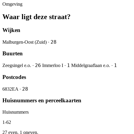
Omgeving
Waar ligt deze straat?
Wijken
28
Malburgen-Oost (Zuid) ·
Buurten
26
1
1
Zeegsingel e.o. ·
Immerloo I ·
Middelgraaflaan e.o. ·
Postcodes
28
6832EA ·
Huisnummers en perceelkaarten
Huisnummers
1-62
27 even, 1 oneven.