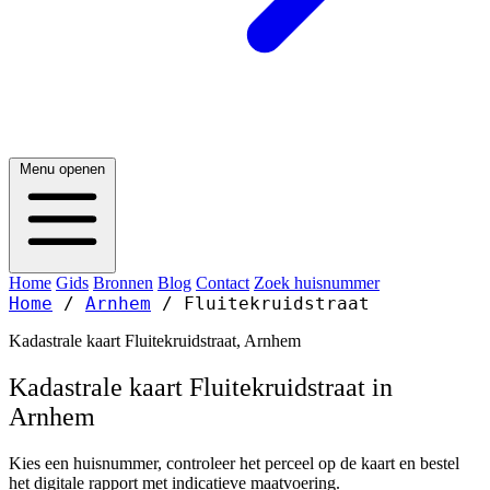
Menu openen
Home
Gids
Bronnen
Blog
Contact
Zoek huisnummer
Home
/
Arnhem
/
Fluitekruidstraat
Kadastrale kaart Fluitekruidstraat, Arnhem
Kadastrale kaart Fluitekruidstraat in
Arnhem
Kies een huisnummer, controleer het perceel op de kaart en bestel
het digitale rapport met indicatieve maatvoering.