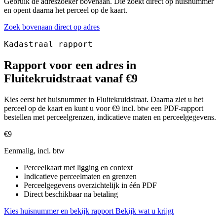
Gebruik de adreszoeker bovenaan. Die zoekt direct op huisnummer
en opent daarna het perceel op de kaart.
Zoek bovenaan direct op adres
Kadastraal rapport
Rapport voor een adres in
Fluitekruidstraat vanaf €9
Kies eerst het huisnummer in Fluitekruidstraat. Daarna ziet u het
perceel op de kaart en kunt u voor €9 incl. btw een PDF-rapport
bestellen met perceelgrenzen, indicatieve maten en perceelgegevens.
€9
Eenmalig, incl. btw
Perceelkaart met ligging en context
Indicatieve perceelmaten en grenzen
Perceelgegevens overzichtelijk in één PDF
Direct beschikbaar na betaling
Kies huisnummer en bekijk rapport
Bekijk wat u krijgt