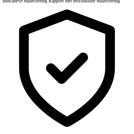
indicatieve maatvoering
Rapport met beschikbare maatvoering