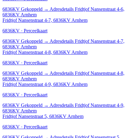
6836KV
Gekoppeld
→
Adresdetails Fridtjof Nansenstraat 4-6,
6836KV Arnhem
Fridtjof Nansenstraat 4-7, 6836KV Arnhem
6836KV · Perceelkaart
6836KV
Gekoppeld
→
Adresdetails Fridtjof Nansenstraat 4-7,
6836KV Arnhem
Fridtjof Nansenstraat 4-8, 6836KV Arnhem
6836KV · Perceelkaart
6836KV
Gekoppeld
→
Adresdetails Fridtjof Nansenstraat 4-8,
6836KV Arnhem
Fridtjof Nansenstraat 4-9, 6836KV Arnhem
6836KV · Perceelkaart
6836KV
Gekoppeld
→
Adresdetails Fridtjof Nansenstraat 4-9,
6836KV Arnhem
Fridtjof Nansenstraat 5, 6836KV Arnhem
6836KV · Perceelkaart
6836KV
Gekoppeld
→
Adresdetails Fridtjof Nansenstraat 5,