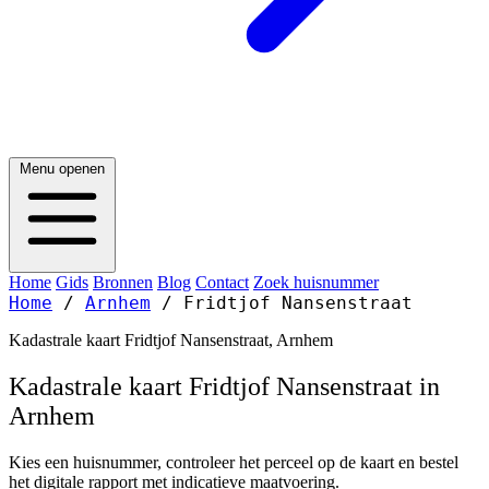
Menu openen
Home
Gids
Bronnen
Blog
Contact
Zoek huisnummer
Home
/
Arnhem
/
Fridtjof Nansenstraat
Kadastrale kaart Fridtjof Nansenstraat, Arnhem
Kadastrale kaart Fridtjof Nansenstraat in
Arnhem
Kies een huisnummer, controleer het perceel op de kaart en bestel
het digitale rapport met indicatieve maatvoering.