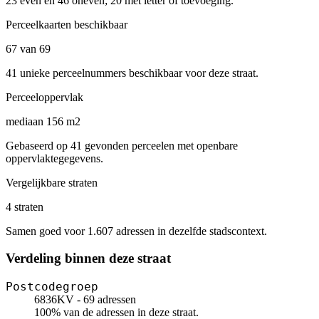
23 even en 46 oneven; 20 met letter of toevoeging.
Perceelkaarten beschikbaar
67 van 69
41 unieke perceelnummers beschikbaar voor deze straat.
Perceeloppervlak
mediaan 156 m2
Gebaseerd op 41 gevonden perceelen met openbare
oppervlaktegegevens.
Vergelijkbare straten
4 straten
Samen goed voor 1.607 adressen in dezelfde stadscontext.
Verdeling binnen deze straat
Postcodegroep
6836KV - 69 adressen
100% van de adressen in deze straat.