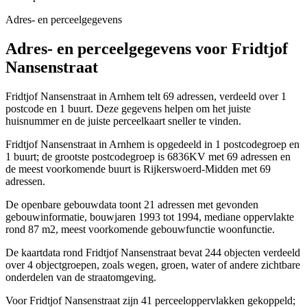
Adres- en perceelgegevens
Adres- en perceelgegevens voor Fridtjof
Nansenstraat
Fridtjof Nansenstraat in Arnhem telt 69 adressen, verdeeld over 1
postcode en 1 buurt. Deze gegevens helpen om het juiste
huisnummer en de juiste perceelkaart sneller te vinden.
Fridtjof Nansenstraat in Arnhem is opgedeeld in 1 postcodegroep en
1 buurt; de grootste postcodegroep is 6836KV met 69 adressen en
de meest voorkomende buurt is Rijkerswoerd-Midden met 69
adressen.
De openbare gebouwdata toont 21 adressen met gevonden
gebouwinformatie, bouwjaren 1993 tot 1994, mediane oppervlakte
rond 87 m2, meest voorkomende gebouwfunctie woonfunctie.
De kaartdata rond Fridtjof Nansenstraat bevat 244 objecten verdeeld
over 4 objectgroepen, zoals wegen, groen, water of andere zichtbare
onderdelen van de straatomgeving.
Voor Fridtjof Nansenstraat zijn 41 perceeloppervlakken gekoppeld;