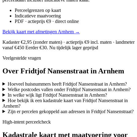
Perceelgrenzen op kaart
Indicatieve maatvoering
PDF · actieprijs €9 · direct online
Bekijk kaart met afmetingen Arnhem →
Kadaster €2,95 (zonder maten) · actieprijs €9 incl. maten · landmeter
vanaf €450
Eerder €30. Nu tijdelijk lager geprijsd
Veelgestelde vragen
Over Fridtjof Nansenstraat in Arnhem
Hoeveel huisnummers heeft Fridtjof Nansenstraat in Arnhem?
Welke postcodes vallen onder Fridtjof Nansenstraat in Arnhem?
In welke wijk ligt Fridtjof Nansenstraat in Arnhem?
Hoe bekijk ik een kadastrale kaart van Fridtjof Nansenstraat in
Arnhem?
Zijn er percelen gekoppeld aan adressen in Fridtjof Nansenstraat?
High-intent perceelcheck
Kadastrale kaart met maatvoering voor