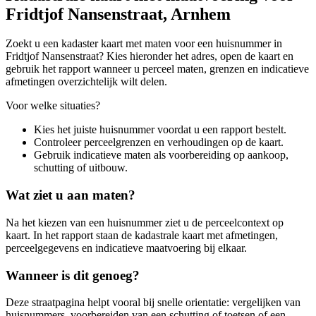
Fridtjof Nansenstraat, Arnhem
Zoekt u een kadaster kaart met maten voor een huisnummer in
Fridtjof Nansenstraat? Kies hieronder het adres, open de kaart en
gebruik het rapport wanneer u perceel maten, grenzen en indicatieve
afmetingen overzichtelijk wilt delen.
Voor welke situaties?
Kies het juiste huisnummer voordat u een rapport bestelt.
Controleer perceelgrenzen en verhoudingen op de kaart.
Gebruik indicatieve maten als voorbereiding op aankoop,
schutting of uitbouw.
Wat ziet u aan maten?
Na het kiezen van een huisnummer ziet u de perceelcontext op
kaart. In het rapport staan de kadastrale kaart met afmetingen,
perceelgegevens en indicatieve maatvoering bij elkaar.
Wanneer is dit genoeg?
Deze straatpagina helpt vooral bij snelle orientatie: vergelijken van
huisnummers, voorbereiden van een schutting of toetsen of een