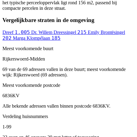
het typische perceeloppervlak ligt rond 156 m2, passend bij
compacte percelen in deze straat.
Vergelijkbare straten in de omgeving
1.005
215
Dreef
Dr. Willem Dreessingel
Emily Brontësingel
202
185
Marga Klompélaan
Meest voorkomende buurt
Rijkerswoerd-Midden
69 van de 69 adressen vallen in deze buurt; meest voorkomende
wijk: Rijkerswoerd (69 adressen).
Meest voorkomende postcode
6836KV
Alle bekende adressen vallen binnen postcode 6836KV.
Verdeling huisnummers
1-99