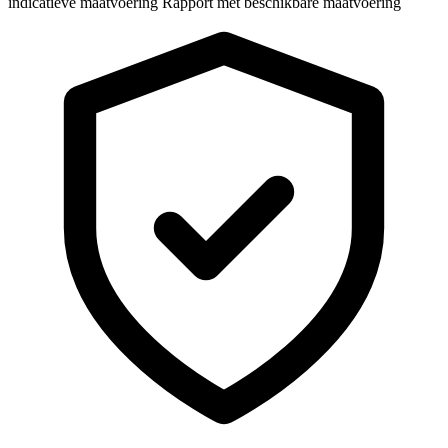
indicatieve maatvoering
Rapport met beschikbare maatvoering