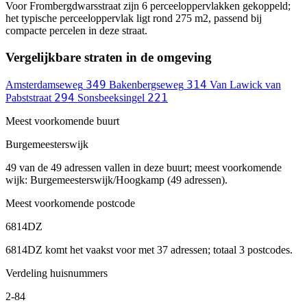
Voor Frombergdwarsstraat zijn 6 perceeloppervlakken gekoppeld;
het typische perceeloppervlak ligt rond 275 m2, passend bij
compacte percelen in deze straat.
Vergelijkbare straten in de omgeving
349
314
Amsterdamseweg
Bakenbergseweg
Van Lawick van
294
221
Pabststraat
Sonsbeeksingel
Meest voorkomende buurt
Burgemeesterswijk
49 van de 49 adressen vallen in deze buurt; meest voorkomende
wijk: Burgemeesterswijk/Hoogkamp (49 adressen).
Meest voorkomende postcode
6814DZ
6814DZ komt het vaakst voor met 37 adressen; totaal 3 postcodes.
Verdeling huisnummers
2-84