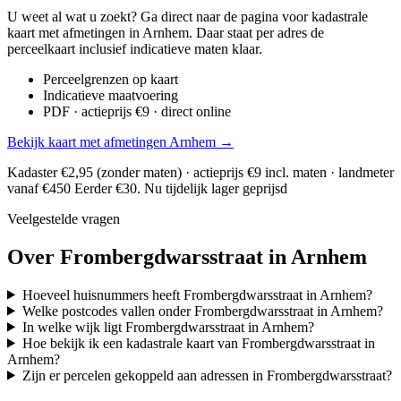
U weet al wat u zoekt? Ga direct naar de pagina voor kadastrale
kaart met afmetingen in Arnhem. Daar staat per adres de
perceelkaart inclusief indicatieve maten klaar.
Perceelgrenzen op kaart
Indicatieve maatvoering
PDF · actieprijs €9 · direct online
Bekijk kaart met afmetingen Arnhem →
Kadaster €2,95 (zonder maten) · actieprijs €9 incl. maten · landmeter
vanaf €450
Eerder €30. Nu tijdelijk lager geprijsd
Veelgestelde vragen
Over Frombergdwarsstraat in Arnhem
Hoeveel huisnummers heeft Frombergdwarsstraat in Arnhem?
Welke postcodes vallen onder Frombergdwarsstraat in Arnhem?
In welke wijk ligt Frombergdwarsstraat in Arnhem?
Hoe bekijk ik een kadastrale kaart van Frombergdwarsstraat in
Arnhem?
Zijn er percelen gekoppeld aan adressen in Frombergdwarsstraat?