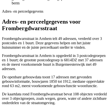
berm
Adres- en perceelgegevens
Adres- en perceelgegevens voor
Frombergdwarsstraat
Frombergdwarsstraat in Arnhem telt 49 adressen, verdeeld over 3
postcodes en 1 buurt. Deze gegevens helpen om het juiste
huisnummer en de juiste perceelkaart sneller te vinden.
Frombergdwarsstraat in Arnhem is opgedeeld in 3 postcodegroepen
en 1 buurt; de grootste postcodegroep is 6814DZ met 37 adressen
en de meest voorkomende buurt is Burgemeesterswijk met 49
adressen.
De openbare gebouwdata toont 17 adressen met gevonden
gebouwinformatie, bouwjaren 1850 tot 1912, mediane oppervlakte
rond 63 m2, meest voorkomende gebouwfunctie woonfunctie.
De kaartdata rond Frombergdwarsstraat bevat 108 objecten verdeeld
over 3 objectgroepen, zoals wegen, groen, water of andere zichtbare
onderdelen van de straatomgeving.