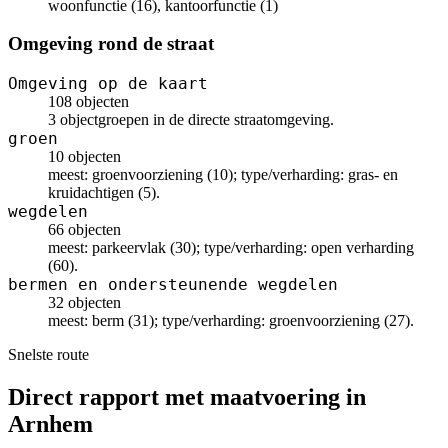
woonfunctie (16), kantoorfunctie (1)
Omgeving rond de straat
Omgeving op de kaart
108 objecten
3 objectgroepen in de directe straatomgeving.
groen
10 objecten
meest: groenvoorziening (10); type/verharding: gras- en
kruidachtigen (5).
wegdelen
66 objecten
meest: parkeervlak (30); type/verharding: open verharding
(60).
bermen en ondersteunende wegdelen
32 objecten
meest: berm (31); type/verharding: groenvoorziening (27).
Snelste route
Direct rapport met maatvoering in
Arnhem