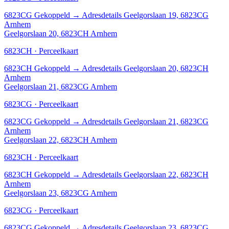
6823CG
Gekoppeld
→
Adresdetails Geelgorslaan 19, 6823CG
Arnhem
Geelgorslaan 20, 6823CH Arnhem
6823CH · Perceelkaart
6823CH
Gekoppeld
→
Adresdetails Geelgorslaan 20, 6823CH
Arnhem
Geelgorslaan 21, 6823CG Arnhem
6823CG · Perceelkaart
6823CG
Gekoppeld
→
Adresdetails Geelgorslaan 21, 6823CG
Arnhem
Geelgorslaan 22, 6823CH Arnhem
6823CH · Perceelkaart
6823CH
Gekoppeld
→
Adresdetails Geelgorslaan 22, 6823CH
Arnhem
Geelgorslaan 23, 6823CG Arnhem
6823CG · Perceelkaart
6823CG
Gekoppeld
→
Adresdetails Geelgorslaan 23, 6823CG