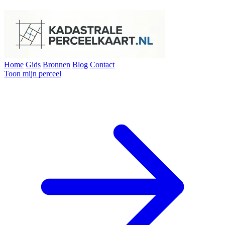
Home
Gids
Bronnen
Blog
Contact
Toon mijn perceel