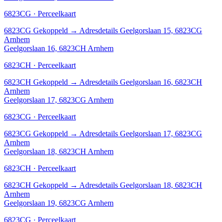
6823CG · Perceelkaart
6823CG
Gekoppeld
→
Adresdetails Geelgorslaan 15, 6823CG
Arnhem
Geelgorslaan 16, 6823CH Arnhem
6823CH · Perceelkaart
6823CH
Gekoppeld
→
Adresdetails Geelgorslaan 16, 6823CH
Arnhem
Geelgorslaan 17, 6823CG Arnhem
6823CG · Perceelkaart
6823CG
Gekoppeld
→
Adresdetails Geelgorslaan 17, 6823CG
Arnhem
Geelgorslaan 18, 6823CH Arnhem
6823CH · Perceelkaart
6823CH
Gekoppeld
→
Adresdetails Geelgorslaan 18, 6823CH
Arnhem
Geelgorslaan 19, 6823CG Arnhem
6823CG · Perceelkaart