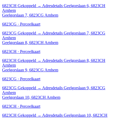
6823CH
Gekoppeld
→
Adresdetails Geelgorslaan 6, 6823CH
Arnhem
Geelgorslaan 7, 6823CG Arnhem
6823CG · Perceelkaart
6823CG
Gekoppeld
→
Adresdetails Geelgorslaan 7, 6823CG
Arnhem
Geelgorslaan 8, 6823CH Arnhem
6823CH · Perceelkaart
6823CH
Gekoppeld
→
Adresdetails Geelgorslaan 8, 6823CH
Arnhem
Geelgorslaan 9, 6823CG Arnhem
6823CG · Perceelkaart
6823CG
Gekoppeld
→
Adresdetails Geelgorslaan 9, 6823CG
Arnhem
Geelgorslaan 10, 6823CH Arnhem
6823CH · Perceelkaart
6823CH
Gekoppeld
→
Adresdetails Geelgorslaan 10, 6823CH