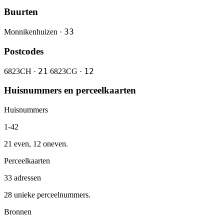
Buurten
33
Monnikenhuizen ·
Postcodes
21
12
6823CH ·
6823CG ·
Huisnummers en perceelkaarten
Huisnummers
1-42
21 even, 12 oneven.
Perceelkaarten
33 adressen
28 unieke perceelnummers.
Bronnen