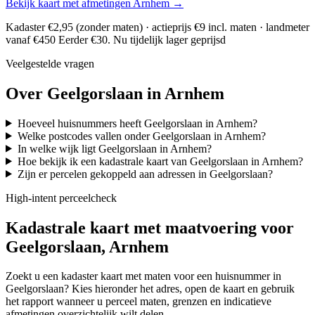
Bekijk kaart met afmetingen Arnhem →
Kadaster €2,95 (zonder maten) · actieprijs €9 incl. maten · landmeter
vanaf €450
Eerder €30. Nu tijdelijk lager geprijsd
Veelgestelde vragen
Over Geelgorslaan in Arnhem
Hoeveel huisnummers heeft Geelgorslaan in Arnhem?
Welke postcodes vallen onder Geelgorslaan in Arnhem?
In welke wijk ligt Geelgorslaan in Arnhem?
Hoe bekijk ik een kadastrale kaart van Geelgorslaan in Arnhem?
Zijn er percelen gekoppeld aan adressen in Geelgorslaan?
High-intent perceelcheck
Kadastrale kaart met maatvoering voor
Geelgorslaan, Arnhem
Zoekt u een kadaster kaart met maten voor een huisnummer in
Geelgorslaan? Kies hieronder het adres, open de kaart en gebruik
het rapport wanneer u perceel maten, grenzen en indicatieve
afmetingen overzichtelijk wilt delen.