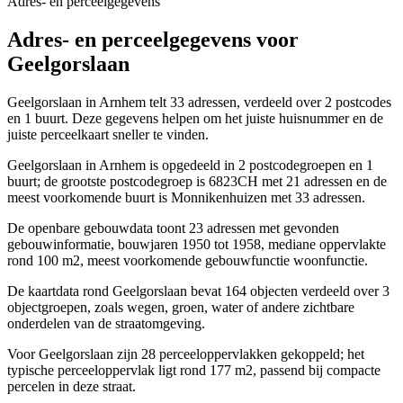
Adres- en perceelgegevens
Adres- en perceelgegevens voor
Geelgorslaan
Geelgorslaan in Arnhem telt 33 adressen, verdeeld over 2 postcodes
en 1 buurt. Deze gegevens helpen om het juiste huisnummer en de
juiste perceelkaart sneller te vinden.
Geelgorslaan in Arnhem is opgedeeld in 2 postcodegroepen en 1
buurt; de grootste postcodegroep is 6823CH met 21 adressen en de
meest voorkomende buurt is Monnikenhuizen met 33 adressen.
De openbare gebouwdata toont 23 adressen met gevonden
gebouwinformatie, bouwjaren 1950 tot 1958, mediane oppervlakte
rond 100 m2, meest voorkomende gebouwfunctie woonfunctie.
De kaartdata rond Geelgorslaan bevat 164 objecten verdeeld over 3
objectgroepen, zoals wegen, groen, water of andere zichtbare
onderdelen van de straatomgeving.
Voor Geelgorslaan zijn 28 perceeloppervlakken gekoppeld; het
typische perceeloppervlak ligt rond 177 m2, passend bij compacte
percelen in deze straat.