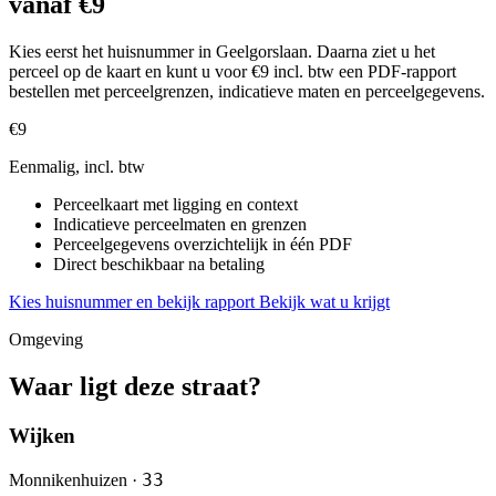
vanaf €9
Kies eerst het huisnummer in Geelgorslaan. Daarna ziet u het
perceel op de kaart en kunt u voor €9 incl. btw een PDF-rapport
bestellen met perceelgrenzen, indicatieve maten en perceelgegevens.
€9
Eenmalig, incl. btw
Perceelkaart met ligging en context
Indicatieve perceelmaten en grenzen
Perceelgegevens overzichtelijk in één PDF
Direct beschikbaar na betaling
Kies huisnummer en bekijk rapport
Bekijk wat u krijgt
Omgeving
Waar ligt deze straat?
Wijken
33
Monnikenhuizen ·