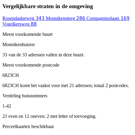
Vergelijkbare straten in de omgeving
343
286
169
Rosendaalseweg
Monnikensteeg
Compagnieplaats
88
Vogelkersweg
Meest voorkomende buurt
Monnikenhuizen
33 van de 33 adressen vallen in deze buurt.
Meest voorkomende postcode
6823CH
6823CH komt het vaakst voor met 21 adressen; totaal 2 postcodes.
Verdeling huisnummers
1-42
21 even en 12 oneven; 2 met letter of toevoeging.
Perceelkaarten beschikbaar