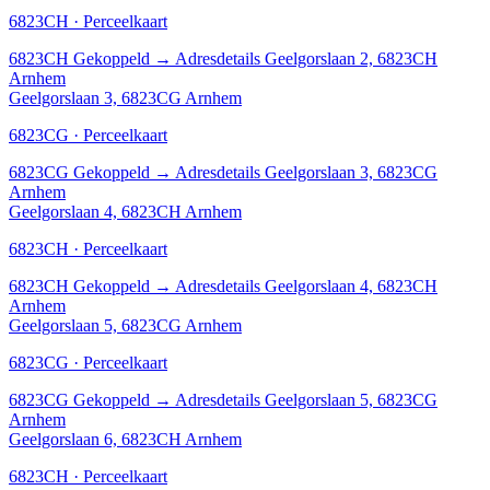
6823CH · Perceelkaart
6823CH
Gekoppeld
→
Adresdetails Geelgorslaan 2, 6823CH
Arnhem
Geelgorslaan 3, 6823CG Arnhem
6823CG · Perceelkaart
6823CG
Gekoppeld
→
Adresdetails Geelgorslaan 3, 6823CG
Arnhem
Geelgorslaan 4, 6823CH Arnhem
6823CH · Perceelkaart
6823CH
Gekoppeld
→
Adresdetails Geelgorslaan 4, 6823CH
Arnhem
Geelgorslaan 5, 6823CG Arnhem
6823CG · Perceelkaart
6823CG
Gekoppeld
→
Adresdetails Geelgorslaan 5, 6823CG
Arnhem
Geelgorslaan 6, 6823CH Arnhem
6823CH · Perceelkaart