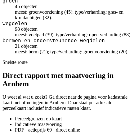
groen
45 objecten
meest: groenvoorziening (45); type/verharding: gras- en
kruidachtigen (32).
wegdelen
98 objecten
meest: voetpad (39); type/verharding: open verharding (88).
bermen en ondersteunende wegdelen
21 objecten
meest: berm (21); type/verharding: groenvoorziening (20).
Snelste route
Direct rapport met maatvoering in
Arnhem
U weet al wat u zoekt? Ga direct naar de pagina voor kadastrale
kaart met afmetingen in Arnhem. Daar staat per adres de
perceelkaart inclusief indicatieve maten klaar.
Perceelgrenzen op kaart
Indicatieve maatvoering
PDF · actieprijs €9 · direct online