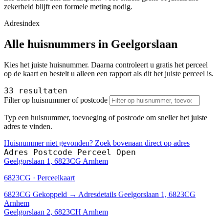
zekerheid blijft een formele meting nodig.
Adresindex
Alle huisnummers in Geelgorslaan
Kies het juiste huisnummer. Daarna controleert u gratis het perceel
op de kaart en bestelt u alleen een rapport als dit het juiste perceel is.
33 resultaten
Filter op huisnummer of postcode
Typ een huisnummer, toevoeging of postcode om sneller het juiste
adres te vinden.
Huisnummer niet gevonden? Zoek bovenaan direct op adres
Adres
Postcode
Perceel
Open
Geelgorslaan 1, 6823CG Arnhem
6823CG · Perceelkaart
6823CG
Gekoppeld
→
Adresdetails Geelgorslaan 1, 6823CG
Arnhem
Geelgorslaan 2, 6823CH Arnhem