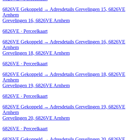
6826VE
Gekoppeld
→
Adresdetails Grevelingen 15, 6826VE
Arnhem
Grevelingen 16, 6826VE Arnhem
6826VE · Perceelkaart
6826VE
Gekoppeld
→
Adresdetails Grevelingen 16, 6826VE
Arnhem
Grevelingen 18, 6826VE Arnhem
6826VE · Perceelkaart
6826VE
Gekoppeld
→
Adresdetails Grevelingen 18, 6826VE
Arnhem
Grevelingen 19, 6826VE Arnhem
6826VE · Perceelkaart
6826VE
Gekoppeld
→
Adresdetails Grevelingen 19, 6826VE
Arnhem
Grevelingen 20, 6826VE Arnhem
6826VE · Perceelkaart
6826VE
Gekoppeld
→
Adresdetails Grevelingen 20, 6826VE