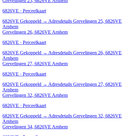
Grevelingen 25, 6826VE Arnhem
6826VE · Perceelkaart
6826VE
Gekoppeld
→
Adresdetails Grevelingen 25, 6826VE
Arnhem
Grevelingen 26, 6826VE Arnhem
6826VE · Perceelkaart
6826VE
Gekoppeld
→
Adresdetails Grevelingen 26, 6826VE
Arnhem
Grevelingen 27, 6826VE Arnhem
6826VE · Perceelkaart
6826VE
Gekoppeld
→
Adresdetails Grevelingen 27, 6826VE
Arnhem
Grevelingen 32, 6826VE Arnhem
6826VE · Perceelkaart
6826VE
Gekoppeld
→
Adresdetails Grevelingen 32, 6826VE
Arnhem
Grevelingen 34, 6826VE Arnhem