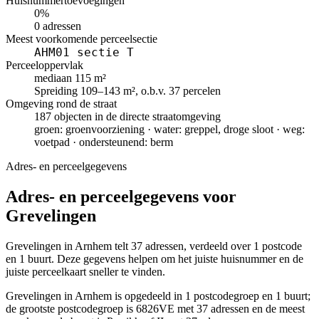
Huisnummertoevoegingen
0%
0 adressen
Meest voorkomende perceelsectie
AHM01 sectie T
Perceeloppervlak
mediaan 115 m²
Spreiding 109–143 m², o.b.v. 37 percelen
Omgeving rond de straat
187 objecten in de directe straatomgeving
groen: groenvoorziening · water: greppel, droge sloot · weg:
voetpad · ondersteunend: berm
Adres- en perceelgegevens
Adres- en perceelgegevens voor
Grevelingen
Grevelingen in Arnhem telt 37 adressen, verdeeld over 1 postcode
en 1 buurt. Deze gegevens helpen om het juiste huisnummer en de
juiste perceelkaart sneller te vinden.
Grevelingen in Arnhem is opgedeeld in 1 postcodegroep en 1 buurt;
de grootste postcodegroep is 6826VE met 37 adressen en de meest