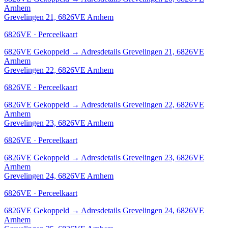
Arnhem
Grevelingen 21, 6826VE Arnhem
6826VE · Perceelkaart
6826VE
Gekoppeld
→
Adresdetails Grevelingen 21, 6826VE
Arnhem
Grevelingen 22, 6826VE Arnhem
6826VE · Perceelkaart
6826VE
Gekoppeld
→
Adresdetails Grevelingen 22, 6826VE
Arnhem
Grevelingen 23, 6826VE Arnhem
6826VE · Perceelkaart
6826VE
Gekoppeld
→
Adresdetails Grevelingen 23, 6826VE
Arnhem
Grevelingen 24, 6826VE Arnhem
6826VE · Perceelkaart
6826VE
Gekoppeld
→
Adresdetails Grevelingen 24, 6826VE
Arnhem