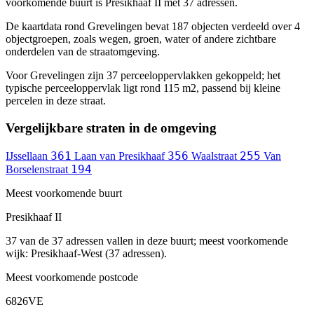
voorkomende buurt is Presikhaaf II met 37 adressen.
De kaartdata rond Grevelingen bevat 187 objecten verdeeld over 4
objectgroepen, zoals wegen, groen, water of andere zichtbare
onderdelen van de straatomgeving.
Voor Grevelingen zijn 37 perceeloppervlakken gekoppeld; het
typische perceeloppervlak ligt rond 115 m2, passend bij kleine
percelen in deze straat.
Vergelijkbare straten in de omgeving
361
356
255
IJssellaan
Laan van Presikhaaf
Waalstraat
Van
194
Borselenstraat
Meest voorkomende buurt
Presikhaaf II
37 van de 37 adressen vallen in deze buurt; meest voorkomende
wijk: Presikhaaf-West (37 adressen).
Meest voorkomende postcode
6826VE