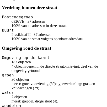
Verdeling binnen deze straat
Postcodegroep
6826VE - 37 adressen
100% van de adressen in deze straat.
Buurt
Presikhaaf II - 37 adressen
100% van de straat volgens openbare adresdata.
Omgeving rond de straat
Omgeving op de kaart
187 objecten
4 objectgroepen in de directe straatomgeving; deel van de
omgeving getoond.
groen
30 objecten
meest: groenvoorziening (30); type/verharding: gras- en
kruidachtigen (29).
water
7 objecten
meest: greppel, droge sloot (4).
wegdelen