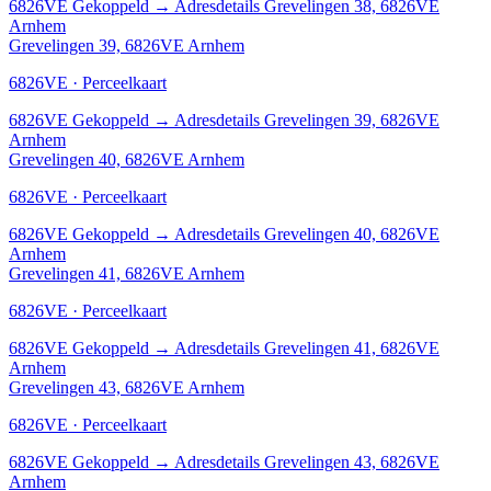
6826VE
Gekoppeld
→
Adresdetails Grevelingen 38, 6826VE
Arnhem
Grevelingen 39, 6826VE Arnhem
6826VE · Perceelkaart
6826VE
Gekoppeld
→
Adresdetails Grevelingen 39, 6826VE
Arnhem
Grevelingen 40, 6826VE Arnhem
6826VE · Perceelkaart
6826VE
Gekoppeld
→
Adresdetails Grevelingen 40, 6826VE
Arnhem
Grevelingen 41, 6826VE Arnhem
6826VE · Perceelkaart
6826VE
Gekoppeld
→
Adresdetails Grevelingen 41, 6826VE
Arnhem
Grevelingen 43, 6826VE Arnhem
6826VE · Perceelkaart
6826VE
Gekoppeld
→
Adresdetails Grevelingen 43, 6826VE
Arnhem