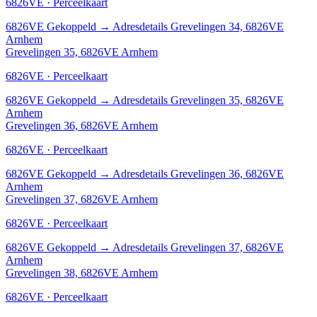
6826VE · Perceelkaart
6826VE
Gekoppeld
→
Adresdetails Grevelingen 34, 6826VE
Arnhem
Grevelingen 35, 6826VE Arnhem
6826VE · Perceelkaart
6826VE
Gekoppeld
→
Adresdetails Grevelingen 35, 6826VE
Arnhem
Grevelingen 36, 6826VE Arnhem
6826VE · Perceelkaart
6826VE
Gekoppeld
→
Adresdetails Grevelingen 36, 6826VE
Arnhem
Grevelingen 37, 6826VE Arnhem
6826VE · Perceelkaart
6826VE
Gekoppeld
→
Adresdetails Grevelingen 37, 6826VE
Arnhem
Grevelingen 38, 6826VE Arnhem
6826VE · Perceelkaart