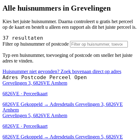
Alle huisnummers in Grevelingen
Kies het juiste huisnummer. Daarna controleert u gratis het perceel
op de kaart en bestelt u alleen een rapport als dit het juiste perceel is.
37 resultaten
Filter op huisnummer of postcode
Typ een huisnummer, toevoeging of postcode om sneller het juiste
adres te vinden.
Huisnummer niet gevonden? Zoek bovenaan direct op adres
Adres
Postcode
Perceel
Open
Grevelingen 3, 6826VE Arnhem
6826VE · Perceelkaart
6826VE
Gekoppeld
→
Adresdetails Grevelingen 3, 6826VE
Arnhem
Grevelingen 5, 6826VE Arnhem
6826VE · Perceelkaart
6826VE
Gekoppeld
→
Adresdetails Grevelingen 5, 6826VE