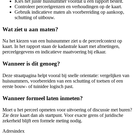
Kies het juiste huisnummer voordat u een rapport bestelt.
Controleer perceelgrenzen en verhoudingen op de kaart.
Gebruik indicatieve maten als voorbereiding op aankoop,
schutting of uitbouw.
Wat ziet u aan maten?
Na het kiezen van een huisnummer ziet u de perceelcontext op
kaart. In het rapport staan de kadastrale kaart met afmetingen,
perceelgegevens en indicatieve maatvoering bij elkaar.
Wanneer is dit genoeg?
Deze straatpagina helpt vooral bij snelle orientatie: vergelijken van
huisnummers, voorbereiden van een schutting of toetsen of een
eerste bouw- of tuinidee logisch past.
Wanneer formeel laten inmeten?
Moet u het perceel opmeten voor uitvoering of discussie met buren?
Zie deze kaart dan als startpunt. Voor exacte grens of juridische
zekerheid blijft een formele meting nodig.
Adresindex