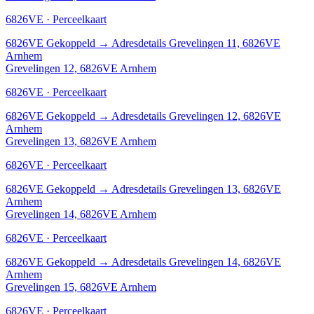
6826VE · Perceelkaart
6826VE
Gekoppeld
→
Adresdetails Grevelingen 11, 6826VE
Arnhem
Grevelingen 12, 6826VE Arnhem
6826VE · Perceelkaart
6826VE
Gekoppeld
→
Adresdetails Grevelingen 12, 6826VE
Arnhem
Grevelingen 13, 6826VE Arnhem
6826VE · Perceelkaart
6826VE
Gekoppeld
→
Adresdetails Grevelingen 13, 6826VE
Arnhem
Grevelingen 14, 6826VE Arnhem
6826VE · Perceelkaart
6826VE
Gekoppeld
→
Adresdetails Grevelingen 14, 6826VE
Arnhem
Grevelingen 15, 6826VE Arnhem
6826VE · Perceelkaart