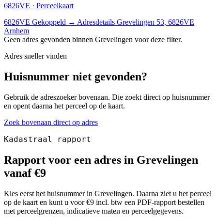
6826VE · Perceelkaart
6826VE
Gekoppeld
→
Adresdetails Grevelingen 53, 6826VE
Arnhem
Geen adres gevonden binnen Grevelingen voor deze filter.
Adres sneller vinden
Huisnummer niet gevonden?
Gebruik de adreszoeker bovenaan. Die zoekt direct op huisnummer
en opent daarna het perceel op de kaart.
Zoek bovenaan direct op adres
Kadastraal rapport
Rapport voor een adres in Grevelingen
vanaf €9
Kies eerst het huisnummer in Grevelingen. Daarna ziet u het perceel
op de kaart en kunt u voor €9 incl. btw een PDF-rapport bestellen
met perceelgrenzen, indicatieve maten en perceelgegevens.