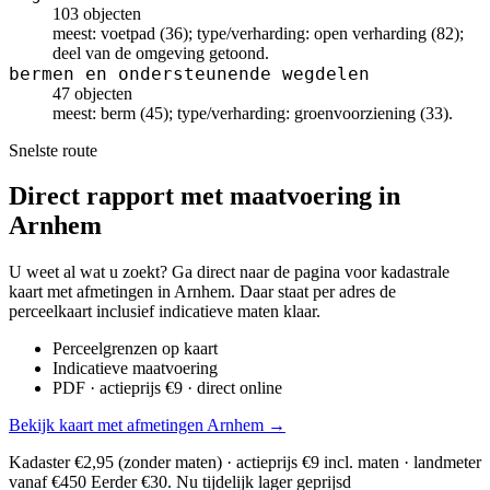
103 objecten
meest: voetpad (36); type/verharding: open verharding (82);
deel van de omgeving getoond.
bermen en ondersteunende wegdelen
47 objecten
meest: berm (45); type/verharding: groenvoorziening (33).
Snelste route
Direct rapport met maatvoering in
Arnhem
U weet al wat u zoekt? Ga direct naar de pagina voor kadastrale
kaart met afmetingen in Arnhem. Daar staat per adres de
perceelkaart inclusief indicatieve maten klaar.
Perceelgrenzen op kaart
Indicatieve maatvoering
PDF · actieprijs €9 · direct online
Bekijk kaart met afmetingen Arnhem →
Kadaster €2,95 (zonder maten) · actieprijs €9 incl. maten · landmeter
vanaf €450
Eerder €30. Nu tijdelijk lager geprijsd