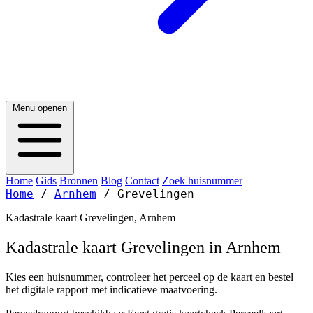
Menu openen
Home
Gids
Bronnen
Blog
Contact
Zoek huisnummer
Home
/
Arnhem
/
Grevelingen
Kadastrale kaart Grevelingen, Arnhem
Kadastrale kaart Grevelingen in Arnhem
Kies een huisnummer, controleer het perceel op de kaart en bestel
het digitale rapport met indicatieve maatvoering.