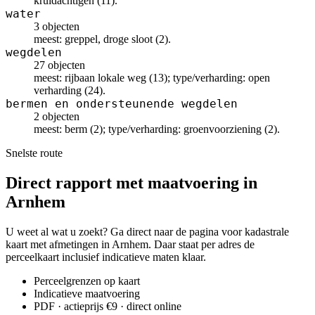
kruidachtigen (11).
water
3 objecten
meest: greppel, droge sloot (2).
wegdelen
27 objecten
meest: rijbaan lokale weg (13); type/verharding: open
verharding (24).
bermen en ondersteunende wegdelen
2 objecten
meest: berm (2); type/verharding: groenvoorziening (2).
Snelste route
Direct rapport met maatvoering in
Arnhem
U weet al wat u zoekt? Ga direct naar de pagina voor kadastrale
kaart met afmetingen in Arnhem. Daar staat per adres de
perceelkaart inclusief indicatieve maten klaar.
Perceelgrenzen op kaart
Indicatieve maatvoering
PDF · actieprijs €9 · direct online