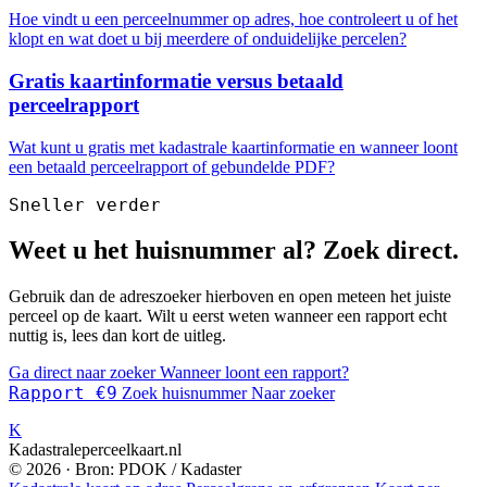
Hoe vindt u een perceelnummer op adres, hoe controleert u of het
klopt en wat doet u bij meerdere of onduidelijke percelen?
Gratis kaartinformatie versus betaald
perceelrapport
Wat kunt u gratis met kadastrale kaartinformatie en wanneer loont
een betaald perceelrapport of gebundelde PDF?
Sneller verder
Weet u het huisnummer al? Zoek direct.
Gebruik dan de adreszoeker hierboven en open meteen het juiste
perceel op de kaart. Wilt u eerst weten wanneer een rapport echt
nuttig is, lees dan kort de uitleg.
Ga direct naar zoeker
Wanneer loont een rapport?
Rapport €9
Zoek huisnummer
Naar zoeker
K
Kadastraleperceelkaart.nl
© 2026 · Bron: PDOK / Kadaster