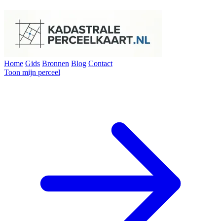
Home
Gids
Bronnen
Blog
Contact
Toon mijn perceel