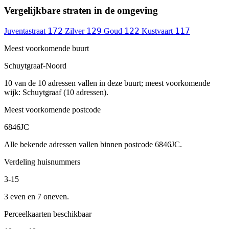
Vergelijkbare straten in de omgeving
172
129
122
117
Juventastraat
Zilver
Goud
Kustvaart
Meest voorkomende buurt
Schuytgraaf-Noord
10 van de 10 adressen vallen in deze buurt; meest voorkomende
wijk: Schuytgraaf (10 adressen).
Meest voorkomende postcode
6846JC
Alle bekende adressen vallen binnen postcode 6846JC.
Verdeling huisnummers
3-15
3 even en 7 oneven.
Perceelkaarten beschikbaar