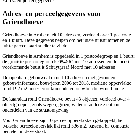
Adres- en perceelgegevens
Adres- en perceelgegevens voor
Griendhoeve
Griendhoeve in Arnhem telt 10 adressen, verdeeld over 1 postcode
en 1 buurt. Deze gegevens helpen om het juiste huisnummer en de
juiste perceelkaart sneller te vinden.
Griendhoeve in Arnhem is opgedeeld in 1 postcodegroep en 1 buurt;
de grootste postcodegroep is 6846JC met 10 adressen en de meest
voorkomende buurt is Schuytgraaf-Noord met 10 adressen.
De openbare gebouwdata toont 10 adressen met gevonden
gebouwinformatie, bouwjaren 2006 tot 2018, mediane oppervlakte
rond 192 m2, meest voorkomende gebouwfunctie woonfunctie.
De kaartdata rond Griendhoeve bevat 43 objecten verdeeld over 4
objectgroepen, zoals wegen, groen, water of andere zichtbare
onderdelen van de straatomgeving.
Voor Griendhoeve zijn 10 perceeloppervlakken gekoppeld; het
typische perceeloppervlak ligt rond 336 m2, passend bij compacte
percelen in deze straat.