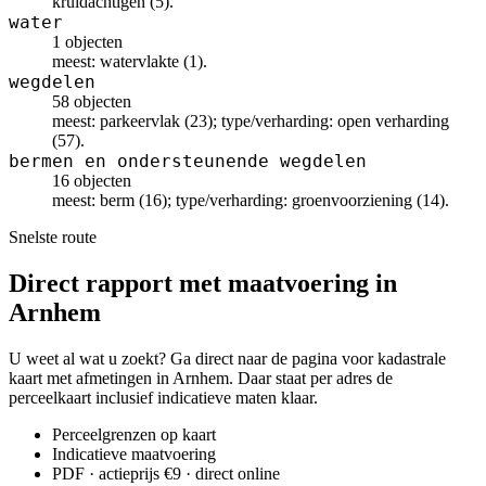
kruidachtigen (5).
water
1 objecten
meest: watervlakte (1).
wegdelen
58 objecten
meest: parkeervlak (23); type/verharding: open verharding
(57).
bermen en ondersteunende wegdelen
16 objecten
meest: berm (16); type/verharding: groenvoorziening (14).
Snelste route
Direct rapport met maatvoering in
Arnhem
U weet al wat u zoekt? Ga direct naar de pagina voor kadastrale
kaart met afmetingen in Arnhem. Daar staat per adres de
perceelkaart inclusief indicatieve maten klaar.
Perceelgrenzen op kaart
Indicatieve maatvoering
PDF · actieprijs €9 · direct online