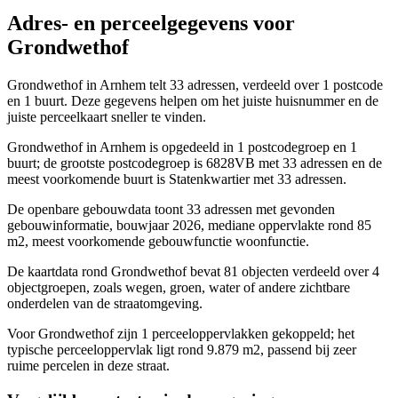
Adres- en perceelgegevens voor
Grondwethof
Grondwethof in Arnhem telt 33 adressen, verdeeld over 1 postcode
en 1 buurt. Deze gegevens helpen om het juiste huisnummer en de
juiste perceelkaart sneller te vinden.
Grondwethof in Arnhem is opgedeeld in 1 postcodegroep en 1
buurt; de grootste postcodegroep is 6828VB met 33 adressen en de
meest voorkomende buurt is Statenkwartier met 33 adressen.
De openbare gebouwdata toont 33 adressen met gevonden
gebouwinformatie, bouwjaar 2026, mediane oppervlakte rond 85
m2, meest voorkomende gebouwfunctie woonfunctie.
De kaartdata rond Grondwethof bevat 81 objecten verdeeld over 4
objectgroepen, zoals wegen, groen, water of andere zichtbare
onderdelen van de straatomgeving.
Voor Grondwethof zijn 1 perceeloppervlakken gekoppeld; het
typische perceeloppervlak ligt rond 9.879 m2, passend bij zeer
ruime percelen in deze straat.