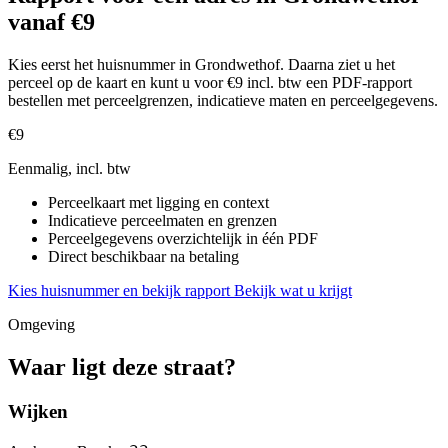
vanaf €9
Kies eerst het huisnummer in Grondwethof. Daarna ziet u het
perceel op de kaart en kunt u voor €9 incl. btw een PDF-rapport
bestellen met perceelgrenzen, indicatieve maten en perceelgegevens.
€9
Eenmalig, incl. btw
Perceelkaart met ligging en context
Indicatieve perceelmaten en grenzen
Perceelgegevens overzichtelijk in één PDF
Direct beschikbaar na betaling
Kies huisnummer en bekijk rapport
Bekijk wat u krijgt
Omgeving
Waar ligt deze straat?
Wijken