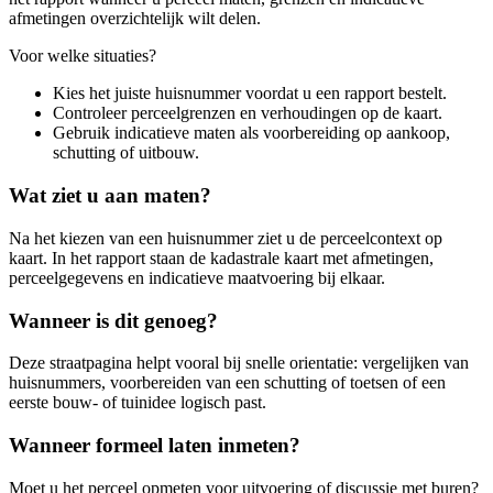
afmetingen overzichtelijk wilt delen.
Voor welke situaties?
Kies het juiste huisnummer voordat u een rapport bestelt.
Controleer perceelgrenzen en verhoudingen op de kaart.
Gebruik indicatieve maten als voorbereiding op aankoop,
schutting of uitbouw.
Wat ziet u aan maten?
Na het kiezen van een huisnummer ziet u de perceelcontext op
kaart. In het rapport staan de kadastrale kaart met afmetingen,
perceelgegevens en indicatieve maatvoering bij elkaar.
Wanneer is dit genoeg?
Deze straatpagina helpt vooral bij snelle orientatie: vergelijken van
huisnummers, voorbereiden van een schutting of toetsen of een
eerste bouw- of tuinidee logisch past.
Wanneer formeel laten inmeten?
Moet u het perceel opmeten voor uitvoering of discussie met buren?