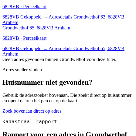
6828VB · Perceelkaart
6828VB
Gekoppeld
→
Adresdetails Grondwethof 63, 6828VB
Arnhem
Grondwethof 65, 6828VB Arnhem
6828VB · Perceelkaart
6828VB
Gekoppeld
→
Adresdetails Grondwethof 65, 6828VB
Arnhem
Geen adres gevonden binnen Grondwethof voor deze filter.
Adres sneller vinden
Huisnummer niet gevonden?
Gebruik de adreszoeker bovenaan. Die zoekt direct op huisnummer
en opent daarna het perceel op de kaart.
Zoek bovenaan direct op adres
Kadastraal rapport
Rapport voor een adres in Grondwethof