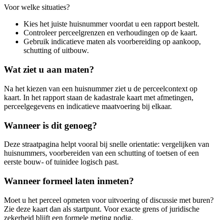
Voor welke situaties?
Kies het juiste huisnummer voordat u een rapport bestelt.
Controleer perceelgrenzen en verhoudingen op de kaart.
Gebruik indicatieve maten als voorbereiding op aankoop,
schutting of uitbouw.
Wat ziet u aan maten?
Na het kiezen van een huisnummer ziet u de perceelcontext op
kaart. In het rapport staan de kadastrale kaart met afmetingen,
perceelgegevens en indicatieve maatvoering bij elkaar.
Wanneer is dit genoeg?
Deze straatpagina helpt vooral bij snelle orientatie: vergelijken van
huisnummers, voorbereiden van een schutting of toetsen of een
eerste bouw- of tuinidee logisch past.
Wanneer formeel laten inmeten?
Moet u het perceel opmeten voor uitvoering of discussie met buren?
Zie deze kaart dan als startpunt. Voor exacte grens of juridische
zekerheid blijft een formele meting nodig.