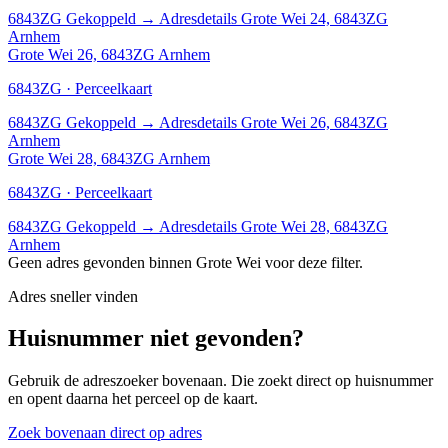
6843ZG
Gekoppeld
→
Adresdetails Grote Wei 24, 6843ZG
Arnhem
Grote Wei 26, 6843ZG Arnhem
6843ZG · Perceelkaart
6843ZG
Gekoppeld
→
Adresdetails Grote Wei 26, 6843ZG
Arnhem
Grote Wei 28, 6843ZG Arnhem
6843ZG · Perceelkaart
6843ZG
Gekoppeld
→
Adresdetails Grote Wei 28, 6843ZG
Arnhem
Geen adres gevonden binnen Grote Wei voor deze filter.
Adres sneller vinden
Huisnummer niet gevonden?
Gebruik de adreszoeker bovenaan. Die zoekt direct op huisnummer
en opent daarna het perceel op de kaart.
Zoek bovenaan direct op adres