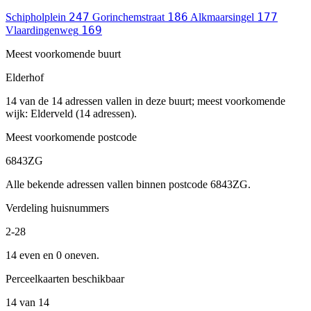
247
186
177
Schipholplein
Gorinchemstraat
Alkmaarsingel
169
Vlaardingenweg
Meest voorkomende buurt
Elderhof
14 van de 14 adressen vallen in deze buurt; meest voorkomende
wijk: Elderveld (14 adressen).
Meest voorkomende postcode
6843ZG
Alle bekende adressen vallen binnen postcode 6843ZG.
Verdeling huisnummers
2-28
14 even en 0 oneven.
Perceelkaarten beschikbaar
14 van 14