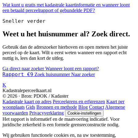
Wat kunt u gratis met kadastrale kaartinformatie en wanneer loont
een betaald perceelrapport of gebundelde PDF?
Sneller verder
Weet u het huisnummer al? Zoek direct.
Gebruik dan de adreszoeker hierboven en open meteen het juiste
perceel op de kaart. Wilt u eerst weten wanneer een rapport echt
nuttig is, lees dan kort de uitleg.
Ga direct naar zoeker
Wanneer loont een rapport?
Rapport €9
Zoek huisnummer
Naar zoeker
K
Kadastraleperceelkaart.nl
© 2026 · Bron: PDOK / Kadaster
Kadastrale kaart op adres
Perceelgrens en erfgrenzen
Kaart per
woonplaats
Gids
Bronnen en methode
Blog
Contact
Algemene
voorwaarden
Privacyverklaring
Cookie-instellingen
Het rapport is informatief en de maatvoering indicatief. Voor
juridische zekerheid is een formele grensreconstructie nodig.
Wij gebruiken functionele cookies en, na uw toestemming,