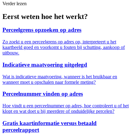
Verder lezen
Eerst weten hoe het werkt?
Perceelgrens opzoeken op adres
Zo zoekt u een perceelgrens op adres op, interpreteert u het
kaartbeeld goed en voorkomt u fouten bij schutting, aankoop of
uitbouw.
Indicatieve maatvoering uitgelegd
Wat is indicatieve maatvoering, wanneer is het bruikbaar en
wanneer moet u opschalen naar formele meting?
Perceelnummer vinden op adres
Hoe vindt u een perceelnummer op adres, hoe controleert u of het
klopt en wat doet u bij meerdere of onduidelijke percelen?
Gratis kaartinformatie versus betaald
perceelrapport