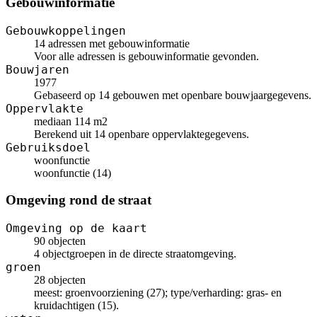
Gebouwinformatie
Gebouwkoppelingen
14 adressen met gebouwinformatie
Voor alle adressen is gebouwinformatie gevonden.
Bouwjaren
1977
Gebaseerd op 14 gebouwen met openbare bouwjaargegevens.
Oppervlakte
mediaan 114 m2
Berekend uit 14 openbare oppervlaktegegevens.
Gebruiksdoel
woonfunctie
woonfunctie (14)
Omgeving rond de straat
Omgeving op de kaart
90 objecten
4 objectgroepen in de directe straatomgeving.
groen
28 objecten
meest: groenvoorziening (27); type/verharding: gras- en
kruidachtigen (15).