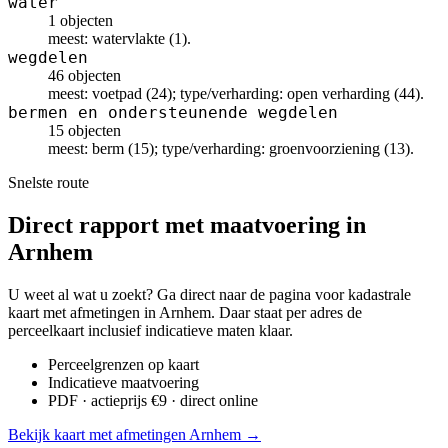
water
1 objecten
meest: watervlakte (1).
wegdelen
46 objecten
meest: voetpad (24); type/verharding: open verharding (44).
bermen en ondersteunende wegdelen
15 objecten
meest: berm (15); type/verharding: groenvoorziening (13).
Snelste route
Direct rapport met maatvoering in
Arnhem
U weet al wat u zoekt? Ga direct naar de pagina voor kadastrale
kaart met afmetingen in Arnhem. Daar staat per adres de
perceelkaart inclusief indicatieve maten klaar.
Perceelgrenzen op kaart
Indicatieve maatvoering
PDF · actieprijs €9 · direct online
Bekijk kaart met afmetingen Arnhem →