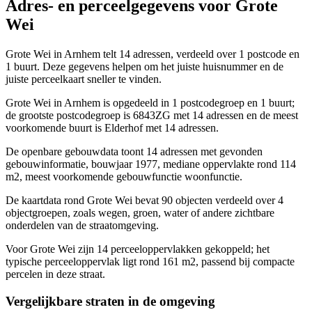
Adres- en perceelgegevens voor Grote
Wei
Grote Wei in Arnhem telt 14 adressen, verdeeld over 1 postcode en
1 buurt. Deze gegevens helpen om het juiste huisnummer en de
juiste perceelkaart sneller te vinden.
Grote Wei in Arnhem is opgedeeld in 1 postcodegroep en 1 buurt;
de grootste postcodegroep is 6843ZG met 14 adressen en de meest
voorkomende buurt is Elderhof met 14 adressen.
De openbare gebouwdata toont 14 adressen met gevonden
gebouwinformatie, bouwjaar 1977, mediane oppervlakte rond 114
m2, meest voorkomende gebouwfunctie woonfunctie.
De kaartdata rond Grote Wei bevat 90 objecten verdeeld over 4
objectgroepen, zoals wegen, groen, water of andere zichtbare
onderdelen van de straatomgeving.
Voor Grote Wei zijn 14 perceeloppervlakken gekoppeld; het
typische perceeloppervlak ligt rond 161 m2, passend bij compacte
percelen in deze straat.
Vergelijkbare straten in de omgeving