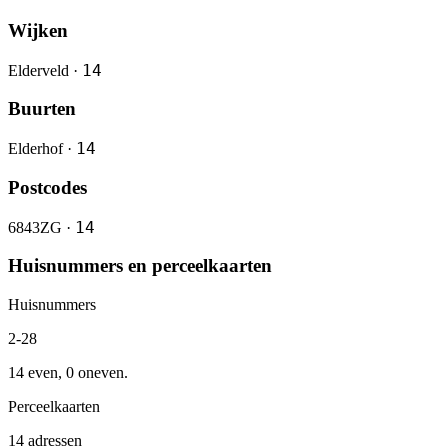
Wijken
14
Elderveld ·
Buurten
14
Elderhof ·
Postcodes
14
6843ZG ·
Huisnummers en perceelkaarten
Huisnummers
2-28
14 even, 0 oneven.
Perceelkaarten
14 adressen