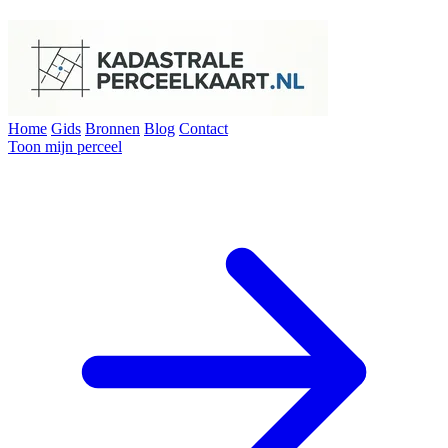
Home
Gids
Bronnen
Blog
Contact
Toon mijn perceel