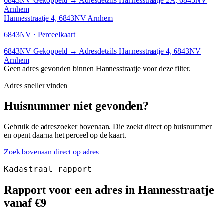
6843NV
Gekoppeld
→
Adresdetails Hannesstraatje 2A, 6843NV
Arnhem
Hannesstraatje 4, 6843NV Arnhem
6843NV · Perceelkaart
6843NV
Gekoppeld
→
Adresdetails Hannesstraatje 4, 6843NV
Arnhem
Geen adres gevonden binnen Hannesstraatje voor deze filter.
Adres sneller vinden
Huisnummer niet gevonden?
Gebruik de adreszoeker bovenaan. Die zoekt direct op huisnummer
en opent daarna het perceel op de kaart.
Zoek bovenaan direct op adres
Kadastraal rapport
Rapport voor een adres in Hannesstraatje
vanaf €9