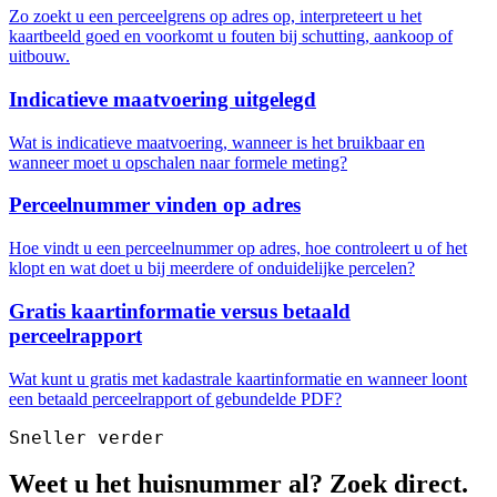
Zo zoekt u een perceelgrens op adres op, interpreteert u het
kaartbeeld goed en voorkomt u fouten bij schutting, aankoop of
uitbouw.
Indicatieve maatvoering uitgelegd
Wat is indicatieve maatvoering, wanneer is het bruikbaar en
wanneer moet u opschalen naar formele meting?
Perceelnummer vinden op adres
Hoe vindt u een perceelnummer op adres, hoe controleert u of het
klopt en wat doet u bij meerdere of onduidelijke percelen?
Gratis kaartinformatie versus betaald
perceelrapport
Wat kunt u gratis met kadastrale kaartinformatie en wanneer loont
een betaald perceelrapport of gebundelde PDF?
Sneller verder
Weet u het huisnummer al? Zoek direct.