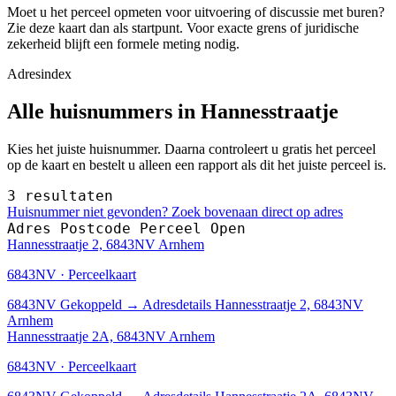
Moet u het perceel opmeten voor uitvoering of discussie met buren?
Zie deze kaart dan als startpunt. Voor exacte grens of juridische
zekerheid blijft een formele meting nodig.
Adresindex
Alle huisnummers in Hannesstraatje
Kies het juiste huisnummer. Daarna controleert u gratis het perceel
op de kaart en bestelt u alleen een rapport als dit het juiste perceel is.
3 resultaten
Huisnummer niet gevonden? Zoek bovenaan direct op adres
Adres
Postcode
Perceel
Open
Hannesstraatje 2, 6843NV Arnhem
6843NV · Perceelkaart
6843NV
Gekoppeld
→
Adresdetails Hannesstraatje 2, 6843NV
Arnhem
Hannesstraatje 2A, 6843NV Arnhem
6843NV · Perceelkaart