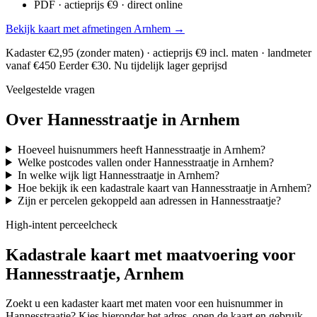
PDF · actieprijs €9 · direct online
Bekijk kaart met afmetingen Arnhem →
Kadaster €2,95 (zonder maten) · actieprijs €9 incl. maten · landmeter
vanaf €450
Eerder €30. Nu tijdelijk lager geprijsd
Veelgestelde vragen
Over Hannesstraatje in Arnhem
Hoeveel huisnummers heeft Hannesstraatje in Arnhem?
Welke postcodes vallen onder Hannesstraatje in Arnhem?
In welke wijk ligt Hannesstraatje in Arnhem?
Hoe bekijk ik een kadastrale kaart van Hannesstraatje in Arnhem?
Zijn er percelen gekoppeld aan adressen in Hannesstraatje?
High-intent perceelcheck
Kadastrale kaart met maatvoering voor
Hannesstraatje, Arnhem
Zoekt u een kadaster kaart met maten voor een huisnummer in
Hannesstraatje? Kies hieronder het adres, open de kaart en gebruik