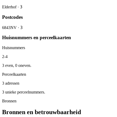
3
Elderhof ·
Postcodes
3
6843NV ·
Huisnummers en perceelkaarten
Huisnummers
2-4
3 even, 0 oneven.
Perceelkaarten
3 adressen
3 unieke perceelnummers.
Bronnen
Bronnen en betrouwbaarheid