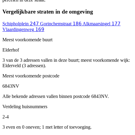
Vergelijkbare straten in de omgeving
247
186
177
Schipholplein
Gorinchemstraat
Alkmaarsingel
169
Vlaardingenweg
Meest voorkomende buurt
Elderhof
3 van de 3 adressen vallen in deze buurt; meest voorkomende wijk:
Elderveld (3 adressen).
Meest voorkomende postcode
6843NV
Alle bekende adressen vallen binnen postcode 6843NV.
Verdeling huisnummers
2-4
3 even en 0 oneven; 1 met letter of toevoeging.