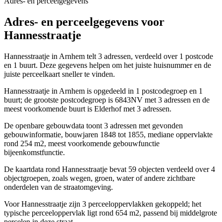
Adres- en perceelgegevens
Adres- en perceelgegevens voor
Hannesstraatje
Hannesstraatje in Arnhem telt 3 adressen, verdeeld over 1 postcode
en 1 buurt. Deze gegevens helpen om het juiste huisnummer en de
juiste perceelkaart sneller te vinden.
Hannesstraatje in Arnhem is opgedeeld in 1 postcodegroep en 1
buurt; de grootste postcodegroep is 6843NV met 3 adressen en de
meest voorkomende buurt is Elderhof met 3 adressen.
De openbare gebouwdata toont 3 adressen met gevonden
gebouwinformatie, bouwjaren 1848 tot 1855, mediane oppervlakte
rond 254 m2, meest voorkomende gebouwfunctie
bijeenkomstfunctie.
De kaartdata rond Hannesstraatje bevat 59 objecten verdeeld over 4
objectgroepen, zoals wegen, groen, water of andere zichtbare
onderdelen van de straatomgeving.
Voor Hannesstraatje zijn 3 perceeloppervlakken gekoppeld; het
typische perceeloppervlak ligt rond 654 m2, passend bij middelgrote
percelen in deze straat.