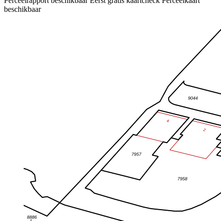
Perceelrapport beschikbaar
Eerst gratis kaartcheck
Perceelkaart
beschikbaar