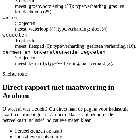
35 objecten
meest: groenvoorziening (33); type/verharding: gras- en
kruidachtigen (25).
water
5 objecten
meest: waterloop (4); type/verharding: sloot (4).
wegdelen
16 objecten
meest: fietspad (6); type/verharding: gesloten verharding (10).
bermen en ondersteunende wegdelen
3 objecten
meest: berm (3); type/verharding: half verhard (2).
Snelste route
Direct rapport met maatvoering in
Arnhem
U weet al wat u zoekt? Ga direct naar de pagina voor kadastrale
kaart met afmetingen in Arnhem. Daar staat per adres de
perceelkaart inclusief indicatieve maten klaar.
Perceelgrenzen op kaart
Indicatieve maatvoering