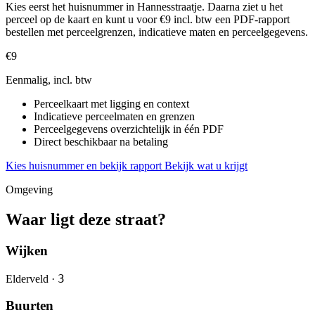
Kies eerst het huisnummer in Hannesstraatje. Daarna ziet u het
perceel op de kaart en kunt u voor €9 incl. btw een PDF-rapport
bestellen met perceelgrenzen, indicatieve maten en perceelgegevens.
€9
Eenmalig, incl. btw
Perceelkaart met ligging en context
Indicatieve perceelmaten en grenzen
Perceelgegevens overzichtelijk in één PDF
Direct beschikbaar na betaling
Kies huisnummer en bekijk rapport
Bekijk wat u krijgt
Omgeving
Waar ligt deze straat?
Wijken
3
Elderveld ·
Buurten