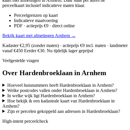
kaart met afmetingen in Arnhem. Daar staat per adres de
perceelkaart inclusief indicatieve maten klaar.
Perceelgrenzen op kaart
Indicatieve maatvoering
PDF · actieprijs €9 · direct online
Bekijk kaart met afmetingen Arnhem →
Kadaster €2,95 (zonder maten) · actieprijs €9 incl. maten · landmeter
vanaf €450
Eerder €30. Nu tijdelijk lager geprijsd
Veelgestelde vragen
Over Hardenbroeklaan in Arnhem
Hoeveel huisnummers heeft Hardenbroeklaan in Arnhem?
Welke postcodes vallen onder Hardenbroeklaan in Arnhem?
In welke wijk ligt Hardenbroeklaan in Arnhem?
Hoe bekijk ik een kadastrale kaart van Hardenbroeklaan in
Arnhem?
Zijn er percelen gekoppeld aan adressen in Hardenbroeklaan?
High-intent perceelcheck