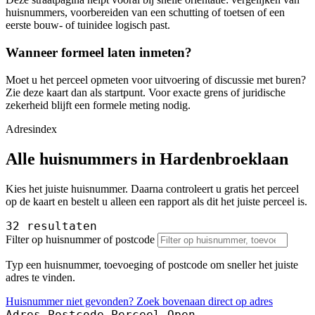
huisnummers, voorbereiden van een schutting of toetsen of een
eerste bouw- of tuinidee logisch past.
Wanneer formeel laten inmeten?
Moet u het perceel opmeten voor uitvoering of discussie met buren?
Zie deze kaart dan als startpunt. Voor exacte grens of juridische
zekerheid blijft een formele meting nodig.
Adresindex
Alle huisnummers in Hardenbroeklaan
Kies het juiste huisnummer. Daarna controleert u gratis het perceel
op de kaart en bestelt u alleen een rapport als dit het juiste perceel is.
32 resultaten
Filter op huisnummer of postcode
Typ een huisnummer, toevoeging of postcode om sneller het juiste
adres te vinden.
Huisnummer niet gevonden? Zoek bovenaan direct op adres
Adres
Postcode
Perceel
Open