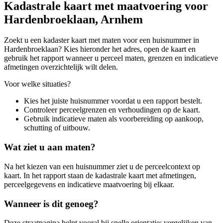
Kadastrale kaart met maatvoering voor
Hardenbroeklaan, Arnhem
Zoekt u een kadaster kaart met maten voor een huisnummer in
Hardenbroeklaan? Kies hieronder het adres, open de kaart en
gebruik het rapport wanneer u perceel maten, grenzen en indicatieve
afmetingen overzichtelijk wilt delen.
Voor welke situaties?
Kies het juiste huisnummer voordat u een rapport bestelt.
Controleer perceelgrenzen en verhoudingen op de kaart.
Gebruik indicatieve maten als voorbereiding op aankoop,
schutting of uitbouw.
Wat ziet u aan maten?
Na het kiezen van een huisnummer ziet u de perceelcontext op
kaart. In het rapport staan de kadastrale kaart met afmetingen,
perceelgegevens en indicatieve maatvoering bij elkaar.
Wanneer is dit genoeg?
Deze straatpagina helpt vooral bij snelle orientatie: vergelijken van