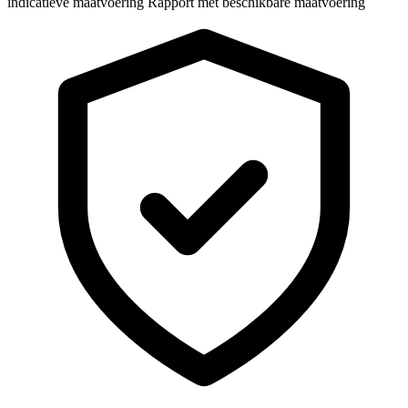
indicatieve maatvoering
Rapport met beschikbare maatvoering