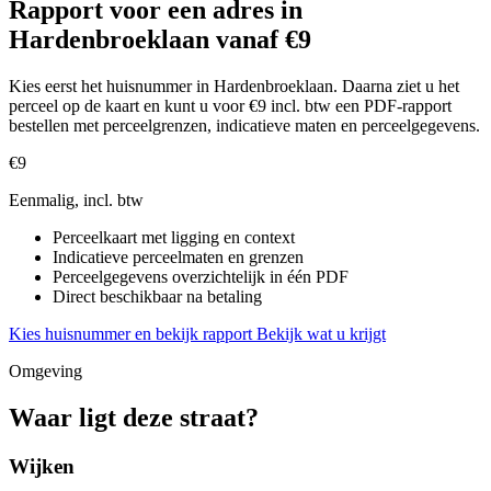
Rapport voor een adres in
Hardenbroeklaan vanaf €9
Kies eerst het huisnummer in Hardenbroeklaan. Daarna ziet u het
perceel op de kaart en kunt u voor €9 incl. btw een PDF-rapport
bestellen met perceelgrenzen, indicatieve maten en perceelgegevens.
€9
Eenmalig, incl. btw
Perceelkaart met ligging en context
Indicatieve perceelmaten en grenzen
Perceelgegevens overzichtelijk in één PDF
Direct beschikbaar na betaling
Kies huisnummer en bekijk rapport
Bekijk wat u krijgt
Omgeving
Waar ligt deze straat?
Wijken