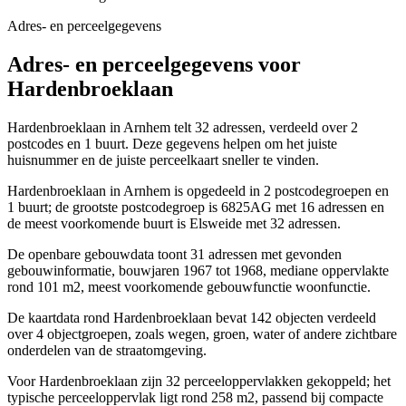
Adres- en perceelgegevens
Adres- en perceelgegevens voor
Hardenbroeklaan
Hardenbroeklaan in Arnhem telt 32 adressen, verdeeld over 2
postcodes en 1 buurt. Deze gegevens helpen om het juiste
huisnummer en de juiste perceelkaart sneller te vinden.
Hardenbroeklaan in Arnhem is opgedeeld in 2 postcodegroepen en
1 buurt; de grootste postcodegroep is 6825AG met 16 adressen en
de meest voorkomende buurt is Elsweide met 32 adressen.
De openbare gebouwdata toont 31 adressen met gevonden
gebouwinformatie, bouwjaren 1967 tot 1968, mediane oppervlakte
rond 101 m2, meest voorkomende gebouwfunctie woonfunctie.
De kaartdata rond Hardenbroeklaan bevat 142 objecten verdeeld
over 4 objectgroepen, zoals wegen, groen, water of andere zichtbare
onderdelen van de straatomgeving.
Voor Hardenbroeklaan zijn 32 perceeloppervlakken gekoppeld; het
typische perceeloppervlak ligt rond 258 m2, passend bij compacte