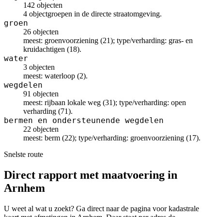
142 objecten
4 objectgroepen in de directe straatomgeving.
groen
26 objecten
meest: groenvoorziening (21); type/verharding: gras- en
kruidachtigen (18).
water
3 objecten
meest: waterloop (2).
wegdelen
91 objecten
meest: rijbaan lokale weg (31); type/verharding: open
verharding (71).
bermen en ondersteunende wegdelen
22 objecten
meest: berm (22); type/verharding: groenvoorziening (17).
Snelste route
Direct rapport met maatvoering in
Arnhem
U weet al wat u zoekt? Ga direct naar de pagina voor kadastrale