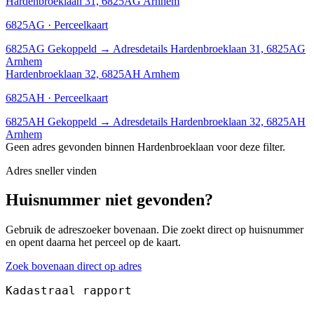
Hardenbroeklaan 31, 6825AG Arnhem
6825AG · Perceelkaart
6825AG
Gekoppeld
→
Adresdetails Hardenbroeklaan 31, 6825AG
Arnhem
Hardenbroeklaan 32, 6825AH Arnhem
6825AH · Perceelkaart
6825AH
Gekoppeld
→
Adresdetails Hardenbroeklaan 32, 6825AH
Arnhem
Geen adres gevonden binnen Hardenbroeklaan voor deze filter.
Adres sneller vinden
Huisnummer niet gevonden?
Gebruik de adreszoeker bovenaan. Die zoekt direct op huisnummer
en opent daarna het perceel op de kaart.
Zoek bovenaan direct op adres
Kadastraal rapport