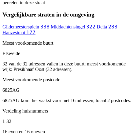
percelen in deze straat.
Vergelijkbare straten in de omgeving
338
322
288
Gildemeestersplein
Middachtensingel
Delta
177
Hanzestraat
Meest voorkomende buurt
Elsweide
32 van de 32 adressen vallen in deze buurt; meest voorkomende
wijk: Presikhaaf-Oost (32 adressen).
Meest voorkomende postcode
6825AG
6825AG komt het vaakst voor met 16 adressen; totaal 2 postcodes.
Verdeling huisnummers
1-32
16 even en 16 oneven.