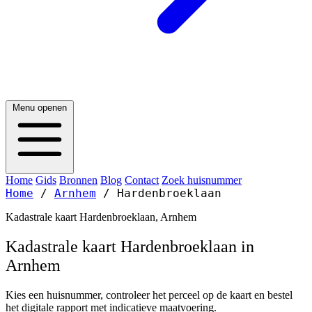
Menu openen
Home
Gids
Bronnen
Blog
Contact
Zoek huisnummer
Home
/
Arnhem
/
Hardenbroeklaan
Kadastrale kaart Hardenbroeklaan, Arnhem
Kadastrale kaart Hardenbroeklaan in
Arnhem
Kies een huisnummer, controleer het perceel op de kaart en bestel
het digitale rapport met indicatieve maatvoering.