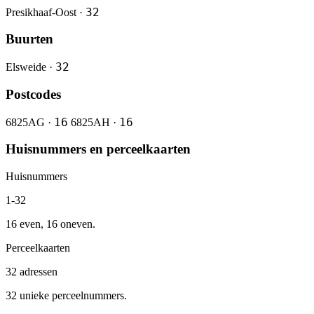
32
Presikhaaf-Oost ·
Buurten
32
Elsweide ·
Postcodes
16
16
6825AG ·
6825AH ·
Huisnummers en perceelkaarten
Huisnummers
1-32
16 even, 16 oneven.
Perceelkaarten
32 adressen
32 unieke perceelnummers.