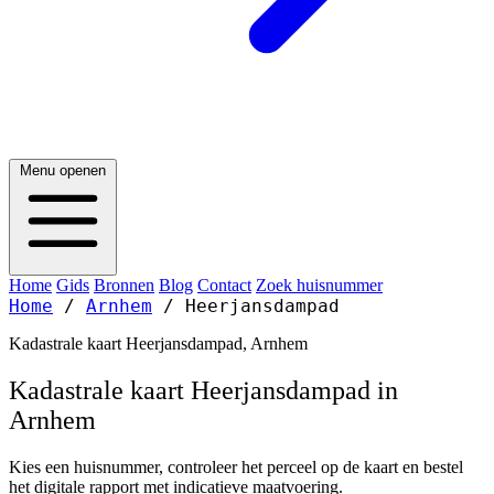
Menu openen
Home
Gids
Bronnen
Blog
Contact
Zoek huisnummer
Home
/
Arnhem
/
Heerjansdampad
Kadastrale kaart Heerjansdampad, Arnhem
Kadastrale kaart Heerjansdampad in
Arnhem
Kies een huisnummer, controleer het perceel op de kaart en bestel
het digitale rapport met indicatieve maatvoering.