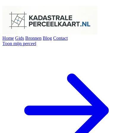
Home
Gids
Bronnen
Blog
Contact
Toon mijn perceel