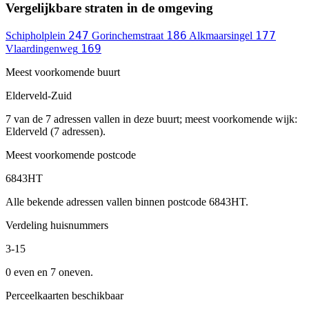
Vergelijkbare straten in de omgeving
247
186
177
Schipholplein
Gorinchemstraat
Alkmaarsingel
169
Vlaardingenweg
Meest voorkomende buurt
Elderveld-Zuid
7 van de 7 adressen vallen in deze buurt; meest voorkomende wijk:
Elderveld (7 adressen).
Meest voorkomende postcode
6843HT
Alle bekende adressen vallen binnen postcode 6843HT.
Verdeling huisnummers
3-15
0 even en 7 oneven.
Perceelkaarten beschikbaar