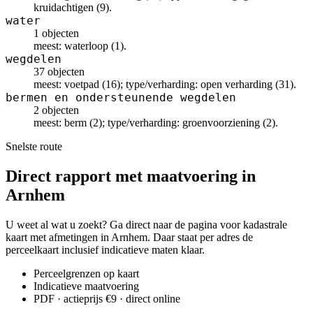
kruidachtigen (9).
water
1 objecten
meest: waterloop (1).
wegdelen
37 objecten
meest: voetpad (16); type/verharding: open verharding (31).
bermen en ondersteunende wegdelen
2 objecten
meest: berm (2); type/verharding: groenvoorziening (2).
Snelste route
Direct rapport met maatvoering in
Arnhem
U weet al wat u zoekt? Ga direct naar de pagina voor kadastrale
kaart met afmetingen in Arnhem. Daar staat per adres de
perceelkaart inclusief indicatieve maten klaar.
Perceelgrenzen op kaart
Indicatieve maatvoering
PDF · actieprijs €9 · direct online