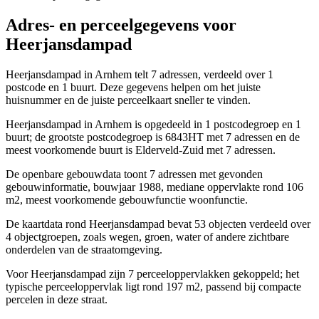
Adres- en perceelgegevens voor
Heerjansdampad
Heerjansdampad in Arnhem telt 7 adressen, verdeeld over 1
postcode en 1 buurt. Deze gegevens helpen om het juiste
huisnummer en de juiste perceelkaart sneller te vinden.
Heerjansdampad in Arnhem is opgedeeld in 1 postcodegroep en 1
buurt; de grootste postcodegroep is 6843HT met 7 adressen en de
meest voorkomende buurt is Elderveld-Zuid met 7 adressen.
De openbare gebouwdata toont 7 adressen met gevonden
gebouwinformatie, bouwjaar 1988, mediane oppervlakte rond 106
m2, meest voorkomende gebouwfunctie woonfunctie.
De kaartdata rond Heerjansdampad bevat 53 objecten verdeeld over
4 objectgroepen, zoals wegen, groen, water of andere zichtbare
onderdelen van de straatomgeving.
Voor Heerjansdampad zijn 7 perceeloppervlakken gekoppeld; het
typische perceeloppervlak ligt rond 197 m2, passend bij compacte
percelen in deze straat.