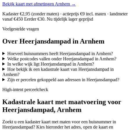
Bekijk kaart met afmetingen Arnhem →
Kadaster €2,95 (zonder maten) · actieprijs €9 incl. maten · landmeter
vanaf €450
Eerder €30. Nu tijdelijk lager geprijsd
Veelgestelde vragen
Over Heerjansdampad in Arnhem
Hoeveel huisnummers heeft Heerjansdampad in Arnhem?
Welke postcodes vallen onder Heerjansdampad in Arnhem?
In welke wijk ligt Heerjansdampad in Arnhem?
Hoe bekijk ik een kadastrale kaart van Heerjansdampad in
Arnhem?
Zijn er percelen gekoppeld aan adressen in Heerjansdampad?
High-intent perceelcheck
Kadastrale kaart met maatvoering voor
Heerjansdampad, Arnhem
Zoekt u een kadaster kaart met maten voor een huisnummer in
Heerjansdampad? Kies hieronder het adres, open de kaart en