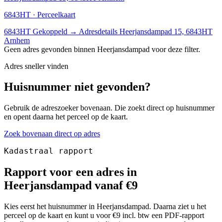
6843HT · Perceelkaart
6843HT
Gekoppeld
→
Adresdetails Heerjansdampad 15, 6843HT
Arnhem
Geen adres gevonden binnen Heerjansdampad voor deze filter.
Adres sneller vinden
Huisnummer niet gevonden?
Gebruik de adreszoeker bovenaan. Die zoekt direct op huisnummer
en opent daarna het perceel op de kaart.
Zoek bovenaan direct op adres
Kadastraal rapport
Rapport voor een adres in
Heerjansdampad vanaf €9
Kies eerst het huisnummer in Heerjansdampad. Daarna ziet u het
perceel op de kaart en kunt u voor €9 incl. btw een PDF-rapport