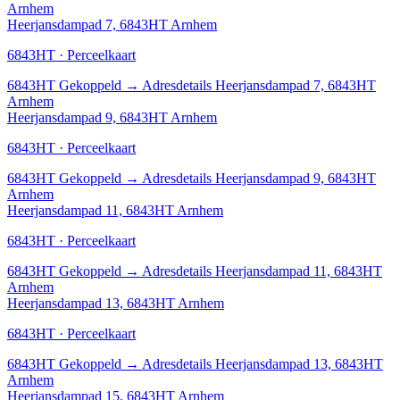
Arnhem
Heerjansdampad 7, 6843HT Arnhem
6843HT · Perceelkaart
6843HT
Gekoppeld
→
Adresdetails Heerjansdampad 7, 6843HT
Arnhem
Heerjansdampad 9, 6843HT Arnhem
6843HT · Perceelkaart
6843HT
Gekoppeld
→
Adresdetails Heerjansdampad 9, 6843HT
Arnhem
Heerjansdampad 11, 6843HT Arnhem
6843HT · Perceelkaart
6843HT
Gekoppeld
→
Adresdetails Heerjansdampad 11, 6843HT
Arnhem
Heerjansdampad 13, 6843HT Arnhem
6843HT · Perceelkaart
6843HT
Gekoppeld
→
Adresdetails Heerjansdampad 13, 6843HT
Arnhem
Heerjansdampad 15, 6843HT Arnhem