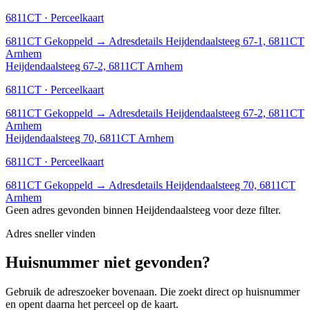
6811CT · Perceelkaart
6811CT
Gekoppeld
→
Adresdetails Heijdendaalsteeg 67-1, 6811CT
Arnhem
Heijdendaalsteeg 67-2, 6811CT Arnhem
6811CT · Perceelkaart
6811CT
Gekoppeld
→
Adresdetails Heijdendaalsteeg 67-2, 6811CT
Arnhem
Heijdendaalsteeg 70, 6811CT Arnhem
6811CT · Perceelkaart
6811CT
Gekoppeld
→
Adresdetails Heijdendaalsteeg 70, 6811CT
Arnhem
Geen adres gevonden binnen Heijdendaalsteeg voor deze filter.
Adres sneller vinden
Huisnummer niet gevonden?
Gebruik de adreszoeker bovenaan. Die zoekt direct op huisnummer
en opent daarna het perceel op de kaart.