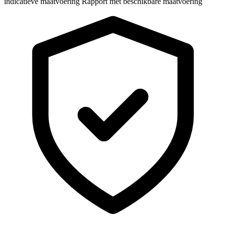
indicatieve maatvoering
Rapport met beschikbare maatvoering