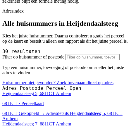
zekerheid blijft een formele meting nodig.
Adresindex
Alle huisnummers in Heijdendaalsteeg
Kies het juiste huisnummer. Daarna controleert u gratis het perceel
op de kaart en bestelt u alleen een rapport als dit het juiste perceel is.
30 resultaten
Filter op huisnummer of postcode
Typ een huisnummer, toevoeging of postcode om sneller het juiste
adres te vinden.
Huisnummer niet gevonden? Zoek bovenaan direct op adres
Adres
Postcode
Perceel
Open
Heijdendaalsteeg 5, 6811CT Arnhem
6811CT · Perceelkaart
6811CT
Gekoppeld
→
Adresdetails Heijdendaalsteeg 5, 6811CT
Arnhem
Heijdendaalsteeg 7, 6811CT Arnhem