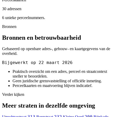
30 adressen
6 unieke perceelnummers.
Bronnen
Bronnen en betrouwbaarheid
Gebaseerd op openbare adres-, gebouw- en kaartgegevens van de
overheid.
Bijgewerkt op 22 maart 2026
Praktisch overzicht om een adres, perceel en straatcontext
sneller te beoordelen.
Geen juridische grensvaststelling of officiële inmeting.
Perceelkaarten en maatvoering blijven indicatief.
Verder kijken
Meer straten in dezelfde omgeving
313
232
200
Utrechtsestraat
Bergstraat
Kleine Oord
Rijnkade