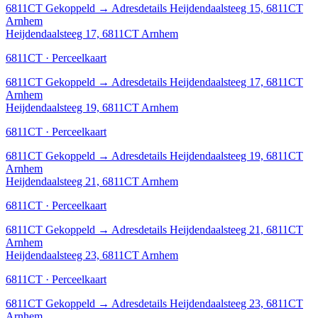
6811CT
Gekoppeld
→
Adresdetails Heijdendaalsteeg 15, 6811CT
Arnhem
Heijdendaalsteeg 17, 6811CT Arnhem
6811CT · Perceelkaart
6811CT
Gekoppeld
→
Adresdetails Heijdendaalsteeg 17, 6811CT
Arnhem
Heijdendaalsteeg 19, 6811CT Arnhem
6811CT · Perceelkaart
6811CT
Gekoppeld
→
Adresdetails Heijdendaalsteeg 19, 6811CT
Arnhem
Heijdendaalsteeg 21, 6811CT Arnhem
6811CT · Perceelkaart
6811CT
Gekoppeld
→
Adresdetails Heijdendaalsteeg 21, 6811CT
Arnhem
Heijdendaalsteeg 23, 6811CT Arnhem
6811CT · Perceelkaart
6811CT
Gekoppeld
→
Adresdetails Heijdendaalsteeg 23, 6811CT
Arnhem