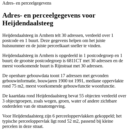
Adres- en perceelgegevens
Adres- en perceelgegevens voor
Heijdendaalsteeg
Heijdendaalsteeg in Arnhem telt 30 adressen, verdeeld over 1
postcode en 1 buurt. Deze gegevens helpen om het juiste
huisnummer en de juiste perceelkaart sneller te vinden.
Heijdendaalsteeg in Arnhem is opgedeeld in 1 postcodegroep en 1
buurt; de grootste postcodegroep is 6811CT met 30 adressen en de
meest voorkomende buurt is Rijnstraat met 30 adressen.
De openbare gebouwdata toont 17 adressen met gevonden
gebouwinformatie, bouwjaren 1900 tot 1991, mediane oppervlakte
rond 75 m2, meest voorkomende gebouwfunctie woonfunctie.
De kaartdata rond Heijdendaalsteeg bevat 55 objecten verdeeld over
3 objectgroepen, zoals wegen, groen, water of andere zichtbare
onderdelen van de straatomgeving.
Voor Heijdendaalsteeg zijn 6 perceeloppervlakken gekoppeld; het
typische perceeloppervlak ligt rond 52 m2, passend bij kleine
percelen in deze straat.