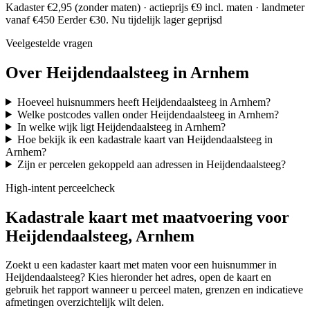
Kadaster €2,95 (zonder maten) · actieprijs €9 incl. maten · landmeter
vanaf €450
Eerder €30. Nu tijdelijk lager geprijsd
Veelgestelde vragen
Over Heijdendaalsteeg in Arnhem
Hoeveel huisnummers heeft Heijdendaalsteeg in Arnhem?
Welke postcodes vallen onder Heijdendaalsteeg in Arnhem?
In welke wijk ligt Heijdendaalsteeg in Arnhem?
Hoe bekijk ik een kadastrale kaart van Heijdendaalsteeg in
Arnhem?
Zijn er percelen gekoppeld aan adressen in Heijdendaalsteeg?
High-intent perceelcheck
Kadastrale kaart met maatvoering voor
Heijdendaalsteeg, Arnhem
Zoekt u een kadaster kaart met maten voor een huisnummer in
Heijdendaalsteeg? Kies hieronder het adres, open de kaart en
gebruik het rapport wanneer u perceel maten, grenzen en indicatieve
afmetingen overzichtelijk wilt delen.