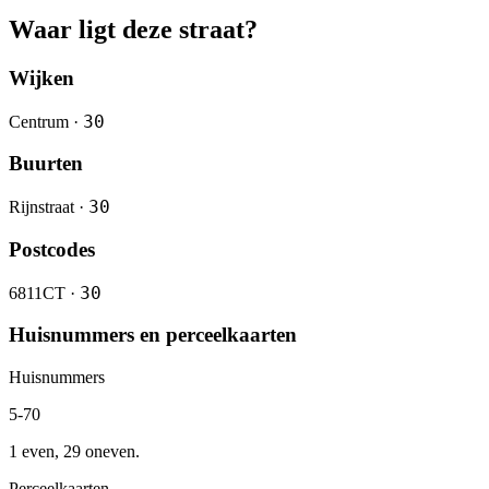
Waar ligt deze straat?
Wijken
30
Centrum ·
Buurten
30
Rijnstraat ·
Postcodes
30
6811CT ·
Huisnummers en perceelkaarten
Huisnummers
5-70
1 even, 29 oneven.
Perceelkaarten