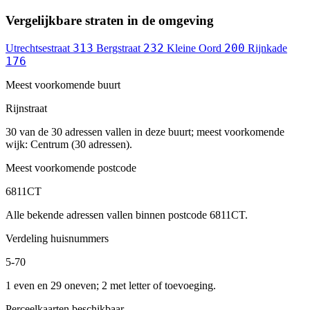
Vergelijkbare straten in de omgeving
313
232
200
Utrechtsestraat
Bergstraat
Kleine Oord
Rijnkade
176
Meest voorkomende buurt
Rijnstraat
30 van de 30 adressen vallen in deze buurt; meest voorkomende
wijk: Centrum (30 adressen).
Meest voorkomende postcode
6811CT
Alle bekende adressen vallen binnen postcode 6811CT.
Verdeling huisnummers
5-70
1 even en 29 oneven; 2 met letter of toevoeging.
Perceelkaarten beschikbaar