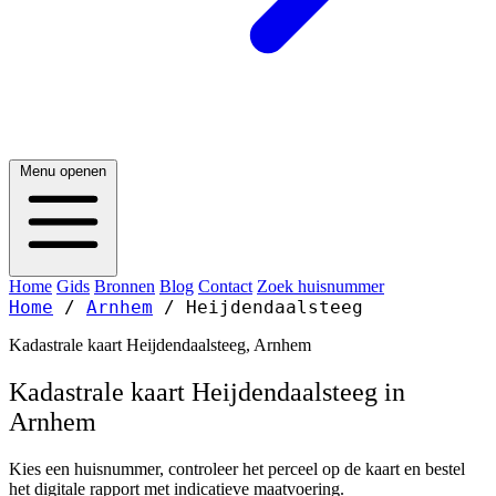
Menu openen
Home
Gids
Bronnen
Blog
Contact
Zoek huisnummer
Home
/
Arnhem
/
Heijdendaalsteeg
Kadastrale kaart Heijdendaalsteeg, Arnhem
Kadastrale kaart Heijdendaalsteeg in
Arnhem
Kies een huisnummer, controleer het perceel op de kaart en bestel
het digitale rapport met indicatieve maatvoering.