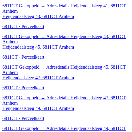
6811CT
Gekoppeld
→
Adresdetails Heijdendaalsteeg 41, 6811CT
Arnhem
Heijdendaalsteeg 43, 6811CT Arnhem
6811CT · Perceelkaart
6811CT
Gekoppeld
→
Adresdetails Heijdendaalsteeg 43, 6811CT
Arnhem
Heijdendaalsteeg 45, 6811CT Arnhem
6811CT · Perceelkaart
6811CT
Gekoppeld
→
Adresdetails Heijdendaalsteeg 45, 6811CT
Arnhem
Heijdendaalsteeg 47, 6811CT Arnhem
6811CT · Perceelkaart
6811CT
Gekoppeld
→
Adresdetails Heijdendaalsteeg 47, 6811CT
Arnhem
Heijdendaalsteeg 49, 6811CT Arnhem
6811CT · Perceelkaart
6811CT
Gekoppeld
→
Adresdetails Heijdendaalsteeg 49, 6811CT