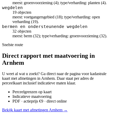
meest: groenvoorziening (4); type/verharding: planten (4).
wegdelen
19 objecten
meest: voetgangersgebied (18); type/verharding: open
verharding (19).
bermen en ondersteunende wegdelen
32 objecten
meest: berm (32); type/verharding: groenvoorziening (32).
Snelste route
Direct rapport met maatvoering in
Arnhem
U weet al wat u zoekt? Ga direct naar de pagina voor kadastrale
kaart met afmetingen in Arnhem. Daar staat per adres de
perceelkaart inclusief indicatieve maten klaar.
Perceelgrenzen op kaart
Indicatieve maatvoering
PDF · actieprijs €9 · direct online
Bekijk kaart met afmetingen Arnhem →