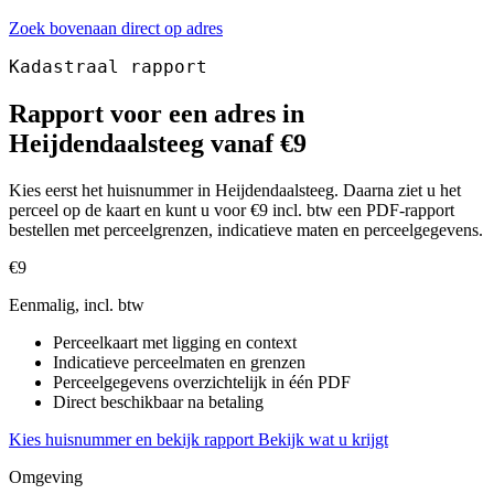
Zoek bovenaan direct op adres
Kadastraal rapport
Rapport voor een adres in
Heijdendaalsteeg vanaf €9
Kies eerst het huisnummer in Heijdendaalsteeg. Daarna ziet u het
perceel op de kaart en kunt u voor €9 incl. btw een PDF-rapport
bestellen met perceelgrenzen, indicatieve maten en perceelgegevens.
€9
Eenmalig, incl. btw
Perceelkaart met ligging en context
Indicatieve perceelmaten en grenzen
Perceelgegevens overzichtelijk in één PDF
Direct beschikbaar na betaling
Kies huisnummer en bekijk rapport
Bekijk wat u krijgt
Omgeving