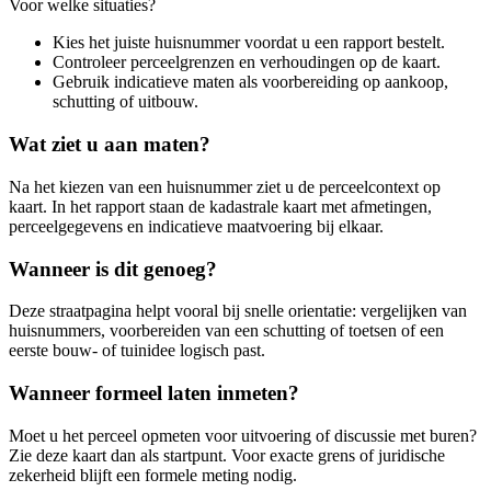
Voor welke situaties?
Kies het juiste huisnummer voordat u een rapport bestelt.
Controleer perceelgrenzen en verhoudingen op de kaart.
Gebruik indicatieve maten als voorbereiding op aankoop,
schutting of uitbouw.
Wat ziet u aan maten?
Na het kiezen van een huisnummer ziet u de perceelcontext op
kaart. In het rapport staan de kadastrale kaart met afmetingen,
perceelgegevens en indicatieve maatvoering bij elkaar.
Wanneer is dit genoeg?
Deze straatpagina helpt vooral bij snelle orientatie: vergelijken van
huisnummers, voorbereiden van een schutting of toetsen of een
eerste bouw- of tuinidee logisch past.
Wanneer formeel laten inmeten?
Moet u het perceel opmeten voor uitvoering of discussie met buren?
Zie deze kaart dan als startpunt. Voor exacte grens of juridische
zekerheid blijft een formele meting nodig.