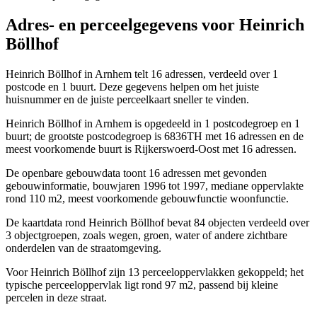
Adres- en perceelgegevens voor Heinrich
Böllhof
Heinrich Böllhof in Arnhem telt 16 adressen, verdeeld over 1
postcode en 1 buurt. Deze gegevens helpen om het juiste
huisnummer en de juiste perceelkaart sneller te vinden.
Heinrich Böllhof in Arnhem is opgedeeld in 1 postcodegroep en 1
buurt; de grootste postcodegroep is 6836TH met 16 adressen en de
meest voorkomende buurt is Rijkerswoerd-Oost met 16 adressen.
De openbare gebouwdata toont 16 adressen met gevonden
gebouwinformatie, bouwjaren 1996 tot 1997, mediane oppervlakte
rond 110 m2, meest voorkomende gebouwfunctie woonfunctie.
De kaartdata rond Heinrich Böllhof bevat 84 objecten verdeeld over
3 objectgroepen, zoals wegen, groen, water of andere zichtbare
onderdelen van de straatomgeving.
Voor Heinrich Böllhof zijn 13 perceeloppervlakken gekoppeld; het
typische perceeloppervlak ligt rond 97 m2, passend bij kleine
percelen in deze straat.