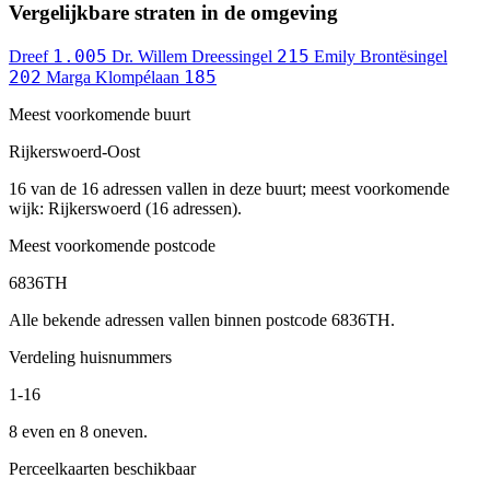
Vergelijkbare straten in de omgeving
1.005
215
Dreef
Dr. Willem Dreessingel
Emily Brontësingel
202
185
Marga Klompélaan
Meest voorkomende buurt
Rijkerswoerd-Oost
16 van de 16 adressen vallen in deze buurt; meest voorkomende
wijk: Rijkerswoerd (16 adressen).
Meest voorkomende postcode
6836TH
Alle bekende adressen vallen binnen postcode 6836TH.
Verdeling huisnummers
1-16
8 even en 8 oneven.
Perceelkaarten beschikbaar