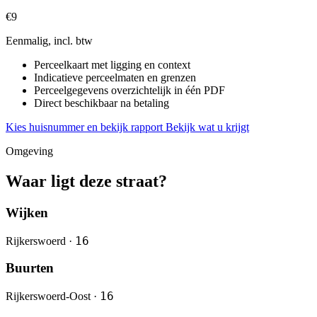
€9
Eenmalig, incl. btw
Perceelkaart met ligging en context
Indicatieve perceelmaten en grenzen
Perceelgegevens overzichtelijk in één PDF
Direct beschikbaar na betaling
Kies huisnummer en bekijk rapport
Bekijk wat u krijgt
Omgeving
Waar ligt deze straat?
Wijken
16
Rijkerswoerd ·
Buurten
16
Rijkerswoerd-Oost ·