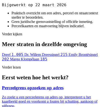
Bijgewerkt op 22 maart 2026
Praktisch overzicht om een adres, perceel en straatcontext
sneller te beoordelen.
Geen juridische grensvaststelling of officiële inmeting.
Perceelkaarten en maatvoering blijven indicatief.
Verder kijken
Meer straten in dezelfde omgeving
1.005
215
Dreef
Dr. Willem Dreessingel
Emily Brontësingel
202
185
Marga Klompélaan
Verder lezen
Eerst weten hoe het werkt?
Perceelgrens opzoeken op adres
Zo zoekt u een perceelgrens op adres op, interpreteert u het
kaartbeeld goed en voorkomt u fouten bij schutting, aankoop of
uitbouw.