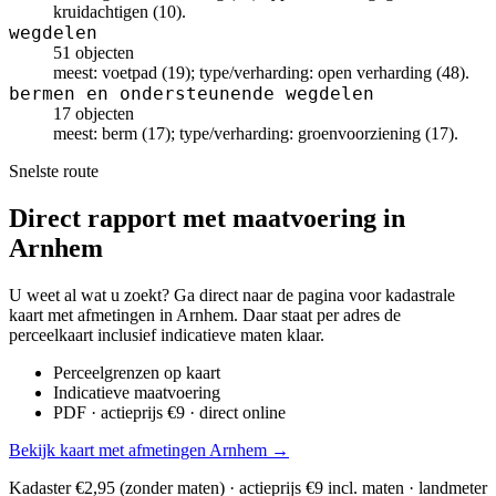
kruidachtigen (10).
wegdelen
51 objecten
meest: voetpad (19); type/verharding: open verharding (48).
bermen en ondersteunende wegdelen
17 objecten
meest: berm (17); type/verharding: groenvoorziening (17).
Snelste route
Direct rapport met maatvoering in
Arnhem
U weet al wat u zoekt? Ga direct naar de pagina voor kadastrale
kaart met afmetingen in Arnhem. Daar staat per adres de
perceelkaart inclusief indicatieve maten klaar.
Perceelgrenzen op kaart
Indicatieve maatvoering
PDF · actieprijs €9 · direct online
Bekijk kaart met afmetingen Arnhem →
Kadaster €2,95 (zonder maten) · actieprijs €9 incl. maten · landmeter