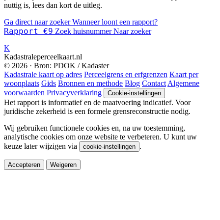
nuttig is, lees dan kort de uitleg.
Ga direct naar zoeker
Wanneer loont een rapport?
Rapport €9
Zoek huisnummer
Naar zoeker
K
Kadastraleperceelkaart.nl
© 2026 · Bron: PDOK / Kadaster
Kadastrale kaart op adres
Perceelgrens en erfgrenzen
Kaart per
woonplaats
Gids
Bronnen en methode
Blog
Contact
Algemene
voorwaarden
Privacyverklaring
Cookie-instellingen
Het rapport is informatief en de maatvoering indicatief. Voor
juridische zekerheid is een formele grensreconstructie nodig.
Wij gebruiken functionele cookies en, na uw toestemming,
analytische cookies om onze website te verbeteren. U kunt uw
keuze later wijzigen via
.
cookie-instellingen
Accepteren
Weigeren