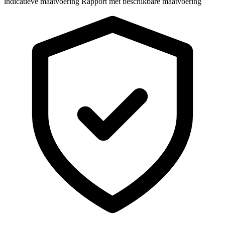
indicatieve maatvoering
Rapport met beschikbare maatvoering